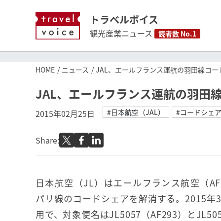
トラベルボイス
観光産業ニュース
読者数 No.1
HOME
ニュース
JAL、エールフランス運航の羽田線コー
JAL、エールフランス運航の羽田
#日本航空（JAL）
#コードシェ
2015年02月25日
Share:
日本航空（JL）はエールフランス航空（A
パリ線のコードシェアを解消する。2015年
用で、対象便名はJL5057（AF293）とJL50