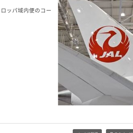
ーロッパ域内便のコー