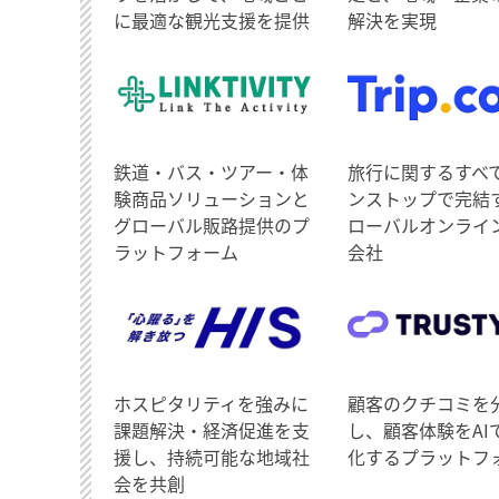
に最適な観光支援を提供
解決を実現
鉄道・バス・ツアー・体
旅行に関するすべ
験商品ソリューションと
ンストップで完結
グローバル販路提供のプ
ローバルオンライ
ラットフォーム
会社
ホスピタリティを強みに
顧客のクチコミを
課題解決・経済促進を支
し、顧客体験をAI
援し、持続可能な地域社
化するプラットフ
会を共創