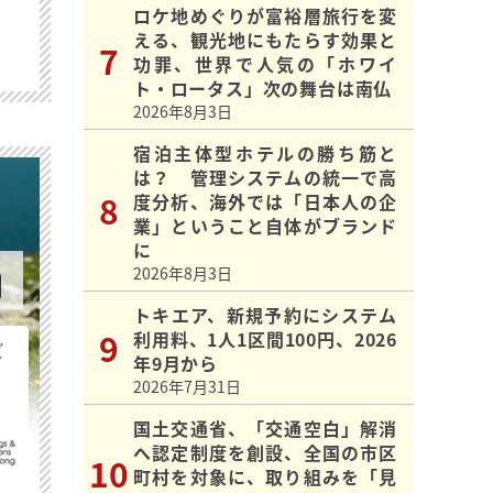
ロケ地めぐりが富裕層旅行を変
える、観光地にもたらす効果と
功罪、世界で人気の「ホワイ
ト・ロータス」次の舞台は南仏
2026年8月3日
宿泊主体型ホテルの勝ち筋と
は？ 管理システムの統一で高
度分析、海外では「日本人の企
業」ということ自体がブランド
に
2026年8月3日
トキエア、新規予約にシステム
利用料、1人1区間100円、2026
ビ
年9月から
2026年7月31日
国土交通省、「交通空白」解消
へ認定制度を創設、全国の市区
町村を対象に、取り組みを「見