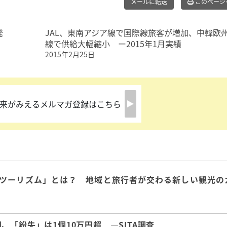
メールに転送
このページ
発
JAL、東南アジア線で国際線旅客が増加、中韓欧
線で供給大幅縮小 ー2015年1月実績
2015年2月25日
来がみえるメルマガ登録はこちら
ツーリズム」とは？ 地域と旅行者が交わる新しい観光の
「紛失」は1個10万円超 ―SITA調査