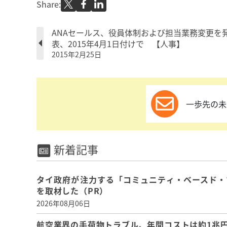
Share:
ANAセールス、役員体制および担当業務変更を
表、2015年4月1日付けで 【人事】
2015年2月25日
一歩先の未
新着記事
タイ政府が注力する「コミュニティ・ベースド・
を取材した（PR）
2026年08月06日
航空業界の手荷物トラブル、年間コストは約1兆円、