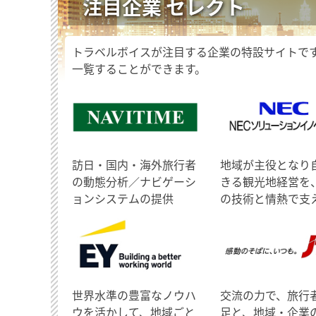
注目企業 セレクト
トラベルボイスが注目する企業の特設サイトで
一覧することができます。
訪日・国内・海外旅行者
地域が主役となり
の動態分析／ナビゲーシ
きる観光地経営を
ョンシステムの提供
の技術と情熱で支
世界水準の豊富なノウハ
交流の力で、旅行
ウを活かして、地域ごと
足と、地域・企業