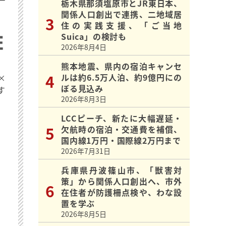
栃木県那須塩原市とJR東日本、
関係人口創出で連携、二地域居
住の実践支援、「ご当地
Suica」の検討も
2026年8月4日
熊本地震、県内の宿泊キャンセ
ルは約6.5万人泊、約9億円にの
×
ぼる見込み
す
2026年8月3日
LCCピーチ、新たに大幅遅延・
欠航時の宿泊・交通費を補償、
国内線1万円・国際線2万円まで
2026年7月31日
兵庫県丹波篠山市、「獣害対
策」から関係人口創出へ、市外
在住者が防護柵点検や、わな設
置を学ぶ
2026年8月5日