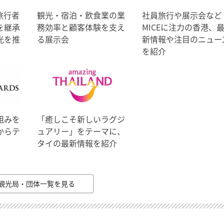
旅行者
観光・宿泊・飲食業の業
社員旅行や展示会など
を継承
務効率と顧客体験を支え
MICEに注力の香港、
光を推
る展示会
新情報や注目のニュー
を紹介
組みを
「癒しこそ新しいラグジ
からテ
ュアリー」をテーマに、
タイの最新情報を紹介
観光局・団体一覧を見る