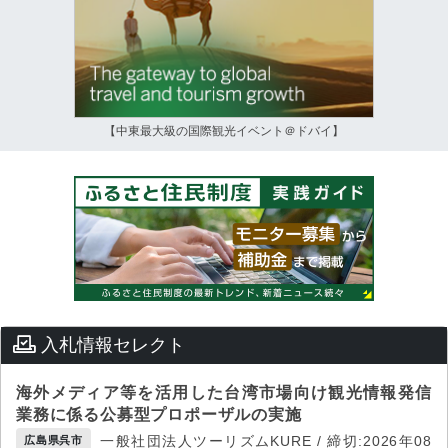
【中東最大級の国際観光イベント＠ドバイ】
入札情報セレクト
海外メディア等を活用した台湾市場向け観光情報発信
業務に係る公募型プロポーザルの実施
一般社団法人ツーリズムKURE / 締切:2026年08
広島県呉市