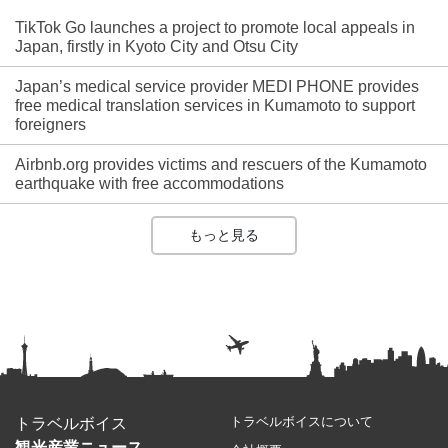
TikTok Go launches a project to promote local appeals in
Japan, firstly in Kyoto City and Otsu City
Japan’s medical service provider MEDI PHONE provides
free medical translation services in Kumamoto to support
foreigners
Airbnb.org provides victims and rescuers of the Kumamoto
earthquake with free accommodations
もっと見る
トラベルボイスについて
トラベルボイス
観光産業ニュース