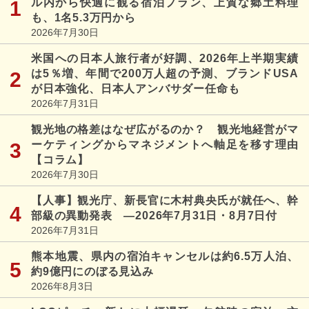
ル内から快適に観る宿泊プラン、上質な郷土料理
も、1名5.3万円から
2026年7月30日
米国への日本人旅行者が好調、2026年上半期実績
は5％増、年間で200万人超の予測、ブランドUSA
が日本強化、日本人アンバサダー任命も
2026年7月31日
観光地の格差はなぜ広がるのか？ 観光地経営がマ
ーケティングからマネジメントへ軸足を移す理由
【コラム】
2026年7月30日
【人事】観光庁、新長官に木村典央氏が就任へ、幹
部級の異動発表 ―2026年7月31日・8月7日付
2026年7月31日
熊本地震、県内の宿泊キャンセルは約6.5万人泊、
約9億円にのぼる見込み
2026年8月3日