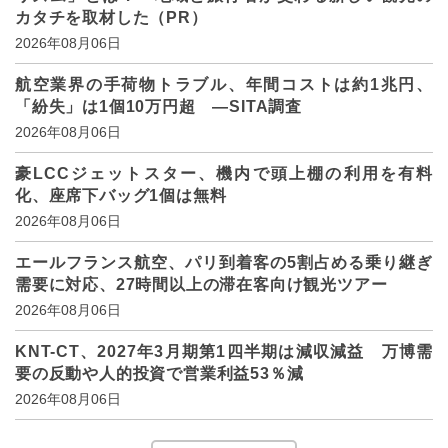
カタチを取材した（PR）
2026年08月06日
航空業界の手荷物トラブル、年間コストは約1兆円、
「紛失」は1個10万円超 ―SITA調査
2026年08月06日
豪LCCジェットスター、機内で頭上棚の利用を有料
化、座席下バッグ1個は無料
2026年08月06日
エールフランス航空、パリ到着客の5割占める乗り継ぎ
需要に対応、27時間以上の滞在客向け観光ツアー
2026年08月06日
KNT-CT、2027年3月期第1四半期は減収減益 万博需
要の反動や人的投資で営業利益53％減
2026年08月06日