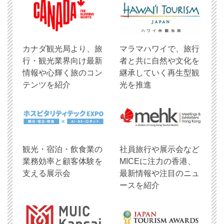
​カナダ観光局より、旅
マラマハワイで、旅行
行・観光業界向け最新
者と共に自然や文化を
情報や心輝く旅のコン
継承していく再生型観
テンツを紹介
光を推進
観光・宿泊・飲食業の
社員旅行や展示会など
業務効率と顧客体験を
MICEに注力の香港、
支える展示会
最新情報や注目のニュ
ースを紹介