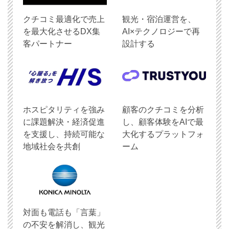
クチコミ最適化で売上
観光・宿泊運営を、
を最大化させるDX集
AI×テクノロジーで再
客パートナー
設計する
ホスピタリティを強み
顧客のクチコミを分析
に課題解決・経済促進
し、顧客体験をAIで最
を支援し、持続可能な
大化するプラットフォ
地域社会を共創
ーム
対面も電話も「言葉」
の不安を解消し、観光