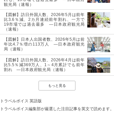
観光局（速報）
【図解】訪日外国人数、2026年5月は前年
比3.6％減、2カ月連続前年割れ、一方で
19市場では過去最多 ―日本政府観光局
（速報）
【図解】日本人出国者数、2026年5月は前
年比4.7％増の113万人 ―日本政府観光
局（速報）
【図解】訪日外国人数、2026年4月は前年
比5.5％減369万人、1～4月累計でも前年
割れ ―日本政府観光局（速報）
もっと見る
トラベルボイス 英語版
トラベルボイス編集部が厳選した注目記事を英文で読めます。