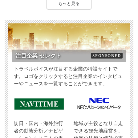
もっと見る
注目企業 セレクト
SPONSORED
トラベルボイスが注目する企業の特設サイトで
す。ロゴをクリックすると注目企業のインタビュ
ーやニュースを一覧することができます。
訪日・国内・海外旅行
地域が主役となり自走
者の動態分析／ナビゲ
できる観光地経営を、