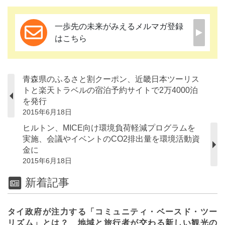
一歩先の未来がみえるメルマガ登録
はこちら
青森県のふるさと割クーポン、近畿日本ツーリス
トと楽天トラベルの宿泊予約サイトで2万4000泊
を発行
2015年6月18日
ヒルトン、MICE向け環境負荷軽減プログラムを
実施、会議やイベントのCO2排出量を環境活動資
金に
2015年6月18日
新着記事
タイ政府が注力する「コミュニティ・ベースド・ツー
リズム」とは？ 地域と旅行者が交わる新しい観光の