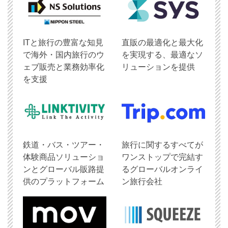
ITと旅行の豊富な知見
直販の最適化と最大化
で海外・国内旅行のウ
を実現する、最適なソ
ェブ販売と業務効率化
リューションを提供
を支援
鉄道・バス・ツアー・
旅行に関するすべてが
体験商品ソリューショ
ワンストップで完結す
ンとグローバル販路提
るグローバルオンライ
供のプラットフォーム
ン旅行会社