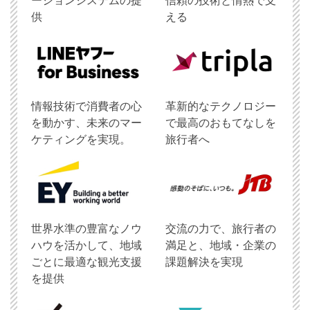
ーションシステムの提
信頼の技術と情熱で支
供
える
情報技術で消費者の心
革新的なテクノロジー
を動かす、未来のマー
で最高のおもてなしを
ケティングを実現。
旅行者へ
世界水準の豊富なノウ
交流の力で、旅行者の
ハウを活かして、地域
満足と、地域・企業の
ごとに最適な観光支援
課題解決を実現
を提供