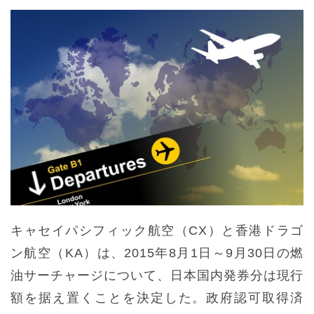
キャセイパシフィック航空（CX）と香港ドラゴ
ン航空（KA）は、2015年8月1日～9月30日の燃
油サーチャージについて、日本国内発券分は現行
額を据え置くことを決定した。政府認可取得済