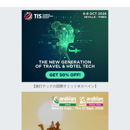
【旅行テックの国際サミット＠スペイン】