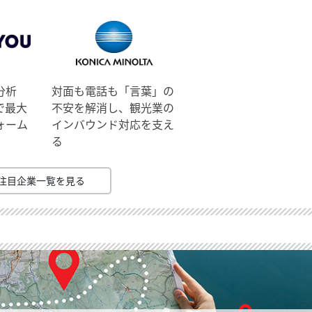
分析
対面も電話も「言葉」の
で最大
不安を解消し、観光業の
ォーム
インバウンド対応を支え
る
注目企業一覧を見る