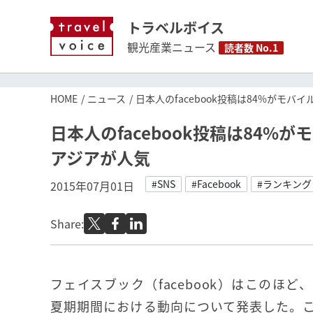
トラベルボイス
観光産業ニュース
読者数 No.1
HOME
ニュース
日本人のfacebook投稿は84%がモ
日本人のfacebook投稿は84
アジアが人気
#SNS
#Facebook
#ランキング
2015年07月01日
Share:
フェイスブック（facebook）はこのほ
夏期期間における動向について発表した。