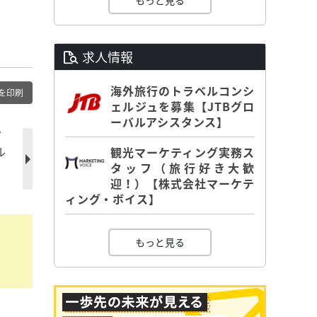
もっと見る
求人情報
海外旅行のトラベルコンシ
を印刷
ェルジュを募集【JTBグロ
ーバルアシスタンス】
グ
ル
観光マーケティング実務ス
タッフ（旅行好き大歓
迎！）【株式会社マーケテ
ィング・ボイス】
もっと見る