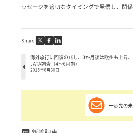
ッセージを適切なタイミングで発信し、関係
Share:
海外旅行に回復の兆し、3か月後は欧州も上昇、 
JATA調査（4～6月期）
2015年6月30日
一歩先の未
新着記事