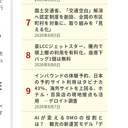
で
行
国土交通省、「交通空白」解消
へ認定制度を創設、全国の市区
町村を対象に、取り組みを「見
える化」
2026年8月5日
豪LCCジェットスター、機内で
頭上棚の利用を有料化、座席下
を
バッグ1個は無料
ュ
2026年8月6日
インバウンドの体験予約、日本
の予約サイト利用はタビナカ
43％、海外サイトを上回る、ホ
テル・百貨店の現地接点も活
用 ―デロイト調査
×
2026年8月7日
す
AIが変えるDMOの役割と
は？ 観光の新運営モデル「デ