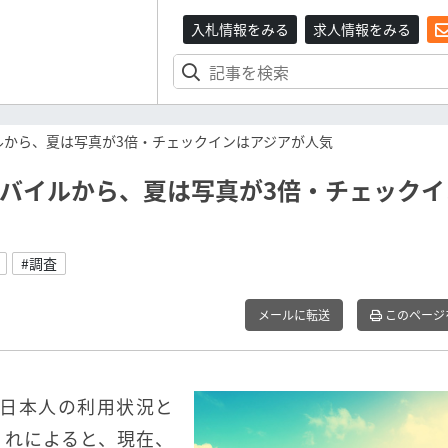
入札情報をみる
求人情報をみる
バイルから、夏は写真が3倍・チェックインはアジアが人気
%がモバイルから、夏は写真が3倍・チェック
#調査
メールに転送
このページ
ど、日本人の利用状況と
これによると、現在、