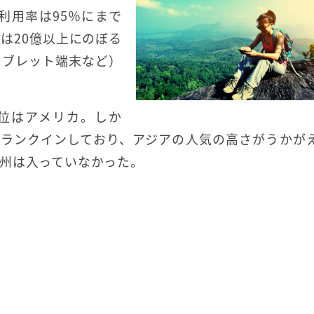
の利用率は95％にまで
は20億以上にのぼる
タブレット端末など）
位はアメリカ。しか
がランクインしており、アジアの人気の高さがうかが
州は入っていなかった。