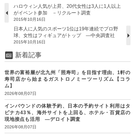
ハロウィン人気が上昇、20代女性は3人に1人以上
がイベント参加 －リクルート調査
2015年10月16日
日本人に人気のスポーツ1位は19年連続でプロ野
球、女性はフィギュアがトップ ―中央調査社
2015年10月16日
新着記事
世界の富裕層が北九州「照寿司」を目指す理由、1軒の
寿司店から始まるガストロノミーツーリズム【コラ
ム】
2026年08月07日
インバウンドの体験予約、日本の予約サイト利用はタ
ビナカ43％、海外サイトを上回る、ホテル・百貨店の
現地接点も活用 ―デロイト調査
2026年08月07日