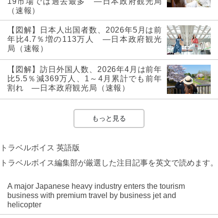
19市場では過去最多 ―日本政府観光局
（速報）
【図解】日本人出国者数、2026年5月は前
年比4.7％増の113万人 ―日本政府観光
局（速報）
【図解】訪日外国人数、2026年4月は前年
比5.5％減369万人、1～4月累計でも前年
割れ ―日本政府観光局（速報）
もっと見る
トラベルボイス 英語版
トラベルボイス編集部が厳選した注目記事を英文で読めます。
A major Japanese heavy industry enters the tourism
business with premium travel by business jet and
helicopter