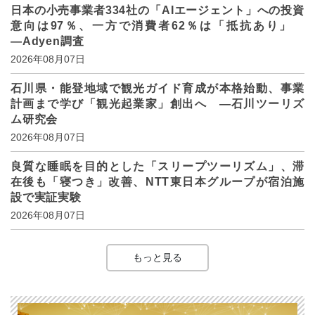
日本の小売事業者334社の「AIエージェント」への投資
意向は97％、一方で消費者62％は「抵抗あり」
―Adyen調査
2026年08月07日
石川県・能登地域で観光ガイド育成が本格始動、事業
計画まで学び「観光起業家」創出へ ―石川ツーリズ
ム研究会
2026年08月07日
良質な睡眠を目的とした「スリープツーリズム」、滞
在後も「寝つき」改善、NTT東日本グループが宿泊施
設で実証実験
2026年08月07日
もっと見る