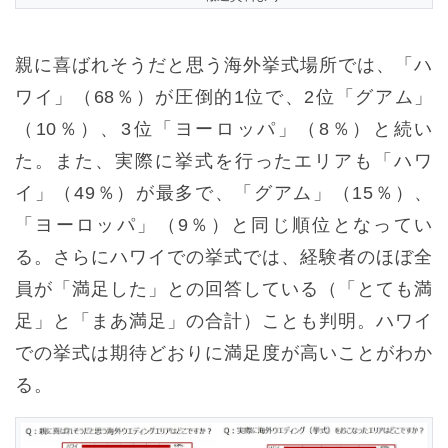
親に喜ばれそうだと思う海外挙式場所では、「ハ
ワイ」（68％）が圧倒的1位で、2位「グアム」
（10％）、3位「ヨーロッパ」（8％）と続い
た。また、実際に挙式を行ったエリアも「ハワ
イ」（49％）が最多で、「グアム」（15％）、
「ヨーロッパ」（9％）と同じ順位となってい
る。さらにハワイでの挙式では、経験者のほぼ全
員が「満足した」との回答している（「とても満
足」と「まあ満足」の合計）ことも判明。ハワイ
での挙式は期待どおりに満足度が高いことがわか
る。