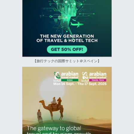
【旅行テックの国際サミット＠スペイン】