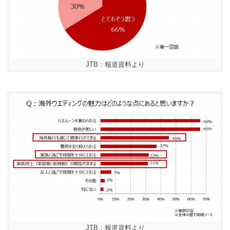
JTB：報道資料より
JTB：報道資料より