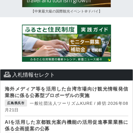
【中東最大級の国際観光イベント＠ドバイ】
入札情報セレクト
海外メディア等を活用した台湾市場向け観光情報発信
業務に係る公募型プロポーザルの実施
一般社団法人ツーリズムKURE / 締切:2026年08
広島県呉市
月21日
AIを活用した京都観光案内機能の活用促進事業業務に
係る企画提案の公募