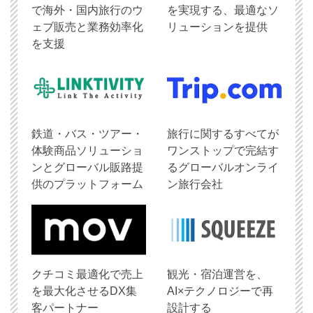
で海外・国内旅行のウ
を実現する、最適なソ
ェブ販売と業務効率化
リューションを提供
を支援
鉄道・バス・ツアー・
旅行に関するすべてが
体験商品ソリューショ
ワンストップで完結す
ンとグローバル販路提
るグローバルオンライ
供のプラットフォーム
ン旅行会社
クチコミ最適化で売上
観光・宿泊運営を、
を最大化させるDX集
AI×テクノロジーで再
客パートナー
設計する