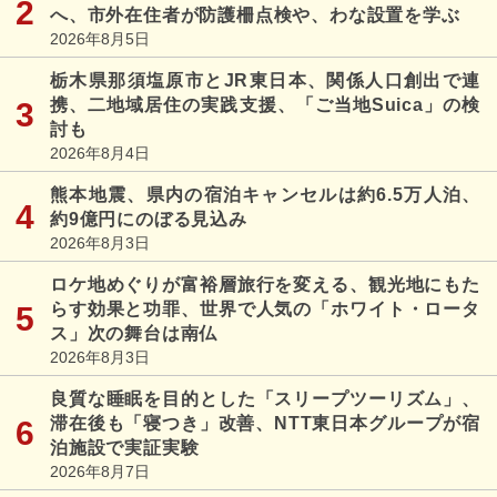
へ、市外在住者が防護柵点検や、わな設置を学ぶ
2026年8月5日
栃木県那須塩原市とJR東日本、関係人口創出で連
携、二地域居住の実践支援、「ご当地Suica」の検
討も
2026年8月4日
熊本地震、県内の宿泊キャンセルは約6.5万人泊、
約9億円にのぼる見込み
2026年8月3日
ロケ地めぐりが富裕層旅行を変える、観光地にもた
らす効果と功罪、世界で人気の「ホワイト・ロータ
ス」次の舞台は南仏
2026年8月3日
良質な睡眠を目的とした「スリープツーリズム」、
滞在後も「寝つき」改善、NTT東日本グループが宿
泊施設で実証実験
2026年8月7日