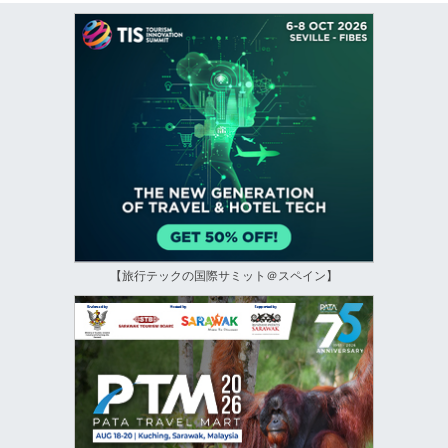
【旅行テックの国際サミット＠スペイン】