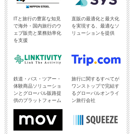
ITと旅行の豊富な知見
直販の最適化と最大化
で海外・国内旅行のウ
を実現する、最適なソ
ェブ販売と業務効率化
リューションを提供
を支援
鉄道・バス・ツアー・
旅行に関するすべてが
体験商品ソリューショ
ワンストップで完結す
ンとグローバル販路提
るグローバルオンライ
供のプラットフォーム
ン旅行会社