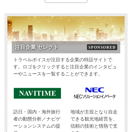
注目企業 セレクト
SPONSORED
トラベルボイスが注目する企業の特設サイトで
す。ロゴをクリックすると注目企業のインタビュ
ーやニュースを一覧することができます。
訪日・国内・海外旅行
地域が主役となり自走
者の動態分析／ナビゲ
できる観光地経営を、
ーションシステムの提
信頼の技術と情熱で支