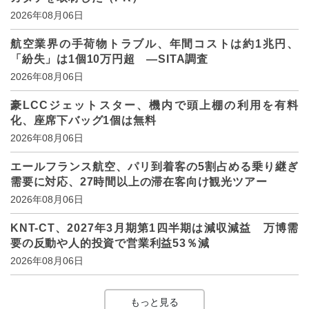
2026年08月06日
航空業界の手荷物トラブル、年間コストは約1兆円、
「紛失」は1個10万円超 ―SITA調査
2026年08月06日
豪LCCジェットスター、機内で頭上棚の利用を有料
化、座席下バッグ1個は無料
2026年08月06日
エールフランス航空、パリ到着客の5割占める乗り継ぎ
需要に対応、27時間以上の滞在客向け観光ツアー
2026年08月06日
KNT-CT、2027年3月期第1四半期は減収減益 万博需
要の反動や人的投資で営業利益53％減
2026年08月06日
もっと見る