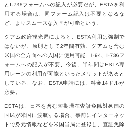
とI-736フォームへの記入が必要だが、ESTAを利
用する場合は、同フォーム記入は不要となるな
ど、よりスムーズな入国が可能という。
グアム政府観光局によると、ESTA利用は強制で
はないが、原則として2年間有効、グアムを含む
米国の全方面への入国に使用可能、I-94、I-736フ
ォームへの記入が不要、今後、半年間はESTA専
用レーンの利用が可能といったメリットがあると
している。なお、ESTA申請には、料金14ドルが
必要。
ESTAは、日本を含む短期滞在査証免除対象国の
国民が米国に渡航する場合、事前にインターネッ
トで身元情報などを米国当局に登録し、査証免除