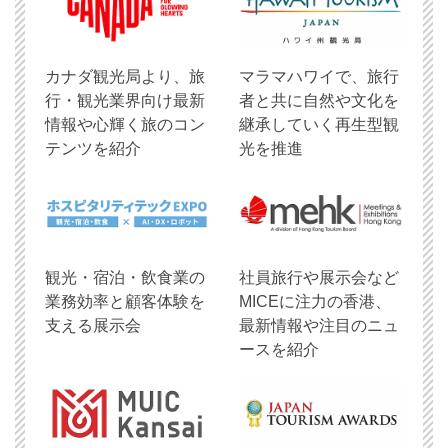
​カナダ観光局より、旅
マラマハワイで、旅行
行・観光業界向け最新
者と共に自然や文化を
情報や心輝く旅のコン
継承していく再生型観
テンツを紹介
光を推進
観光・宿泊・飲食業の
社員旅行や展示会など
業務効率と顧客体験を
MICEに注力の香港、
支える展示会
最新情報や注目のニュ
ースを紹介