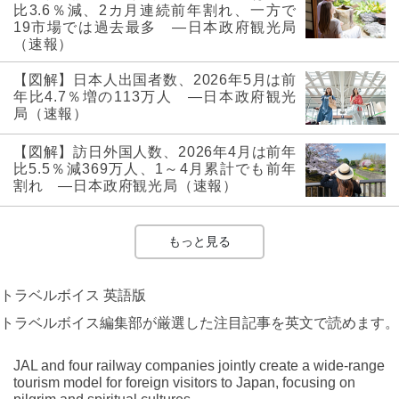
比3.6％減、2カ月連続前年割れ、一方で
19市場では過去最多 ―日本政府観光局
（速報）
【図解】日本人出国者数、2026年5月は前
年比4.7％増の113万人 ―日本政府観光
局（速報）
【図解】訪日外国人数、2026年4月は前年
比5.5％減369万人、1～4月累計でも前年
割れ ―日本政府観光局（速報）
もっと見る
トラベルボイス 英語版
トラベルボイス編集部が厳選した注目記事を英文で読めます。
JAL and four railway companies jointly create a wide-range
tourism model for foreign visitors to Japan, focusing on