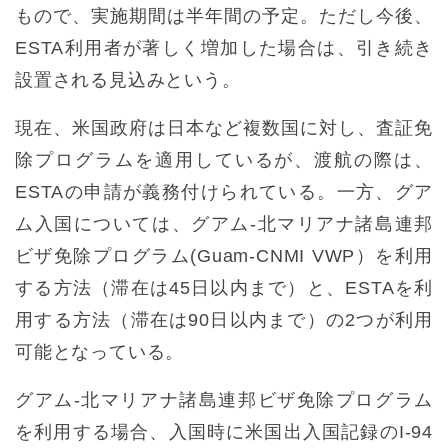
もので、実施期間は半年間の予定。ただし今後、
ESTA利用者が著しく増加した場合は、引き続き
設置される見込みという。
現在、米国政府は日本など複数国に対し、査証免
除プログラムを適用しているが、渡航の際は、
ESTAの申請が義務付けられている。一方、グア
ム入国については、グアム-北マリアナ諸島連邦
ビザ免除プログラム(Guam-CNMI VWP）を利用
する方法（滞在は45日以内まで）と、ESTAを利
用する方法（滞在は90日以内まで）の2つが利用
可能となっている。
グアム-北マリアナ諸島連邦ビザ免除プログラム
を利用する場合、入国時に米国出入国記録のI-94