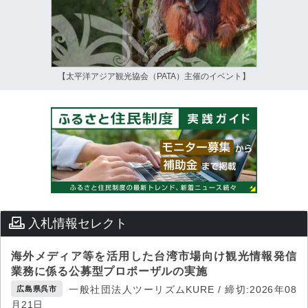
【太平洋アジア観光協会（PATA）主催のイベント】
入札情報セレクト
海外メディア等を活用した台湾市場向け観光情報発信
業務に係る公募型プロポーザルの実施
一般社団法人ツーリズムKURE / 締切:2026年08
広島県呉市
月21日