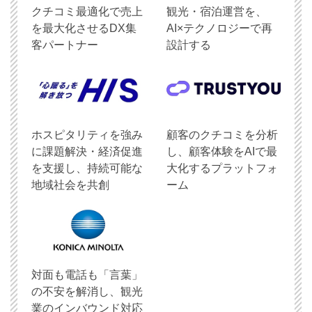
クチコミ最適化で売上
観光・宿泊運営を、
を最大化させるDX集
AI×テクノロジーで再
客パートナー
設計する
ホスピタリティを強み
顧客のクチコミを分析
に課題解決・経済促進
し、顧客体験をAIで最
を支援し、持続可能な
大化するプラットフォ
地域社会を共創
ーム
対面も電話も「言葉」
の不安を解消し、観光
業のインバウンド対応