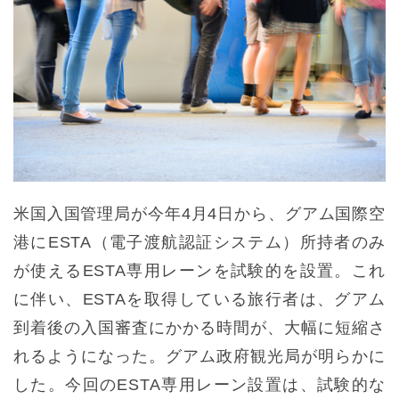
米国入国管理局が今年4月4日から、グアム国際空
港にESTA（電子渡航認証システム）所持者のみ
が使えるESTA専用レーンを試験的を設置。これ
に伴い、ESTAを取得している旅行者は、グアム
到着後の入国審査にかかる時間が、大幅に短縮さ
れるようになった。グアム政府観光局が明らかに
した。今回のESTA専用レーン設置は、試験的な