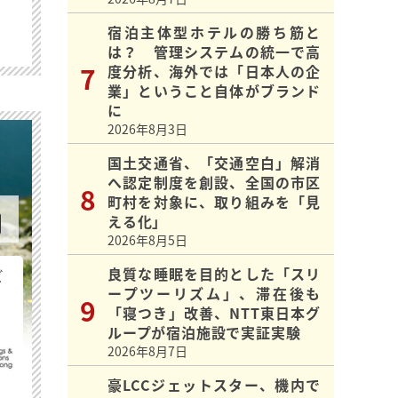
宿泊主体型ホテルの勝ち筋と
は？ 管理システムの統一で高
度分析、海外では「日本人の企
業」ということ自体がブランド
に
2026年8月3日
国土交通省、「交通空白」解消
へ認定制度を創設、全国の市区
町村を対象に、取り組みを「見
える化」
2026年8月5日
良質な睡眠を目的とした「スリ
ビ
ープツーリズム」、滞在後も
「寝つき」改善、NTT東日本グ
ループが宿泊施設で実証実験
2026年8月7日
豪LCCジェットスター、機内で