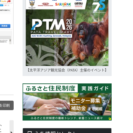
【太平洋アジア観光協会（PATA）主催のイベント】
。
を印刷
人、
ニ