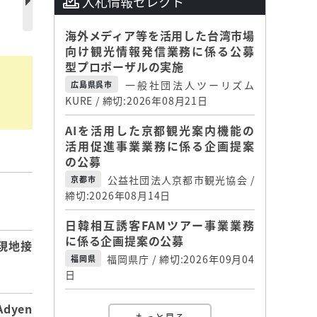
入札情報セレクト
海外メディア等を活用した台湾市場
向け観光情報発信業務に係る公募
型プロポーザルの実施
一般社団法人ツーリズム
広島県呉市
KURE / 締切:2026年08月21日
AIを活用した京都観光案内機能の
活用促進事業業務に係る企画提案
の公募
公益社団法人京都市観光協会 /
京都市
締切:2026年08月14日
】
日韓相互誘客FAMツアー事業業務
に係る企画提案の公募
現地接
福岡県庁 / 締切:2026年09月04
福岡県
日
dyen