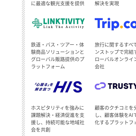
に最適な観光支援を提供
解決を実現
鉄道・バス・ツアー・体
旅行に関するすべ
験商品ソリューションと
ンストップで完結
グローバル販路提供のプ
ローバルオンライ
ラットフォーム
会社
ホスピタリティを強みに
顧客のクチコミを
課題解決・経済促進を支
し、顧客体験をAI
援し、持続可能な地域社
化するプラットフ
会を共創