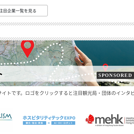
注目企業一覧を見る
ト
SPONSORED
サイトです。ロゴをクリックすると注目観光局・団体のインタ