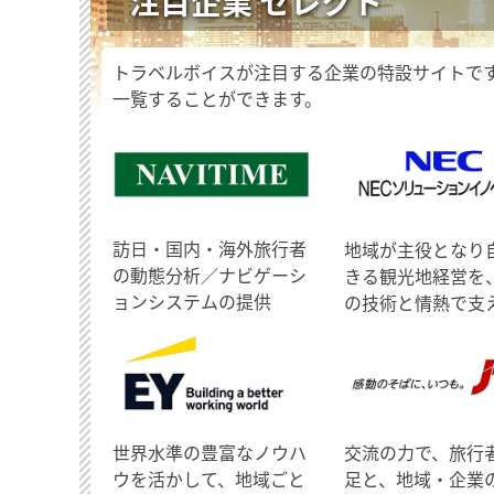
注目企業 セレクト
トラベルボイスが注目する企業の特設サイトで
一覧することができます。
訪日・国内・海外旅行者
地域が主役となり
の動態分析／ナビゲーシ
きる観光地経営を
ョンシステムの提供
の技術と情熱で支
世界水準の豊富なノウハ
交流の力で、旅行
ウを活かして、地域ごと
足と、地域・企業