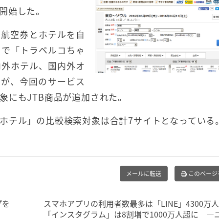
開始した。
、航空券とホテルを自
まで「トラベルコちゃ
内外ホテル、国内外オ
たが、今回のサービス
象にもJTB商品が追加された。
ホテル」の比較検索対象は合計7サイトとなっている
メールに転送
このページ
プを
スマホアプリの利用者数最多は「LINE」4300万
「インスタグラム」は8割増で1000万人超に ―