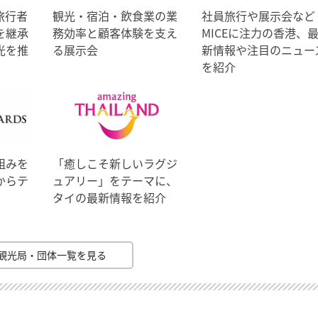
旅行者
観光・宿泊・飲食業の業
社員旅行や展示会など
を継承
務効率と顧客体験を支え
MICEに注力の香港、
光を推
る展示会
新情報や注目のニュー
を紹介
組みを
「癒しこそ新しいラグジ
からテ
ュアリー」をテーマに、
タイの最新情報を紹介
観光局・団体一覧を見る