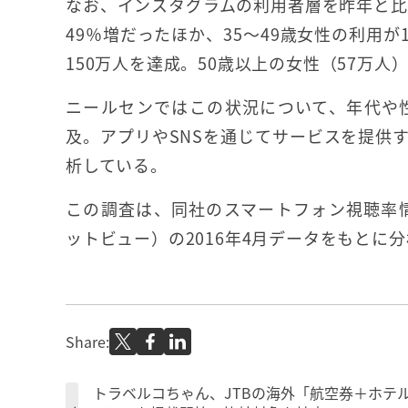
なお、インスタグラムの利用者層を昨年と比
49％増だったほか、35～49歳女性の利用が
150万人を達成。50歳以上の女性（57万
ニールセンではこの状況について、年代や
及。アプリやSNSを通じてサービスを提供
析している。
この調査は、同社のスマートフォン視聴率情報Nie
ットビュー）の2016年4月データをもとに
Share:
トラベルコちゃん、JTBの海外「航空券＋ホテ