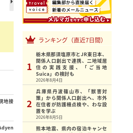
ランキング（直近7日間）
栃木県那須塩原市とJR東日本、
関係人口創出で連携、二地域居
住の実践支援、「ご当地
Suica」の検討も
2026年8月4日
】
兵庫県丹波篠山市、「獣害対
策」から関係人口創出へ、市外
現地接
在住者が防護柵点検や、わな設
置を学ぶ
2026年8月5日
dyen
熊本地震、県内の宿泊キャンセ