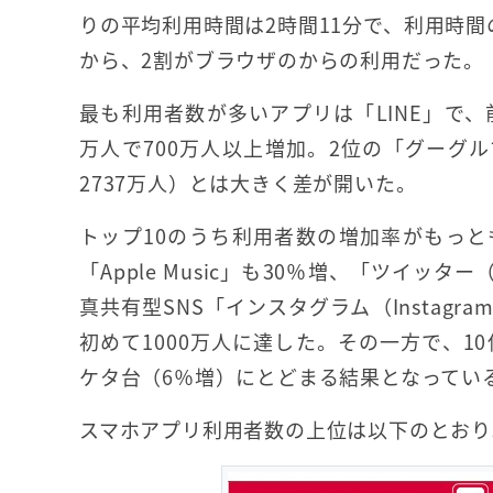
りの平均利用時間は2時間11分で、利用時間
から、2割がブラウザのからの利用だった。
最も利用者数が多いアプリは「LINE」で、前
万人で700万人以上増加。2位の「グーグル
2737万人）とは大きく差が開いた。
トップ10のうち利用者数の増加率がもっとも大
「Apple Music」も30％増、「ツイッタ
真共有型SNS「インスタグラム（Instag
初めて1000万人に達した。その一方で、10
ケタ台（6％増）にとどまる結果となってい
スマホアプリ利用者数の上位は以下のとおり