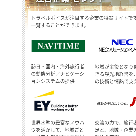
トラベルボイスが注目する企業の特設サイトで
一覧することができます。
訪日・国内・海外旅行者
地域が主役となり
の動態分析／ナビゲーシ
きる観光地経営を
ョンシステムの提供
の技術と情熱で支
世界水準の豊富なノウハ
交流の力で、旅行
ウを活かして、地域ごと
足と、地域・企業