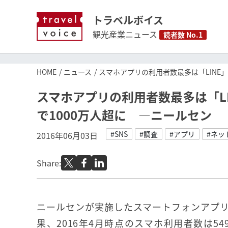
トラベルボイス
観光産業ニュース
読者数 No.1
HOME
ニュース
スマホアプリの利用者数最多は「LINE」
スマホアプリの利用者数最多は「LI
で1000万人超に ―ニールセン
#SNS
#調査
#アプリ
#ネッ
2016年06月03日
Share:
ニールセンが実施したスマートフォンアプ
果、2016年4月時点のスマホ利用者数は54