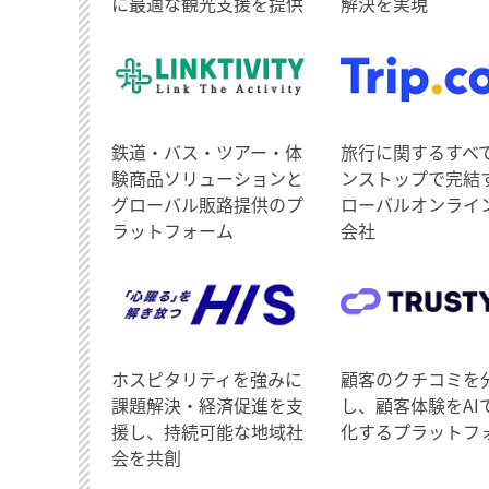
に最適な観光支援を提供
解決を実現
鉄道・バス・ツアー・体
旅行に関するすべ
験商品ソリューションと
ンストップで完結
グローバル販路提供のプ
ローバルオンライ
ラットフォーム
会社
ホスピタリティを強みに
顧客のクチコミを
課題解決・経済促進を支
し、顧客体験をAI
援し、持続可能な地域社
化するプラットフ
会を共創