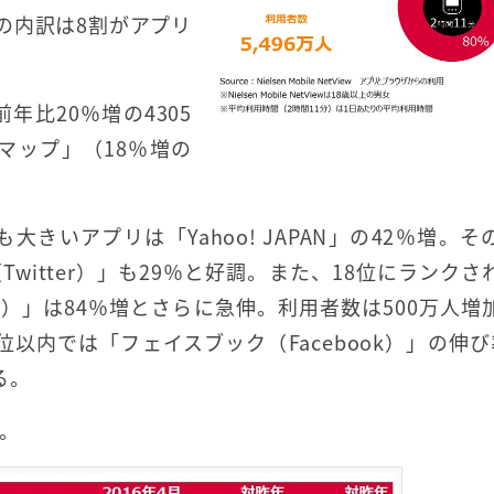
の内訳は8割がアプリ
年比20％増の4305
マップ」（18％増の
きいアプリは「Yahoo! JAPAN」の42％増。そ
ー（Twitter）」も29％と好調。また、18位にランク
ram）」は84％増とさらに急伸。利用者数は500万人増
位以内では「フェイスブック（Facebook）」の伸び
る。
。