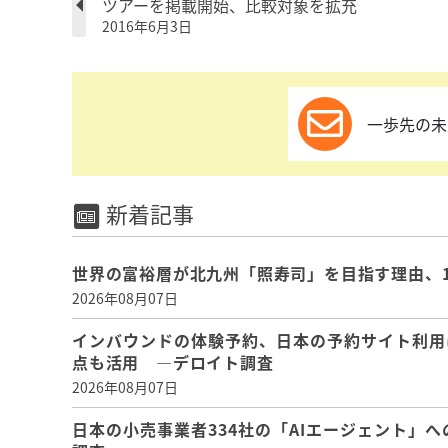
ツアーを掲載開始、比較対象を拡充
2016年6月3日
一歩先の未
新着記事
世界の富裕層が北九州「照寿司」を目指す理由、
2026年08月07日
インバウンドの体験予約、日本の予約サイト利用
点も活用 ―デロイト調査
2026年08月07日
日本の小売事業者334社の「AIエージェント」へ