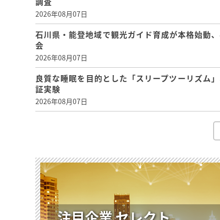
調査
2026年08月07日
石川県・能登地域で観光ガイド育成が本格始動、
会
2026年08月07日
良質な睡眠を目的とした「スリープツーリズム」
証実験
2026年08月07日
注目企業 セレクト