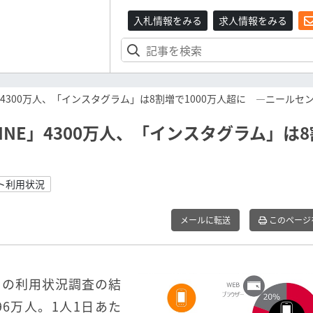
入札情報をみる
求人情報をみる
4300万人、「インスタグラム」は8割増で1000万人超に ―ニールセ
NE」4300万人、「インスタグラム」は8
ト利用状況
メールに転送
このページ
リの利用状況調査の結
96万人。1人1日あた