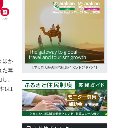
のほか
【中東最大級の国際観光イベント＠ドバイ】
された写
加し、
率は1