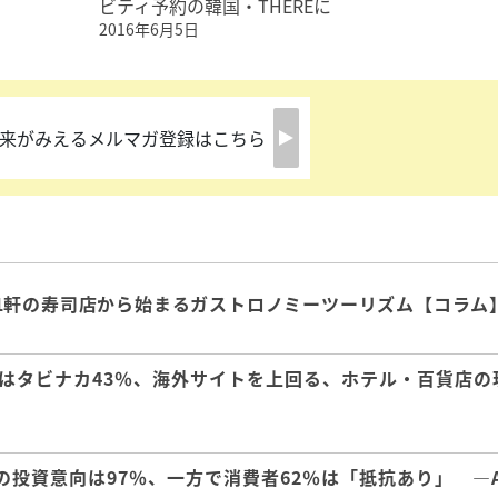
ビティ予約の韓国・THEREに
2016年6月5日
来がみえるメルマガ登録はこちら
1軒の寿司店から始まるガストロノミーツーリズム【コラム
はタビナカ43％、海外サイトを上回る、ホテル・百貨店の
の投資意向は97％、一方で消費者62％は「抵抗あり」 ―A