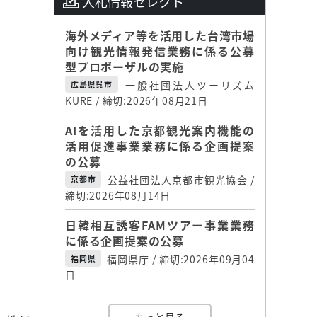
入札情報セレクト
海外メディア等を活用した台湾市場
向け観光情報発信業務に係る公募
型プロポーザルの実施
一般社団法人ツーリズム
広島県呉市
KURE / 締切:2026年08月21日
AIを活用した京都観光案内機能の
活用促進事業業務に係る企画提案
の公募
公益社団法人京都市観光協会 /
京都市
締切:2026年08月14日
日韓相互誘客FAMツアー事業業務
に係る企画提案の公募
福岡県庁 / 締切:2026年09月04
福岡県
日