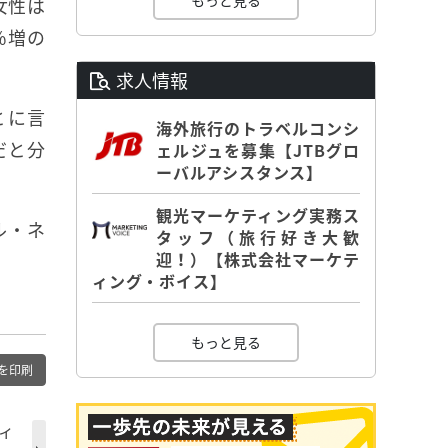
もっと見る
女性は
％増の
求人情報
とに言
海外旅行のトラベルコンシ
だと分
ェルジュを募集【JTBグロ
ーバルアシスタンス】
観光マーケティング実務ス
ル・ネ
タッフ（旅行好き大歓
迎！）【株式会社マーケテ
ィング・ボイス】
もっと見る
を印刷
ティ