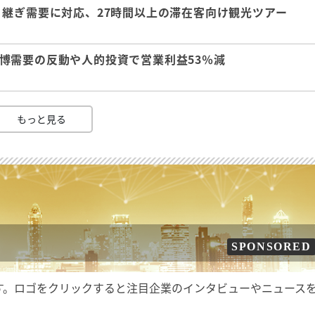
継ぎ需要に対応、27時間以上の滞在客向け観光ツアー
 万博需要の反動や人的投資で営業利益53％減
もっと見る
SPONSORED
す。ロゴをクリックすると注目企業のインタビューやニュース