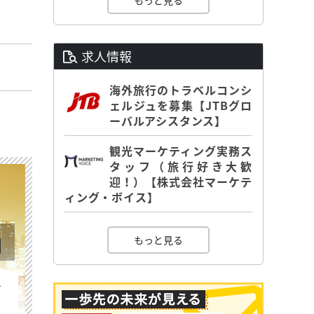
もっと見る
求人情報
海外旅行のトラベルコンシ
ェルジュを募集【JTBグロ
ーバルアシスタンス】
観光マーケティング実務ス
タッフ（旅行好き大歓
迎！）【株式会社マーケテ
ィング・ボイス】
もっと見る
を