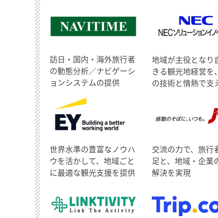
訪日・国内・海外旅行者
地域が主役となり
の動態分析／ナビゲーシ
きる観光地経営を
ョンシステムの提供
の技術と情熱で支
世界水準の豊富なノウハ
交流の力で、旅行
ウを活かして、地域ごと
足と、地域・企業
に最適な観光支援を提供
解決を実現