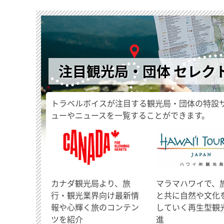
注目観光局・団体 セレク
トラベルボイスが注目する観光局・団体の特設
ューやニュースを一覧することができます。
​カナダ観光局より、旅
マラマハワイで、
行・観光業界向け最新情
と共に自然や文化
報や心輝く旅のコンテン
していく再生型観
ツを紹介
進