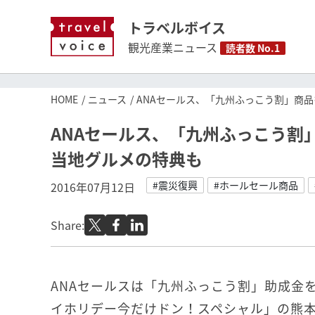
トラベルボイス
観光産業ニュース
読者数 No.1
HOME
ニュース
ANAセールス、「九州ふっこう割」商品
ANAセールス、「九州ふっこう割
当地グルメの特典も
#震災復興
#ホールセール商品
2016年07月12日
Share:
ANAセールスは「九州ふっこう割」助成金を
イホリデー今だけドン！スペシャル」の熊