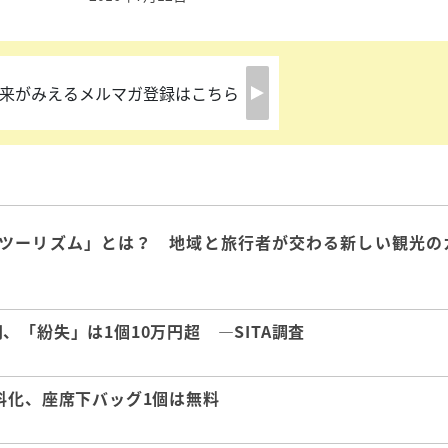
来がみえるメルマガ登録はこちら
ツーリズム」とは？ 地域と旅行者が交わる新しい観光の
「紛失」は1個10万円超 ―SITA調査
料化、座席下バッグ1個は無料