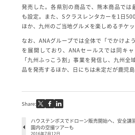
発売した。各県別の商品で、熊本商品では
も設定。また、Sクラスレンタカーを1日50
ほか、九州のご当地グルメを楽しめるチケッ
なお、ANAグループでは全体で「でかけよ
を展開しており、ANAセールスでは同キ
「九州ふっこう割」事業を発信し、九州全域
品を発売するほか、日にちは未定だが鹿児島
Share:
ハウステンボスでドローン販売開始へ、安全講
園内の空撮ツアーも
2016年7月12日