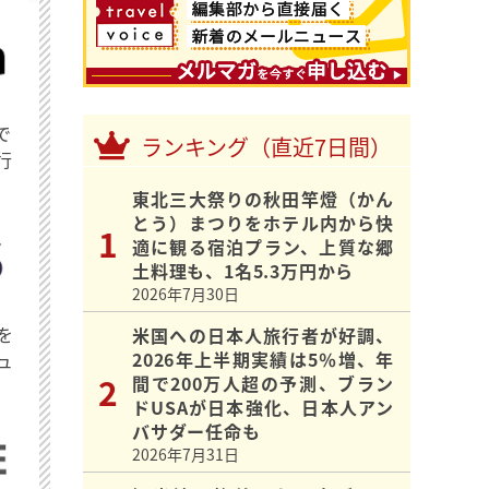
で
ランキング（直近7日間）
行
東北三大祭りの秋田竿燈（かん
とう）まつりをホテル内から快
適に観る宿泊プラン、上質な郷
土料理も、1名5.3万円から
2026年7月30日
を
米国への日本人旅行者が好調、
2026年上半期実績は5％増、年
ュ
間で200万人超の予測、ブラン
ドUSAが日本強化、日本人アン
バサダー任命も
2026年7月31日