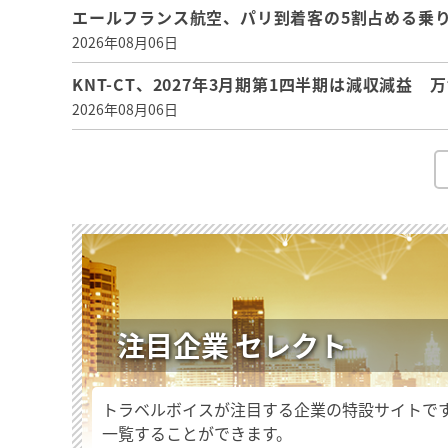
エールフランス航空、パリ到着客の5割占める乗り
2026年08月06日
KNT-CT、2027年3月期第1四半期は減収減益
2026年08月06日
注目企業 セレクト
トラベルボイスが注目する企業の特設サイトで
一覧することができます。