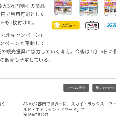
最大3万円割引の商品
0円で利用可能とした
トも1枚付けた。
う九州キャンペーン」
ャンペーンと連動して
の観光振興に協力していく考え。今後は7月16日に
の販売も予定している。
メールに転送
このページ
習や
ANAが2部門で世界一に、スカイトラックス「ワ
ルド・エアライン・アワード」で
2016年7月12日