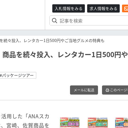
入札情報をみる
求人情報をみる
を続々投入、レンタカー1日500円やご当地グルメの特典も
」商品を続々投入、レンタカー1日500円
#パッケージツアー
メールに転送
このページ
活用した「ANAスカ
本、宮崎、佐賀商品を