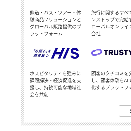
鉄道・バス・ツアー・体
旅行に関するすべ
験商品ソリューションと
ンストップで完結
グローバル販路提供のプ
ローバルオンライ
ラットフォーム
会社
ホスピタリティを強みに
顧客のクチコミを
課題解決・経済促進を支
し、顧客体験をAI
援し、持続可能な地域社
化するプラットフ
会を共創