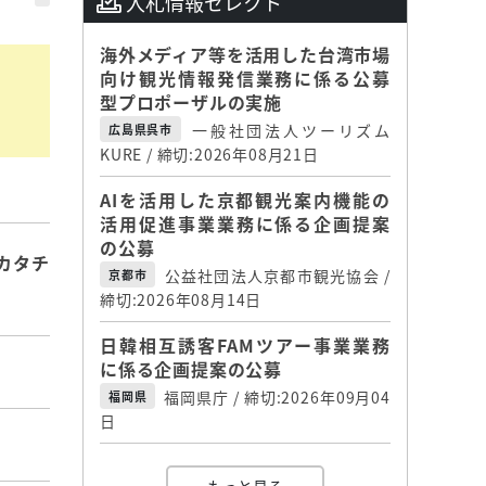
入札情報セレクト
海外メディア等を活用した台湾市場
向け観光情報発信業務に係る公募
型プロポーザルの実施
一般社団法人ツーリズム
広島県呉市
KURE / 締切:2026年08月21日
AIを活用した京都観光案内機能の
活用促進事業業務に係る企画提案
の公募
カタチ
公益社団法人京都市観光協会 /
京都市
締切:2026年08月14日
日韓相互誘客FAMツアー事業業務
に係る企画提案の公募
福岡県庁 / 締切:2026年09月04
福岡県
日