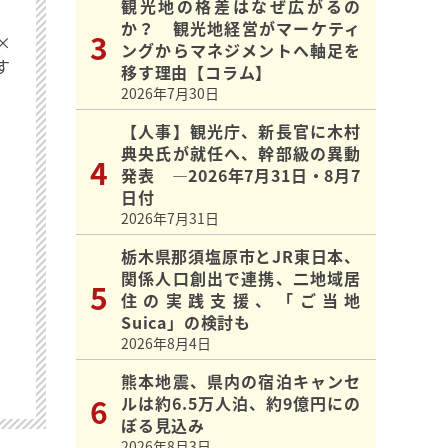
観光地の格差はなぜ広がるの
か？ 観光地経営がマーケティ
×
ングからマネジメントへ軸足を
す
移す理由【コラム】
2026年7月30日
【人事】観光庁、新長官に木村
典央氏が就任へ、幹部級の異動
発表 ―2026年7月31日・8月7
日付
2026年7月31日
栃木県那須塩原市とJR東日本、
関係人口創出で連携、二地域居
住の実践支援、「ご当地
Suica」の検討も
2026年8月4日
熊本地震、県内の宿泊キャンセ
ルは約6.5万人泊、約9億円にの
ぼる見込み
2026年8月3日