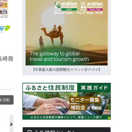
長崎商
【中東最大級の国際観光イベント＠ドバイ】
を印刷
ー