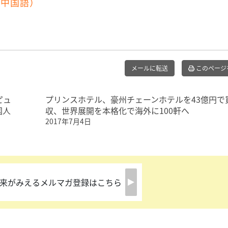
（中国語）
メールに転送
このページ
ピュ
プリンスホテル、豪州チェーンホテルを43億円で
国人
収、世界展開を本格化で海外に100軒へ
2017年7月4日
来がみえるメルマガ登録はこちら