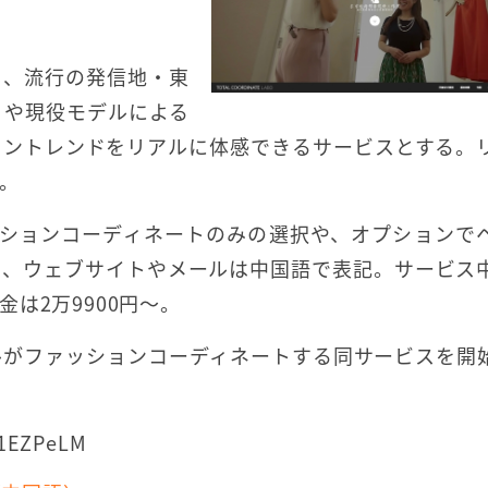
し、流行の発信地・東
トや現役モデルによる
ョントレンドをリアルに体感できるサービスとする。
。
ッションコーディネートのみの選択や、オプションで
は、ウェブサイトやメールは中国語で表記。サービス
は2万9900円～。
ルがファッションコーディネートする同サービスを開
j1EZPeLM