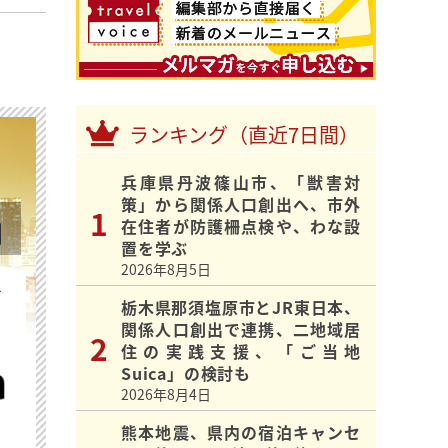
ランキング（直近7日間）
兵庫県丹波篠山市、「獣害対
策」から関係人口創出へ、市外
在住者が防護柵点検や、わな設
置を学ぶ
2026年8月5日
を
栃木県那須塩原市とJR東日本、
関係人口創出で連携、二地域居
住の実践支援、「ご当地
Suica」の検討も
2026年8月4日
熊本地震、県内の宿泊キャンセ