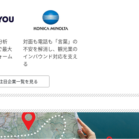
分析
対面も電話も「言葉」の
で最大
不安を解消し、観光業の
ォーム
インバウンド対応を支え
る
注目企業一覧を見る