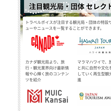
注目観光局・団体 セレク
トラベルボイスが注目する観光局・団体の特設
ューやニュースを一覧することができます。
​カナダ観光局より、旅
マラマハワイで、
行・観光業界向け最新情
と共に自然や文化
報や心輝く旅のコンテン
していく再生型観
ツを紹介
進