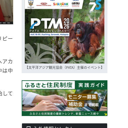
リピー
ヘアカ
【太平洋アジア観光協会（PATA）主催のイベント】
中は中
始して