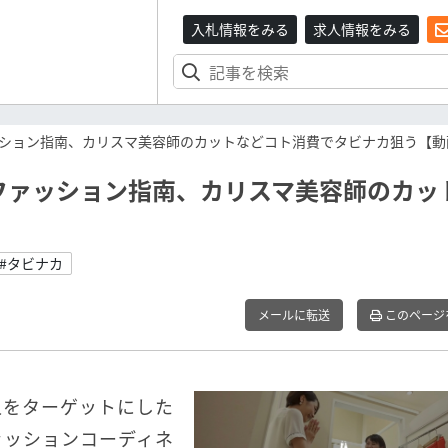
入札情報をみる
求人情報をみる
ション指南、カリスマ美容師のカットなどコト消費でタビナカ狙う【動
ファッション指南、カリスマ美容師のカッ
】
#タビナカ
メールに転送
このページ
人をターゲットにした
ァッションコーディネ