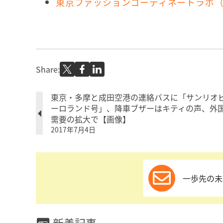
東京ファッションコーディネートラボ
Share:
東京・多摩と成田空港の連絡バスに「サンリオ
ーロランド号」、降車ブザーはキティの声、外
需要の拡大で【画像】
2017年7月4日
一歩先の未
新着記事