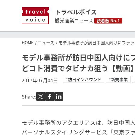
トラベルボイス
観光産業ニュース
読者数 No.1
HOME
ニュース
モデル事務所が訪日中国人向けにファッ
モデル事務所が訪日中国人向けに
どコト消費でタビナカ狙う【動画
#訪日インバウンド
#新規事業
2017年07月04日
Share:
モデル事務所のアクエリアスは、訪日中国
パーソナルスタイリングサービス「東京フ