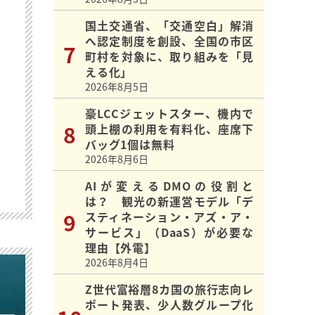
国土交通省、「交通空白」解消
へ認定制度を創設、全国の市区
町村を対象に、取り組みを「見
える化」
2026年8月5日
豪LCCジェットスター、機内で
頭上棚の利用を有料化、座席下
バッグ1個は無料
2026年8月6日
AIが変えるDMOの役割と
は？ 観光の新運営モデル「デ
スティネーション・アズ・ア・
サービス」（DaaS）が必要な
理由【外電】
2026年8月4日
Z世代富裕層8カ国の旅行志向レ
ポート発表、少人数グループ化