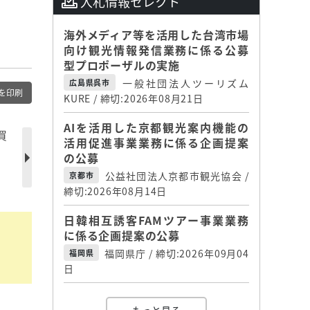
入札情報セレクト
海外メディア等を活用した台湾市場
向け観光情報発信業務に係る公募
型プロポーザルの実施
一般社団法人ツーリズム
広島県呉市
を印刷
KURE / 締切:2026年08月21日
AIを活用した京都観光案内機能の
買
活用促進事業業務に係る企画提案
の公募
公益社団法人京都市観光協会 /
京都市
締切:2026年08月14日
日韓相互誘客FAMツアー事業業務
に係る企画提案の公募
福岡県庁 / 締切:2026年09月04
福岡県
日