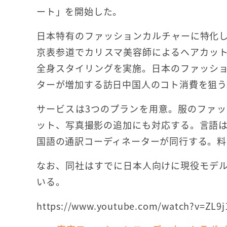
ート」を開始した。
日本特有のファッションカルチャーに特化
京表参道でカリスマ美容師によるヘアカッ
全身スタイリングを実施。日本のファッシ
ターが増加する訪日中国人のコト消費を狙う
サービスは3つのプランを用意。服のファ
ット、写真撮影の追加にも対応する。言語
国語の通訳コーディネーターが同行する。料金
なお、同社はすでに日本人向けに現役モデ
いる。
https://www.youtube.com/watch?v=ZL9