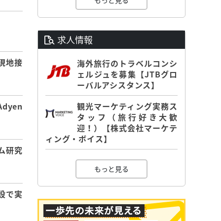
もっと見る
】
求人情報
現地接
海外旅行のトラベルコンシ
ェルジュを募集【JTBグロ
ーバルアシスタンス】
観光マーケティング実務ス
dyen
タッフ（旅行好き大歓
迎！）【株式会社マーケテ
ィング・ボイス】
ム研究
もっと見る
設で実