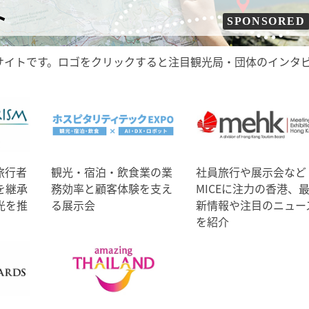
ト
SPONSORED
サイトです。ロゴをクリックすると注目観光局・団体のインタ
旅行者
観光・宿泊・飲食業の業
社員旅行や展示会など
を継承
務効率と顧客体験を支え
MICEに注力の香港、
光を推
る展示会
新情報や注目のニュー
を紹介