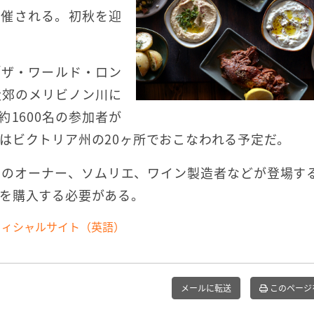
開催される。初秋を迎
。
「ザ・ワールド・ロン
近郊のメリビノン川に
約1600名の参加者が
はビクトリア州の20ヶ所でおこなわれる予定だ。
ンのオーナー、ソムリエ、ワイン製造者などが登場す
を購入する必要がある。
フィシャルサイト（英語）
メールに転送
このページ