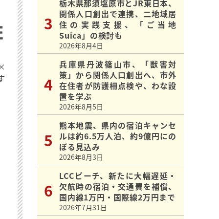
栃木県那須塩原市とJR東日本、
関係人口創出で連携、二地域居
住の実践支援、「ご当地
Suica」の検討も
2026年8月4日
兵庫県丹波篠山市、「獣害対
×
策」から関係人口創出へ、市外
す
在住者が防護柵点検や、わな設
置を学ぶ
2026年8月5日
熊本地震、県内の宿泊キャンセ
ルは約6.5万人泊、約9億円にの
ぼる見込み
2026年8月3日
LCCピーチ、新たに大幅遅延・
欠航時の宿泊・交通費を補償、
国内線1万円・国際線2万円まで
2026年7月31日