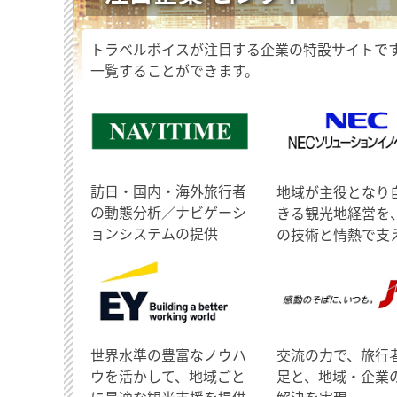
トラベルボイスが注目する企業の特設サイトで
一覧することができます。
訪日・国内・海外旅行者
地域が主役となり
の動態分析／ナビゲーシ
きる観光地経営を
ョンシステムの提供
の技術と情熱で支
世界水準の豊富なノウハ
交流の力で、旅行
ウを活かして、地域ごと
足と、地域・企業
に最適な観光支援を提供
解決を実現