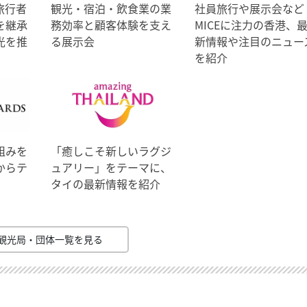
旅行者
観光・宿泊・飲食業の業
社員旅行や展示会など
を継承
務効率と顧客体験を支え
MICEに注力の香港、
光を推
る展示会
新情報や注目のニュー
を紹介
組みを
「癒しこそ新しいラグジ
からテ
ュアリー」をテーマに、
タイの最新情報を紹介
観光局・団体一覧を見る