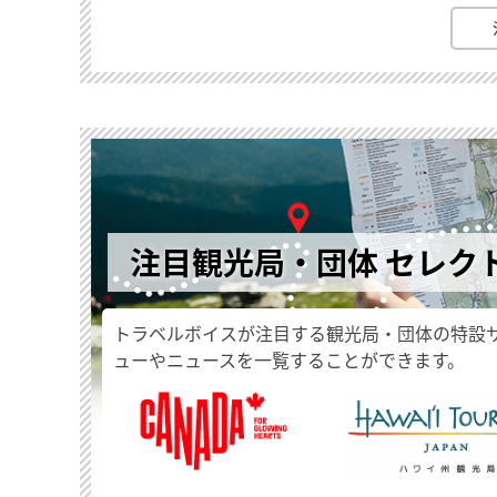
注目観光局・団体 セレク
トラベルボイスが注目する観光局・団体の特設
ューやニュースを一覧することができます。