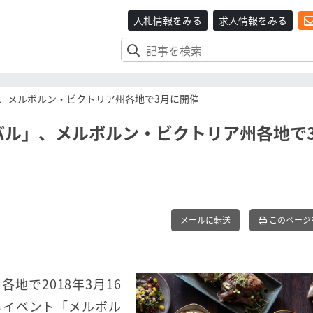
入札情報をみる
求人情報をみる
、メルボルン・ビクトリア州各地で3月に開催
バル」、メルボルン・ビクトリア州各地で
メールに転送
このページ
地で2018年3月16
るイベント「メルボル