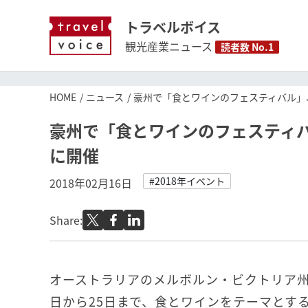
トラベルボイス
観光産業ニュース
読者数 No.1
HOME
ニュース
豪州で「食とワインのフェスティバル」
豪州で「食とワインのフェスティ
に開催
#2018年イベント
2018年02月16日
Share:
オーストラリアのメルボルン・ビクトリア州各
日から25日まで、食とワインをテーマとす