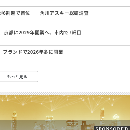
が6割超で首位 ―角川アスキー総研調査
京都に2029年開業へ、市内で7軒目
ブランドで2026年冬に開業
もっと見る
SPONSORED