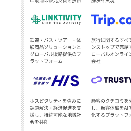
鉄道・バス・ツアー・体
旅行に関するすべ
験商品ソリューションと
ンストップで完結
グローバル販路提供のプ
ローバルオンライ
ラットフォーム
会社
ホスピタリティを強みに
顧客のクチコミを
課題解決・経済促進を支
し、顧客体験をAI
援し、持続可能な地域社
化するプラットフ
会を共創