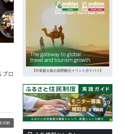
【中東最大級の国際観光イベント＠ドバイ】
るプロ
を印刷