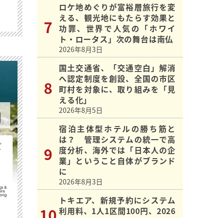
ロケ地めぐりが富裕層旅行を変
える、観光地にもたらす効果と
功罪、世界で人気の「ホワイ
ト・ロータス」次の舞台は南仏
2026年8月3日
国土交通省、「交通空白」解消
へ認定制度を創設、全国の市区
町村を対象に、取り組みを「見
える化」
2026年8月5日
宿泊主体型ホテルの勝ち筋と
は？ 管理システムの統一で高
ビ
度分析、海外では「日本人の企
業」ということ自体がブランド
に
2026年8月3日
トキエア、新規予約にシステム
利用料、1人1区間100円、2026