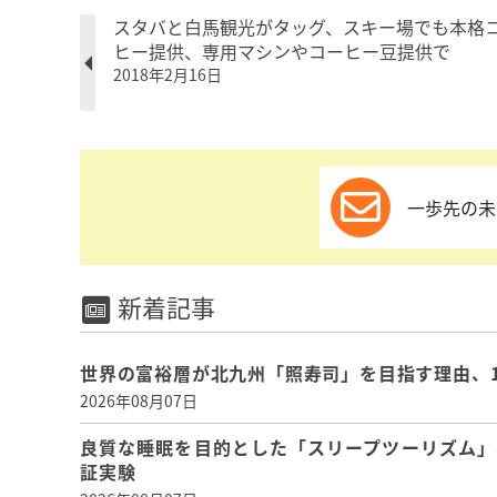
スタバと白馬観光がタッグ、スキー場でも本格
ヒー提供、専用マシンやコーヒー豆提供で
2018年2月16日
一歩先の未
新着記事
世界の富裕層が北九州「照寿司」を目指す理由、
2026年08月07日
良質な睡眠を目的とした「スリープツーリズム」
証実験