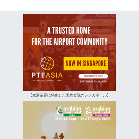
【空港業界に特化した国際会議@シンガポール】