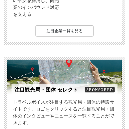
の不安を解消し、観光
業のインバウンド対応
を支える
注目企業一覧を見る
注目観光局・団体 セレクト
SPONSORED
トラベルボイスが注目する観光局・団体の特設サ
イトです。ロゴをクリックすると注目観光局・団
体のインタビューやニュースを一覧することがで
きます。