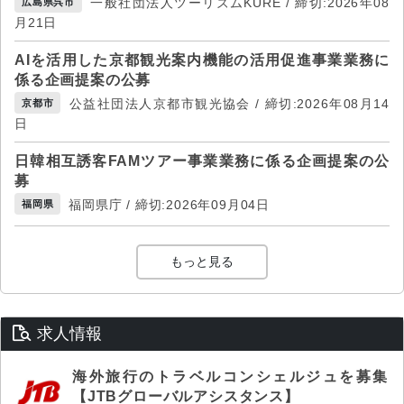
一般社団法人ツーリズムKURE / 締切:2026年08
広島県呉市
月21日
AIを活用した京都観光案内機能の活用促進事業業務に
係る企画提案の公募
公益社団法人京都市観光協会 / 締切:2026年08月14
京都市
日
日韓相互誘客FAMツアー事業業務に係る企画提案の公
募
福岡県庁 / 締切:2026年09月04日
福岡県
もっと見る
求人情報
海外旅行のトラベルコンシェルジュを募集
【JTBグローバルアシスタンス】