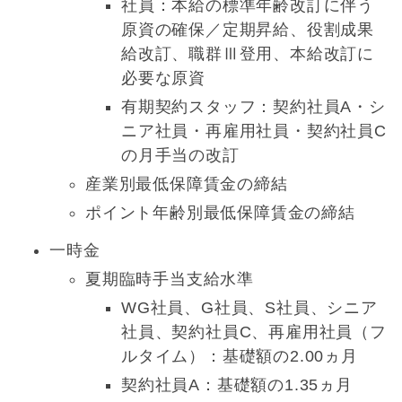
社員：本給の標準年齢改訂に伴う
原資の確保／定期昇給、役割成果
給改訂、職群Ⅲ登用、本給改訂に
必要な原資
有期契約スタッフ：契約社員A・シ
ニア社員・再雇用社員・契約社員C
の月手当の改訂
産業別最低保障賃金の締結
ポイント年齢別最低保障賃金の締結
一時金
夏期臨時手当支給水準
WG社員、G社員、S社員、シニア
社員、契約社員C、再雇用社員（フ
ルタイム）：基礎額の2.00ヵ月
契約社員A：基礎額の1.35ヵ月