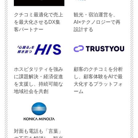
クチコミ最適化で売上
観光・宿泊運営を、
を最大化させるDX集
AI×テクノロジーで再
客パートナー
設計する
ホスピタリティを強み
顧客のクチコミを分析
に課題解決・経済促進
し、顧客体験をAIで最
を支援し、持続可能な
大化するプラットフォ
地域社会を共創
ーム
対面も電話も「言葉」