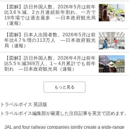
【図解】訪日外国人数、2026年5月は前年
比3.6％減、2カ月連続前年割れ、一方で
19市場では過去最多 ―日本政府観光局
（速報）
【図解】日本人出国者数、2026年5月は前
年比4.7％増の113万人 ―日本政府観光
局（速報）
【図解】訪日外国人数、2026年4月は前年
比5.5％減369万人、1～4月累計でも前年
割れ ―日本政府観光局（速報）
もっと見る
トラベルボイス 英語版
トラベルボイス編集部が厳選した注目記事を英文で読めます。
JAL and four railway companies jointly create a wide-range