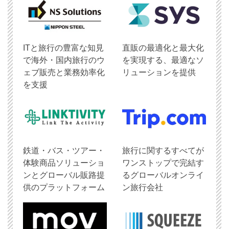
ITと旅行の豊富な知見
直販の最適化と最大化
で海外・国内旅行のウ
を実現する、最適なソ
ェブ販売と業務効率化
リューションを提供
を支援
鉄道・バス・ツアー・
旅行に関するすべてが
体験商品ソリューショ
ワンストップで完結す
ンとグローバル販路提
るグローバルオンライ
供のプラットフォーム
ン旅行会社