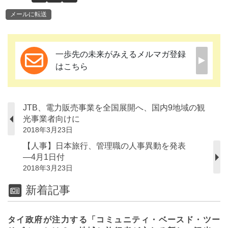
メールに転送
一歩先の未来がみえるメルマガ登録
はこちら
JTB、電力販売事業を全国展開へ、国内9地域の観
光事業者向けに
2018年3月23日
【人事】日本旅行、管理職の人事異動を発表
―4月1日付
2018年3月23日
新着記事
タイ政府が注力する「コミュニティ・ベースド・ツー