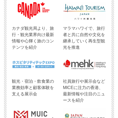
​カナダ観光局より、旅
マラマハワイで、旅行
行・観光業界向け最新
者と共に自然や文化を
情報や心輝く旅のコン
継承していく再生型観
テンツを紹介
光を推進
観光・宿泊・飲食業の
社員旅行や展示会など
業務効率と顧客体験を
MICEに注力の香港、
支える展示会
最新情報や注目のニュ
ースを紹介