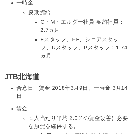
一時金
夏期臨給
G・M・エルダー社員 契約社員：
2.7ヵ月
Fスタッフ、EF、シニアスタッ
フ、Uスタッフ、Pスタッフ：1.74
ヵ月
JTB北海道
合意日：賃金 2018年3月9日、一時金 3月14
日
賃金
１人当たり平均 2.5％の賃金改善に必要
な原資を確保する。