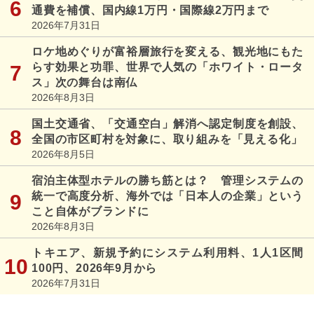
通費を補償、国内線1万円・国際線2万円まで
2026年7月31日
ロケ地めぐりが富裕層旅行を変える、観光地にもた
らす効果と功罪、世界で人気の「ホワイト・ロータ
ス」次の舞台は南仏
2026年8月3日
国土交通省、「交通空白」解消へ認定制度を創設、
全国の市区町村を対象に、取り組みを「見える化」
2026年8月5日
宿泊主体型ホテルの勝ち筋とは？ 管理システムの
統一で高度分析、海外では「日本人の企業」という
こと自体がブランドに
2026年8月3日
トキエア、新規予約にシステム利用料、1人1区間
100円、2026年9月から
2026年7月31日