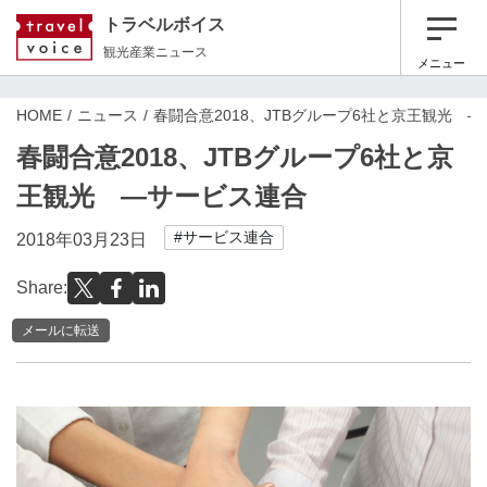
トラベルボイス
観光産業ニュース
メニュー
HOME
ニュース
春闘合意2018、JTBグループ6社と京王観光 
春闘合意2018、JTBグループ6社と京
王観光 ―サービス連合
#サービス連合
2018年03月23日
Share:
メールに転送