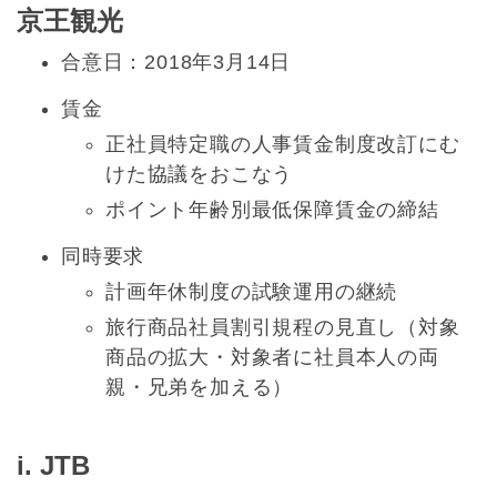
京王観光
合意日：2018年3月14日
賃金
正社員特定職の人事賃金制度改訂にむ
けた協議をおこなう
ポイント年齢別最低保障賃金の締結
同時要求
計画年休制度の試験運用の継続
旅行商品社員割引規程の見直し（対象
商品の拡大・対象者に社員本人の両
親・兄弟を加える）
i. JTB