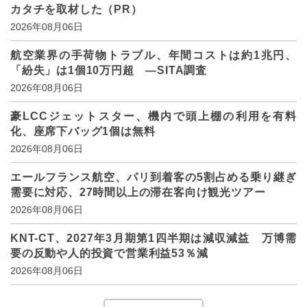
カタチを取材した（PR）
2026年08月06日
航空業界の手荷物トラブル、年間コストは約1兆円、
「紛失」は1個10万円超 ―SITA調査
2026年08月06日
豪LCCジェットスター、機内で頭上棚の利用を有料
化、座席下バッグ1個は無料
2026年08月06日
エールフランス航空、パリ到着客の5割占める乗り継ぎ
需要に対応、27時間以上の滞在客向け観光ツアー
2026年08月06日
KNT-CT、2027年3月期第1四半期は減収減益 万博需
要の反動や人的投資で営業利益53％減
2026年08月06日