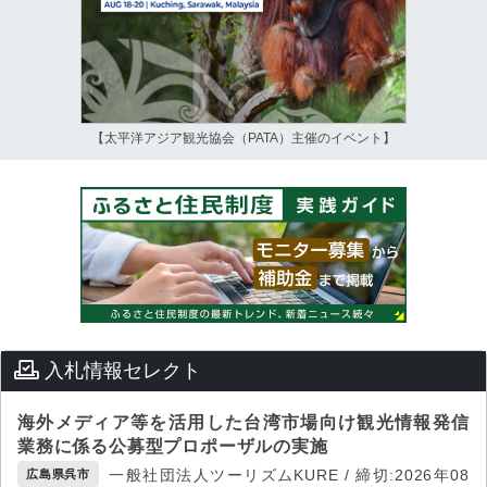
【太平洋アジア観光協会（PATA）主催のイベント】
入札情報セレクト
海外メディア等を活用した台湾市場向け観光情報発信
業務に係る公募型プロポーザルの実施
一般社団法人ツーリズムKURE / 締切:2026年08
広島県呉市