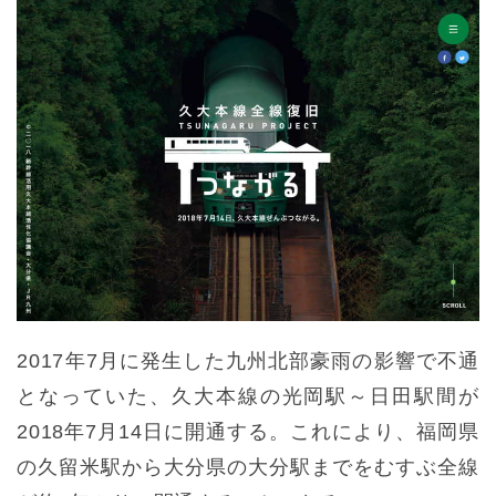
2017年7月に発生した九州北部豪雨の影響で不通
となっていた、久大本線の光岡駅～日田駅間が
2018年7月14日に開通する。これにより、福岡県
の久留米駅から大分県の大分駅までをむすぶ全線