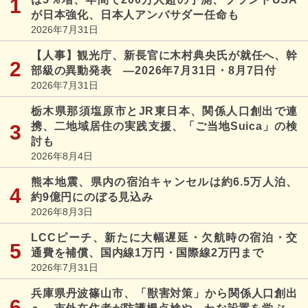
が日本強化、日本人アンバサダー任命も
2026年7月31日
【人事】観光庁、新長官に木村典央氏が就任へ、幹
部級の異動発表 ―2026年7月31日・8月7日付
2026年7月31日
栃木県那須塩原市とJR東日本、関係人口創出で連
携、二地域居住の実践支援、「ご当地Suica」の検
討も
2026年8月4日
熊本地震、県内の宿泊キャンセルは約6.5万人泊、
約9億円にのぼる見込み
2026年8月3日
LCCピーチ、新たに大幅遅延・欠航時の宿泊・交
通費を補償、国内線1万円・国際線2万円まで
2026年7月31日
兵庫県丹波篠山市、「獣害対策」から関係人口創出