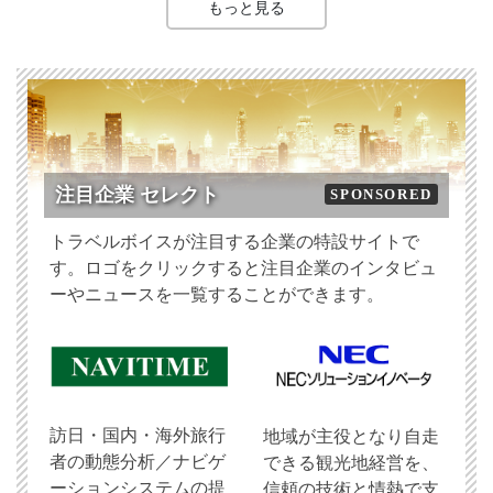
もっと見る
注目企業 セレクト
SPONSORED
トラベルボイスが注目する企業の特設サイトで
す。ロゴをクリックすると注目企業のインタビュ
ーやニュースを一覧することができます。
訪日・国内・海外旅行
地域が主役となり自走
者の動態分析／ナビゲ
できる観光地経営を、
ーションシステムの提
信頼の技術と情熱で支