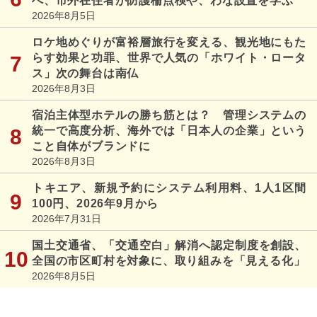
へ、市外在住者が防護柵点検や、わな設置を学ぶ
2026年8月5日
ロケ地めぐりが富裕層旅行を変える、観光地にもた
らす効果と功罪、世界で人気の「ホワイト・ロータ
ス」次の舞台は南仏
2026年8月3日
宿泊主体型ホテルの勝ち筋とは？ 管理システムの
統一で高度分析、海外では「日本人の企業」という
こと自体がブランドに
2026年8月3日
トキエア、新規予約にシステム利用料、1人1区間
100円、2026年9月から
2026年7月31日
国土交通省、「交通空白」解消へ認定制度を創設、
全国の市区町村を対象に、取り組みを「見える化」
2026年8月5日