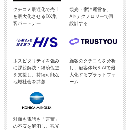
クチコミ最適化で売上
観光・宿泊運営を、
を最大化させるDX集
AI×テクノロジーで再
客パートナー
設計する
ホスピタリティを強み
顧客のクチコミを分析
に課題解決・経済促進
し、顧客体験をAIで最
を支援し、持続可能な
大化するプラットフォ
地域社会を共創
ーム
対面も電話も「言葉」
の不安を解消し、観光