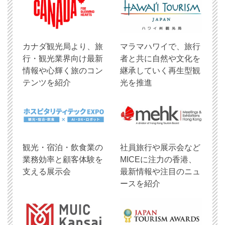
​カナダ観光局より、旅
マラマハワイで、旅行
行・観光業界向け最新
者と共に自然や文化を
情報や心輝く旅のコン
継承していく再生型観
テンツを紹介
光を推進
観光・宿泊・飲食業の
社員旅行や展示会など
業務効率と顧客体験を
MICEに注力の香港、
支える展示会
最新情報や注目のニュ
ースを紹介