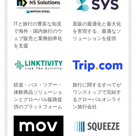
ITと旅行の豊富な知見
直販の最適化と最大化
で海外・国内旅行のウ
を実現する、最適なソ
ェブ販売と業務効率化
リューションを提供
を支援
鉄道・バス・ツアー・
旅行に関するすべてが
体験商品ソリューショ
ワンストップで完結す
ンとグローバル販路提
るグローバルオンライ
供のプラットフォーム
ン旅行会社