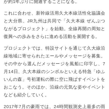
が約1年ぶりに開通することになる。
これに合わせ、新幹線活用久大本線活性化協議会
と大分県、JR九州は共同で「久大本線 ぜんぶつ
ながるプロジェクト」を始動。全線再開の周知と
復興への歩みをさらに進める活動を展開する。
プロジェクトでは、特設サイトを通じて久大線沿
線地域に寄せられたエールやメッセージを募集。
その中から選んだメッセージを風船に印字し、7
月14日、久大本線のシンボルといえる特急「ゆふ
いんの森」号初運転の際に空に飛ばすイベントを
おこなう。そのほか、沿線の元気な姿やイベント
なども紹介していく。
2017年7月の豪雨では、24時間観測史上最多の雨