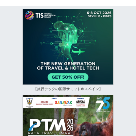
【旅行テックの国際サミット＠スペイン】