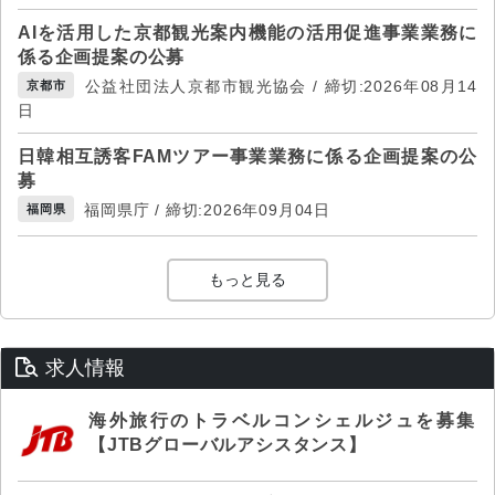
AIを活用した京都観光案内機能の活用促進事業業務に
係る企画提案の公募
公益社団法人京都市観光協会 / 締切:2026年08月14
京都市
日
日韓相互誘客FAMツアー事業業務に係る企画提案の公
募
福岡県庁 / 締切:2026年09月04日
福岡県
もっと見る
求人情報
海外旅行のトラベルコンシェルジュを募集
【JTBグローバルアシスタンス】