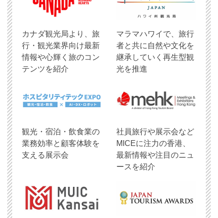
​カナダ観光局より、旅
マラマハワイで、旅行
行・観光業界向け最新
者と共に自然や文化を
情報や心輝く旅のコン
継承していく再生型観
テンツを紹介
光を推進
観光・宿泊・飲食業の
社員旅行や展示会など
業務効率と顧客体験を
MICEに注力の香港、
支える展示会
最新情報や注目のニュ
ースを紹介