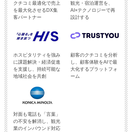
クチコミ最適化で売上
観光・宿泊運営を、
を最大化させるDX集
AI×テクノロジーで再
客パートナー
設計する
ホスピタリティを強み
顧客のクチコミを分析
に課題解決・経済促進
し、顧客体験をAIで最
を支援し、持続可能な
大化するプラットフォ
地域社会を共創
ーム
対面も電話も「言葉」
の不安を解消し、観光
業のインバウンド対応