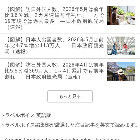
【図解】訪日外国人数、2026年5月は前年
比3.6％減、2カ月連続前年割れ、一方で
19市場では過去最多 ―日本政府観光局
（速報）
【図解】日本人出国者数、2026年5月は前
年比4.7％増の113万人 ―日本政府観光
局（速報）
【図解】訪日外国人数、2026年4月は前年
比5.5％減369万人、1～4月累計でも前年
割れ ―日本政府観光局（速報）
もっと見る
トラベルボイス 英語版
トラベルボイス編集部が厳選した注目記事を英文で読めます。
A major Japanese heavy industry enters the tourism