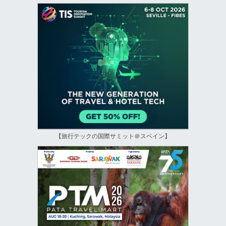
【旅行テックの国際サミット＠スペイン】