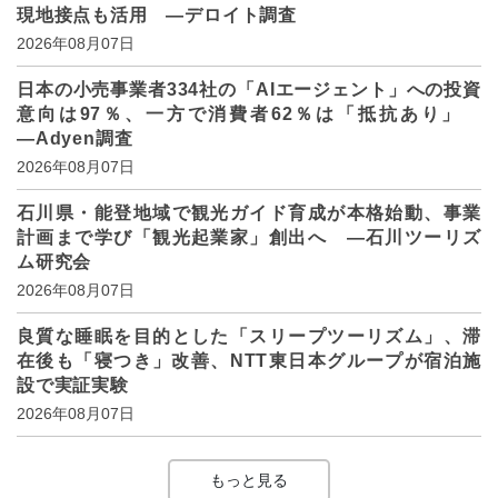
現地接点も活用 ―デロイト調査
2026年08月07日
日本の小売事業者334社の「AIエージェント」への投資
意向は97％、一方で消費者62％は「抵抗あり」
―Adyen調査
2026年08月07日
石川県・能登地域で観光ガイド育成が本格始動、事業
計画まで学び「観光起業家」創出へ ―石川ツーリズ
ム研究会
2026年08月07日
良質な睡眠を目的とした「スリープツーリズム」、滞
在後も「寝つき」改善、NTT東日本グループが宿泊施
設で実証実験
2026年08月07日
もっと見る