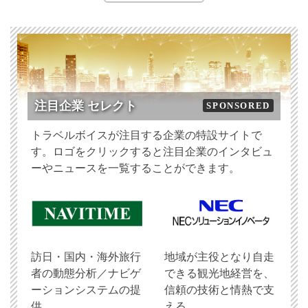
注目企業 セレクト
SPONSORED
トラベルボイスが注目する企業の特設サイトで
す。ロゴをクリックすると注目企業のインタビュ
ーやニュースを一覧することができます。
訪日・国内・海外旅行
地域が主役となり自走
者の動態分析／ナビゲ
できる観光地経営を、
ーションシステムの提
信頼の技術と情熱で支
供
える