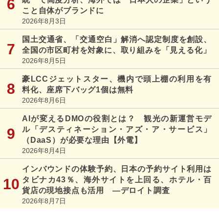
こと自体がブランドに
2026年8月3日
国土交通省、「交通空白」解消へ認定制度を創設、
全国の市区町村を対象に、取り組みを「見える化」
2026年8月5日
豪LCCジェットスター、機内で頭上棚の利用を有
料化、座席下バッグ1個は無料
2026年8月6日
AIが変えるDMOの役割とは？ 観光の新運営モデ
ル「デスティネーション・アズ・ア・サービス」
（DaaS）が必要な理由【外電】
2026年8月4日
インバウンドの体験予約、日本の予約サイト利用は
タビナカ43％、海外サイトを上回る、ホテル・百
貨店の現地接点も活用 ―デロイト調査
2026年8月7日