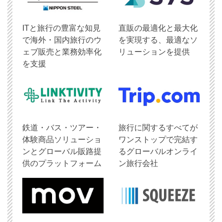
ITと旅行の豊富な知見
直販の最適化と最大化
で海外・国内旅行のウ
を実現する、最適なソ
ェブ販売と業務効率化
リューションを提供
を支援
鉄道・バス・ツアー・
旅行に関するすべてが
体験商品ソリューショ
ワンストップで完結す
ンとグローバル販路提
るグローバルオンライ
供のプラットフォーム
ン旅行会社