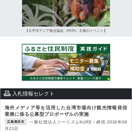
【太平洋アジア観光協会（PATA）主催のイベント】
入札情報セレクト
海外メディア等を活用した台湾市場向け観光情報発信
業務に係る公募型プロポーザルの実施
一般社団法人ツーリズムKURE / 締切:2026年08
広島県呉市
月21日