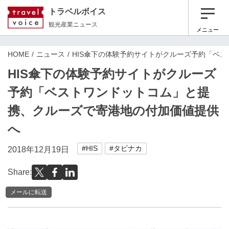
トラベルボイス
観光産業ニュース
メニュー
HOME
ニュース
HIS傘下の体験予約サイトがクルーズ予約「ベ
HIS傘下の体験予約サイトがクルーズ
予約「ベストワンドットコム」と提
携、クルーズで寄港地の付加価値提供
へ
#HIS
#タビナカ
2018年12月19日
Share:
メールに転送