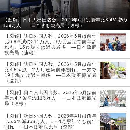
【図解】日本人出国者数、2026年6月は前年比3.4％増の
109万人 ―日本政府観光局（速報）
【図解】訪日外国人数、2026年6月は前年
比6.8％減の315万人、3カ月連続で前年割
れも、15市場では過去最多 ―日本政府
観光局（速報）
【図解】訪日外国人数、2026年5月は前年
比3.6％減、2カ月連続前年割れ、一方で
19市場では過去最多 ―日本政府観光局
（速報）
【図解】日本人出国者数、2026年5月は前
年比4.7％増の113万人 ―日本政府観光
局（速報）
【図解】訪日外国人数、2026年4月は前年
比5.5％減369万人、1～4月累計でも前年
割れ ―日本政府観光局（速報）