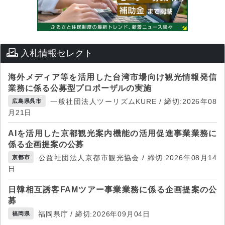
入札情報セレクト
海外メディア等を活用した台湾市場向け観光情報発信
業務に係る公募型プロポーザルの実施
一般社団法人ツーリズムKURE / 締切:2026年08
広島県呉市
月21日
AIを活用した京都観光案内機能の活用促進事業業務に
係る企画提案の公募
公益社団法人京都市観光協会 / 締切:2026年08月14
京都市
日
日韓相互誘客FAMツアー事業業務に係る企画提案の公
募
福岡県庁 / 締切:2026年09月04日
福岡県