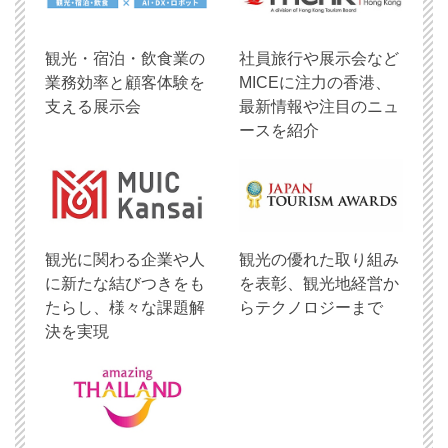
観光・宿泊・飲食業の
社員旅行や展示会など
業務効率と顧客体験を
MICEに注力の香港、
支える展示会
最新情報や注目のニュ
ースを紹介
観光に関わる企業や人
観光の優れた取り組み
に新たな結びつきをも
を表彰、観光地経営か
たらし、様々な課題解
らテクノロジーまで
決を実現