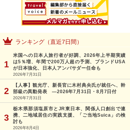
ランキング（直近7日間）
米国への日本人旅行者が好調、2026年上半期実績
は5％増、年間で200万人超の予測、ブランドUSA
が日本強化、日本人アンバサダー任命も
2026年7月31日
【人事】観光庁、新長官に木村典央氏が就任へ、幹
部級の異動発表 ―2026年7月31日・8月7日付
2026年7月31日
栃木県那須塩原市とJR東日本、関係人口創出で連
携、二地域居住の実践支援、「ご当地Suica」の検
討も
2026年8月4日