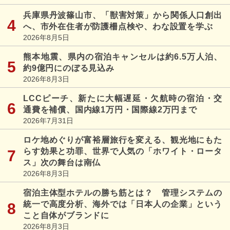
兵庫県丹波篠山市、「獣害対策」から関係人口創出
へ、市外在住者が防護柵点検や、わな設置を学ぶ
2026年8月5日
熊本地震、県内の宿泊キャンセルは約6.5万人泊、
約9億円にのぼる見込み
2026年8月3日
LCCピーチ、新たに大幅遅延・欠航時の宿泊・交
通費を補償、国内線1万円・国際線2万円まで
2026年7月31日
ロケ地めぐりが富裕層旅行を変える、観光地にもた
らす効果と功罪、世界で人気の「ホワイト・ロータ
ス」次の舞台は南仏
2026年8月3日
宿泊主体型ホテルの勝ち筋とは？ 管理システムの
統一で高度分析、海外では「日本人の企業」という
こと自体がブランドに
2026年8月3日