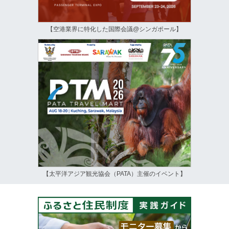
【空港業界に特化した国際会議@シンガポール】
【太平洋アジア観光協会（PATA）主催のイベント】