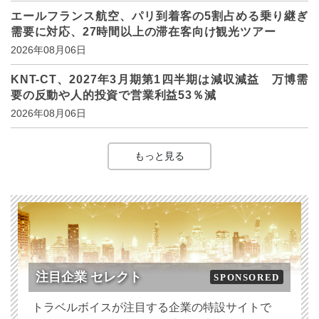
エールフランス航空、パリ到着客の5割占める乗り継ぎ
需要に対応、27時間以上の滞在客向け観光ツアー
2026年08月06日
KNT-CT、2027年3月期第1四半期は減収減益 万博需
要の反動や人的投資で営業利益53％減
2026年08月06日
もっと見る
注目企業 セレクト
SPONSORED
トラベルボイスが注目する企業の特設サイトで