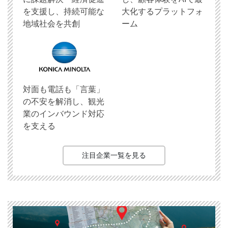
を支援し、持続可能な
大化するプラットフォ
地域社会を共創
ーム
対面も電話も「言葉」
の不安を解消し、観光
業のインバウンド対応
を支える
注目企業一覧を見る