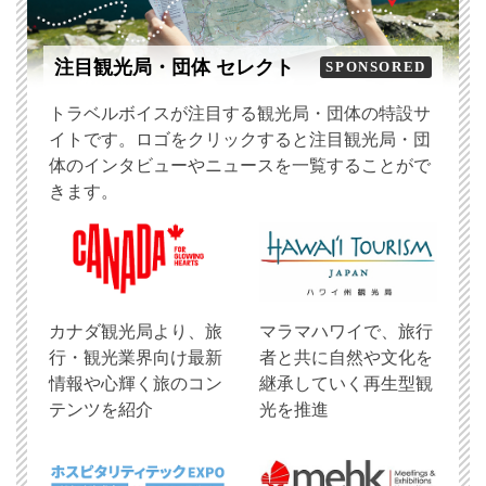
注目観光局・団体 セレクト
SPONSORED
トラベルボイスが注目する観光局・団体の特設サ
イトです。ロゴをクリックすると注目観光局・団
体のインタビューやニュースを一覧することがで
きます。
​カナダ観光局より、旅
マラマハワイで、旅行
行・観光業界向け最新
者と共に自然や文化を
情報や心輝く旅のコン
継承していく再生型観
テンツを紹介
光を推進