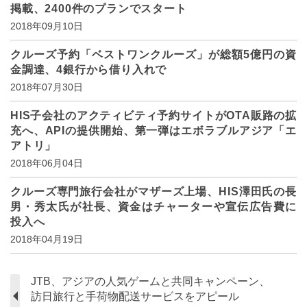
掲載、2400件のプランでスタート
2018年09月10日
クルーズ予約「ベストワンクルーズ」が総額5億円の資
金調達、4銀行から借り入れで
2018年07月30日
HIS子会社のアクティビティ予約サイトがOTA販路の拡
充へ、APIの提供開始、第一弾はエボラブルアジア「エ
アトリ」
2018年06月04日
クルーズ専門旅行会社がマザーズ上場、HIS澤田氏の長
男・秀太氏が社長、資金はチャーターや宣伝広告費に
投入へ
2018年04月19日
JTB、アジアの人気ゲームと共同キャンペーン、
訪日旅行と手荷物配送サービスをアピール