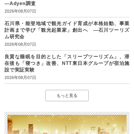
―Adyen調査
2026年08月07日
石川県・能登地域で観光ガイド育成が本格始動、事業
計画まで学び「観光起業家」創出へ ―石川ツーリズ
ム研究会
2026年08月07日
良質な睡眠を目的とした「スリープツーリズム」、滞
在後も「寝つき」改善、NTT東日本グループが宿泊施
設で実証実験
2026年08月07日
もっと見る