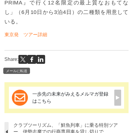
PRIMA』で行く12名限定の最上質なおもてな
し」（6月10日から3泊4日）の二種類を用意して
いる。
東京発 ツアー詳細
Share:
メールに転送
一歩先の未来がみえるメルマガ登録
はこちら
クラブツーリズム、「鮮魚列車」に乗る特別ツア
ー、伊勢志摩での行商専用車を貸し切りで