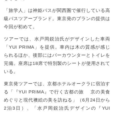
「旅学人」は神姫バスが関西圏で催行している高
級バスツアーブランド。東京発のプランの提供は
今回が初めて。
ツアーでは、水戸岡鋭治氏がデザインした車両
「YUI PRIMA」を提供。車内は木の質感が感じ
られるほか、後部にはバーカウンターとトイレを
完備。座席は18席で特別製のシートが使用されて
いる。
東京発ツアーでは、京都ホテルオークラに宿泊す
る「『YUI PRIMA』で行く古都の旅 京の美食
めぐりと現代襖絵の美を訪ねる」（6月24日から
2泊3日）、「水戸岡鋭治氏デザインの『YUI