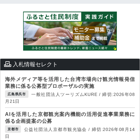
入札情報セレクト
海外メディア等を活用した台湾市場向け観光情報発信
業務に係る公募型プロポーザルの実施
一般社団法人ツーリズムKURE / 締切:2026年08
広島県呉市
月21日
AIを活用した京都観光案内機能の活用促進事業業務に
係る企画提案の公募
公益社団法人京都市観光協会 / 締切:2026年08月14
京都市
日