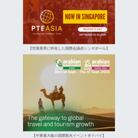
【空港業界に特化した国際会議@シンガポール】
【中東最大級の国際観光イベント＠ドバイ】