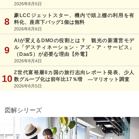
2026年8月5日
豪LCCジェットスター、機内で頭上棚の利用を有
料化、座席下バッグ1個は無料
2026年8月6日
AIが変えるDMOの役割とは？ 観光の新運営モデ
ル「デスティネーション・アズ・ア・サービス」
（DaaS）が必要な理由【外電】
2026年8月4日
Z世代富裕層8カ国の旅行志向レポート発表、少人
数グループ化は前年比17％増 ―マリオット調査
2026年8月5日
図解シリーズ