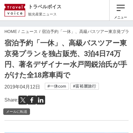
トラベルボイス
観光産業ニュース
メニュー
HOME
ニュース
宿泊予約「一休」、高級バスツアー東京発プラン
宿泊予約「一休」、高級バスツアー東
京発プランを独占販売、3泊4日74万
円、著名デザイナー水戸岡鋭治氏が手
がけた全18席車両で
#一休com
#富裕層旅行
2019年04月12日
Share:
メールに転送