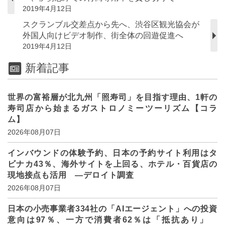
2019年4月12日
スクランブル交差点から先へ、渋谷区観光協会が
外国人向けビデオ制作、街全体の回遊促進へ
2019年4月12日
新着記事
世界の富裕層が北九州「照寿司」を目指す理由、1軒の
寿司店から始まるガストロノミーツーリズム【コラ
ム】
2026年08月07日
インバウンドの体験予約、日本の予約サイト利用はタ
ビナカ43％、海外サイトを上回る、ホテル・百貨店の
現地接点も活用 ―デロイト調査
2026年08月07日
日本の小売事業者334社の「AIエージェント」への投資
意向は97％、一方で消費者62％は「抵抗あり」