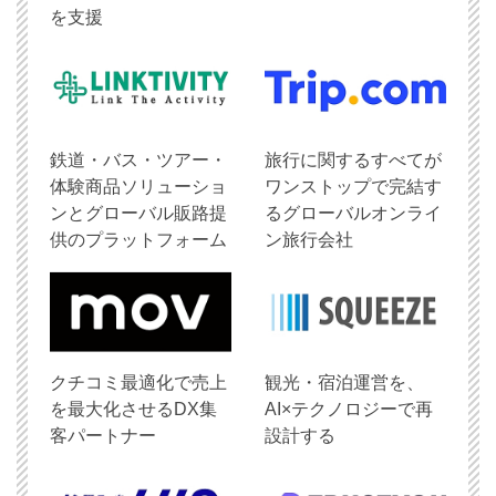
を支援
鉄道・バス・ツアー・
旅行に関するすべてが
体験商品ソリューショ
ワンストップで完結す
ンとグローバル販路提
るグローバルオンライ
供のプラットフォーム
ン旅行会社
クチコミ最適化で売上
観光・宿泊運営を、
を最大化させるDX集
AI×テクノロジーで再
客パートナー
設計する