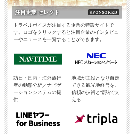
注目企業 セレクト
SPONSORED
トラベルボイスが注目する企業の特設サイトで
す。ロゴをクリックすると注目企業のインタビュ
ーやニュースを一覧することができます。
訪日・国内・海外旅行
地域が主役となり自走
者の動態分析／ナビゲ
できる観光地経営を、
ーションシステムの提
信頼の技術と情熱で支
供
える