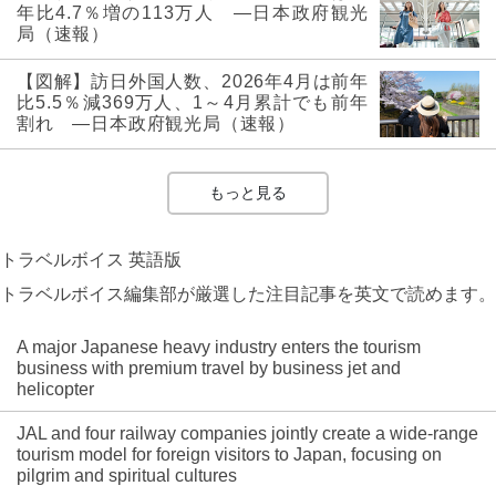
年比4.7％増の113万人 ―日本政府観光
局（速報）
【図解】訪日外国人数、2026年4月は前年
比5.5％減369万人、1～4月累計でも前年
割れ ―日本政府観光局（速報）
もっと見る
トラベルボイス 英語版
トラベルボイス編集部が厳選した注目記事を英文で読めます。
A major Japanese heavy industry enters the tourism
business with premium travel by business jet and
helicopter
JAL and four railway companies jointly create a wide-range
tourism model for foreign visitors to Japan, focusing on
pilgrim and spiritual cultures