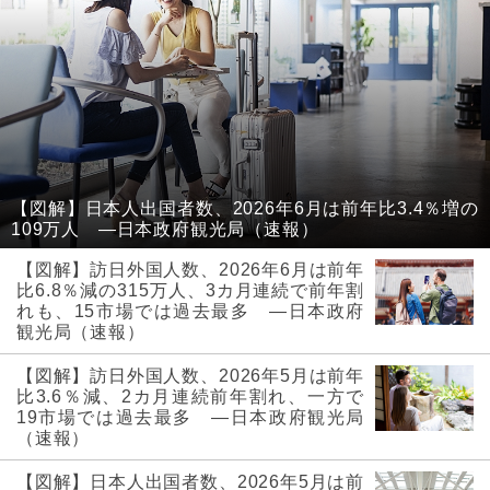
【図解】日本人出国者数、2026年6月は前年比3.4％増の
109万人 ―日本政府観光局（速報）
【図解】訪日外国人数、2026年6月は前年
比6.8％減の315万人、3カ月連続で前年割
れも、15市場では過去最多 ―日本政府
観光局（速報）
【図解】訪日外国人数、2026年5月は前年
比3.6％減、2カ月連続前年割れ、一方で
19市場では過去最多 ―日本政府観光局
（速報）
【図解】日本人出国者数、2026年5月は前