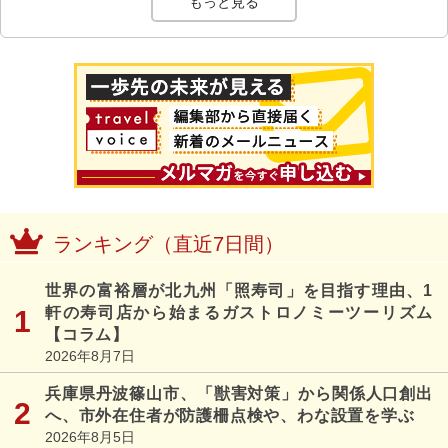
もっと見る
ランキング（直近7日間）
世界の富裕層が北九州「照寿司」を目指す理由、1
軒の寿司店から始まるガストロノミーツーリズム
【コラム】
2026年8月7日
兵庫県丹波篠山市、「獣害対策」から関係人口創出
へ、市外在住者が防護柵点検や、わな設置を学ぶ
2026年8月5日