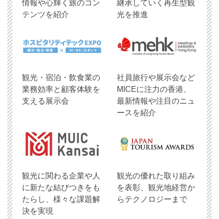
情報や心輝く旅のコン
継承していく再生型観
テンツを紹介
光を推進
観光・宿泊・飲食業の
社員旅行や展示会など
業務効率と顧客体験を
MICEに注力の香港、
支える展示会
最新情報や注目のニュ
ースを紹介
観光に関わる企業や人
観光の優れた取り組み
に新たな結びつきをも
を表彰、観光地経営か
たらし、様々な課題解
らテクノロジーまで
決を実現