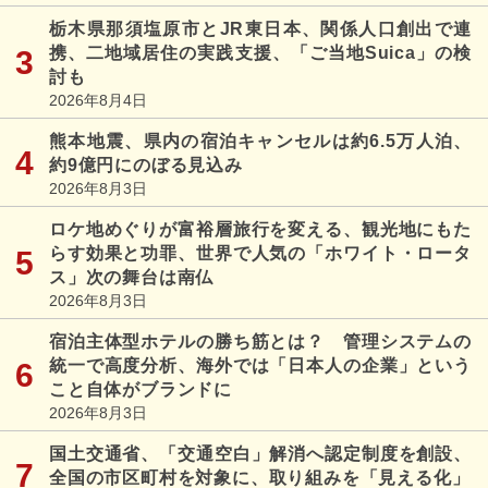
栃木県那須塩原市とJR東日本、関係人口創出で連
携、二地域居住の実践支援、「ご当地Suica」の検
討も
2026年8月4日
熊本地震、県内の宿泊キャンセルは約6.5万人泊、
約9億円にのぼる見込み
2026年8月3日
ロケ地めぐりが富裕層旅行を変える、観光地にもた
らす効果と功罪、世界で人気の「ホワイト・ロータ
ス」次の舞台は南仏
2026年8月3日
宿泊主体型ホテルの勝ち筋とは？ 管理システムの
統一で高度分析、海外では「日本人の企業」という
こと自体がブランドに
2026年8月3日
国土交通省、「交通空白」解消へ認定制度を創設、
全国の市区町村を対象に、取り組みを「見える化」