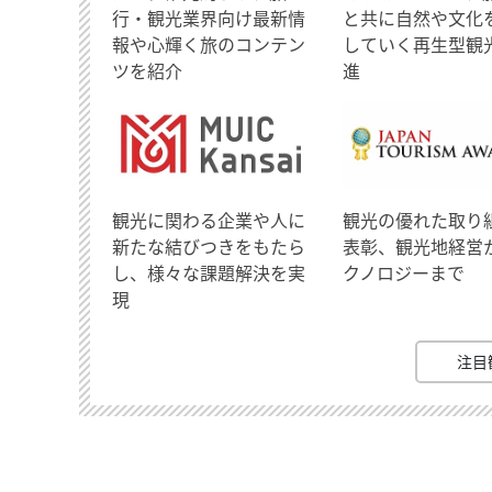
行・観光業界向け最新情
と共に自然や文化
報や心輝く旅のコンテン
していく再生型観
ツを紹介
進
観光に関わる企業や人に
観光の優れた取り
新たな結びつきをもたら
表彰、観光地経営
し、様々な課題解決を実
クノロジーまで
現
注目