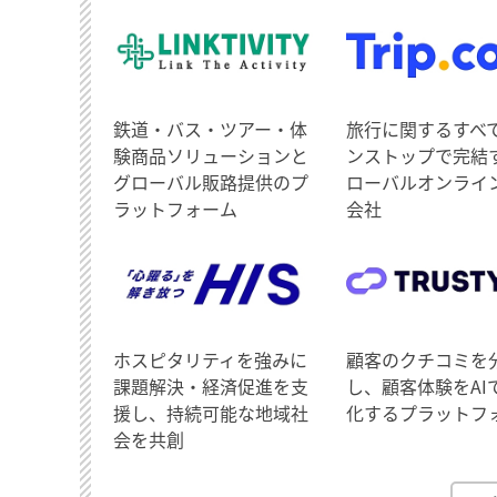
鉄道・バス・ツアー・体
旅行に関するすべ
験商品ソリューションと
ンストップで完結
グローバル販路提供のプ
ローバルオンライ
ラットフォーム
会社
ホスピタリティを強みに
顧客のクチコミを
課題解決・経済促進を支
し、顧客体験をAI
援し、持続可能な地域社
化するプラットフ
会を共創