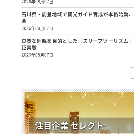
2026年08月07日
石川県・能登地域で観光ガイド育成が本格始動、
会
2026年08月07日
良質な睡眠を目的とした「スリープツーリズム」
証実験
2026年08月07日
注目企業 セレクト