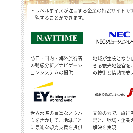
トラベルボイスが注目する企業の特設サイトで
一覧することができます。
訪日・国内・海外旅行者
地域が主役となり
の動態分析／ナビゲーシ
きる観光地経営を
ョンシステムの提供
の技術と情熱で支
世界水準の豊富なノウハ
交流の力で、旅行
ウを活かして、地域ごと
足と、地域・企業
に最適な観光支援を提供
解決を実現