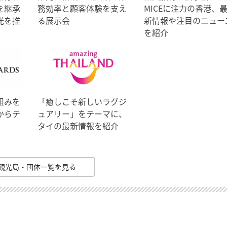
を継承
務効率と顧客体験を支え
MICEに注力の香港、
光を推
る展示会
新情報や注目のニュー
を紹介
組みを
「癒しこそ新しいラグジ
からテ
ュアリー」をテーマに、
タイの最新情報を紹介
観光局・団体一覧を見る