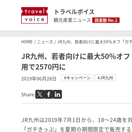
トラベルボイス
観光産業ニュース
読者数 No.1
HOME
ニュース
JR九州、若者向けに最大50％オフ「ガ
JR九州、若者向けに最大50％オ
用で2570円に
#キャンペーン
#JR九州
2019年06月28日
Share:
JR九州は2019年7月1日から、18～24歳
「ガチきっぷ」を夏期の期間限定で販売する