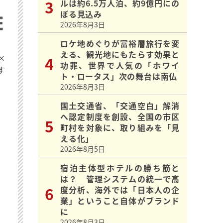
ルは約6.5万人泊、約9億円にの
ぼる見込み
2026年8月3日
ロケ地めぐりが富裕層旅行を変
える、観光地にもたらす効果と
×
功罪、世界で人気の「ホワイ
す
ト・ロータス」次の舞台は南仏
2026年8月3日
国土交通省、「交通空白」解消
へ認定制度を創設、全国の市区
町村を対象に、取り組みを「見
える化」
2026年8月5日
宿泊主体型ホテルの勝ち筋と
は？ 管理システムの統一で高
度分析、海外では「日本人の企
業」ということ自体がブランド
に
2026年8月3日