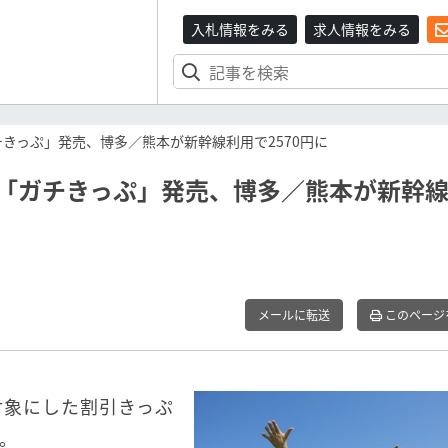
入札情報をみる
求人情報をみる
チきっぷ」発売、博多／熊本が新幹線利用で2570円に
フ「ガチきっぷ」発売、博多／熊本が新幹
メールに転送
このページ
を対象にした割引きっぷ
。