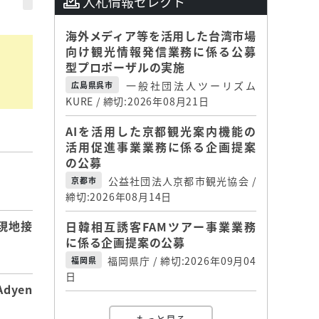
入札情報セレクト
海外メディア等を活用した台湾市場
向け観光情報発信業務に係る公募
型プロポーザルの実施
一般社団法人ツーリズム
広島県呉市
KURE / 締切:2026年08月21日
AIを活用した京都観光案内機能の
活用促進事業業務に係る企画提案
の公募
】
公益社団法人京都市観光協会 /
京都市
締切:2026年08月14日
現地接
日韓相互誘客FAMツアー事業業務
に係る企画提案の公募
福岡県庁 / 締切:2026年09月04
福岡県
日
dyen