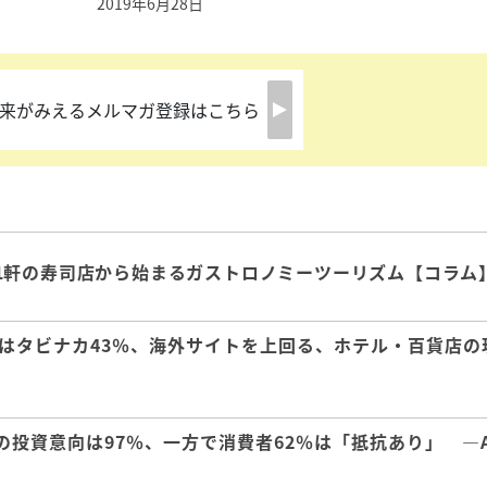
2019年6月28日
来がみえるメルマガ登録はこちら
1軒の寿司店から始まるガストロノミーツーリズム【コラム
はタビナカ43％、海外サイトを上回る、ホテル・百貨店の
の投資意向は97％、一方で消費者62％は「抵抗あり」 ―A