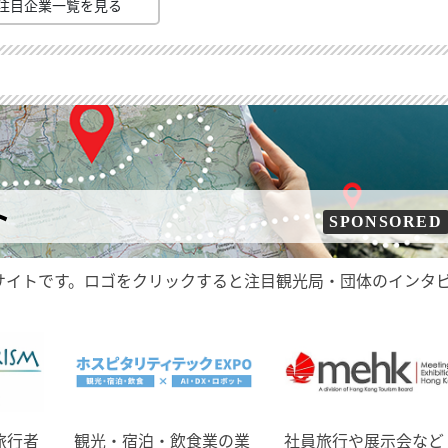
注目企業一覧を見る
ト
SPONSORED
サイトです。ロゴをクリックすると注目観光局・団体のインタ
旅行者
観光・宿泊・飲食業の業
社員旅行や展示会など