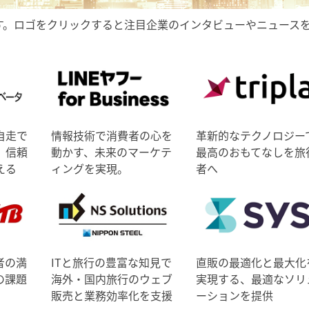
す。ロゴをクリックすると注目企業のインタビューやニュース
自走で
情報技術で消費者の心を
革新的なテクノロジー
、信頼
動かす、未来のマーケテ
最高のおもてなしを旅
える
ィングを実現。
者へ
者の満
ITと旅行の豊富な知見で
直販の最適化と最大化
の課題
海外・国内旅行のウェブ
実現する、最適なソリ
販売と業務効率化を支援
ーションを提供