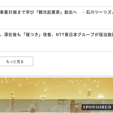
事業計画まで学び「観光起業家」創出へ ―石川ツーリズ
、滞在後も「寝つき」改善、NTT東日本グループが宿泊施
もっと見る
SPONSORED