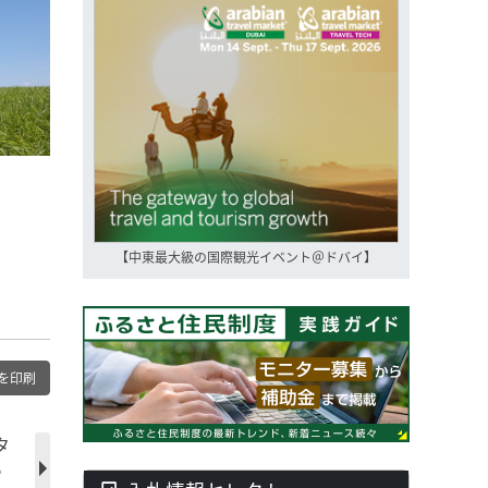
【中東最大級の国際観光イベント＠ドバイ】
を印刷
タ
い