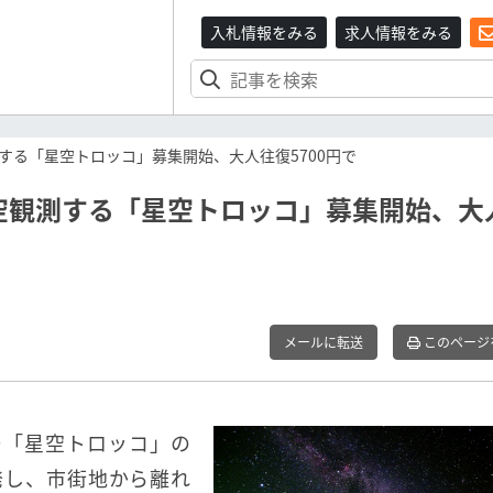
入札情報をみる
求人情報をみる
する「星空トロッコ」募集開始、大人往復5700円で
空観測する「星空トロッコ」募集開始、大
メールに転送
このページ
ー「星空トロッコ」の
発し、市街地から離れ