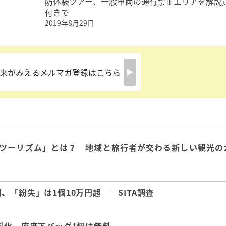
防体験ツアー、一般車両の通行禁止エリアを解説
付きで
2019年8月29日
来がみえるメルマガ登録はこちら
ツーリズム」とは？ 地域と旅行者が交わる新しい観光の
「紛失」は1個10万円超 ―SITA調査