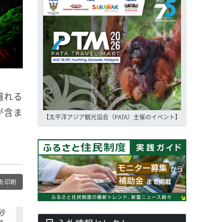
撮れる
が含ま
【太平洋アジア観光協会（PATA）主催のイベント】
を印刷
砂