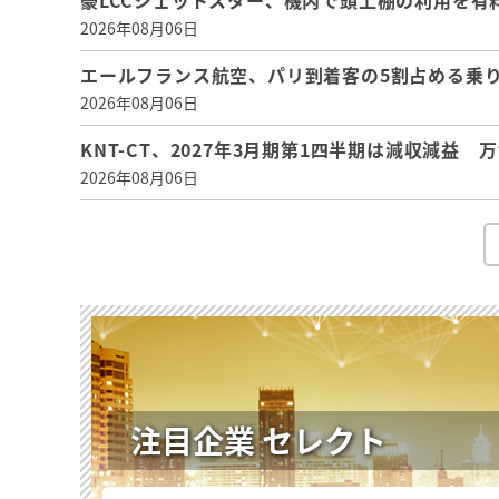
豪LCCジェットスター、機内で頭上棚の利用を有
2026年08月06日
エールフランス航空、パリ到着客の5割占める乗り
2026年08月06日
KNT-CT、2027年3月期第1四半期は減収減益
2026年08月06日
注目企業 セレクト