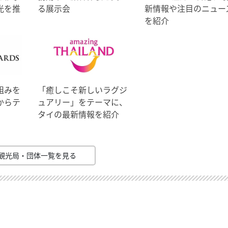
光を推
る展示会
新情報や注目のニュー
を紹介
組みを
「癒しこそ新しいラグジ
からテ
ュアリー」をテーマに、
タイの最新情報を紹介
観光局・団体一覧を見る