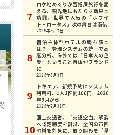
ロケ地めぐりが富裕層旅行を変
える、観光地にもたらす効果と
功罪、世界で人気の「ホワイ
ト・ロータス」次の舞台は南仏
2026年8月3日
宿泊主体型ホテルの勝ち筋と
は？ 管理システムの統一で高
度分析、海外では「日本人の企
業」ということ自体がブランド
に
2026年8月3日
ビ
トキエア、新規予約にシステム
利用料、1人1区間100円、2026
年9月から
2026年7月31日
国土交通省、「交通空白」解消
へ認定制度を創設、全国の市区
町村を対象に、取り組みを「見
最