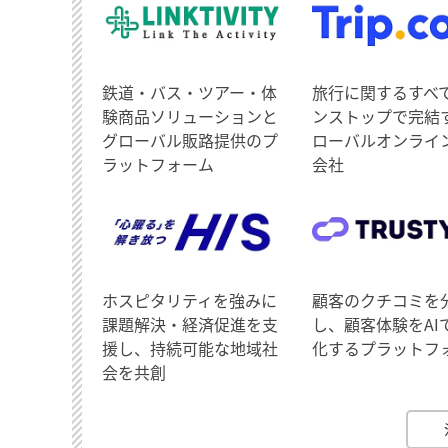
鉄道・バス・ツアー・体
旅行に関するすべ
験商品ソリューションと
ンストップで完結
グローバル販路提供のプ
ローバルオンライ
ラットフォーム
会社
ホスピタリティを強みに
顧客のクチコミを
課題解決・経済促進を支
し、顧客体験をAI
援し、持続可能な地域社
化するプラットフ
会を共創