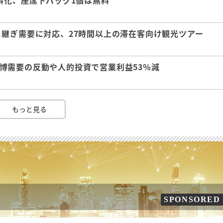
料化、座席下バッグ1個は無料
継ぎ需要に対応、27時間以上の滞在客向け観光ツアー
 万博需要の反動や人的投資で営業利益53％減
もっと見る
SPONSORED