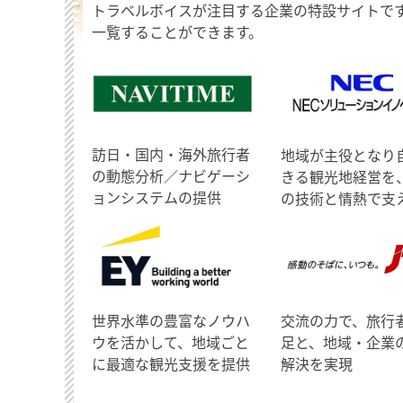
トラベルボイスが注目する企業の特設サイトで
一覧することができます。
訪日・国内・海外旅行者
地域が主役となり
の動態分析／ナビゲーシ
きる観光地経営を
ョンシステムの提供
の技術と情熱で支
世界水準の豊富なノウハ
交流の力で、旅行
ウを活かして、地域ごと
足と、地域・企業
に最適な観光支援を提供
解決を実現