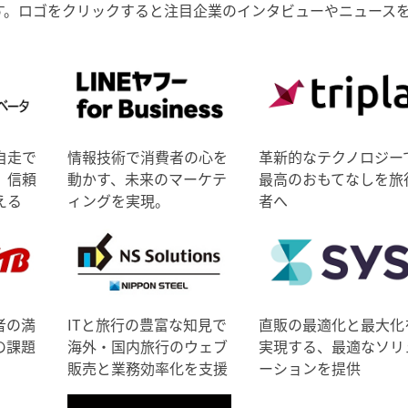
す。ロゴをクリックすると注目企業のインタビューやニュース
自走で
情報技術で消費者の心を
革新的なテクノロジー
、信頼
動かす、未来のマーケテ
最高のおもてなしを旅
える
ィングを実現。
者へ
者の満
ITと旅行の豊富な知見で
直販の最適化と最大化
の課題
海外・国内旅行のウェブ
実現する、最適なソリ
販売と業務効率化を支援
ーションを提供