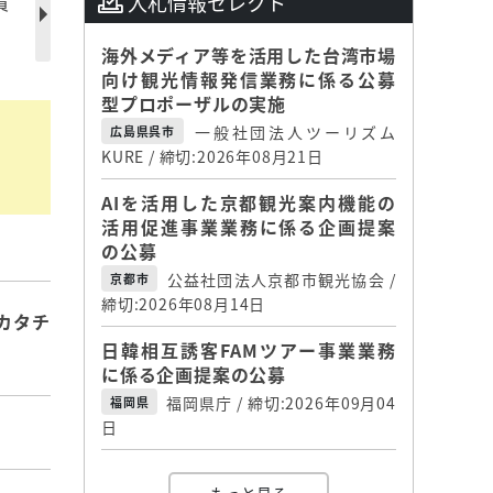
入札情報セレクト
員
海外メディア等を活用した台湾市場
向け観光情報発信業務に係る公募
型プロポーザルの実施
一般社団法人ツーリズム
広島県呉市
KURE / 締切:2026年08月21日
AIを活用した京都観光案内機能の
活用促進事業業務に係る企画提案
の公募
公益社団法人京都市観光協会 /
京都市
締切:2026年08月14日
カタチ
日韓相互誘客FAMツアー事業業務
に係る企画提案の公募
福岡県庁 / 締切:2026年09月04
福岡県
日