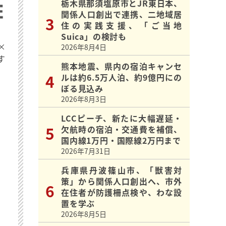
栃木県那須塩原市とJR東日本、
関係人口創出で連携、二地域居
住の実践支援、「ご当地
Suica」の検討も
×
2026年8月4日
す
熊本地震、県内の宿泊キャンセ
ルは約6.5万人泊、約9億円にの
ぼる見込み
2026年8月3日
LCCピーチ、新たに大幅遅延・
欠航時の宿泊・交通費を補償、
国内線1万円・国際線2万円まで
2026年7月31日
兵庫県丹波篠山市、「獣害対
策」から関係人口創出へ、市外
在住者が防護柵点検や、わな設
置を学ぶ
2026年8月5日