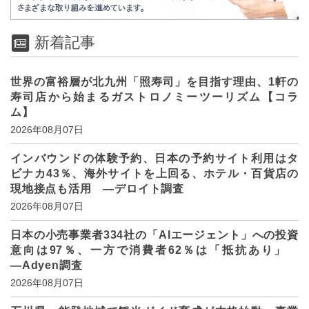
新着記事
世界の富裕層が北九州「照寿司」を目指す理由、1軒の
寿司店から始まるガストロノミーツーリズム【コラ
ム】
2026年08月07日
インバウンドの体験予約、日本の予約サイト利用はタ
ビナカ43％、海外サイトを上回る、ホテル・百貨店の
現地接点も活用 ―デロイト調査
2026年08月07日
日本の小売事業者334社の「AIエージェント」への投資
意向は97％、一方で消費者62％は「抵抗あり」
―Adyen調査
2026年08月07日