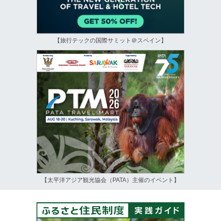
【旅行テックの国際サミット＠スペイン】
【太平洋アジア観光協会（PATA）主催のイベント】