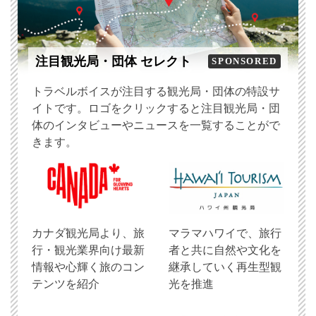
注目観光局・団体 セレクト
SPONSORED
トラベルボイスが注目する観光局・団体の特設サ
イトです。ロゴをクリックすると注目観光局・団
体のインタビューやニュースを一覧することがで
きます。
​カナダ観光局より、旅
マラマハワイで、旅行
行・観光業界向け最新
者と共に自然や文化を
情報や心輝く旅のコン
継承していく再生型観
テンツを紹介
光を推進