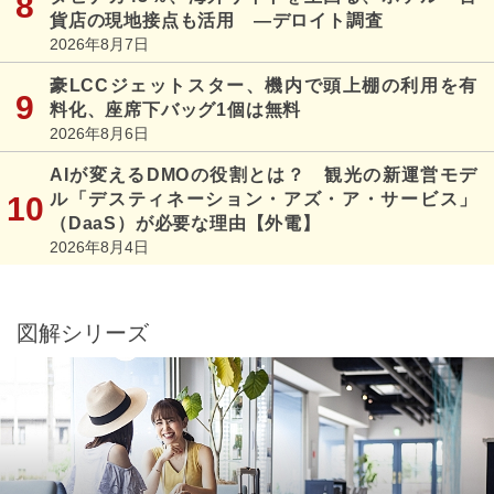
貨店の現地接点も活用 ―デロイト調査
2026年8月7日
豪LCCジェットスター、機内で頭上棚の利用を有
料化、座席下バッグ1個は無料
2026年8月6日
AIが変えるDMOの役割とは？ 観光の新運営モデ
ル「デスティネーション・アズ・ア・サービス」
（DaaS）が必要な理由【外電】
2026年8月4日
図解シリーズ