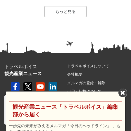
もっと見る
トラベルボイスについて
トラベルボイス
観光産業ニュース
会社概要
メルマガの登録・解除
引用・転載について
プライバシーポリシー
観光産業ニュース「トラベルボイス」編集
利用規約
部から届く
サイトマップ
広告メニュー・料金
一歩先の未来がみえるメルマガ「今日のヘッドライン」 、も