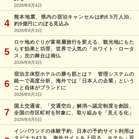
2026年8月4日
熊本地震、県内の宿泊キャンセルは約6.5万人泊、
約9億円にのぼる見込み
2026年8月3日
ロケ地めぐりが富裕層旅行を変える、観光地にもた
らす効果と功罪、世界で人気の「ホワイト・ロータ
ス」次の舞台は南仏
2026年8月3日
宿泊主体型ホテルの勝ち筋とは？ 管理システムの
統一で高度分析、海外では「日本人の企業」という
こと自体がブランドに
2026年8月3日
国土交通省、「交通空白」解消へ認定制度を創設、
全国の市区町村を対象に、取り組みを「見える化」
2026年8月5日
インバウンドの体験予約、日本の予約サイト利用は
タビナカ43％、海外サイトを上回る、ホテル・百