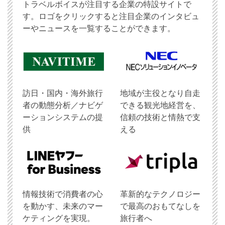
トラベルボイスが注目する企業の特設サイトで
す。ロゴをクリックすると注目企業のインタビュ
ーやニュースを一覧することができます。
訪日・国内・海外旅行
地域が主役となり自走
者の動態分析／ナビゲ
できる観光地経営を、
ーションシステムの提
信頼の技術と情熱で支
供
える
情報技術で消費者の心
革新的なテクノロジー
を動かす、未来のマー
で最高のおもてなしを
ケティングを実現。
旅行者へ