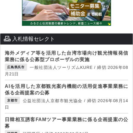
入札情報セレクト
海外メディア等を活用した台湾市場向け観光情報発信
業務に係る公募型プロポーザルの実施
一般社団法人ツーリズムKURE / 締切:2026年08
広島県呉市
月21日
AIを活用した京都観光案内機能の活用促進事業業務に
係る企画提案の公募
公益社団法人京都市観光協会 / 締切:2026年08月14
京都市
日
日韓相互誘客FAMツアー事業業務に係る企画提案の公
募