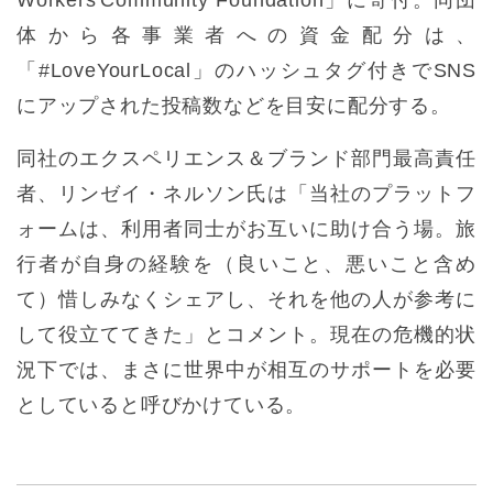
Workers'Community Foundation」に寄付。同団
体から各事業者への資金配分は、
「#LoveYourLocal」のハッシュタグ付きでSNS
にアップされた投稿数などを目安に配分する。
同社のエクスペリエンス＆ブランド部門最高責任
者、リンゼイ・ネルソン氏は「当社のプラットフ
ォームは、利用者同士がお互いに助け合う場。旅
行者が自身の経験を（良いこと、悪いこと含め
て）惜しみなくシェアし、それを他の人が参考に
して役立ててきた」とコメント。現在の危機的状
況下では、まさに世界中が相互のサポートを必要
としていると呼びかけている。