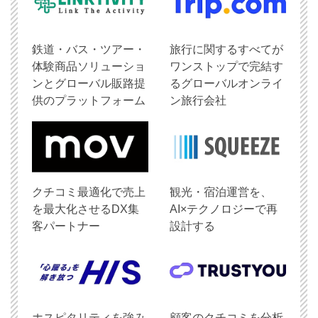
鉄道・バス・ツアー・
旅行に関するすべてが
体験商品ソリューショ
ワンストップで完結す
ンとグローバル販路提
るグローバルオンライ
供のプラットフォーム
ン旅行会社
クチコミ最適化で売上
観光・宿泊運営を、
を最大化させるDX集
AI×テクノロジーで再
客パートナー
設計する
ホスピタリティを強み
顧客のクチコミを分析