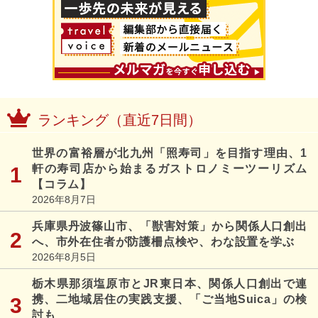
ランキング（直近7日間）
世界の富裕層が北九州「照寿司」を目指す理由、1
軒の寿司店から始まるガストロノミーツーリズム
【コラム】
2026年8月7日
兵庫県丹波篠山市、「獣害対策」から関係人口創出
へ、市外在住者が防護柵点検や、わな設置を学ぶ
2026年8月5日
栃木県那須塩原市とJR東日本、関係人口創出で連
携、二地域居住の実践支援、「ご当地Suica」の検
討も