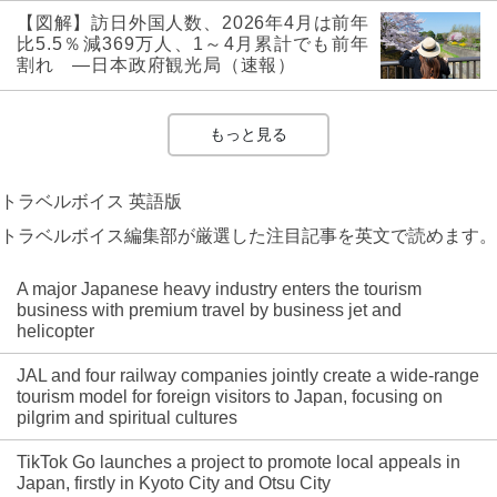
【図解】訪日外国人数、2026年4月は前年
比5.5％減369万人、1～4月累計でも前年
割れ ―日本政府観光局（速報）
もっと見る
トラベルボイス 英語版
トラベルボイス編集部が厳選した注目記事を英文で読めます。
A major Japanese heavy industry enters the tourism
business with premium travel by business jet and
helicopter
JAL and four railway companies jointly create a wide-range
tourism model for foreign visitors to Japan, focusing on
pilgrim and spiritual cultures
TikTok Go launches a project to promote local appeals in
Japan, firstly in Kyoto City and Otsu City