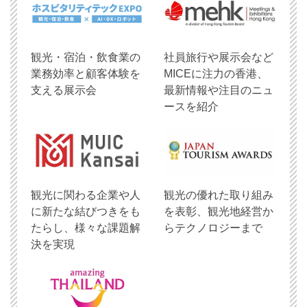
観光・宿泊・飲食業の
社員旅行や展示会など
業務効率と顧客体験を
MICEに注力の香港、
支える展示会
最新情報や注目のニュ
ースを紹介
観光に関わる企業や人
観光の優れた取り組み
に新たな結びつきをも
を表彰、観光地経営か
たらし、様々な課題解
らテクノロジーまで
決を実現