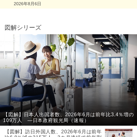
2026年8月6日
図解シリーズ
【図解】日本人出国者数、2026年6月は前年比3.4％増の
109万人 ―日本政府観光局（速報）
【図解】訪日外国人数、2026年6月は前年