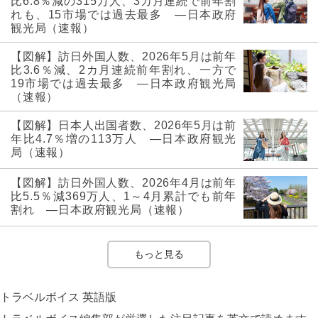
比6.8％減の315万人、3カ月連続で前年割
れも、15市場では過去最多 ―日本政府
観光局（速報）
【図解】訪日外国人数、2026年5月は前年
比3.6％減、2カ月連続前年割れ、一方で
19市場では過去最多 ―日本政府観光局
（速報）
【図解】日本人出国者数、2026年5月は前
年比4.7％増の113万人 ―日本政府観光
局（速報）
【図解】訪日外国人数、2026年4月は前年
比5.5％減369万人、1～4月累計でも前年
割れ ―日本政府観光局（速報）
もっと見る
トラベルボイス 英語版