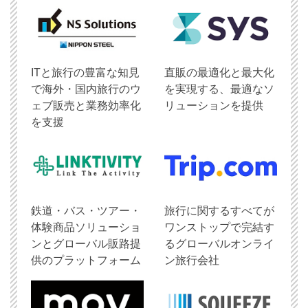
ITと旅行の豊富な知見
直販の最適化と最大化
で海外・国内旅行のウ
を実現する、最適なソ
ェブ販売と業務効率化
リューションを提供
を支援
鉄道・バス・ツアー・
旅行に関するすべてが
体験商品ソリューショ
ワンストップで完結す
ンとグローバル販路提
るグローバルオンライ
供のプラットフォーム
ン旅行会社