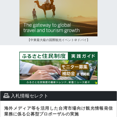
【中東最大級の国際観光イベント＠ドバイ】
入札情報セレクト
海外メディア等を活用した台湾市場向け観光情報発信
業務に係る公募型プロポーザルの実施