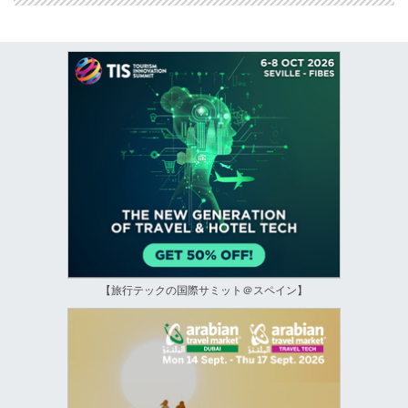
【旅行テックの国際サミット＠スペイン】