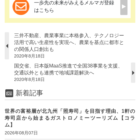
一歩先の未来がみえるメルマガ登録
はこちら
三井不動産、農業事業に本格参入、テクノロジー
活用で高い生産性を実現へ、農業を基点に都市と
の関係人口創出も
2020年8月18日
国交省、日本版MaaS推進で全国38事業を支援、
交通以外とも連携で地域課題解決へ
2020年8月18日
新着記事
世界の富裕層が北九州「照寿司」を目指す理由、1軒の
寿司店から始まるガストロノミーツーリズム【コラ
ム】
2026年08月07日