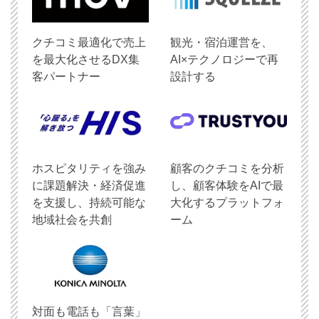
クチコミ最適化で売上
観光・宿泊運営を、
を最大化させるDX集
AI×テクノロジーで再
客パートナー
設計する
ホスピタリティを強み
顧客のクチコミを分析
に課題解決・経済促進
し、顧客体験をAIで最
を支援し、持続可能な
大化するプラットフォ
地域社会を共創
ーム
対面も電話も「言葉」