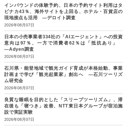
インバウンドの体験予約、日本の予約サイト利用はタ
ビナカ43％、海外サイトを上回る、ホテル・百貨店の
現地接点も活用 ―デロイト調査
2026年08月07日
日本の小売事業者334社の「AIエージェント」への投資
意向は97％、一方で消費者62％は「抵抗あり」
―Adyen調査
2026年08月07日
石川県・能登地域で観光ガイド育成が本格始動、事業
計画まで学び「観光起業家」創出へ ―石川ツーリズ
ム研究会
2026年08月07日
良質な睡眠を目的とした「スリープツーリズム」、滞
在後も「寝つき」改善、NTT東日本グループが宿泊施
設で実証実験
2026年08月07日