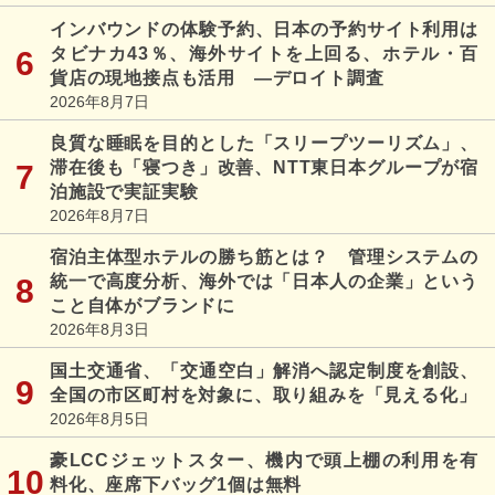
インバウンドの体験予約、日本の予約サイト利用は
タビナカ43％、海外サイトを上回る、ホテル・百
貨店の現地接点も活用 ―デロイト調査
2026年8月7日
良質な睡眠を目的とした「スリープツーリズム」、
滞在後も「寝つき」改善、NTT東日本グループが宿
泊施設で実証実験
2026年8月7日
宿泊主体型ホテルの勝ち筋とは？ 管理システムの
統一で高度分析、海外では「日本人の企業」という
こと自体がブランドに
2026年8月3日
国土交通省、「交通空白」解消へ認定制度を創設、
全国の市区町村を対象に、取り組みを「見える化」
2026年8月5日
豪LCCジェットスター、機内で頭上棚の利用を有
料化、座席下バッグ1個は無料