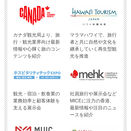
​カナダ観光局より、旅
マラマハワイで、旅行
行・観光業界向け最新
者と共に自然や文化を
情報や心輝く旅のコン
継承していく再生型観
テンツを紹介
光を推進
観光・宿泊・飲食業の
社員旅行や展示会など
業務効率と顧客体験を
MICEに注力の香港、
支える展示会
最新情報や注目のニュ
ースを紹介