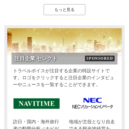
もっと見る
注目企業 セレクト
SPONSORED
トラベルボイスが注目する企業の特設サイトで
す。ロゴをクリックすると注目企業のインタビュ
ーやニュースを一覧することができます。
訪日・国内・海外旅行
地域が主役となり自走
者の動態分析／ナビゲ
できる観光地経営を、