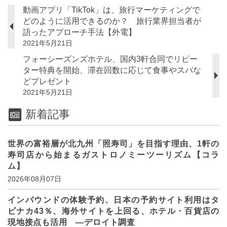
動画アプリ「TikTok」は、旅行マーケティングで
どのように活用できるのか？ 旅行業界担当者が
語ったアプローチ手法【外電】
2021年5月21日
フォーシーズンズホテル、国内3軒合同でリピー
ター特典を開始、滞在回数に応じて食事やスパな
どプレゼント
2021年5月21日
新着記事
世界の富裕層が北九州「照寿司」を目指す理由、1軒の
寿司店から始まるガストロノミーツーリズム【コラ
ム】
2026年08月07日
インバウンドの体験予約、日本の予約サイト利用はタ
ビナカ43％、海外サイトを上回る、ホテル・百貨店の
現地接点も活用 ―デロイト調査