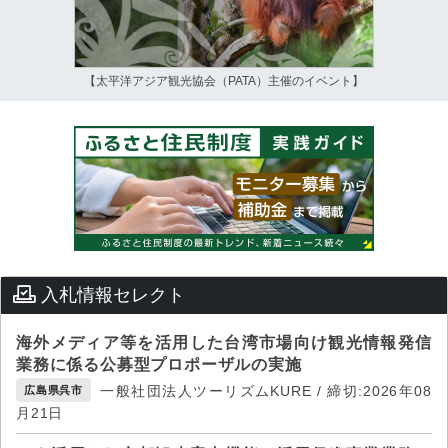
【太平洋アジア観光協会（PATA）主催のイベント】
入札情報セレクト
海外メディア等を活用した台湾市場向け観光情報発信
業務に係る公募型プロポーザルの実施
一般社団法人ツーリズムKURE / 締切:2026年08
広島県呉市
月21日