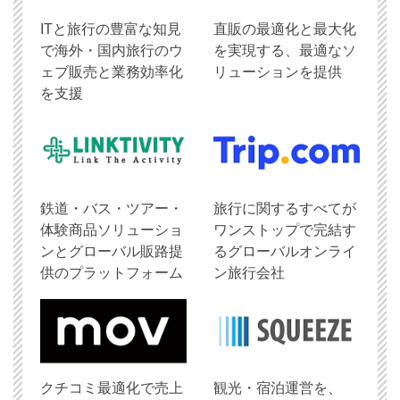
ITと旅行の豊富な知見
直販の最適化と最大化
で海外・国内旅行のウ
を実現する、最適なソ
ェブ販売と業務効率化
リューションを提供
を支援
鉄道・バス・ツアー・
旅行に関するすべてが
体験商品ソリューショ
ワンストップで完結す
ンとグローバル販路提
るグローバルオンライ
供のプラットフォーム
ン旅行会社
クチコミ最適化で売上
観光・宿泊運営を、