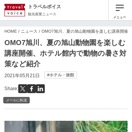
トラベルボイス
観光産業ニュース
メニュー
HOME
ニュース
OMO7旭川、夏の旭山動物園を楽しむ講座開催
OMO7旭川、夏の旭山動物園を楽しむ
講座開催、ホテル館内で動物の暑さ対
策など紹介
#ホテル・旅館
2021年05月21日
Share:
メールに転送