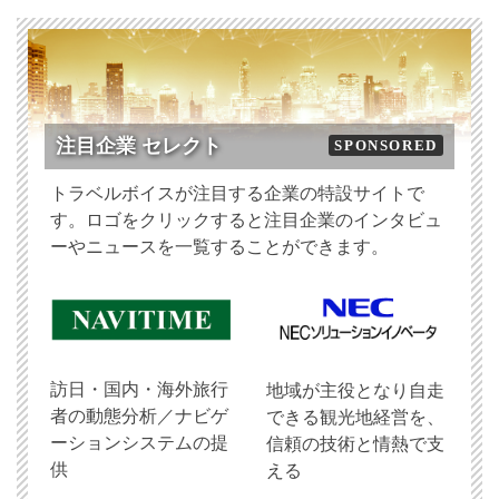
注目企業 セレクト
SPONSORED
トラベルボイスが注目する企業の特設サイトで
す。ロゴをクリックすると注目企業のインタビュ
ーやニュースを一覧することができます。
訪日・国内・海外旅行
地域が主役となり自走
者の動態分析／ナビゲ
できる観光地経営を、
ーションシステムの提
信頼の技術と情熱で支
供
える