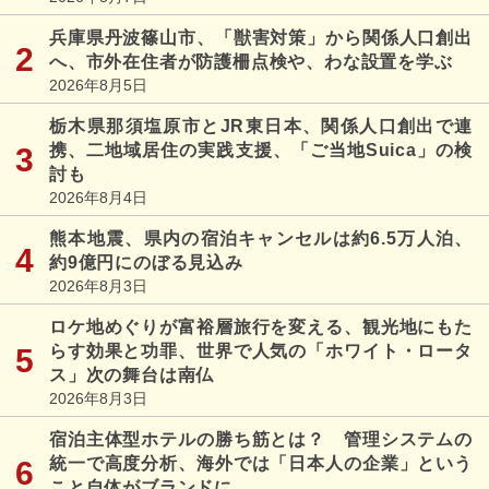
兵庫県丹波篠山市、「獣害対策」から関係人口創出
へ、市外在住者が防護柵点検や、わな設置を学ぶ
2026年8月5日
栃木県那須塩原市とJR東日本、関係人口創出で連
携、二地域居住の実践支援、「ご当地Suica」の検
討も
2026年8月4日
熊本地震、県内の宿泊キャンセルは約6.5万人泊、
約9億円にのぼる見込み
2026年8月3日
ロケ地めぐりが富裕層旅行を変える、観光地にもた
らす効果と功罪、世界で人気の「ホワイト・ロータ
ス」次の舞台は南仏
2026年8月3日
宿泊主体型ホテルの勝ち筋とは？ 管理システムの
統一で高度分析、海外では「日本人の企業」という
こと自体がブランドに