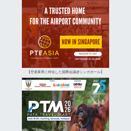
【空港業界に特化した国際会議@シンガポール】