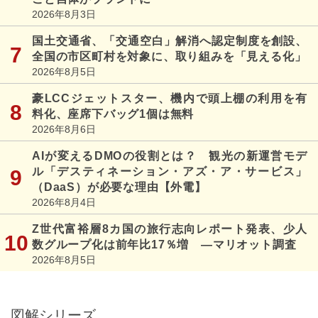
2026年8月3日
国土交通省、「交通空白」解消へ認定制度を創設、
全国の市区町村を対象に、取り組みを「見える化」
2026年8月5日
豪LCCジェットスター、機内で頭上棚の利用を有
料化、座席下バッグ1個は無料
2026年8月6日
AIが変えるDMOの役割とは？ 観光の新運営モデ
ル「デスティネーション・アズ・ア・サービス」
（DaaS）が必要な理由【外電】
2026年8月4日
Z世代富裕層8カ国の旅行志向レポート発表、少人
数グループ化は前年比17％増 ―マリオット調査
2026年8月5日
図解シリーズ