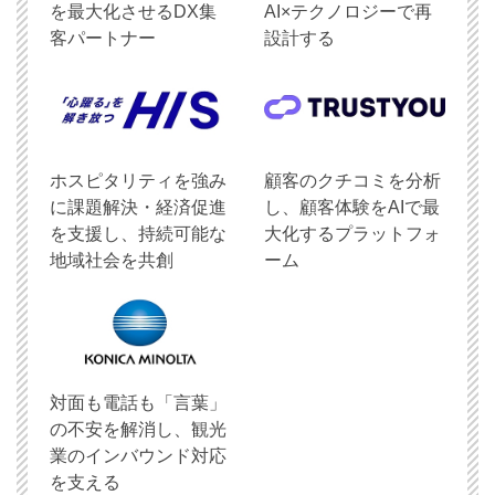
を最大化させるDX集
AI×テクノロジーで再
客パートナー
設計する
ホスピタリティを強み
顧客のクチコミを分析
に課題解決・経済促進
し、顧客体験をAIで最
を支援し、持続可能な
大化するプラットフォ
地域社会を共創
ーム
対面も電話も「言葉」
の不安を解消し、観光
業のインバウンド対応
を支える