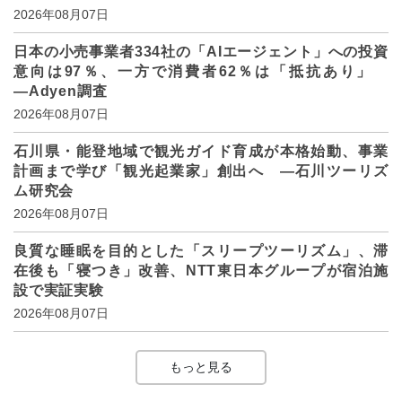
2026年08月07日
日本の小売事業者334社の「AIエージェント」への投資
意向は97％、一方で消費者62％は「抵抗あり」
―Adyen調査
2026年08月07日
石川県・能登地域で観光ガイド育成が本格始動、事業
計画まで学び「観光起業家」創出へ ―石川ツーリズ
ム研究会
2026年08月07日
良質な睡眠を目的とした「スリープツーリズム」、滞
在後も「寝つき」改善、NTT東日本グループが宿泊施
設で実証実験
2026年08月07日
もっと見る