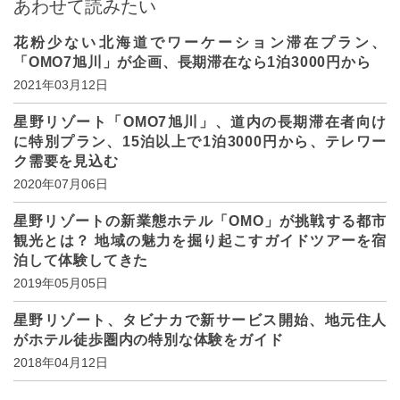
あわせて読みたい
花粉少ない北海道でワーケーション滞在プラン、
「OMO7旭川」が企画、長期滞在なら1泊3000円から
2021年03月12日
星野リゾート「OMO7旭川」、道内の長期滞在者向け
に特別プラン、15泊以上で1泊3000円から、テレワー
ク需要を見込む
2020年07月06日
星野リゾートの新業態ホテル「OMO」が挑戦する都市
観光とは？ 地域の魅力を掘り起こすガイドツアーを宿
泊して体験してきた
2019年05月05日
星野リゾート、タビナカで新サービス開始、地元住人
がホテル徒歩圏内の特別な体験をガイド
2018年04月12日