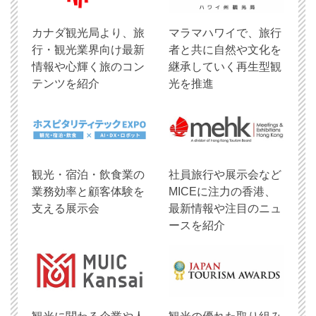
​カナダ観光局より、旅
マラマハワイで、旅行
行・観光業界向け最新
者と共に自然や文化を
情報や心輝く旅のコン
継承していく再生型観
テンツを紹介
光を推進
観光・宿泊・飲食業の
社員旅行や展示会など
業務効率と顧客体験を
MICEに注力の香港、
支える展示会
最新情報や注目のニュ
ースを紹介