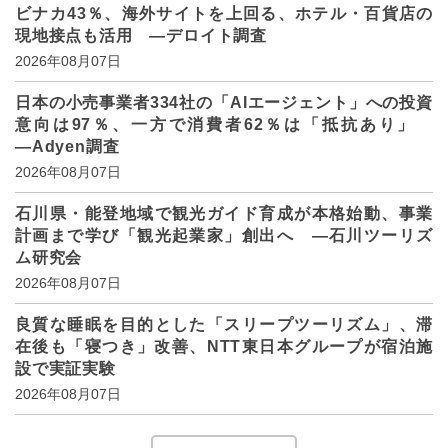
ビナカ43％、海外サイトを上回る、ホテル・百貨店の
現地接点も活用 ―デロイト調査
2026年08月07日
日本の小売事業者334社の「AIエージェント」への投資
意向は97％、一方で消費者62％は「抵抗あり」
―Adyen調査
2026年08月07日
石川県・能登地域で観光ガイド育成が本格始動、事業
計画まで学び「観光起業家」創出へ ―石川ツーリズ
ム研究会
2026年08月07日
良質な睡眠を目的とした「スリープツーリズム」、滞
在後も「寝つき」改善、NTT東日本グループが宿泊施
設で実証実験
2026年08月07日