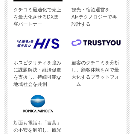
クチコミ最適化で売上
観光・宿泊運営を、
を最大化させるDX集
AI×テクノロジーで再
客パートナー
設計する
ホスピタリティを強み
顧客のクチコミを分析
に課題解決・経済促進
し、顧客体験をAIで最
を支援し、持続可能な
大化するプラットフォ
地域社会を共創
ーム
対面も電話も「言葉」
の不安を解消し、観光