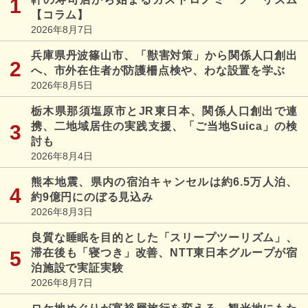
【コラム】
2026年8月7日
兵庫県丹波篠山市、「獣害対策」から関係人口創出
へ、市外在住者が防護柵点検や、わな設置を学ぶ
2026年8月5日
栃木県那須塩原市とJR東日本、関係人口創出で連
携、二地域居住の実践支援、「ご当地Suica」の検
討も
2026年8月4日
熊本地震、県内の宿泊キャンセルは約6.5万人泊、
約9億円にのぼる見込み
2026年8月3日
良質な睡眠を目的とした「スリープツーリズム」、
滞在後も「寝つき」改善、NTT東日本グループが宿
泊施設で実証実験
2026年8月7日