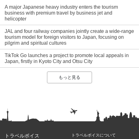
A major Japanese heavy industry enters the tourism
business with premium travel by business jet and
helicopter
JAL and four railway companies jointly create a wide-range
tourism model for foreign visitors to Japan, focusing on
pilgrim and spiritual cultures
TikTok Go launches a project to promote local appeals in
Japan, firstly in Kyoto City and Otsu City
もっと見る
トラベルボイスについて
トラベルボイス