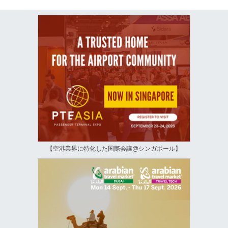
【空港業界に特化した国際会議@シンガポール】