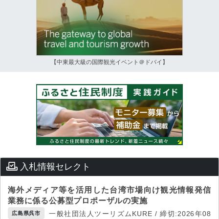
【中東最大級の国際観光イベント＠ドバイ】
入札情報セレクト
海外メディア等を活用した台湾市場向け観光情報発信
業務に係る公募型プロポーザルの実施
一般社団法人ツーリズムKURE / 締切:2026年08
広島県呉市