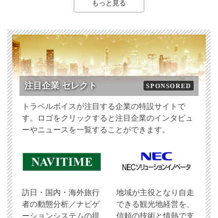
もっと見る
注目企業 セレクト
SPONSORED
トラベルボイスが注目する企業の特設サイトで
す。ロゴをクリックすると注目企業のインタビュ
ーやニュースを一覧することができます。
訪日・国内・海外旅行
地域が主役となり自走
者の動態分析／ナビゲ
できる観光地経営を、
ーションシステムの提
信頼の技術と情熱で支