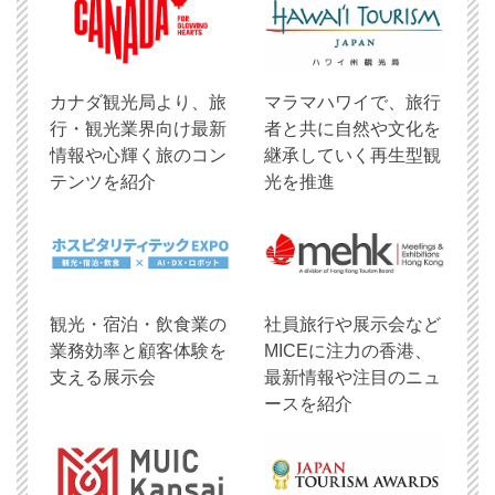
​カナダ観光局より、旅
マラマハワイで、旅行
行・観光業界向け最新
者と共に自然や文化を
情報や心輝く旅のコン
継承していく再生型観
テンツを紹介
光を推進
観光・宿泊・飲食業の
社員旅行や展示会など
業務効率と顧客体験を
MICEに注力の香港、
支える展示会
最新情報や注目のニュ
ースを紹介