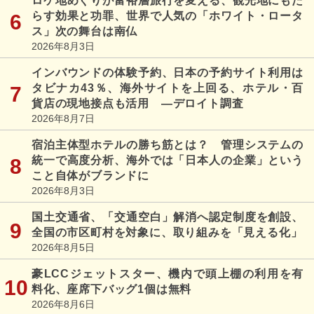
ロケ地めぐりが富裕層旅行を変える、観光地にもた
らす効果と功罪、世界で人気の「ホワイト・ロータ
ス」次の舞台は南仏
2026年8月3日
インバウンドの体験予約、日本の予約サイト利用は
タビナカ43％、海外サイトを上回る、ホテル・百
貨店の現地接点も活用 ―デロイト調査
2026年8月7日
宿泊主体型ホテルの勝ち筋とは？ 管理システムの
統一で高度分析、海外では「日本人の企業」という
こと自体がブランドに
2026年8月3日
国土交通省、「交通空白」解消へ認定制度を創設、
全国の市区町村を対象に、取り組みを「見える化」
2026年8月5日
豪LCCジェットスター、機内で頭上棚の利用を有
料化、座席下バッグ1個は無料
2026年8月6日