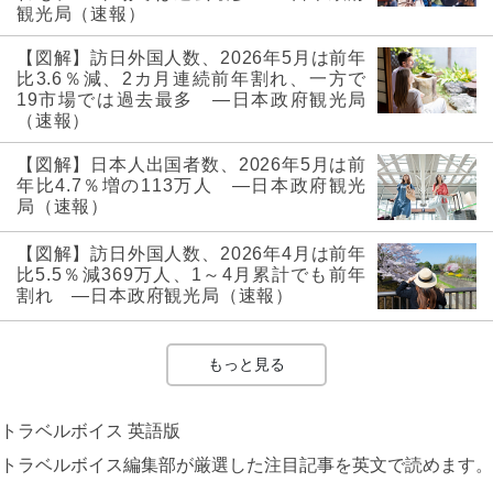
観光局（速報）
【図解】訪日外国人数、2026年5月は前年
比3.6％減、2カ月連続前年割れ、一方で
19市場では過去最多 ―日本政府観光局
（速報）
【図解】日本人出国者数、2026年5月は前
年比4.7％増の113万人 ―日本政府観光
局（速報）
【図解】訪日外国人数、2026年4月は前年
比5.5％減369万人、1～4月累計でも前年
割れ ―日本政府観光局（速報）
もっと見る
トラベルボイス 英語版
トラベルボイス編集部が厳選した注目記事を英文で読めます。