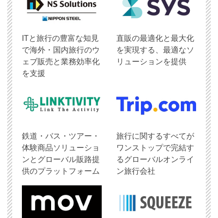
ITと旅行の豊富な知見
直販の最適化と最大化
で海外・国内旅行のウ
を実現する、最適なソ
ェブ販売と業務効率化
リューションを提供
を支援
鉄道・バス・ツアー・
旅行に関するすべてが
体験商品ソリューショ
ワンストップで完結す
ンとグローバル販路提
るグローバルオンライ
供のプラットフォーム
ン旅行会社