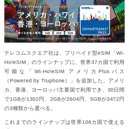
テレコムスクエア社は、プリペイド型eSIM「Wi-
Ho!eSIM」のラインナップに、世界37カ国で利用
可能な「Wi-Ho!eSIM アメリカPlusパス
（Powered by Truphone）」を追加した。アメリ
カ、香港、ヨーロッパ主要国で利用でき、30日間
で1GBが1302円、2GBが2604円、5GBが3472円
の3種類から選べる。
これまでのラインナップは世界106カ国で使える