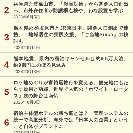
兵庫県丹波篠山市、「獣害対策」から関係人口創出
へ、市外在住者が防護柵点検や、わな設置を学ぶ
2026年8月5日
栃木県那須塩原市とJR東日本、関係人口創出で連
携、二地域居住の実践支援、「ご当地Suica」の検
討も
2026年8月4日
熊本地震、県内の宿泊キャンセルは約6.5万人泊、
約9億円にのぼる見込み
2026年8月3日
ロケ地めぐりが富裕層旅行を変える、観光地にもた
らす効果と功罪、世界で人気の「ホワイト・ロータ
ス」次の舞台は南仏
2026年8月3日
宿泊主体型ホテルの勝ち筋とは？ 管理システムの
統一で高度分析、海外では「日本人の企業」という
こと自体がブランドに
2026年8月3日