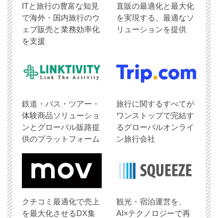
ITと旅行の豊富な知見
直販の最適化と最大化
で海外・国内旅行のウ
を実現する、最適なソ
ェブ販売と業務効率化
リューションを提供
を支援
鉄道・バス・ツアー・
旅行に関するすべてが
体験商品ソリューショ
ワンストップで完結す
ンとグローバル販路提
るグローバルオンライ
供のプラットフォーム
ン旅行会社
クチコミ最適化で売上
観光・宿泊運営を、
を最大化させるDX集
AI×テクノロジーで再