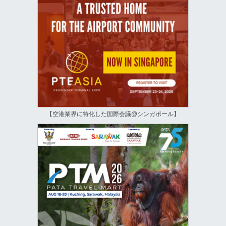
【空港業界に特化した国際会議@シンガポール】