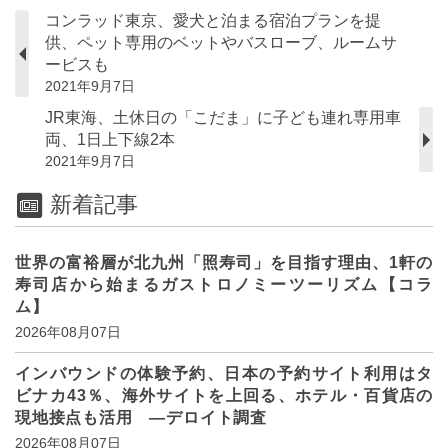
コンラッド東京、愛犬と泊まる宿泊プランを提
供、ペット専用のベットやバスローブ、ルームサ
ービスも
2021年9月7日
JR東海、土休日の「こだま」に子ども連れ専用車
両、1日上下線2本
2021年9月7日
新着記事
世界の富裕層が北九州「照寿司」を目指す理由、1軒の
寿司店から始まるガストロノミーツーリズム【コラ
ム】
2026年08月07日
インバウンドの体験予約、日本の予約サイト利用はタ
ビナカ43％、海外サイトを上回る、ホテル・百貨店の
現地接点も活用 ―デロイト調査
2026年08月07日