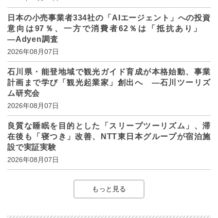
日本の小売事業者334社の「AIエージェント」への投資
意向は97％、一方で消費者62％は「抵抗あり」
―Adyen調査
2026年08月07日
石川県・能登地域で観光ガイド育成が本格始動、事業
計画まで学び「観光起業家」創出へ ―石川ツーリズ
ム研究会
2026年08月07日
良質な睡眠を目的とした「スリープツーリズム」、滞
在後も「寝つき」改善、NTT東日本グループが宿泊施
設で実証実験
2026年08月07日
もっと見る