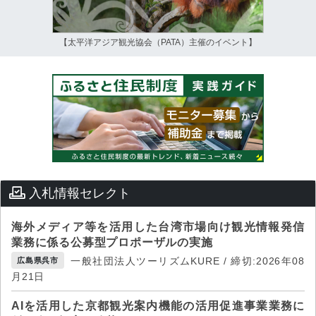
【太平洋アジア観光協会（PATA）主催のイベント】
入札情報セレクト
海外メディア等を活用した台湾市場向け観光情報発信
業務に係る公募型プロポーザルの実施
一般社団法人ツーリズムKURE / 締切:2026年08
広島県呉市
月21日
AIを活用した京都観光案内機能の活用促進事業業務に