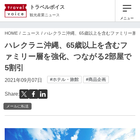
トラベルボイス
観光産業ニュース
メニュー
HOME
ニュース
ハレクラニ沖縄、65歳以上を含むファミリー層
ハレクラニ沖縄、65歳以上を含むフ
ァミリー層を強化、つながる2部屋で
5割引
#ホテル・旅館
#商品企画
2021年09月07日
Share:
メールに転送