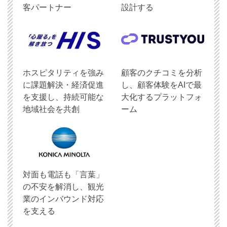
客パートナー
設計する
ホスピタリティを強み
顧客のクチコミを分析
に課題解決・経済促進
し、顧客体験をAIで最
を支援し、持続可能な
大化するプラットフォ
地域社会を共創
ーム
対面も電話も「言葉」
の不安を解消し、観光
業のインバウンド対応
を支える