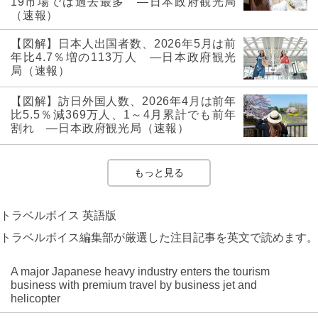
19市場では過去最多 ―日本政府観光局
（速報）
【図解】日本人出国者数、2026年5月は前
年比4.7％増の113万人 ―日本政府観光
局（速報）
【図解】訪日外国人数、2026年4月は前年
比5.5％減369万人、1～4月累計でも前年
割れ ―日本政府観光局（速報）
もっと見る
トラベルボイス 英語版
トラベルボイス編集部が厳選した注目記事を英文で読めます。
A major Japanese heavy industry enters the tourism
business with premium travel by business jet and
helicopter