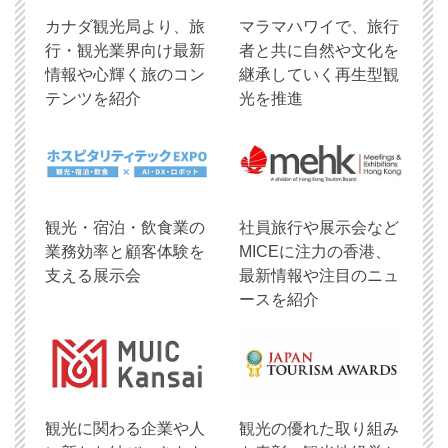
​カナダ観光局より、旅
マラマハワイで、旅行
行・観光業界向け最新
者と共に自然や文化を
情報や心輝く旅のコン
継承していく再生型観
テンツを紹介
光を推進
観光・宿泊・飲食業の
社員旅行や展示会など
業務効率と顧客体験を
MICEに注力の香港、
支える展示会
最新情報や注目のニュ
ースを紹介
観光に関わる企業や人
観光の優れた取り組み