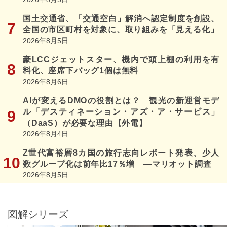
国土交通省、「交通空白」解消へ認定制度を創設、
全国の市区町村を対象に、取り組みを「見える化」
2026年8月5日
豪LCCジェットスター、機内で頭上棚の利用を有
料化、座席下バッグ1個は無料
2026年8月6日
AIが変えるDMOの役割とは？ 観光の新運営モデ
ル「デスティネーション・アズ・ア・サービス」
（DaaS）が必要な理由【外電】
2026年8月4日
Z世代富裕層8カ国の旅行志向レポート発表、少人
数グループ化は前年比17％増 ―マリオット調査
2026年8月5日
図解シリーズ