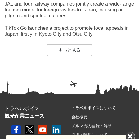
JAL and four railway companies jointly create a wide-range
tourism model for foreign visitors to Japan, focusing on
pilgrim and spiritual cultures
TikTok Go launches a project to promote local appeals in
Japan, firstly in Kyoto City and Otsu City
もっと見る
トラベルボイスについて
トラベルボイス
観光産業ニュース
会社概要
メルマガの登録・解除
引用・転載について