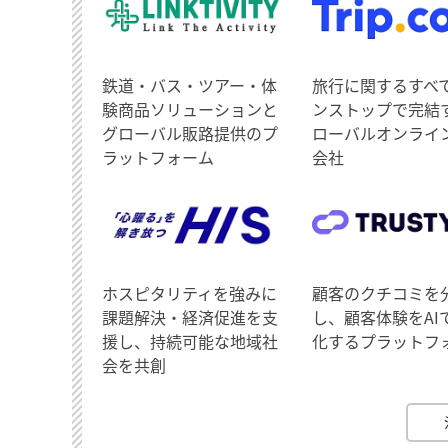
鉄道・バス・ツアー・体
旅行に関するすべ
験商品ソリューションと
ンストップで完結
グローバル販路提供のプ
ローバルオンライ
ラットフォーム
会社
ホスピタリティを強みに
顧客のクチコミを
課題解決・経済促進を支
し、顧客体験をAI
援し、持続可能な地域社
化するプラットフ
会を共創