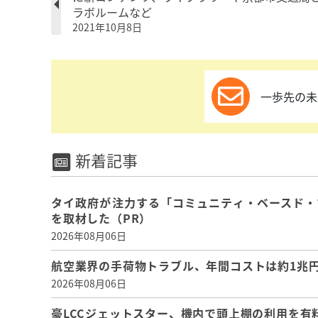
ラボルームなど
2021年10月8日
一歩先の未
新着記事
タイ政府が注力する「コミュニティ・ベースド・
を取材した（PR）
2026年08月06日
航空業界の手荷物トラブル、年間コストは約1兆円、
2026年08月06日
豪LCCジェットスター、機内で頭上棚の利用を有