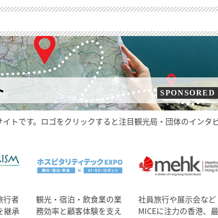
ト
SPONSORED
サイトです。ロゴをクリックすると注目観光局・団体のインタ
旅行者
観光・宿泊・飲食業の業
社員旅行や展示会など
を継承
務効率と顧客体験を支え
MICEに注力の香港、