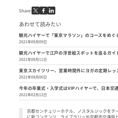
Share:
あわせて読みたい
観光ハイヤーで「東京マラソン」のコースをめぐる
2021年09月09日
観光ハイヤーで江戸の浮世絵スポットを巡るガイド
2021年08月11日
東京スカイツリー、営業時間外にヨガの定期レッ
2021年08月06日
今年の卒業式・入学式はVIPハイヤーで、日本交通
2021年02月12日
京都センチュリーホテル、ノスタルジックをテ
に新コンテンツ、ライブラリーや京都市交通局