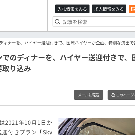
入札情報をみる
求人情報をみる
ディナーを、ハイヤー送迎付きで、国際ハイヤーが企画、特別な演出で
ンでのディナーを、ハイヤー送迎付きで、
要取り込み
メールに転送
このページ
021年10月1日か
迎付きプラン「Sky