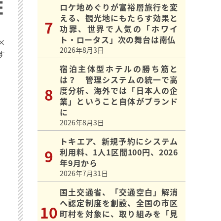
ロケ地めぐりが富裕層旅行を変
える、観光地にもたらす効果と
功罪、世界で人気の「ホワイ
ト・ロータス」次の舞台は南仏
×
2026年8月3日
す
宿泊主体型ホテルの勝ち筋と
は？ 管理システムの統一で高
度分析、海外では「日本人の企
業」ということ自体がブランド
に
2026年8月3日
トキエア、新規予約にシステム
利用料、1人1区間100円、2026
年9月から
2026年7月31日
国土交通省、「交通空白」解消
へ認定制度を創設、全国の市区
町村を対象に、取り組みを「見