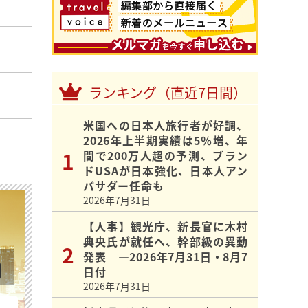
ランキング（直近7日間）
米国への日本人旅行者が好調、
2026年上半期実績は5％増、年
間で200万人超の予測、ブラン
ドUSAが日本強化、日本人アン
バサダー任命も
2026年7月31日
【人事】観光庁、新長官に木村
典央氏が就任へ、幹部級の異動
発表 ―2026年7月31日・8月7
日付
2026年7月31日