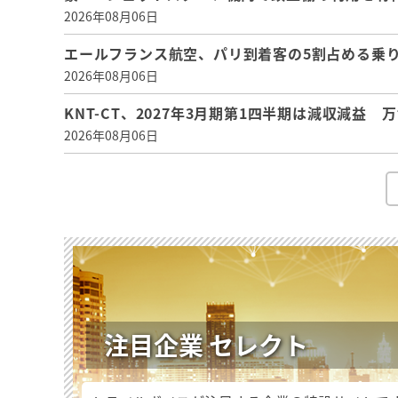
2026年08月06日
エールフランス航空、パリ到着客の5割占める乗り
2026年08月06日
KNT-CT、2027年3月期第1四半期は減収減益
2026年08月06日
注目企業 セレクト