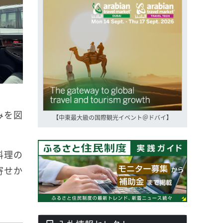
みを図
【中東最大級の国際観光イベント＠ドバイ】
料理の
寄せか