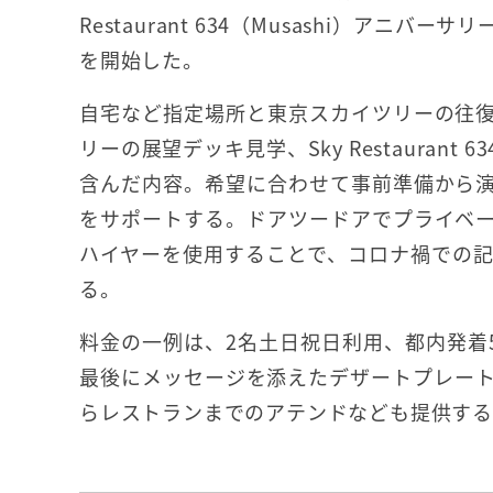
Restaurant 634（Musashi）アニバ
を開始した。
自宅など指定場所と東京スカイツリーの往
リーの展望デッキ見学、Sky Restaurant
含んだ内容。希望に合わせて事前準備から
をサポートする。ドアツードアでプライベ
ハイヤーを使用することで、コロナ禍での
る。
料金の一例は、2名土日祝日利用、都内発着5
最後にメッセージを添えたデザートプレー
らレストランまでのアテンドなども提供す