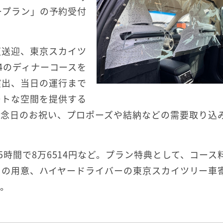
ーサリープラン」の予約受付
復送迎、東京スカイツ
 634のディナーコースを
演出、当日の運行まで
ートな空間を提供する
記念日のお祝い、プロポーズや結納などの需要取り込
時間で8万6514円など。プラン特典として、コース
トの用意、ハイヤードライバーの東京スカイツリー車
る。