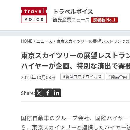
トラベルボイス
観光産業ニュース
読者数 No.1
HOME
ニュース
東京スカイツリーの展望レストランでの
東京スカイツリーの展望レストラ
ハイヤーが企画、特別な演出で需
#新型コロナウイルス
#商品企画
2021年10月08日
Share:
国際自動車のグループ会社、国際ハイヤーは2
ら、東京スカイツリーと連携したハイヤー送