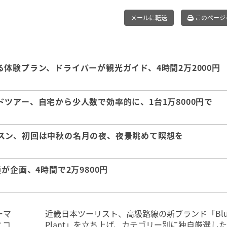
メールに転送
このページ
体験プラン、ドライバーが観光ガイド、4時間2万2000円
ツアー、自宅から少人数で効率的に、1台1万8000円で
スン、初回は中秋の名月の夜、夜景眺めて瞑想を
が企画、4時間で2万9800円
ーマ
近畿日本ツーリスト、高級路線の新ブランド「Blu
とコ
Plant」を立ち上げ、カテゴリー別に独自厳選し