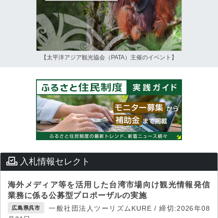
【太平洋アジア観光協会（PATA）主催のイベント】
入札情報セレクト
海外メディア等を活用した台湾市場向け観光情報発信
業務に係る公募型プロポーザルの実施
一般社団法人ツーリズムKURE / 締切:2026年08
広島県呉市