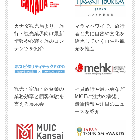
​カナダ観光局より、旅
マラマハワイで、旅行
行・観光業界向け最新
者と共に自然や文化を
情報や心輝く旅のコン
継承していく再生型観
テンツを紹介
光を推進
観光・宿泊・飲食業の
社員旅行や展示会など
業務効率と顧客体験を
MICEに注力の香港、
支える展示会
最新情報や注目のニュ
ースを紹介