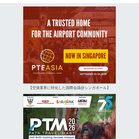
【空港業界に特化した国際会議@シンガポール】