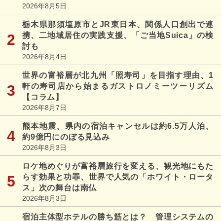
2026年8月5日
栃木県那須塩原市とJR東日本、関係人口創出で連
携、二地域居住の実践支援、「ご当地Suica」の検
討も
2026年8月4日
世界の富裕層が北九州「照寿司」を目指す理由、1
軒の寿司店から始まるガストロノミーツーリズム
【コラム】
2026年8月7日
熊本地震、県内の宿泊キャンセルは約6.5万人泊、
約9億円にのぼる見込み
2026年8月3日
ロケ地めぐりが富裕層旅行を変える、観光地にもた
らす効果と功罪、世界で人気の「ホワイト・ロータ
ス」次の舞台は南仏
2026年8月3日
宿泊主体型ホテルの勝ち筋とは？ 管理システムの