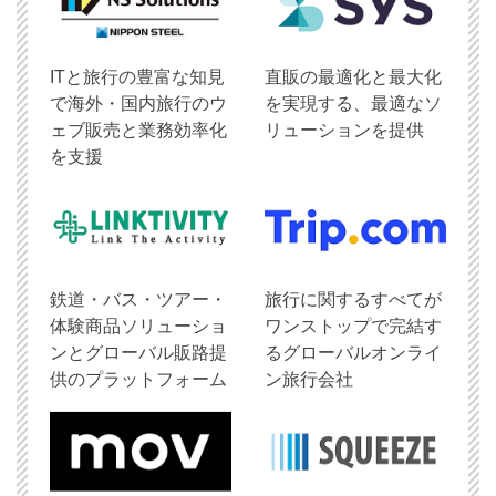
ITと旅行の豊富な知見
直販の最適化と最大化
で海外・国内旅行のウ
を実現する、最適なソ
ェブ販売と業務効率化
リューションを提供
を支援
鉄道・バス・ツアー・
旅行に関するすべてが
体験商品ソリューショ
ワンストップで完結す
ンとグローバル販路提
るグローバルオンライ
供のプラットフォーム
ン旅行会社