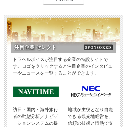
注目企業 セレクト
SPONSORED
トラベルボイスが注目する企業の特設サイトで
す。ロゴをクリックすると注目企業のインタビュ
ーやニュースを一覧することができます。
訪日・国内・海外旅行
地域が主役となり自走
者の動態分析／ナビゲ
できる観光地経営を、
ーションシステムの提
信頼の技術と情熱で支