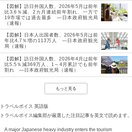
【図解】訪日外国人数、2026年5月は前年
比3.6％減、2カ月連続前年割れ、一方で
19市場では過去最多 ―日本政府観光局
（速報）
【図解】日本人出国者数、2026年5月は前
年比4.7％増の113万人 ―日本政府観光
局（速報）
【図解】訪日外国人数、2026年4月は前年
比5.5％減369万人、1～4月累計でも前年
割れ ―日本政府観光局（速報）
もっと見る
トラベルボイス 英語版
トラベルボイス編集部が厳選した注目記事を英文で読めます。
A major Japanese heavy industry enters the tourism