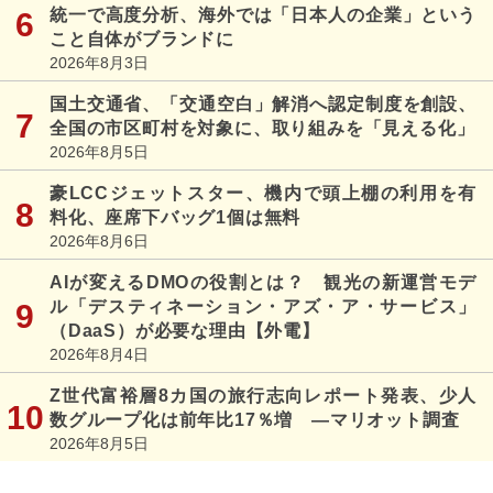
統一で高度分析、海外では「日本人の企業」という
こと自体がブランドに
2026年8月3日
国土交通省、「交通空白」解消へ認定制度を創設、
全国の市区町村を対象に、取り組みを「見える化」
2026年8月5日
豪LCCジェットスター、機内で頭上棚の利用を有
料化、座席下バッグ1個は無料
2026年8月6日
AIが変えるDMOの役割とは？ 観光の新運営モデ
ル「デスティネーション・アズ・ア・サービス」
（DaaS）が必要な理由【外電】
2026年8月4日
Z世代富裕層8カ国の旅行志向レポート発表、少人
数グループ化は前年比17％増 ―マリオット調査
2026年8月5日