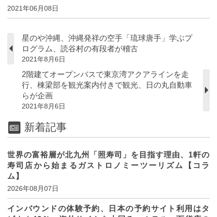
2021年06月08日
星のや沖縄、沖縄発祥の空手「琉球唐手」学ぶプ
ログラム、読谷村の有段者が稽古
2021年8月6日
2階建てオープンバスで東京湾アクアラインを走
行、棟梁部を観光案内付きで観光、日の丸自動車
らが企画
2021年8月6日
新着記事
世界の富裕層が北九州「照寿司」を目指す理由、1軒の
寿司店から始まるガストロノミーツーリズム【コラ
ム】
2026年08月07日
インバウンドの体験予約、日本の予約サイト利用はタ