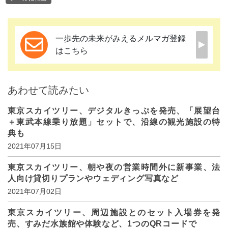
一歩先の未来がみえるメルマガ登録
はこちら
あわせて読みたい
東京スカイツリー、デジタルきっぷを発売、「展望台
＋東武本線乗り放題」セットで、沿線の観光施設の特
典も
2021年07月15日
東京スカイツリー、朝や夜の営業時間外に新事業、法
人向け貸切りプランやウェディング写真など
2021年07月02日
東京スカイツリー、周辺施設とのセット入場券を発
売、すみだ水族館や体験など、1つのQRコードで