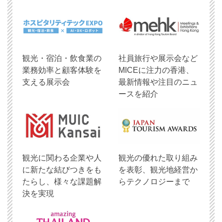
観光・宿泊・飲食業の
社員旅行や展示会など
業務効率と顧客体験を
MICEに注力の香港、
支える展示会
最新情報や注目のニュ
ースを紹介
観光に関わる企業や人
観光の優れた取り組み
に新たな結びつきをも
を表彰、観光地経営か
たらし、様々な課題解
らテクノロジーまで
決を実現