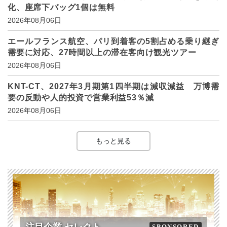
化、座席下バッグ1個は無料
2026年08月06日
エールフランス航空、パリ到着客の5割占める乗り継ぎ
需要に対応、27時間以上の滞在客向け観光ツアー
2026年08月06日
KNT-CT、2027年3月期第1四半期は減収減益 万博需
要の反動や人的投資で営業利益53％減
2026年08月06日
もっと見る
注目企業 セレクト
SPONSORED