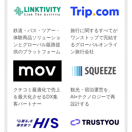
鉄道・バス・ツアー・
旅行に関するすべてが
体験商品ソリューショ
ワンストップで完結す
ンとグローバル販路提
るグローバルオンライ
供のプラットフォーム
ン旅行会社
クチコミ最適化で売上
観光・宿泊運営を、
を最大化させるDX集
AI×テクノロジーで再
客パートナー
設計する