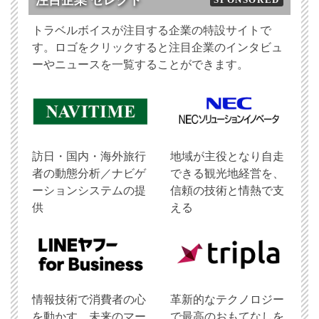
トラベルボイスが注目する企業の特設サイトで
す。ロゴをクリックすると注目企業のインタビュ
ーやニュースを一覧することができます。
訪日・国内・海外旅行
地域が主役となり自走
者の動態分析／ナビゲ
できる観光地経営を、
ーションシステムの提
信頼の技術と情熱で支
供
える
情報技術で消費者の心
革新的なテクノロジー
を動かす、未来のマー
で最高のおもてなしを