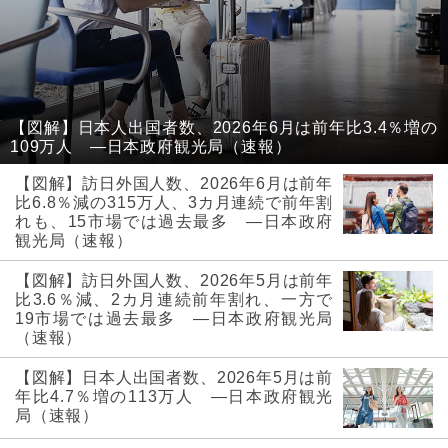
【図解】日本人出国者数、2026年6月は前年比3.4％増の
109万人 ―日本政府観光局（速報）
【図解】訪日外国人数、2026年6月は前年
比6.8％減の315万人、3カ月連続で前年割
れも、15市場では過去最多 ―日本政府
観光局（速報）
【図解】訪日外国人数、2026年5月は前年
比3.6％減、2カ月連続前年割れ、一方で
19市場では過去最多 ―日本政府観光局
（速報）
【図解】日本人出国者数、2026年5月は前
年比4.7％増の113万人 ―日本政府観光
局（速報）