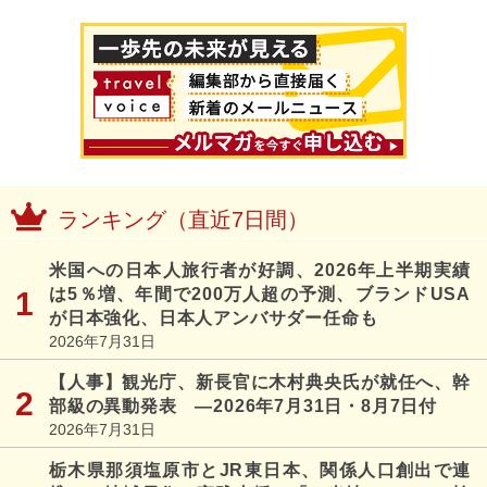
ランキング（直近7日間）
米国への日本人旅行者が好調、2026年上半期実績
は5％増、年間で200万人超の予測、ブランドUSA
が日本強化、日本人アンバサダー任命も
2026年7月31日
【人事】観光庁、新長官に木村典央氏が就任へ、幹
部級の異動発表 ―2026年7月31日・8月7日付
2026年7月31日
栃木県那須塩原市とJR東日本、関係人口創出で連