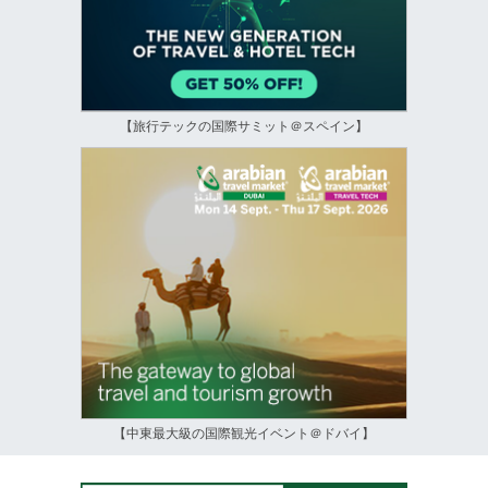
【旅行テックの国際サミット＠スペイン】
【中東最大級の国際観光イベント＠ドバイ】