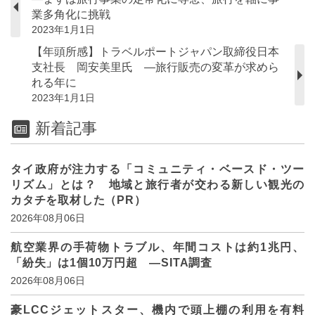
業多角化に挑戦
2023年1月1日
【年頭所感】トラベルポートジャパン取締役日本
支社長 岡安美里氏 ―旅行販売の変革が求めら
れる年に
2023年1月1日
新着記事
タイ政府が注力する「コミュニティ・ベースド・ツー
リズム」とは？ 地域と旅行者が交わる新しい観光の
カタチを取材した（PR）
2026年08月06日
航空業界の手荷物トラブル、年間コストは約1兆円、
「紛失」は1個10万円超 ―SITA調査
2026年08月06日
豪LCCジェットスター、機内で頭上棚の利用を有料