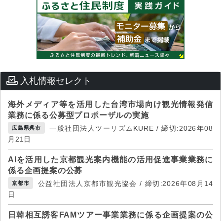
入札情報セレクト
海外メディア等を活用した台湾市場向け観光情報発信
業務に係る公募型プロポーザルの実施
一般社団法人ツーリズムKURE / 締切:2026年08
広島県呉市
月21日
AIを活用した京都観光案内機能の活用促進事業業務に
係る企画提案の公募
公益社団法人京都市観光協会 / 締切:2026年08月14
京都市
日
日韓相互誘客FAMツアー事業業務に係る企画提案の公