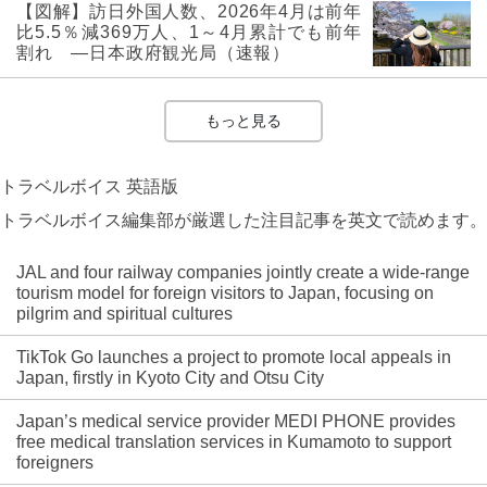
【図解】訪日外国人数、2026年4月は前年
比5.5％減369万人、1～4月累計でも前年
割れ ―日本政府観光局（速報）
もっと見る
トラベルボイス 英語版
トラベルボイス編集部が厳選した注目記事を英文で読めます。
JAL and four railway companies jointly create a wide-range
tourism model for foreign visitors to Japan, focusing on
pilgrim and spiritual cultures
TikTok Go launches a project to promote local appeals in
Japan, firstly in Kyoto City and Otsu City
Japan’s medical service provider MEDI PHONE provides
free medical translation services in Kumamoto to support
foreigners