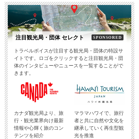
注目観光局・団体 セレクト
SPONSORED
トラベルボイスが注目する観光局・団体の特設サ
イトです。ロゴをクリックすると注目観光局・団
体のインタビューやニュースを一覧することがで
きます。
​カナダ観光局より、旅
マラマハワイで、旅行
行・観光業界向け最新
者と共に自然や文化を
情報や心輝く旅のコン
継承していく再生型観
テンツを紹介
光を推進