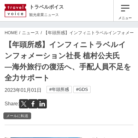
トラベルボイス
観光産業ニュース
メニュー
HOME
ニュース
【年頭所感】インフィニトラベルインフォメーシ
【年頭所感】インフィニトラベルイ
ンフォメーション社長 植村公夫氏
―海外旅行の復活へ、手配人員不足を
全力サポート
#年頭所感
#GDS
2023年01月01日
Share:
メールに転送