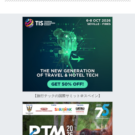
【旅行テックの国際サミット＠スペイン】