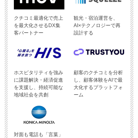
クチコミ最適化で売上
観光・宿泊運営を、
を最大化させるDX集
AI×テクノロジーで再
客パートナー
設計する
ホスピタリティを強み
顧客のクチコミを分析
に課題解決・経済促進
し、顧客体験をAIで最
を支援し、持続可能な
大化するプラットフォ
地域社会を共創
ーム
対面も電話も「言葉」