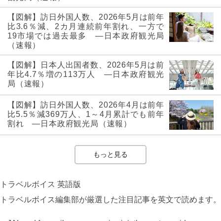
【図解】訪日外国人数、2026年5月は前年
比3.6％減、2カ月連続前年割れ、一方で
19市場では過去最多 ―日本政府観光局
（速報）
【図解】日本人出国者数、2026年5月は前
年比4.7％増の113万人 ―日本政府観光
局（速報）
【図解】訪日外国人数、2026年4月は前年
比5.5％減369万人、1～4月累計でも前年
割れ ―日本政府観光局（速報）
もっと見る
トラベルボイス 英語版
トラベルボイス編集部が厳選した注目記事を英文で読めます。