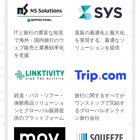
ITと旅行の豊富な知見
直販の最適化と最大化
で海外・国内旅行のウ
を実現する、最適なソ
ェブ販売と業務効率化
リューションを提供
を支援
鉄道・バス・ツアー・
旅行に関するすべてが
体験商品ソリューショ
ワンストップで完結す
ンとグローバル販路提
るグローバルオンライ
供のプラットフォーム
ン旅行会社