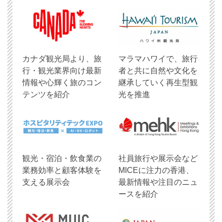
​カナダ観光局より、旅
マラマハワイで、旅行
行・観光業界向け最新
者と共に自然や文化を
情報や心輝く旅のコン
継承していく再生型観
テンツを紹介
光を推進
観光・宿泊・飲食業の
社員旅行や展示会など
業務効率と顧客体験を
MICEに注力の香港、
支える展示会
最新情報や注目のニュ
ースを紹介