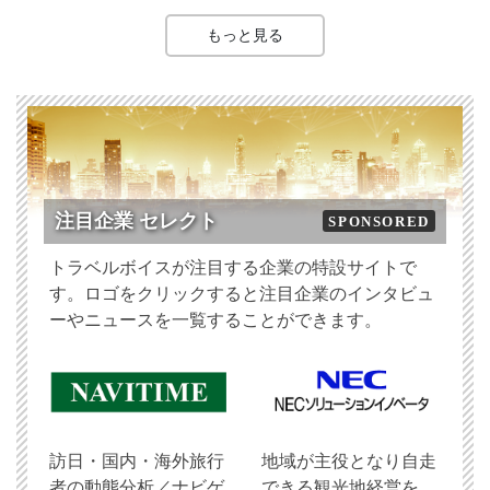
もっと見る
注目企業 セレクト
SPONSORED
トラベルボイスが注目する企業の特設サイトで
す。ロゴをクリックすると注目企業のインタビュ
ーやニュースを一覧することができます。
訪日・国内・海外旅行
地域が主役となり自走
者の動態分析／ナビゲ
できる観光地経営を、