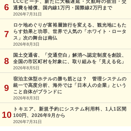
LCCピーチ、新たに大幅遅延・欠航時の宿泊・交
通費を補償、国内線1万円・国際線2万円まで
2026年7月31日
ロケ地めぐりが富裕層旅行を変える、観光地にもた
らす効果と功罪、世界で人気の「ホワイト・ロータ
ス」次の舞台は南仏
2026年8月3日
国土交通省、「交通空白」解消へ認定制度を創設、
全国の市区町村を対象に、取り組みを「見える化」
2026年8月5日
宿泊主体型ホテルの勝ち筋とは？ 管理システムの
統一で高度分析、海外では「日本人の企業」という
こと自体がブランドに
2026年8月3日
トキエア、新規予約にシステム利用料、1人1区間
100円、2026年9月から
2026年7月31日