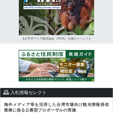
【太平洋アジア観光協会（PATA）主催のイベント】
入札情報セレクト
海外メディア等を活用した台湾市場向け観光情報発信
業務に係る公募型プロポーザルの実施