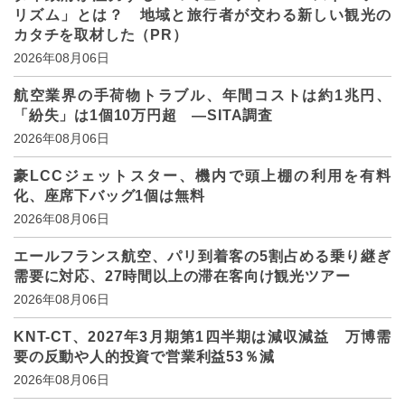
リズム」とは？ 地域と旅行者が交わる新しい観光の
カタチを取材した（PR）
2026年08月06日
航空業界の手荷物トラブル、年間コストは約1兆円、
「紛失」は1個10万円超 ―SITA調査
2026年08月06日
豪LCCジェットスター、機内で頭上棚の利用を有料
化、座席下バッグ1個は無料
2026年08月06日
エールフランス航空、パリ到着客の5割占める乗り継ぎ
需要に対応、27時間以上の滞在客向け観光ツアー
2026年08月06日
KNT-CT、2027年3月期第1四半期は減収減益 万博需
要の反動や人的投資で営業利益53％減
2026年08月06日