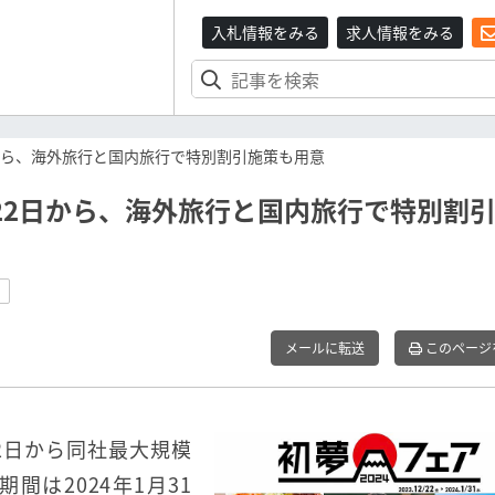
入札情報をみる
求人情報をみる
2日から、海外旅行と国内旅行で特別割引施策も用意
2月22日から、海外旅行と国内旅行で特別割
メールに転送
このページ
月22日から同社最大規模
間は2024年1月31