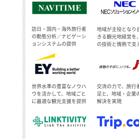
訪日・国内・海外旅行者
地域が主役となり
の動態分析／ナビゲーシ
きる観光地経営を
ョンシステムの提供
の技術と情熱で支
世界水準の豊富なノウハ
交流の力で、旅行
ウを活かして、地域ごと
足と、地域・企業
に最適な観光支援を提供
解決を実現