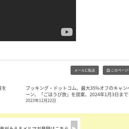
メールに転送
このページ
賃を
ブッキング・ドットコム、最大35%オフのキャン
ーン、「ごほうび旅」を提案、2024年1月3日まで
2023年12月22日
来がみえるメルマガ登録はこちら