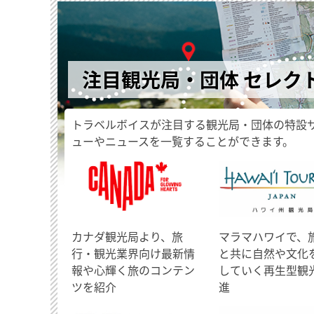
注目観光局・団体 セレク
トラベルボイスが注目する観光局・団体の特設
ューやニュースを一覧することができます。
​カナダ観光局より、旅
マラマハワイで、
行・観光業界向け最新情
と共に自然や文化
報や心輝く旅のコンテン
していく再生型観
ツを紹介
進