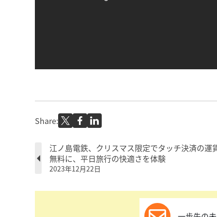
Share:
江ノ島電鉄、クリスマス限定でタッチ決済の運
無料に、平日旅行の快適さを体験
2023年12月22日
一歩先の未