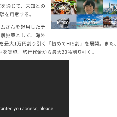
旅を通じて、未知との
験を用意する。
ズムさんを起用したテ
特別施策として、海外
を最大1万円割り引く「初めてHIS割」を展開。また
ンを実施。旅行代金から最大20％割り引く。