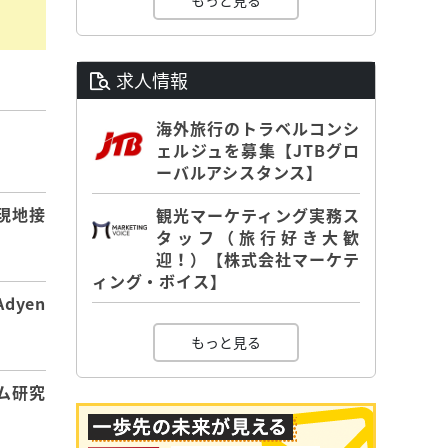
もっと見る
求人情報
海外旅行のトラベルコンシ
】
ェルジュを募集【JTBグロ
ーバルアシスタンス】
現地接
観光マーケティング実務ス
タッフ（旅行好き大歓
迎！）【株式会社マーケテ
ィング・ボイス】
dyen
もっと見る
ム研究