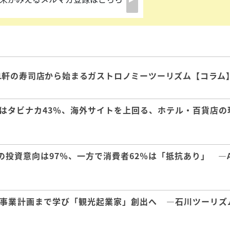
1軒の寿司店から始まるガストロノミーツーリズム【コラム
はタビナカ43％、海外サイトを上回る、ホテル・百貨店の
の投資意向は97％、一方で消費者62％は「抵抗あり」 ―A
事業計画まで学び「観光起業家」創出へ ―石川ツーリズ