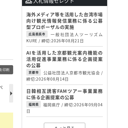
入札情報セレクト
海外メディア等を活用した台湾市場
向け観光情報発信業務に係る公募
型プロポーザルの実施
一般社団法人ツーリズム
広島県呉市
KURE / 締切:2026年08月21日
AIを活用した京都観光案内機能の
活用促進事業業務に係る企画提案
の公募
を印刷
公益社団法人京都市観光協会 /
京都市
締切:2026年08月14日
ペ
日韓相互誘客FAMツアー事業業務
に係る企画提案の公募
福岡県庁 / 締切:2026年09月04
福岡県
日