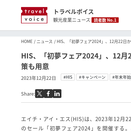
トラベルボイス
観光産業ニュース
読者数 No.1
HOME
ニュース
HIS、「初夢フェア2024」、12月2
HIS、「初夢フェア2024」、1
策も用意
#HIS
#キャンペーン
#年末年始
2023年12月22日
Share:
エイチ・アイ・エス(HIS)は、2023年12
のセール「初夢フェア2024」を開催する。期