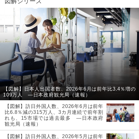
図解シリーズ
【図解】日本人出国者数、2026年6月は前年比3.4％増の
109万人 ―日本政府観光局（速報）
【図解】訪日外国人数、2026年6月は前年
比6.8％減の315万人、3カ月連続で前年割
れも、15市場では過去最多 ―日本政府
観光局（速報）
【図解】訪日外国人数、2026年5月は前年