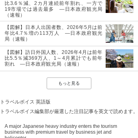
比3.6％減、2カ月連続前年割れ、一方で
19市場では過去最多 ―日本政府観光局
（速報）
【図解】日本人出国者数、2026年5月は前
年比4.7％増の113万人 ―日本政府観光
局（速報）
【図解】訪日外国人数、2026年4月は前年
比5.5％減369万人、1～4月累計でも前年
割れ ―日本政府観光局（速報）
もっと見る
トラベルボイス 英語版
トラベルボイス編集部が厳選した注目記事を英文で読めます。
A major Japanese heavy industry enters the tourism
business with premium travel by business jet and
helicopter