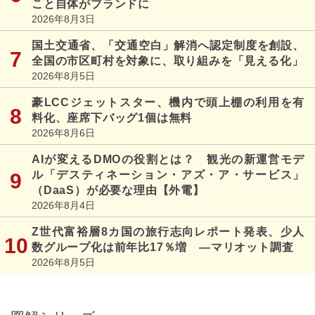
こと自体がブランドに
2026年8月3日
国土交通省、「交通空白」解消へ認定制度を創設、
全国の市区町村を対象に、取り組みを「見える化」
2026年8月5日
豪LCCジェットスター、機内で頭上棚の利用を有
料化、座席下バッグ1個は無料
2026年8月6日
AIが変えるDMOの役割とは？ 観光の新運営モデ
ル「デスティネーション・アズ・ア・サービス」
（DaaS）が必要な理由【外電】
2026年8月4日
Z世代富裕層8カ国の旅行志向レポート発表、少人
数グループ化は前年比17％増 ―マリオット調査
2026年8月5日