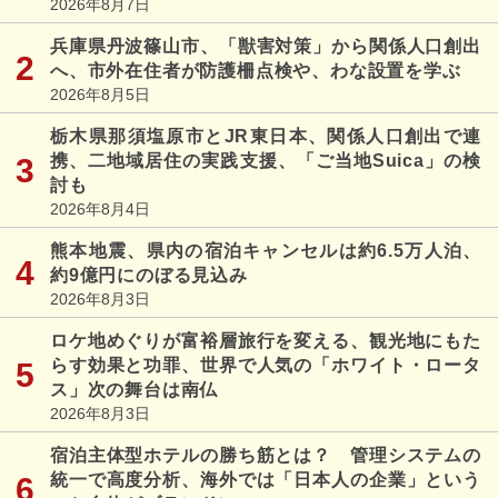
2026年8月7日
兵庫県丹波篠山市、「獣害対策」から関係人口創出
へ、市外在住者が防護柵点検や、わな設置を学ぶ
2026年8月5日
栃木県那須塩原市とJR東日本、関係人口創出で連
携、二地域居住の実践支援、「ご当地Suica」の検
討も
2026年8月4日
熊本地震、県内の宿泊キャンセルは約6.5万人泊、
約9億円にのぼる見込み
2026年8月3日
ロケ地めぐりが富裕層旅行を変える、観光地にもた
らす効果と功罪、世界で人気の「ホワイト・ロータ
ス」次の舞台は南仏
2026年8月3日
宿泊主体型ホテルの勝ち筋とは？ 管理システムの
統一で高度分析、海外では「日本人の企業」という