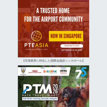
【空港業界に特化した国際会議@シンガポール】