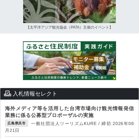
【太平洋アジア観光協会（PATA）主催のイベント】
入札情報セレクト
海外メディア等を活用した台湾市場向け観光情報発信
業務に係る公募型プロポーザルの実施
一般社団法人ツーリズムKURE / 締切:2026年08
広島県呉市
月21日