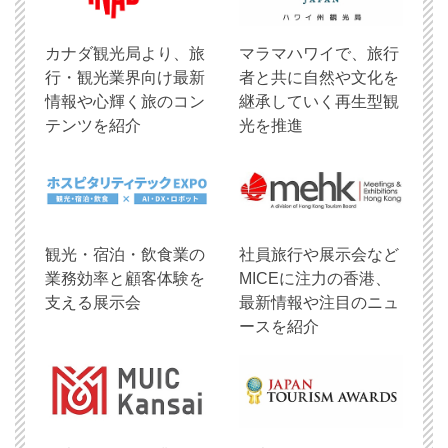
​カナダ観光局より、旅
マラマハワイで、旅行
行・観光業界向け最新
者と共に自然や文化を
情報や心輝く旅のコン
継承していく再生型観
テンツを紹介
光を推進
観光・宿泊・飲食業の
社員旅行や展示会など
業務効率と顧客体験を
MICEに注力の香港、
支える展示会
最新情報や注目のニュ
ースを紹介