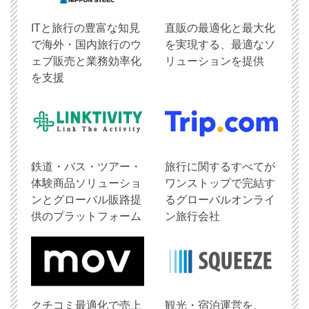
ITと旅行の豊富な知見
直販の最適化と最大化
で海外・国内旅行のウ
を実現する、最適なソ
ェブ販売と業務効率化
リューションを提供
を支援
鉄道・バス・ツアー・
旅行に関するすべてが
体験商品ソリューショ
ワンストップで完結す
ンとグローバル販路提
るグローバルオンライ
供のプラットフォーム
ン旅行会社
クチコミ最適化で売上
観光・宿泊運営を、