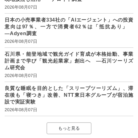
2026年08月07日
日本の小売事業者334社の「AIエージェント」への投資
意向は97％、一方で消費者62％は「抵抗あり」
―Adyen調査
2026年08月07日
石川県・能登地域で観光ガイド育成が本格始動、事業
計画まで学び「観光起業家」創出へ ―石川ツーリズ
ム研究会
2026年08月07日
良質な睡眠を目的とした「スリープツーリズム」、滞
在後も「寝つき」改善、NTT東日本グループが宿泊施
設で実証実験
2026年08月07日
もっと見る