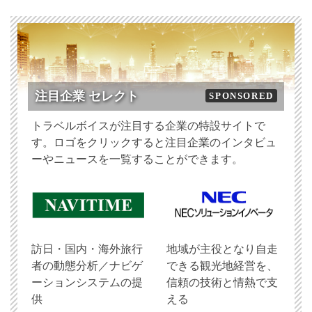
注目企業 セレクト
SPONSORED
トラベルボイスが注目する企業の特設サイトで
す。ロゴをクリックすると注目企業のインタビュ
ーやニュースを一覧することができます。
訪日・国内・海外旅行
地域が主役となり自走
者の動態分析／ナビゲ
できる観光地経営を、
ーションシステムの提
信頼の技術と情熱で支
供
える