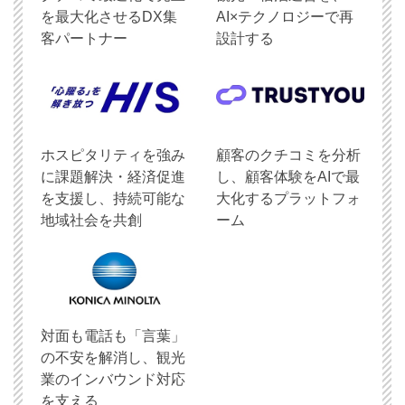
を最大化させるDX集
AI×テクノロジーで再
客パートナー
設計する
ホスピタリティを強み
顧客のクチコミを分析
に課題解決・経済促進
し、顧客体験をAIで最
を支援し、持続可能な
大化するプラットフォ
地域社会を共創
ーム
対面も電話も「言葉」
の不安を解消し、観光
業のインバウンド対応
を支える