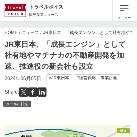
トラベルボイス
観光産業ニュース
メニュー
HOME
ニュース
JR東日本、「成長エンジン」として社有地やマ
JR東日本、「成長エンジン」として
社有地やマチナカの不動産開発を加
速、推進役の新会社も設立
#JR東日本
#経営戦略、事業計画
2024年06月05日
Share:
メールに転送