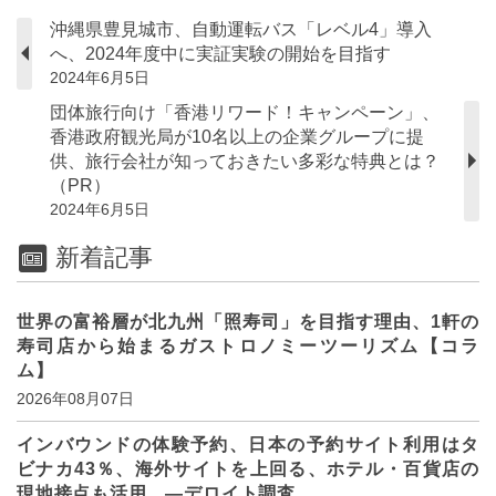
沖縄県豊見城市、自動運転バス「レベル4」導入
へ、2024年度中に実証実験の開始を目指す
2024年6月5日
団体旅行向け「香港リワード！キャンペーン」、
香港政府観光局が10名以上の企業グループに提
供、旅行会社が知っておきたい多彩な特典とは？
（PR）
2024年6月5日
新着記事
世界の富裕層が北九州「照寿司」を目指す理由、1軒の
寿司店から始まるガストロノミーツーリズム【コラ
ム】
2026年08月07日
インバウンドの体験予約、日本の予約サイト利用はタ
ビナカ43％、海外サイトを上回る、ホテル・百貨店の
現地接点も活用 ―デロイト調査