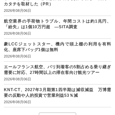
カタチを取材した（PR）
2026年08月06日
航空業界の手荷物トラブル、年間コストは約1兆円、
「紛失」は1個10万円超 ―SITA調査
2026年08月06日
豪LCCジェットスター、機内で頭上棚の利用を有料
化、座席下バッグ1個は無料
2026年08月06日
エールフランス航空、パリ到着客の5割占める乗り継ぎ
需要に対応、27時間以上の滞在客向け観光ツアー
2026年08月06日
KNT-CT、2027年3月期第1四半期は減収減益 万博需
要の反動や人的投資で営業利益53％減
2026年08月06日