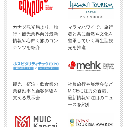
​カナダ観光局より、旅
マラマハワイで、旅行
行・観光業界向け最新
者と共に自然や文化を
情報や心輝く旅のコン
継承していく再生型観
テンツを紹介
光を推進
観光・宿泊・飲食業の
社員旅行や展示会など
業務効率と顧客体験を
MICEに注力の香港、
支える展示会
最新情報や注目のニュ
ースを紹介