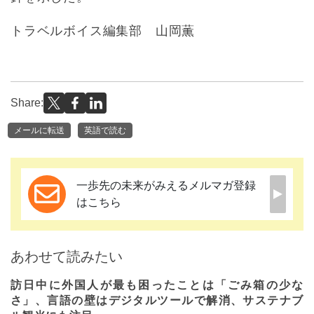
トラベルボイス編集部 山岡薫
Share:
メールに転送
英語で読む
一歩先の未来がみえるメルマガ登録
はこちら
あわせて読みたい
訪日中に外国人が最も困ったことは「ごみ箱の少な
さ」、言語の壁はデジタルツールで解消、サステナブ