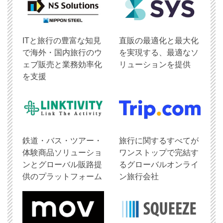
ITと旅行の豊富な知見
直販の最適化と最大化
で海外・国内旅行のウ
を実現する、最適なソ
ェブ販売と業務効率化
リューションを提供
を支援
鉄道・バス・ツアー・
旅行に関するすべてが
体験商品ソリューショ
ワンストップで完結す
ンとグローバル販路提
るグローバルオンライ
供のプラットフォーム
ン旅行会社