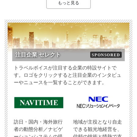
もっと見る
注目企業 セレクト
SPONSORED
トラベルボイスが注目する企業の特設サイトで
す。ロゴをクリックすると注目企業のインタビュ
ーやニュースを一覧することができます。
訪日・国内・海外旅行
地域が主役となり自走
者の動態分析／ナビゲ
できる観光地経営を、
ーションシステムの提
信頼の技術と情熱で支