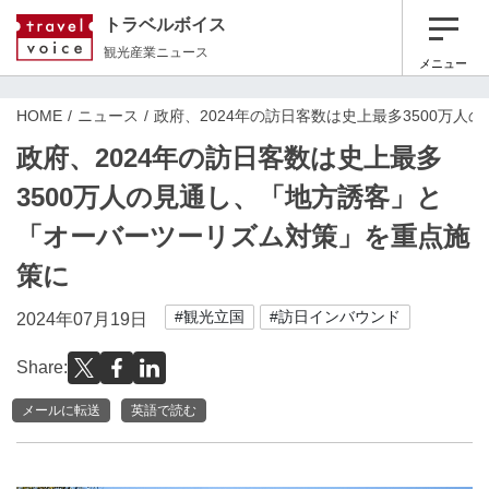
トラベルボイス
観光産業ニュース
メニュー
HOME
ニュース
政府、2024年の訪日客数は史上最多3500万
政府、2024年の訪日客数は史上最多
3500万人の見通し、「地方誘客」と
「オーバーツーリズム対策」を重点施
策に
#観光立国
#訪日インバウンド
2024年07月19日
Share:
メールに転送
英語で読む