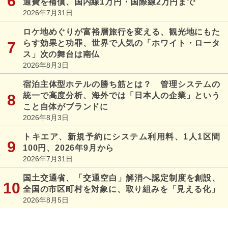
通費を補償、国内線1万円・国際線2万円まで
2026年7月31日
ロケ地めぐりが富裕層旅行を変える、観光地にもた
らす効果と功罪、世界で人気の「ホワイト・ロータ
ス」次の舞台は南仏
2026年8月3日
宿泊主体型ホテルの勝ち筋とは？ 管理システムの
統一で高度分析、海外では「日本人の企業」という
こと自体がブランドに
2026年8月3日
トキエア、新規予約にシステム利用料、1人1区間
100円、2026年9月から
2026年7月31日
国土交通省、「交通空白」解消へ認定制度を創設、
全国の市区町村を対象に、取り組みを「見える化」
2026年8月5日