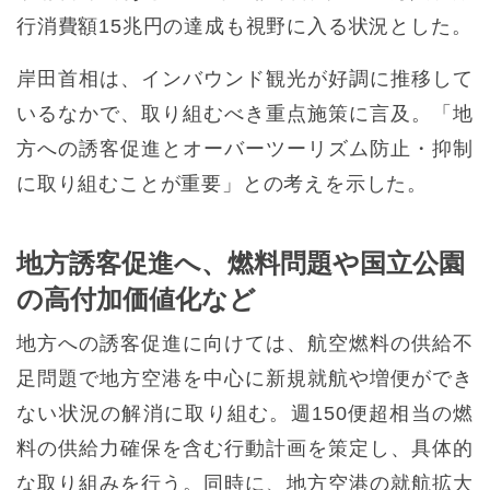
行消費額15兆円の達成も視野に入る状況とした。
岸田首相は、インバウンド観光が好調に推移して
いるなかで、取り組むべき重点施策に言及。「地
方への誘客促進とオーバーツーリズム防止・抑制
に取り組むことが重要」との考えを示した。
地方誘客促進へ、燃料問題や国立公園
の高付加価値化など
地方への誘客促進に向けては、航空燃料の供給不
足問題で地方空港を中心に新規就航や増便ができ
ない状況の解消に取り組む。週150便超相当の燃
料の供給力確保を含む行動計画を策定し、具体的
な取り組みを行う。同時に、地方空港の就航拡大