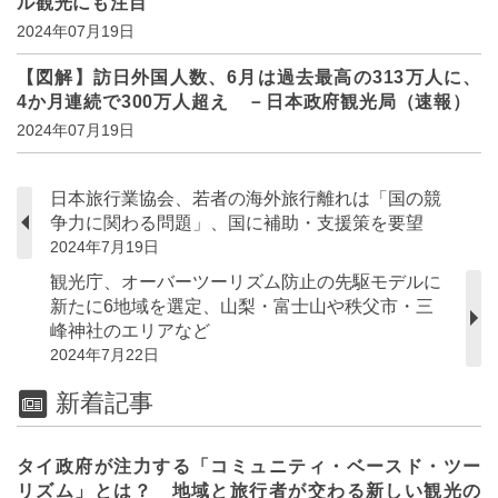
ル観光にも注目
2024年07月19日
【図解】訪日外国人数、6月は過去最高の313万人に、
4か月連続で300万人超え －日本政府観光局（速報）
2024年07月19日
日本旅行業協会、若者の海外旅行離れは「国の競
争力に関わる問題」、国に補助・支援策を要望
2024年7月19日
観光庁、オーバーツーリズム防止の先駆モデルに
新たに6地域を選定、山梨・富士山や秩父市・三
峰神社のエリアなど
2024年7月22日
新着記事
タイ政府が注力する「コミュニティ・ベースド・ツー
リズム」とは？ 地域と旅行者が交わる新しい観光の