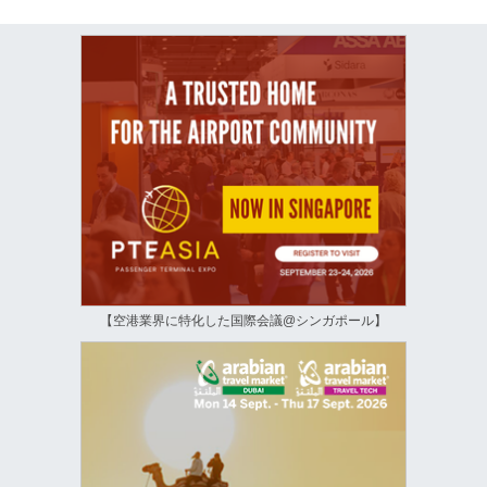
【空港業界に特化した国際会議@シンガポール】