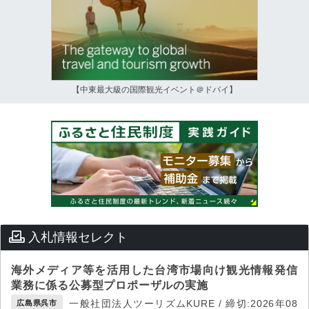
【中東最大級の国際観光イベント＠ドバイ】
入札情報セレクト
海外メディア等を活用した台湾市場向け観光情報発信
業務に係る公募型プロポーザルの実施
一般社団法人ツーリズムKURE / 締切:2026年08
広島県呉市