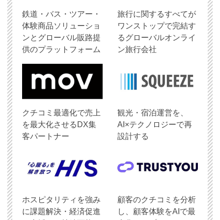
鉄道・バス・ツアー・
旅行に関するすべてが
体験商品ソリューショ
ワンストップで完結す
ンとグローバル販路提
るグローバルオンライ
供のプラットフォーム
ン旅行会社
クチコミ最適化で売上
観光・宿泊運営を、
を最大化させるDX集
AI×テクノロジーで再
客パートナー
設計する
ホスピタリティを強み
顧客のクチコミを分析
に課題解決・経済促進
し、顧客体験をAIで最