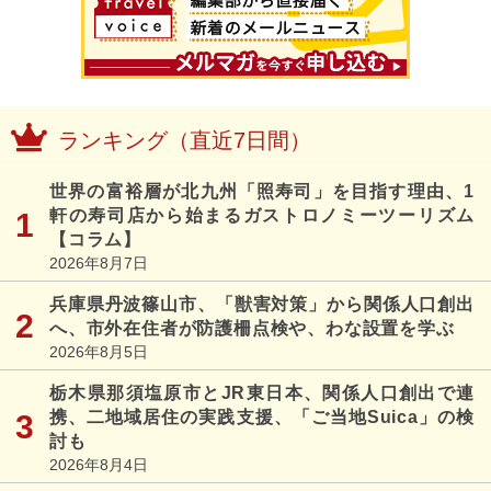
ランキング（直近7日間）
世界の富裕層が北九州「照寿司」を目指す理由、1
軒の寿司店から始まるガストロノミーツーリズム
【コラム】
2026年8月7日
兵庫県丹波篠山市、「獣害対策」から関係人口創出
へ、市外在住者が防護柵点検や、わな設置を学ぶ
2026年8月5日
栃木県那須塩原市とJR東日本、関係人口創出で連
携、二地域居住の実践支援、「ご当地Suica」の検
討も
2026年8月4日