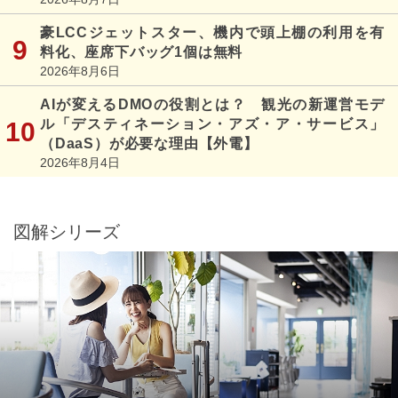
豪LCCジェットスター、機内で頭上棚の利用を有
料化、座席下バッグ1個は無料
2026年8月6日
AIが変えるDMOの役割とは？ 観光の新運営モデ
ル「デスティネーション・アズ・ア・サービス」
（DaaS）が必要な理由【外電】
2026年8月4日
図解シリーズ