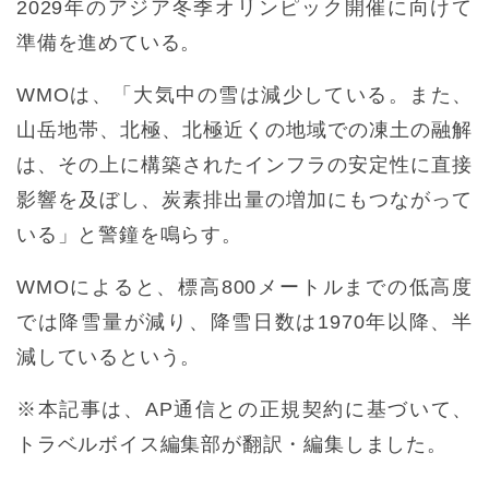
2029年のアジア冬季オリンピック開催に向けて
準備を進めている。
WMOは、「大気中の雪は減少している。また、
山岳地帯、北極、北極近くの地域での凍土の融解
は、その上に構築されたインフラの安定性に直接
影響を及ぼし、炭素排出量の増加にもつながって
いる」と警鐘を鳴らす。
WMOによると、標高800メートルまでの低高度
では降雪量が減り、降雪日数は1970年以降、半
減しているという。
※本記事は、AP通信との正規契約に基づいて、
トラベルボイス編集部が翻訳・編集しました。