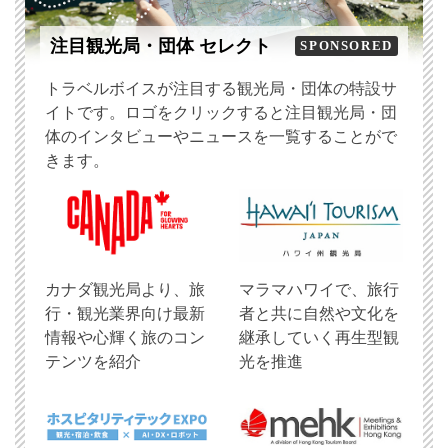
注目観光局・団体 セレクト
SPONSORED
トラベルボイスが注目する観光局・団体の特設サ
イトです。ロゴをクリックすると注目観光局・団
体のインタビューやニュースを一覧することがで
きます。
​カナダ観光局より、旅
マラマハワイで、旅行
行・観光業界向け最新
者と共に自然や文化を
情報や心輝く旅のコン
継承していく再生型観
テンツを紹介
光を推進