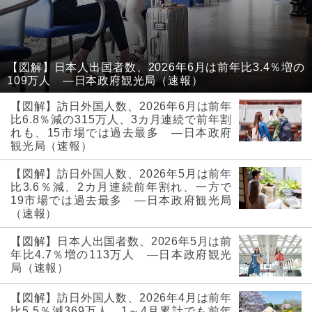
【図解】日本人出国者数、2026年6月は前年比3.4％増の
109万人 ―日本政府観光局（速報）
【図解】訪日外国人数、2026年6月は前年
比6.8％減の315万人、3カ月連続で前年割
れも、15市場では過去最多 ―日本政府
観光局（速報）
【図解】訪日外国人数、2026年5月は前年
比3.6％減、2カ月連続前年割れ、一方で
19市場では過去最多 ―日本政府観光局
（速報）
【図解】日本人出国者数、2026年5月は前
年比4.7％増の113万人 ―日本政府観光
局（速報）
【図解】訪日外国人数、2026年4月は前年
比5.5％減369万人、1～4月累計でも前年