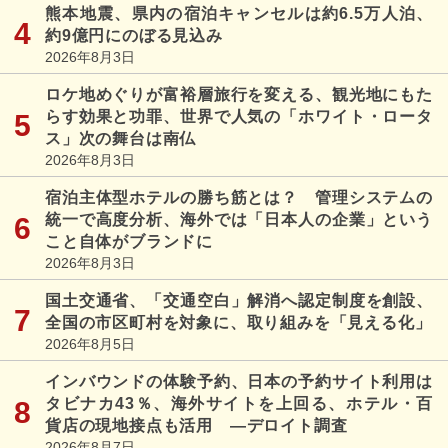
熊本地震、県内の宿泊キャンセルは約6.5万人泊、
約9億円にのぼる見込み
2026年8月3日
ロケ地めぐりが富裕層旅行を変える、観光地にもた
らす効果と功罪、世界で人気の「ホワイト・ロータ
ス」次の舞台は南仏
2026年8月3日
宿泊主体型ホテルの勝ち筋とは？ 管理システムの
統一で高度分析、海外では「日本人の企業」という
こと自体がブランドに
2026年8月3日
国土交通省、「交通空白」解消へ認定制度を創設、
全国の市区町村を対象に、取り組みを「見える化」
2026年8月5日
インバウンドの体験予約、日本の予約サイト利用は
タビナカ43％、海外サイトを上回る、ホテル・百
貨店の現地接点も活用 ―デロイト調査
2026年8月7日