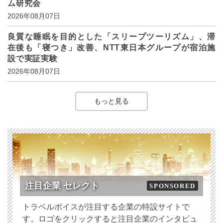
ム研究会
2026年08月07日
良質な睡眠を目的とした「スリープツーリズム」、滞
在後も「寝つき」改善、NTT東日本グループが宿泊施
設で実証実験
2026年08月07日
もっと見る
注目企業 セレクト
SPONSORED
トラベルボイスが注目する企業の特設サイトで
す。ロゴをクリックすると注目企業のインタビュ