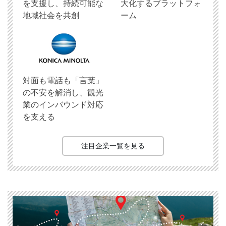
を支援し、持続可能な
大化するプラットフォ
地域社会を共創
ーム
対面も電話も「言葉」
の不安を解消し、観光
業のインバウンド対応
を支える
注目企業一覧を見る