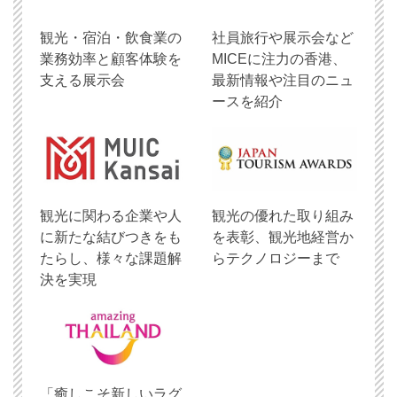
観光・宿泊・飲食業の
社員旅行や展示会など
業務効率と顧客体験を
MICEに注力の香港、
支える展示会
最新情報や注目のニュ
ースを紹介
観光に関わる企業や人
観光の優れた取り組み
に新たな結びつきをも
を表彰、観光地経営か
たらし、様々な課題解
らテクノロジーまで
決を実現
「癒しこそ新しいラグ