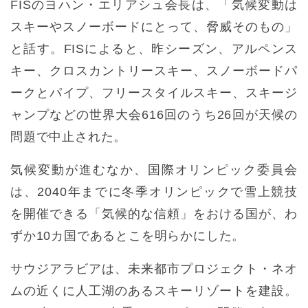
FISのヨハン・エリアシュ会長は、「気候変動は
スキーやスノーボードにとって、脅威そのもの」
と話す。FISによると、昨シーズン、アルペンス
キー、クロスカントリースキー、スノーボードパ
ークとパイプ、フリースタイルスキー、スキージ
ャンプなどの世界大会616回のうち26回が天候の
問題で中止された。
気候変動が進むなか、国際オリンピック委員会
は、2040年までに冬季オリンピックで雪上競技
を開催できる「気候的な信頼」をおける国が、わ
ずか10カ国であるとこを明らかにした。
サウジアラビアは、未来都市プロジェクト・ネオ
ムの近くに人工湖のあるスキーリゾートを建設。