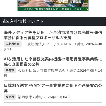
入札情報セレクト
海外メディア等を活用した台湾市場向け観光情報発信
業務に係る公募型プロポーザルの実施
一般社団法人ツーリズムKURE / 締切:2026年08
広島県呉市
月21日
AIを活用した京都観光案内機能の活用促進事業業務に
係る企画提案の公募
公益社団法人京都市観光協会 / 締切:2026年08月14
京都市
日
日韓相互誘客FAMツアー事業業務に係る企画提案の公
募
福岡県庁 / 締切:2026年09月04日
福岡県