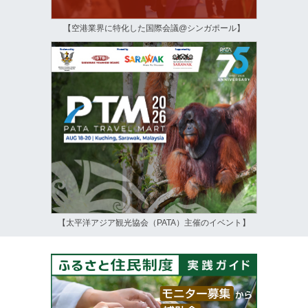
【空港業界に特化した国際会議@シンガポール】
【太平洋アジア観光協会（PATA）主催のイベント】