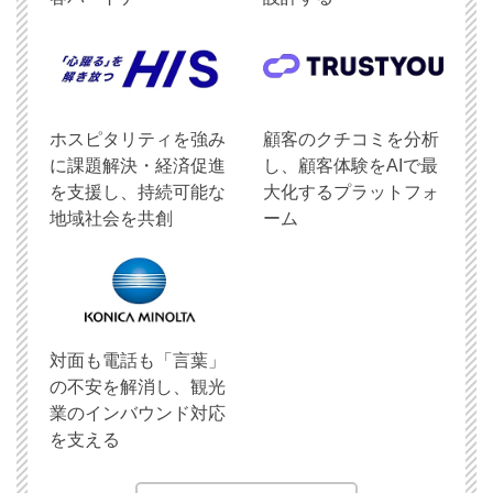
ホスピタリティを強み
顧客のクチコミを分析
に課題解決・経済促進
し、顧客体験をAIで最
を支援し、持続可能な
大化するプラットフォ
地域社会を共創
ーム
対面も電話も「言葉」
の不安を解消し、観光
業のインバウンド対応
を支える