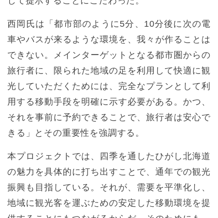
して提示することにこだわった。
西岡氏は「都市部のように5分、10分後に次の電
車やバスが来るような環境を、我々が作ることは
できない。メインターゲットとなる都市圏からの
旅行者に、限られた地域の足を利用して快適に観
光していただくためには、完全なプランとして利
用する移動手段を明確に示す必要がある。かつ、
それを事前に予約できることで、旅行者は安心で
きる」とその重要性を強調する。
本プロジェクトでは、四季を通したひがし北海道
の魅力を具体的に打ち出すことで、通年での観光
振興も目指している。それが、需要を平準化し、
地域に観光客を運ぶための安定した移動環境を提