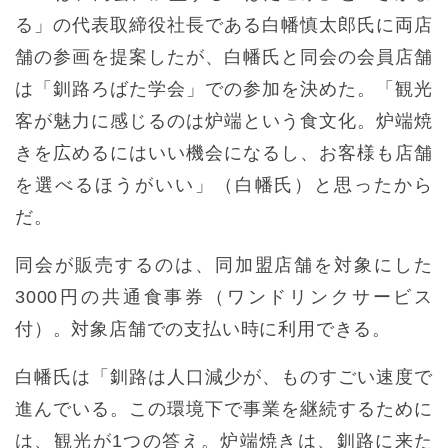
る」の代表取締役社長である白幡慎太郎氏に両店
舗の参画を提案したが、白幡氏と同会の会員店舗
は「釧路ろばた学会」での参加を決めた。「観光
客が魅力に感じるのは炉端という食文化。炉端焼
きを広めるにはいい機会になるし、お客様も店舗
を選べるほうがいい」（白幡氏）と思ったから
だ。
同会が販売するのは、同加盟店舗を対象にした
3000円の共通食事券（ワンドリンクサービス
付）。対象店舗での支払い時に利用できる。
白幡氏は「釧路は人口減少が、ものすごい速度で
進んでいる。この環境下で事業を継続するために
は、観光が1つの答え。炉端焼きは、釧路に来た