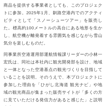
商品を提供する事業者としても、このプロジェク
トに参加。2025年1月、釧路空港内でのアクティ
ビティとして「スノーシューツアー」を販売し
た。標高約100メートルの高台にある地形を生か
し、航空機が離発着する雰囲気を感じながら雪山
気分を楽しむものだ。
同事業所空港運用部運航情報課リーダーの小林一
宏氏は、同社は本社内に観光開発部を設け、地域
と一体となった空港基点の観光づくりを目指して
いることを説明。そのうえで、本プロジェクトに
参加した理由を「ひがし北海道 観光ナビ」や地
域の観光商品が集まった販売サイトが「多くの方
に見ていただける発信力があると感じた」と説明