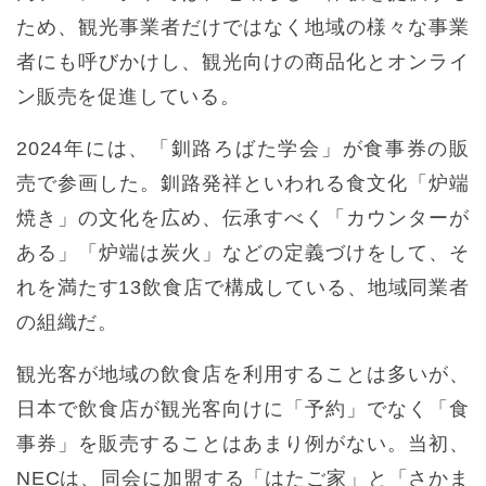
ため、観光事業者だけではなく地域の様々な事業
者にも呼びかけし、観光向けの商品化とオンライ
ン販売を促進している。
2024年には、「釧路ろばた学会」が食事券の販
売で参画した。釧路発祥といわれる食文化「炉端
焼き」の文化を広め、伝承すべく「カウンターが
ある」「炉端は炭火」などの定義づけをして、そ
れを満たす13飲食店で構成している、地域同業者
の組織だ。
観光客が地域の飲食店を利用することは多いが、
日本で飲食店が観光客向けに「予約」でなく「食
事券」を販売することはあまり例がない。当初、
NECは、同会に加盟する「はたご家」と「さかま