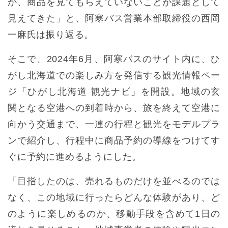
か、商品を見てもらえていないことが課題として
見えてきた」と、阿寒バス営業本部取締役の西岡
一麻氏は振り返る。
そこで、2024年6月、阿寒バスのサイト内に、ひ
がし北海道での楽しみ方を発信する観光情報ペー
ジ「ひがし北海道 観光ナビ」を開設。地域の玄
関となる空港への到着時から、旅を終えて空港に
向かう交通まで、一連の行程と観光をモデルプラ
ンで紹介し、行程中に商品予約の導線をつけてす
ぐに予約に進めるようにした。
「目指したのは、売れるものだけを並べるのでは
なく、この地域に行ったらどんな体験があり、ど
のように楽しめるのか、移動手段を含めて1日の