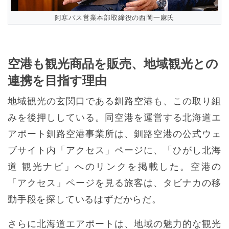
阿寒バス営業本部取締役の西岡一麻氏
空港も観光商品を販売、地域観光との
連携を目指す理由
地域観光の玄関口である釧路空港も、この取り組
みを後押ししている。同空港を運営する北海道エ
アポート釧路空港事業所は、釧路空港の公式ウェ
ブサイト内「アクセス」ページに、「ひがし北海
道 観光ナビ」へのリンクを掲載した。空港の
「アクセス」ページを見る旅客は、タビナカの移
動手段を探しているはずだからだ。
さらに北海道エアポートは、地域の魅力的な観光