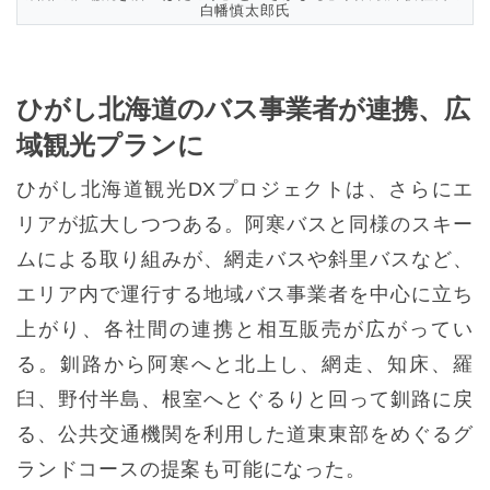
白幡慎太郎氏
ひがし北海道のバス事業者が連携、広
域観光プランに
ひがし北海道観光DXプロジェクトは、さらにエ
リアが拡大しつつある。阿寒バスと同様のスキー
ムによる取り組みが、網走バスや斜里バスなど、
エリア内で運行する地域バス事業者を中心に立ち
上がり、各社間の連携と相互販売が広がってい
る。釧路から阿寒へと北上し、網走、知床、羅
臼、野付半島、根室へとぐるりと回って釧路に戻
る、公共交通機関を利用した道東東部をめぐるグ
ランドコースの提案も可能になった。