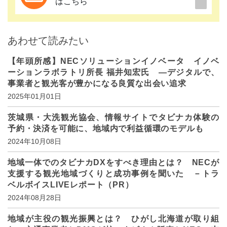
はこちら
あわせて読みたい
【年頭所感】NECソリューションイノベータ イノベ
ーションラボラトリ所長 福井知宏氏 ―デジタルで、
事業者と観光客が豊かになる良質な出会い追求
2025年01月01日
茨城県・大洗観光協会、情報サイトでタビナカ体験の
予約・決済を可能に、地域内で利益循環のモデルも
2024年10月08日
地域一体でのタビナカDXをすべき理由とは？ NECが
支援する観光地域づくりと成功事例を聞いた －トラ
ベルボイスLIVEレポート（PR）
2024年08月28日
地域が主役の観光振興とは？ ひがし北海道が取り組