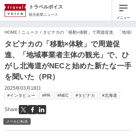
トラベルボイス
観光産業ニュース
メニュー
HOME
ニュース
タビナカの「移動×体験」で周遊促進、「地域事
タビナカの「移動×体験」で周遊促
進、「地域事業者主体の観光」で、ひ
がし北海道がNECと始めた新たな一手
を聞いた（PR）
2025年03月18日
#インタビュー
#PR
#NEC
#タビナカ
#北海道
Share:
メールに転送