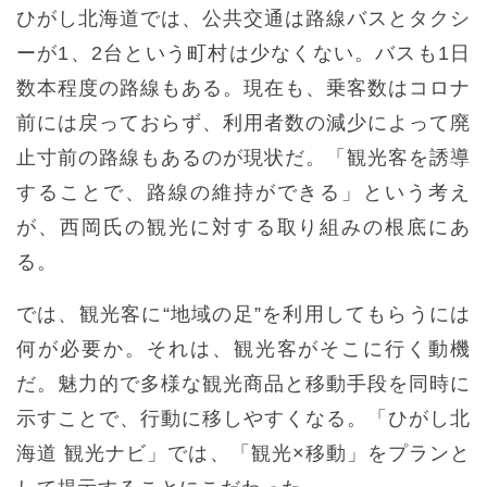
ひがし北海道では、公共交通は路線バスとタクシ
ーが1、2台という町村は少なくない。バスも1日
数本程度の路線もある。現在も、乗客数はコロナ
前には戻っておらず、利用者数の減少によって廃
止寸前の路線もあるのが現状だ。「観光客を誘導
することで、路線の維持ができる」という考え
が、西岡氏の観光に対する取り組みの根底にあ
る。
では、観光客に“地域の足”を利用してもらうには
何が必要か。それは、観光客がそこに行く動機
だ。魅力的で多様な観光商品と移動手段を同時に
示すことで、行動に移しやすくなる。「ひがし北
海道 観光ナビ」では、「観光×移動」をプランと