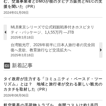
む、交通事業者とDMOが核のタビナカ販売とNECの支
援を聞いた（PR）
2024年01月09日
MLB東京シリーズで公式戦観戦券付きホスピタリ
ティ・パッケージ、1人55万円 ―JTB
2025年3月18日
台湾観光庁、2026年前半に日本人旅行者の完全回
復へ意欲、教育旅行など交流拡大へ
2025年3月18日
新着記事
タイ政府が注力する「コミュニティ・ベースド・ツー
リズム」とは？ 地域と旅行者が交わる新しい観光の
カタチを取材した（PR）
2026年08月06日
航空業界の手荷物トラブル、年間コストは約1兆円、