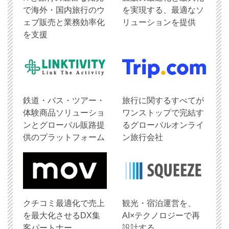
で海外・国内旅行のウ
を実現する、最適なソ
ェブ販売と業務効率化
リューションを提供
を支援
鉄道・バス・ツアー・
旅行に関するすべてが
体験商品ソリューショ
ワンストップで完結す
ンとグローバル販路提
るグローバルオンライ
供のプラットフォーム
ン旅行会社
クチコミ最適化で売上
観光・宿泊運営を、
を最大化させるDX集
AI×テクノロジーで再
客パートナー
設計する