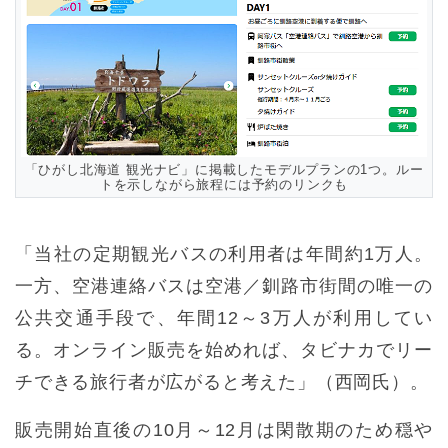
「ひがし北海道 観光ナビ」に掲載したモデルプランの1つ。ルー
トを示しながら旅程には予約のリンクも
「当社の定期観光バスの利用者は年間約1万人。
一方、空港連絡バスは空港／釧路市街間の唯一の
公共交通手段で、年間12～3万人が利用してい
る。オンライン販売を始めれば、タビナカでリー
チできる旅行者が広がると考えた」（西岡氏）。
販売開始直後の10月～12月は閑散期のため穏や