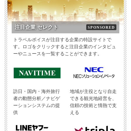
注目企業 セレクト
SPONSORED
トラベルボイスが注目する企業の特設サイトで
す。ロゴをクリックすると注目企業のインタビュ
ーやニュースを一覧することができます。
訪日・国内・海外旅行
地域が主役となり自走
者の動態分析／ナビゲ
できる観光地経営を、
ーションシステムの提
信頼の技術と情熱で支
供
える