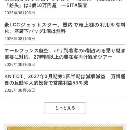
「紛失」は1個10万円超 ―SITA調査
2026年08月06日
豪LCCジェットスター、機内で頭上棚の利用を有料
化、座席下バッグ1個は無料
2026年08月06日
エールフランス航空、パリ到着客の5割占める乗り継ぎ
需要に対応、27時間以上の滞在客向け観光ツアー
2026年08月06日
KNT-CT、2027年3月期第1四半期は減収減益 万博需
要の反動や人的投資で営業利益53％減
2026年08月06日
もっと見る