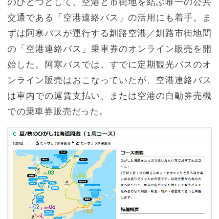
のひとつとして、空港と市街地を結ぶ唯一の公共
交通である「空港連絡バス」の活用にも着手。ま
ずは阿寒バスが運行する釧路空港／釧路市街地間
の「空港連絡バス」乗車券のオンライン販売を開
始した。阿寒バスでは、すでに定期観光バスのオ
ンライン販売はおこなっていたが、空港連絡バス
は車内での運賃支払い、または空港の自動券売機
での乗車券販売だった。