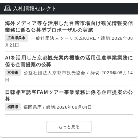
入札情報セレクト
海外メディア等を活用した台湾市場向け観光情報発信
業務に係る公募型プロポーザルの実施
一般社団法人ツーリズムKURE / 締切:2026年08
広島県呉市
月21日
AIを活用した京都観光案内機能の活用促進事業業務に
係る企画提案の公募
公益社団法人京都市観光協会 / 締切:2026年08月14
京都市
日
日韓相互誘客FAMツアー事業業務に係る企画提案の公
募
福岡県庁 / 締切:2026年09月04日
福岡県
もっと見る