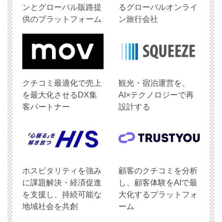
ンとグローバル販路提
るグローバルオンライ
供のプラットフォーム
ン旅行会社
クチコミ最適化で売上
観光・宿泊運営を、
を最大化させるDX集
AI×テクノロジーで再
客パートナー
設計する
ホスピタリティを強み
顧客のクチコミを分析
に課題解決・経済促進
し、顧客体験をAIで最
を支援し、持続可能な
大化するプラットフォ
地域社会を共創
ーム