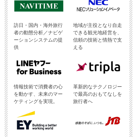
訪日・国内・海外旅行
地域が主役となり自走
者の動態分析／ナビゲ
できる観光地経営を、
ーションシステムの提
信頼の技術と情熱で支
供
える
情報技術で消費者の心
革新的なテクノロジー
を動かす、未来のマー
で最高のおもてなしを
ケティングを実現。
旅行者へ