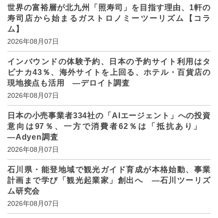
世界の富裕層が北九州「照寿司」を目指す理由、1軒の
寿司店から始まるガストロノミーツーリズム【コラ
ム】
2026年08月07日
インバウンドの体験予約、日本の予約サイト利用はタ
ビナカ43％、海外サイトを上回る、ホテル・百貨店の
現地接点も活用 ―デロイト調査
2026年08月07日
日本の小売事業者334社の「AIエージェント」への投資
意向は97％、一方で消費者62％は「抵抗あり」
―Adyen調査
2026年08月07日
石川県・能登地域で観光ガイド育成が本格始動、事業
計画まで学び「観光起業家」創出へ ―石川ツーリズ
ム研究会
2026年08月07日