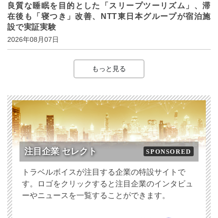
良質な睡眠を目的とした「スリープツーリズム」、滞
在後も「寝つき」改善、NTT東日本グループが宿泊施
設で実証実験
2026年08月07日
もっと見る
注目企業 セレクト
SPONSORED
トラベルボイスが注目する企業の特設サイトで
す。ロゴをクリックすると注目企業のインタビュ
ーやニュースを一覧することができます。