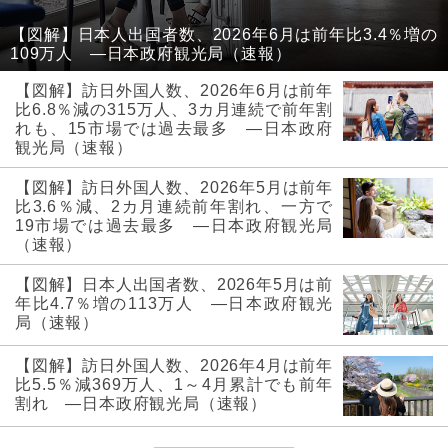
【図解】日本人出国者数、2026年6月は前年比3.4％増の
109万人 ―日本政府観光局（速報）
【図解】訪日外国人数、2026年6月は前年
比6.8％減の315万人、3カ月連続で前年割
れも、15市場では過去最多 ―日本政府
観光局（速報）
【図解】訪日外国人数、2026年5月は前年
比3.6％減、2カ月連続前年割れ、一方で
19市場では過去最多 ―日本政府観光局
（速報）
【図解】日本人出国者数、2026年5月は前
年比4.7％増の113万人 ―日本政府観光
局（速報）
【図解】訪日外国人数、2026年4月は前年
比5.5％減369万人、1～4月累計でも前年
割れ ―日本政府観光局（速報）