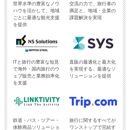
世界水準の豊富なノウ
交流の力で、旅行者の
ハウを活かして、地域
満足と、地域・企業の
ごとに最適な観光支援
課題解決を実現
を提供
ITと旅行の豊富な知見
直販の最適化と最大化
で海外・国内旅行のウ
を実現する、最適なソ
ェブ販売と業務効率化
リューションを提供
を支援
鉄道・バス・ツアー・
旅行に関するすべてが
体験商品ソリューショ
ワンストップで完結す