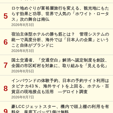
ロケ地めぐりが富裕層旅行を変える、観光地にもた
らす効果と功罪、世界で人気の「ホワイト・ロータ
ス」次の舞台は南仏
2026年8月3日
宿泊主体型ホテルの勝ち筋とは？ 管理システムの
統一で高度分析、海外では「日本人の企業」という
こと自体がブランドに
2026年8月3日
国土交通省、「交通空白」解消へ認定制度を創設、
全国の市区町村を対象に、取り組みを「見える化」
2026年8月5日
インバウンドの体験予約、日本の予約サイト利用は
タビナカ43％、海外サイトを上回る、ホテル・百
貨店の現地接点も活用 ―デロイト調査
2026年8月7日
豪LCCジェットスター、機内で頭上棚の利用を有
料化、座席下バッグ1個は無料