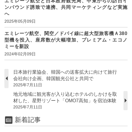
エミレーツ航空と日本政府観光局、中東からの訪日イ
ンバウンド誘致で連携、共同マーケティングなど実施
へ
2025年05月09日
エミレーツ航空、関空／ドバイ線に超大型旅客機Ａ380
型機を投入、座席数が大幅増加、プレミアム・エコノ
ミーを新設
2024年02月09日
日本旅行業協会、韓国への送客拡大に向けて旅行
会社向け企画、韓国観光公社と共同で
2025年7月11日
地元地域に観光客が入り込むホテルのしかけを取
材した、星野リゾート「OMO7高知」を宿泊体験
2025年7月11日
新着記事