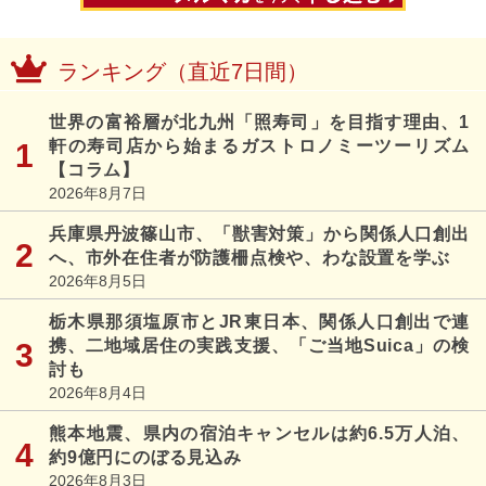
ランキング（直近7日間）
世界の富裕層が北九州「照寿司」を目指す理由、1
軒の寿司店から始まるガストロノミーツーリズム
【コラム】
2026年8月7日
兵庫県丹波篠山市、「獣害対策」から関係人口創出
へ、市外在住者が防護柵点検や、わな設置を学ぶ
2026年8月5日
栃木県那須塩原市とJR東日本、関係人口創出で連
携、二地域居住の実践支援、「ご当地Suica」の検
討も
2026年8月4日
熊本地震、県内の宿泊キャンセルは約6.5万人泊、
約9億円にのぼる見込み
2026年8月3日