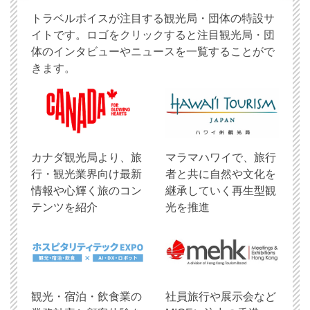
トラベルボイスが注目する観光局・団体の特設サ
イトです。ロゴをクリックすると注目観光局・団
体のインタビューやニュースを一覧することがで
きます。
​カナダ観光局より、旅
マラマハワイで、旅行
行・観光業界向け最新
者と共に自然や文化を
情報や心輝く旅のコン
継承していく再生型観
テンツを紹介
光を推進
観光・宿泊・飲食業の
社員旅行や展示会など