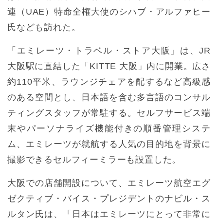
連（UAE）特命全権大使のシハブ・アルファヒー
氏なども訪れた。
「エミレーツ・トラベル・ストア大阪」は、JR
大阪駅に直結した「KITTE 大阪」内に開業。広さ
約110平米、ラウンジチェアを配するなど高級感
のある空間とし、日本語を含む多言語のコンサル
ティングスタッフが常駐する。セルフサービス端
末やパーソナライズ機能付きの順番管理システ
ム、エミレーツが就航する人気の目的地を背景に
撮影できるセルフィーミラーも設置した。
大阪での店舗開設について、エミレーツ航空エグ
ゼクティブ・バイス・プレジデントのナビル・ス
ルタン氏は、「日本はエミレーツにとって非常に