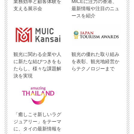
業務効率と顧客体験を
MICEに注力の香港、
支える展示会
最新情報や注目のニュ
ースを紹介
観光に関わる企業や人
観光の優れた取り組み
に新たな結びつきをも
を表彰、観光地経営か
たらし、様々な課題解
らテクノロジーまで
決を実現
「癒しこそ新しいラグ
ジュアリー」をテーマ
に、タイの最新情報を