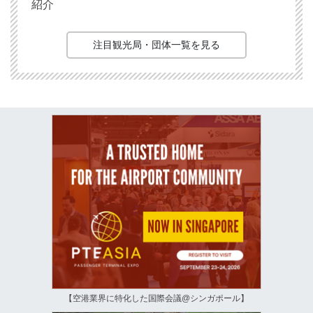
紹介
注目観光局・団体一覧を見る
【空港業界に特化した国際会議@シンガポール】