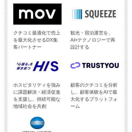
クチコミ最適化で売上
観光・宿泊運営を、
を最大化させるDX集
AI×テクノロジーで再
客パートナー
設計する
ホスピタリティを強み
顧客のクチコミを分析
に課題解決・経済促進
し、顧客体験をAIで最
を支援し、持続可能な
大化するプラットフォ
地域社会を共創
ーム