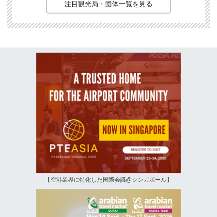
注目観光局・団体一覧を見る
【空港業界に特化した国際会議@シンガポール】