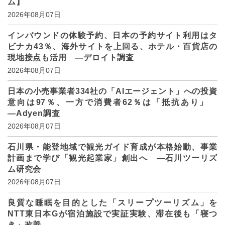
ム】
2026年08月07日
インバウンドの体験予約、日本の予約サイト利用はタ
ビナカ43％、海外サイトを上回る、ホテル・百貨店の
現地接点も活用 ―デロイト調査
2026年08月07日
日本の小売事業者334社の「AIエージェント」への投資
意向は97％、一方で消費者62％は「抵抗あり」
―Adyen調査
2026年08月07日
石川県・能登地域で観光ガイド育成が本格始動、事業
計画まで学び「観光起業家」創出へ ―石川ツーリズ
ム研究会
2026年08月07日
良質な睡眠を目的とした「スリープツーリズム」を
NTT東日本Gが宿泊施設で実証実験、滞在後も「寝つ
き」改善