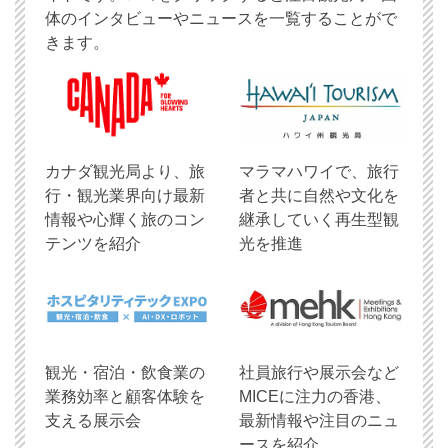
体のインタビューやニュースを一覧することがで
きます。
​カナダ観光局より、旅
マラマハワイで、旅行
行・観光業界向け最新
者と共に自然や文化を
情報や心輝く旅のコン
継承していく再生型観
テンツを紹介
光を推進
観光・宿泊・飲食業の
社員旅行や展示会など
業務効率と顧客体験を
MICEに注力の香港、
支える展示会
最新情報や注目のニュ
ースを紹介