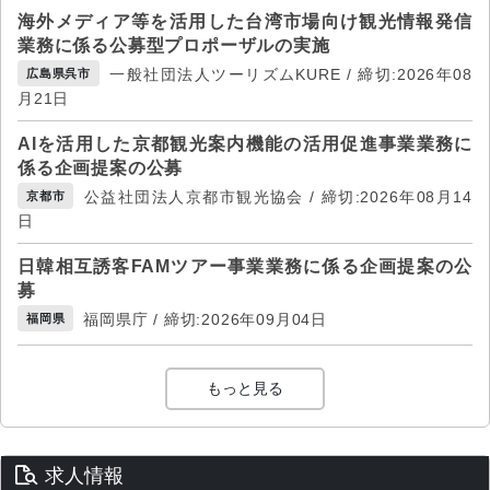
海外メディア等を活用した台湾市場向け観光情報発信
業務に係る公募型プロポーザルの実施
一般社団法人ツーリズムKURE / 締切:2026年08
広島県呉市
月21日
AIを活用した京都観光案内機能の活用促進事業業務に
係る企画提案の公募
公益社団法人京都市観光協会 / 締切:2026年08月14
京都市
日
日韓相互誘客FAMツアー事業業務に係る企画提案の公
募
福岡県庁 / 締切:2026年09月04日
福岡県
もっと見る
求人情報