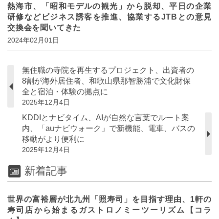
熱海市、「昭和モデルの観光」から脱却、平日の企業
研修などビジネス誘客を推進、協業するJTBとの意見
交換会を聞いてきた
2024年02月01日
無住職の寺院を再生するプロジェクト、出資者の
8割が海外居住者、和歌山県那智勝浦で文化財保
全と宿泊・体験の拠点に
2025年12月4日
KDDIとナビタイム、AIが自然な言葉でルート案
内、「auナビウォーク」で新機能、電車、バスの
移動がより便利に
2025年12月4日
新着記事
世界の富裕層が北九州「照寿司」を目指す理由、1軒の
寿司店から始まるガストロノミーツーリズム【コラ