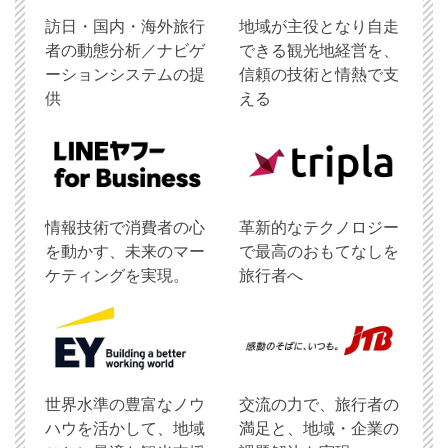
訪日・国内・海外旅行
地域が主役となり自走
者の動態分析／ナビゲ
できる観光地経営を、
ーションシステムの提
信頼の技術と情熱で支
供
える
情報技術で消費者の心
革新的なテクノロジー
を動かす、未来のマー
で最高のおもてなしを
ケティングを実現。
旅行者へ
世界水準の豊富なノウ
交流の力で、旅行者の
ハウを活かして、地域
満足と、地域・企業の