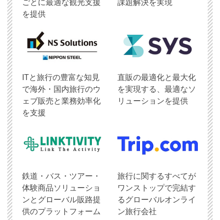
ごとに最適な観光支援
課題解決を実現
を提供
ITと旅行の豊富な知見
直販の最適化と最大化
で海外・国内旅行のウ
を実現する、最適なソ
ェブ販売と業務効率化
リューションを提供
を支援
鉄道・バス・ツアー・
旅行に関するすべてが
体験商品ソリューショ
ワンストップで完結す
ンとグローバル販路提
るグローバルオンライ
供のプラットフォーム
ン旅行会社