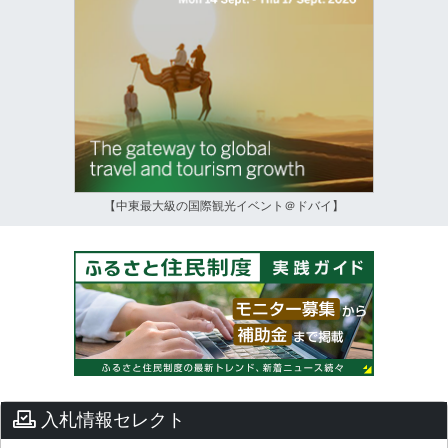
【中東最大級の国際観光イベント＠ドバイ】
入札情報セレクト