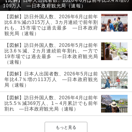
【図解】日本人出国者数、2026年6月は前年比3.4％増の
109万人 ―日本政府観光局（速報）
【図解】訪日外国人数、2026年6月は前年
比6.8％減の315万人、3カ月連続で前年割
れも、15市場では過去最多 ―日本政府
観光局（速報）
【図解】訪日外国人数、2026年5月は前年
比3.6％減、2カ月連続前年割れ、一方で
19市場では過去最多 ―日本政府観光局
（速報）
【図解】日本人出国者数、2026年5月は前
年比4.7％増の113万人 ―日本政府観光
局（速報）
【図解】訪日外国人数、2026年4月は前年
比5.5％減369万人、1～4月累計でも前年
割れ ―日本政府観光局（速報）
もっと見る