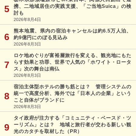
携、二地域居住の実践支援、「ご当地Suica」の検
討も
2026年8月4日
熊本地震、県内の宿泊キャンセルは約6.5万人泊、
約9億円にのぼる見込み
2026年8月3日
ロケ地めぐりが富裕層旅行を変える、観光地にもた
らす効果と功罪、世界で人気の「ホワイト・ロータ
ス」次の舞台は南仏
2026年8月3日
宿泊主体型ホテルの勝ち筋とは？ 管理システムの
統一で高度分析、海外では「日本人の企業」という
こと自体がブランドに
2026年8月3日
タイ政府が注力する「コミュニティ・ベースド・ツ
ーリズム」とは？ 地域と旅行者が交わる新しい観
光のカタチを取材した（PR）