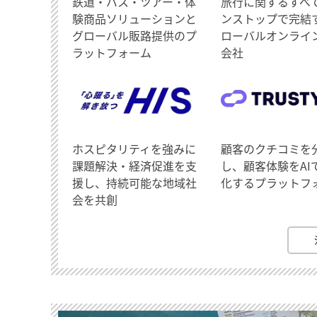
鉄道・バス・ツアー・体
旅行に関するすべ
験商品ソリューションと
ンストップで完結
グローバル販路提供のプ
ローバルオンライ
ラットフォーム
会社
ホスピタリティを強みに
顧客のクチコミを
課題解決・経済促進を支
し、顧客体験をAI
援し、持続可能な地域社
化するプラットフ
会を共創