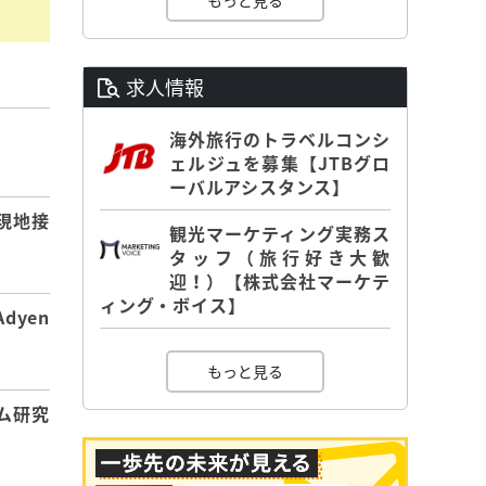
もっと見る
求人情報
海外旅行のトラベルコンシ
】
ェルジュを募集【JTBグロ
ーバルアシスタンス】
現地接
観光マーケティング実務ス
タッフ（旅行好き大歓
迎！）【株式会社マーケテ
ィング・ボイス】
dyen
もっと見る
ム研究