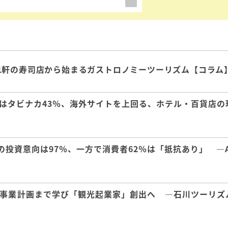
1軒の寿司店から始まるガストロノミーツーリズム【コラム
はタビナカ43％、海外サイトを上回る、ホテル・百貨店の
の投資意向は97％、一方で消費者62％は「抵抗あり」 ―A
事業計画まで学び「観光起業家」創出へ ―石川ツーリズ