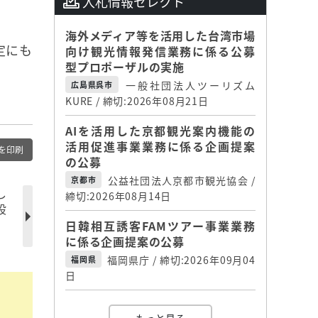
入札情報セレクト
海外メディア等を活用した台湾市場
定にも
向け観光情報発信業務に係る公募
型プロポーザルの実施
一般社団法人ツーリズム
広島県呉市
KURE / 締切:2026年08月21日
AIを活用した京都観光案内機能の
活用促進事業業務に係る企画提案
を印刷
の公募
公益社団法人京都市観光協会 /
京都市
し
締切:2026年08月14日
設
日韓相互誘客FAMツアー事業業務
に係る企画提案の公募
福岡県庁 / 締切:2026年09月04
福岡県
日