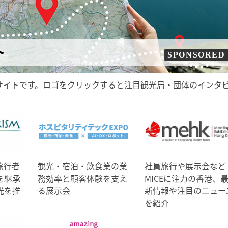
ト
SPONSORED
サイトです。ロゴをクリックすると注目観光局・団体のインタ
旅行者
観光・宿泊・飲食業の業
社員旅行や展示会など
を継承
務効率と顧客体験を支え
MICEに注力の香港、
光を推
る展示会
新情報や注目のニュー
を紹介