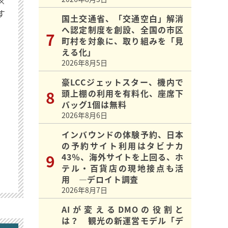
×
す
国土交通省、「交通空白」解消
へ認定制度を創設、全国の市区
町村を対象に、取り組みを「見
える化」
2026年8月5日
豪LCCジェットスター、機内で
頭上棚の利用を有料化、座席下
バッグ1個は無料
2026年8月6日
インバウンドの体験予約、日本
の予約サイト利用はタビナカ
43％、海外サイトを上回る、ホ
テル・百貨店の現地接点も活
用 ―デロイト調査
2026年8月7日
AIが変えるDMOの役割と
は？ 観光の新運営モデル「デ