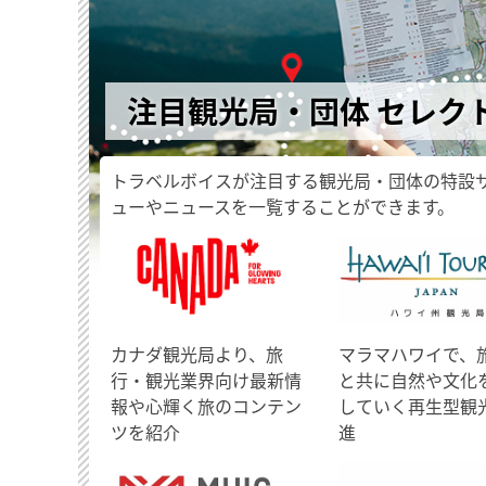
注目観光局・団体 セレク
トラベルボイスが注目する観光局・団体の特設
ューやニュースを一覧することができます。
​カナダ観光局より、旅
マラマハワイで、
行・観光業界向け最新情
と共に自然や文化
報や心輝く旅のコンテン
していく再生型観
ツを紹介
進