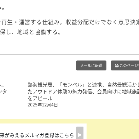
る。
出資で再生・運営する仕組み。収益分配だけでなく意思決
保し、地域と協働する。
メールに転送
このページ
へ、
熱海観光局、「モンベル」と連携、自然景観活か
ンタ
たアウトドア体験の魅力発信、会員向けに地域施
をアピール
2025年12月4日
来がみえるメルマガ登録はこちら