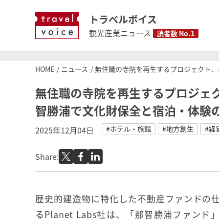
トラベルボイス
観光産業ニュース
読者数 No.1
HOME
ニュース
無住職の寺院を再生するプロジェクト、
無住職の寺院を再生するプロジェ
智勝浦で文化財保全と宿泊・体験
#ホテル・旅館
#地方創生
#経
2025年12月04日
Share:
歴史的建造物に特化した不動産ファンドの
るPlanet Labs社は、「那智勝浦ファン