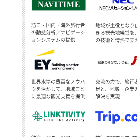
訪日・国内・海外旅行者
地域が主役となり
の動態分析／ナビゲーシ
きる観光地経営を
ョンシステムの提供
の技術と情熱で支
世界水準の豊富なノウハ
交流の力で、旅行
ウを活かして、地域ごと
足と、地域・企業
に最適な観光支援を提供
解決を実現