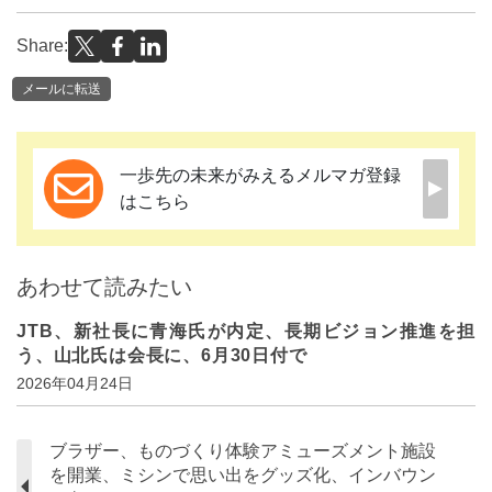
Share:
メールに転送
一歩先の未来がみえるメルマガ登録
はこちら
あわせて読みたい
JTB、新社長に青海氏が内定、長期ビジョン推進を担
う、山北氏は会長に、6月30日付で
2026年04月24日
ブラザー、ものづくり体験アミューズメント施設
を開業、ミシンで思い出をグッズ化、インバウン