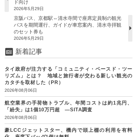
ド向け
2026年5月29日
京阪バス、京都駅⇔清水寺間で座席定員制の観光
バスを期間運行、ガイドが車窓案内、清水寺拝観
のセット券も
2026年5月29日
新着記事
タイ政府が注力する「コミュニティ・ベースド・ツー
リズム」とは？ 地域と旅行者が交わる新しい観光の
カタチを取材した（PR）
2026年08月06日
航空業界の手荷物トラブル、年間コストは約1兆円、
「紛失」は1個10万円超 ―SITA調査
2026年08月06日
豪LCCジェットスター、機内で頭上棚の利用を有料
化、座席下バッグ1個は無料