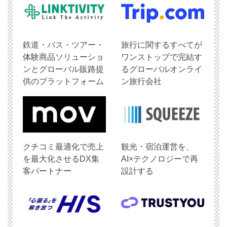
鉄道・バス・ツアー・
旅行に関するすべてが
体験商品ソリューショ
ワンストップで完結す
ンとグローバル販路提
るグローバルオンライ
供のプラットフォーム
ン旅行会社
クチコミ最適化で売上
観光・宿泊運営を、
を最大化させるDX集
AI×テクノロジーで再
客パートナー
設計する