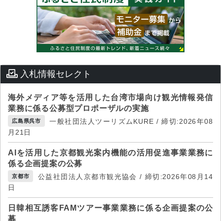
入札情報セレクト
海外メディア等を活用した台湾市場向け観光情報発信
業務に係る公募型プロポーザルの実施
一般社団法人ツーリズムKURE / 締切:2026年08
広島県呉市
月21日
AIを活用した京都観光案内機能の活用促進事業業務に
係る企画提案の公募
公益社団法人京都市観光協会 / 締切:2026年08月14
京都市
日
日韓相互誘客FAMツアー事業業務に係る企画提案の公
募