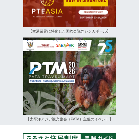
【空港業界に特化した国際会議@シンガポール】
【太平洋アジア観光協会（PATA）主催のイベント】