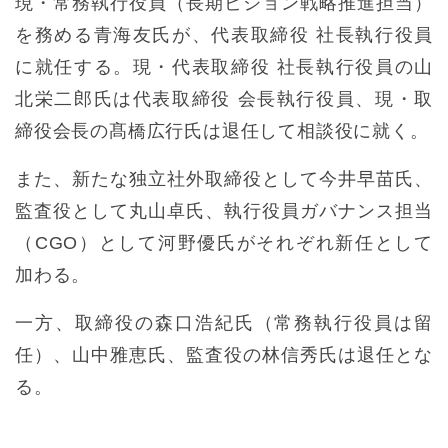
現・常務執行役員（長期ビジョン戦略推進担当）
を務める青海友氏が、代表取締役 社長執行役員
に就任する。現・代表取締役 社長執行役員の山
北栄二郎氏は代表取締役 会長執行役員、現・取
締役会長の髙橋広行氏は退任して相談役に就く。
また、新たな独立社外取締役として今井早苗氏、
監査役として丸山卓氏、執行役員ガバナンス担当
（CGO）として河野優氏がそれぞれ新任として
加わる。
一方、取締役の森口浩紀氏（常務執行役員は留
任）、山中雅恵氏、監査役の林信秀氏は退任とな
る。