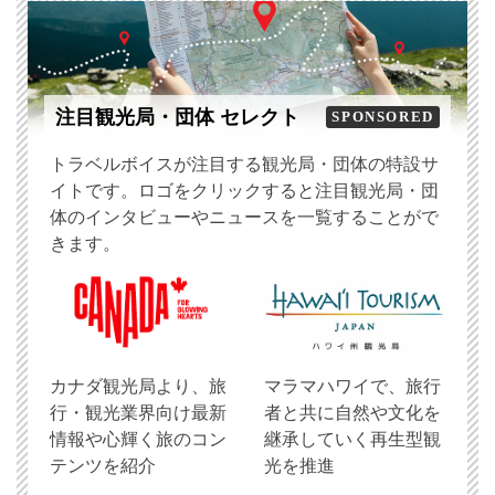
注目観光局・団体 セレクト
SPONSORED
トラベルボイスが注目する観光局・団体の特設サ
イトです。ロゴをクリックすると注目観光局・団
体のインタビューやニュースを一覧することがで
きます。
​カナダ観光局より、旅
マラマハワイで、旅行
行・観光業界向け最新
者と共に自然や文化を
情報や心輝く旅のコン
継承していく再生型観
テンツを紹介
光を推進