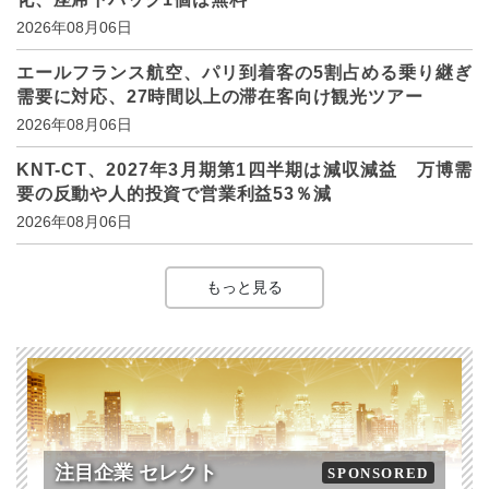
2026年08月06日
エールフランス航空、パリ到着客の5割占める乗り継ぎ
需要に対応、27時間以上の滞在客向け観光ツアー
2026年08月06日
KNT-CT、2027年3月期第1四半期は減収減益 万博需
要の反動や人的投資で営業利益53％減
2026年08月06日
もっと見る
注目企業 セレクト
SPONSORED