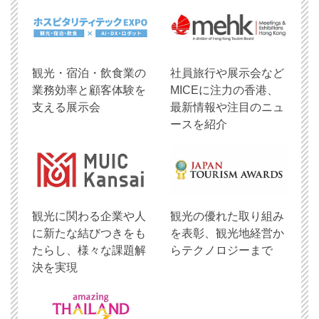
観光・宿泊・飲食業の
社員旅行や展示会など
業務効率と顧客体験を
MICEに注力の香港、
支える展示会
最新情報や注目のニュ
ースを紹介
観光に関わる企業や人
観光の優れた取り組み
に新たな結びつきをも
を表彰、観光地経営か
たらし、様々な課題解
らテクノロジーまで
決を実現