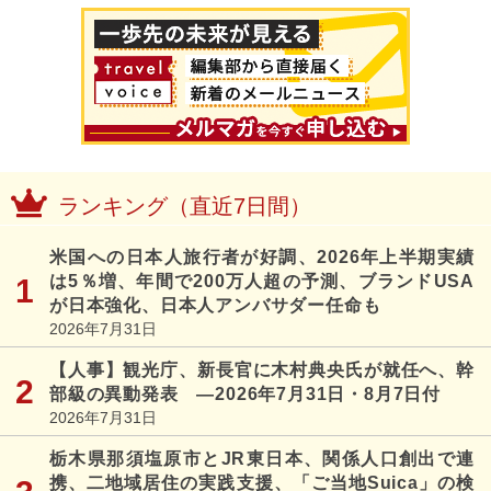
ランキング（直近7日間）
米国への日本人旅行者が好調、2026年上半期実績
は5％増、年間で200万人超の予測、ブランドUSA
が日本強化、日本人アンバサダー任命も
2026年7月31日
【人事】観光庁、新長官に木村典央氏が就任へ、幹
部級の異動発表 ―2026年7月31日・8月7日付
2026年7月31日
栃木県那須塩原市とJR東日本、関係人口創出で連
携、二地域居住の実践支援、「ご当地Suica」の検