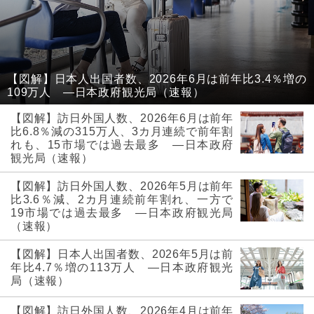
【図解】日本人出国者数、2026年6月は前年比3.4％増の
109万人 ―日本政府観光局（速報）
【図解】訪日外国人数、2026年6月は前年
比6.8％減の315万人、3カ月連続で前年割
れも、15市場では過去最多 ―日本政府
観光局（速報）
【図解】訪日外国人数、2026年5月は前年
比3.6％減、2カ月連続前年割れ、一方で
19市場では過去最多 ―日本政府観光局
（速報）
【図解】日本人出国者数、2026年5月は前
年比4.7％増の113万人 ―日本政府観光
局（速報）
【図解】訪日外国人数、2026年4月は前年