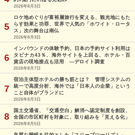
2026年8月3日
ロケ地めぐりが富裕層旅行を変える、観光地にもた
らす効果と功罪、世界で人気の「ホワイト・ロータ
ス」次の舞台は南仏
2026年8月3日
インバウンドの体験予約、日本の予約サイト利用は
タビナカ43％、海外サイトを上回る、ホテル・百
貨店の現地接点も活用 ―デロイト調査
2026年8月7日
宿泊主体型ホテルの勝ち筋とは？ 管理システムの
統一で高度分析、海外では「日本人の企業」という
こと自体がブランドに
2026年8月3日
国土交通省、「交通空白」解消へ認定制度を創設、
全国の市区町村を対象に、取り組みを「見える化」
2026年8月5日
良質な睡眠を目的とした「スリープツーリズム」、