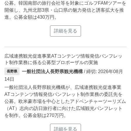
公募。韓国南部の旅行会社等を対象にゴルフFAMツアーを
開催し、九州北部3県・山口県の魅力発信と誘客拡大を推
進。公募金額は430万円。
詳細を見る
広域連携観光促進事業ATコンテンツ情報発信パンフレッ
ト制作業務に係る公募型プロポーザルの実施
一般社団法人長野県観光機構
/ 締切: 2026年08月
長野県
14日
一般社団法人長野県観光機構が、広域連携観光促進事業
ATコンテンツ情報発信パンフレット制作業務の委託先を
公募。欧米豪市場を中心としたアドベンチャーツーリズム
（AT）志向の訪日旅行者に向けた広域観光パンフレット
を制作。公募金額は270万円。
詳細を見る