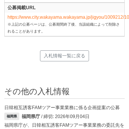
公募掲載URL
https://www.city.wakayama.wakayama.jp/jigyou/1009212/1
※上記の公募ページは、公募期間終了後、当該組織によって削除さ
れることがあります。
入札情報一覧に戻る
その他の入札情報
日韓相互誘客FAMツアー事業業務に係る企画提案の公募
福岡県庁
/ 締切: 2026年09月04日
福岡県
福岡県庁が、日韓相互誘客FAMツアー事業業務の委託先を