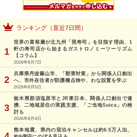
ランキング（直近7日間）
世界の富裕層が北九州「照寿司」を目指す理由、1
軒の寿司店から始まるガストロノミーツーリズム
【コラム】
2026年8月7日
兵庫県丹波篠山市、「獣害対策」から関係人口創出
へ、市外在住者が防護柵点検や、わな設置を学ぶ
2026年8月5日
栃木県那須塩原市とJR東日本、関係人口創出で連
携、二地域居住の実践支援、「ご当地Suica」の検
討も
2026年8月4日
熊本地震、県内の宿泊キャンセルは約6.5万人泊、
約9億円にのぼる見込み