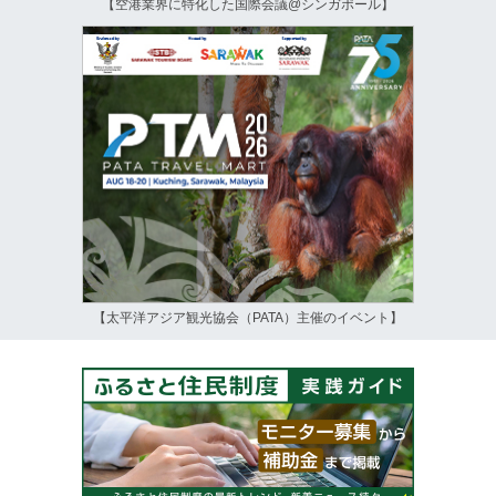
【空港業界に特化した国際会議@シンガポール】
【太平洋アジア観光協会（PATA）主催のイベント】