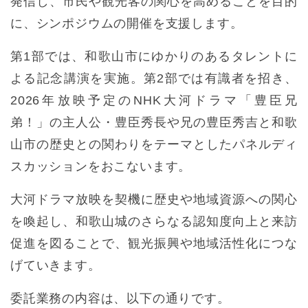
発信し、市民や観光客の関心を高めることを目的
に、シンポジウムの開催を支援します。
第1部では、和歌山市にゆかりのあるタレントに
よる記念講演を実施。第2部では有識者を招き、
2026年放映予定のNHK大河ドラマ「豊臣兄
弟！」の主人公・豊臣秀長や兄の豊臣秀吉と和歌
山市の歴史との関わりをテーマとしたパネルディ
スカッションをおこないます。
大河ドラマ放映を契機に歴史や地域資源への関心
を喚起し、和歌山城のさらなる認知度向上と来訪
促進を図ることで、観光振興や地域活性化につな
げていきます。
委託業務の内容は、以下の通りです。