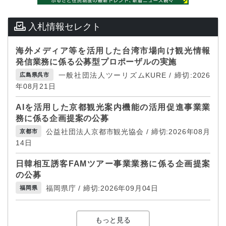
入札情報セレクト
海外メディア等を活用した台湾市場向け観光情報
発信業務に係る公募型プロポーザルの実施
一般社団法人ツーリズムKURE / 締切:2026
広島県呉市
年08月21日
AIを活用した京都観光案内機能の活用促進事業業
務に係る企画提案の公募
公益社団法人京都市観光協会 / 締切:2026年08月
京都市
14日
日韓相互誘客FAMツアー事業業務に係る企画提案
の公募
福岡県庁 / 締切:2026年09月04日
福岡県
もっと見る