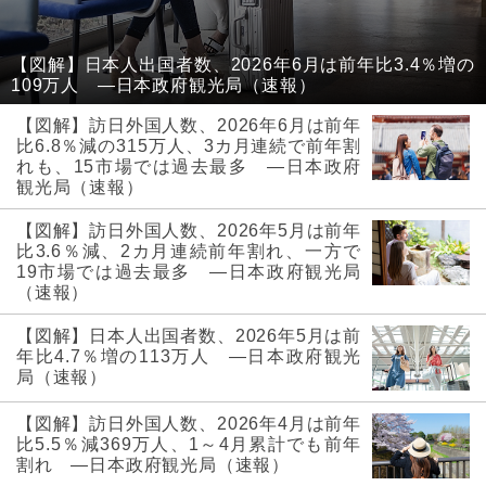
【図解】日本人出国者数、2026年6月は前年比3.4％増の
109万人 ―日本政府観光局（速報）
【図解】訪日外国人数、2026年6月は前年
比6.8％減の315万人、3カ月連続で前年割
れも、15市場では過去最多 ―日本政府
観光局（速報）
【図解】訪日外国人数、2026年5月は前年
比3.6％減、2カ月連続前年割れ、一方で
19市場では過去最多 ―日本政府観光局
（速報）
【図解】日本人出国者数、2026年5月は前
年比4.7％増の113万人 ―日本政府観光
局（速報）
【図解】訪日外国人数、2026年4月は前年
比5.5％減369万人、1～4月累計でも前年
割れ ―日本政府観光局（速報）