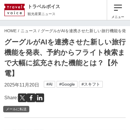
トラベルボイス
観光産業ニュース
メニュー
HOME
ニュース
グーグルがAIを連携させた新しい旅行機能を発
グーグルがAIを連携させた新しい旅行
機能を発表、予約からフライト検索ま
で大幅に拡充された機能とは？【外
電】
#AI
#Google
#スキフト
2025年11月20日
Share:
メールに転送