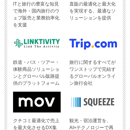
ITと旅行の豊富な知見
直販の最適化と最大化
で海外・国内旅行のウ
を実現する、最適なソ
ェブ販売と業務効率化
リューションを提供
を支援
鉄道・バス・ツアー・
旅行に関するすべてが
体験商品ソリューショ
ワンストップで完結す
ンとグローバル販路提
るグローバルオンライ
供のプラットフォーム
ン旅行会社
クチコミ最適化で売上
観光・宿泊運営を、
を最大化させるDX集
AI×テクノロジーで再