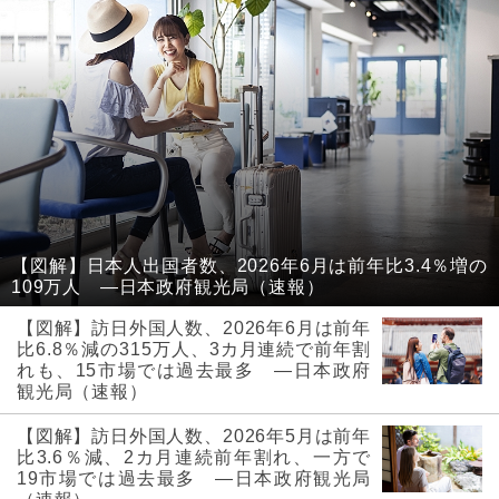
【図解】日本人出国者数、2026年6月は前年比3.4％増の
109万人 ―日本政府観光局（速報）
【図解】訪日外国人数、2026年6月は前年
比6.8％減の315万人、3カ月連続で前年割
れも、15市場では過去最多 ―日本政府
観光局（速報）
【図解】訪日外国人数、2026年5月は前年
比3.6％減、2カ月連続前年割れ、一方で
19市場では過去最多 ―日本政府観光局