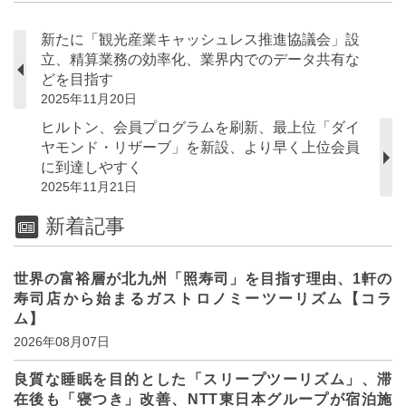
新たに「観光産業キャッシュレス推進協議会」設
立、精算業務の効率化、業界内でのデータ共有な
どを目指す
2025年11月20日
ヒルトン、会員プログラムを刷新、最上位「ダイ
ヤモンド・リザーブ」を新設、より早く上位会員
に到達しやすく
2025年11月21日
新着記事
世界の富裕層が北九州「照寿司」を目指す理由、1軒の
寿司店から始まるガストロノミーツーリズム【コラ
ム】
2026年08月07日
良質な睡眠を目的とした「スリープツーリズム」、滞
在後も「寝つき」改善、NTT東日本グループが宿泊施