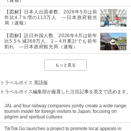
（速報）
【図解】日本人出国者数、2026年5月は前
年比4.7％増の113万人 ―日本政府観光
局（速報）
【図解】訪日外国人数、2026年4月は前年
比5.5％減369万人、1～4月累計でも前年
割れ ―日本政府観光局（速報）
もっと見る
トラベルボイス 英語版
トラベルボイス編集部が厳選した注目記事を英文で読めます。
JAL and four railway companies jointly create a wide-range
tourism model for foreign visitors to Japan, focusing on
pilgrim and spiritual cultures
TikTok Go launches a project to promote local appeals in