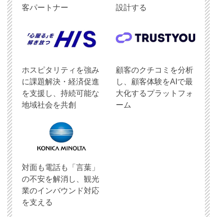
客パートナー
設計する
ホスピタリティを強み
顧客のクチコミを分析
に課題解決・経済促進
し、顧客体験をAIで最
を支援し、持続可能な
大化するプラットフォ
地域社会を共創
ーム
対面も電話も「言葉」
の不安を解消し、観光
業のインバウンド対応
を支える