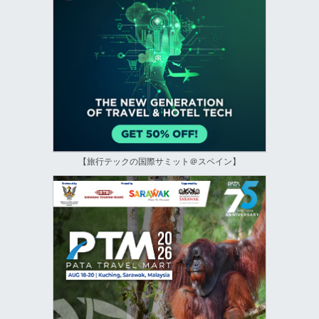
【旅行テックの国際サミット＠スペイン】