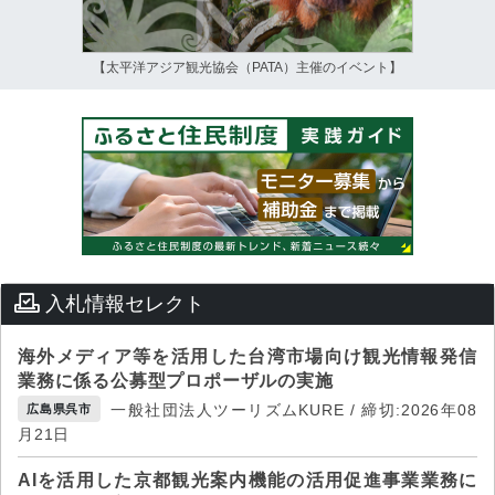
【太平洋アジア観光協会（PATA）主催のイベント】
入札情報セレクト
海外メディア等を活用した台湾市場向け観光情報発信
業務に係る公募型プロポーザルの実施
一般社団法人ツーリズムKURE / 締切:2026年08
広島県呉市
月21日
AIを活用した京都観光案内機能の活用促進事業業務に