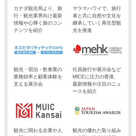
​カナダ観光局より、旅
マラマハワイで、旅行
行・観光業界向け最新
者と共に自然や文化を
情報や心輝く旅のコン
継承していく再生型観
テンツを紹介
光を推進
観光・宿泊・飲食業の
社員旅行や展示会など
業務効率と顧客体験を
MICEに注力の香港、
支える展示会
最新情報や注目のニュ
ースを紹介
観光に関わる企業や人
観光の優れた取り組み