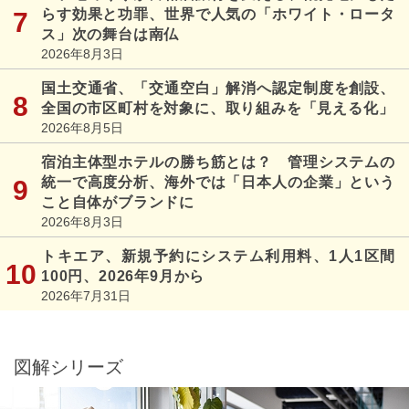
らす効果と功罪、世界で人気の「ホワイト・ロータ
ス」次の舞台は南仏
2026年8月3日
国土交通省、「交通空白」解消へ認定制度を創設、
全国の市区町村を対象に、取り組みを「見える化」
2026年8月5日
宿泊主体型ホテルの勝ち筋とは？ 管理システムの
統一で高度分析、海外では「日本人の企業」という
こと自体がブランドに
2026年8月3日
トキエア、新規予約にシステム利用料、1人1区間
100円、2026年9月から
2026年7月31日
図解シリーズ