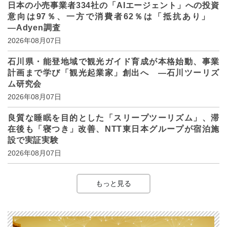
日本の小売事業者334社の「AIエージェント」への投資
意向は97％、一方で消費者62％は「抵抗あり」
―Adyen調査
2026年08月07日
石川県・能登地域で観光ガイド育成が本格始動、事業
計画まで学び「観光起業家」創出へ ―石川ツーリズ
ム研究会
2026年08月07日
良質な睡眠を目的とした「スリープツーリズム」、滞
在後も「寝つき」改善、NTT東日本グループが宿泊施
設で実証実験
2026年08月07日
もっと見る