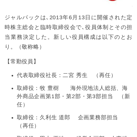
ジャルパックは､2013年6月13日に開催された定
時株主総会と臨時取締役会で､役員体制とその担
当業務決定した。新しい役員構成は以下のとお
り。（敬称略）
【常勤役員】
代表取締役社長：二宮 秀生 （再任）
取締役：牧 豊樹 海外現地法人総括、海
外商品企画第1部・第2部・第3部担当 （新
任）
取締役：久利生 道郎 企画業務部担当
（再任）