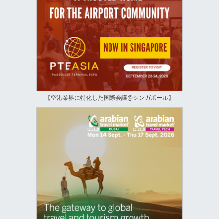
【空港業界に特化した国際会議@シンガポール】