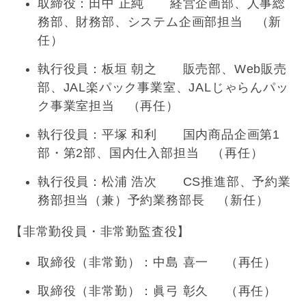
取締役：田中 正純 経営企画部、人事総
務部、財務部、システム企画部担当 （新
任）
執行役員：板垣 朝之 販売部、Web販売
部、JAL楽パック事業室、JALじゃらんパッ
ク事業室担当 （再任）
執行役員：平塚 和利 国内商品企画第1
部・第2部、国内仕入部担当 （再任）
執行役員：松浦 浩次 CS推進部、予約業
務部担当（兼）予約業務部長 （新任）
【非常勤役員・非常勤監査役】
取締役（非常勤）：中島 喜一 （再任）
取締役（非常勤）：眞弓 彰久 （再任）