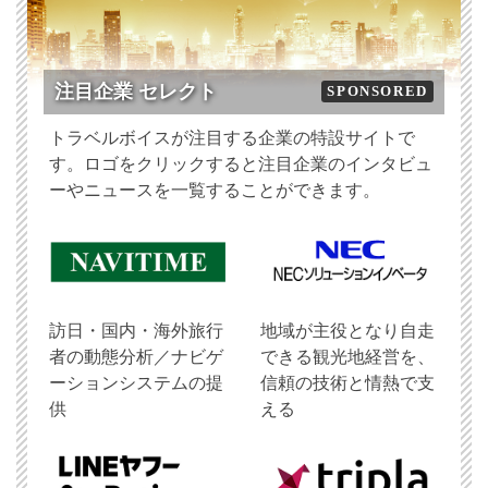
注目企業 セレクト
SPONSORED
トラベルボイスが注目する企業の特設サイトで
す。ロゴをクリックすると注目企業のインタビュ
ーやニュースを一覧することができます。
訪日・国内・海外旅行
地域が主役となり自走
者の動態分析／ナビゲ
できる観光地経営を、
ーションシステムの提
信頼の技術と情熱で支
供
える