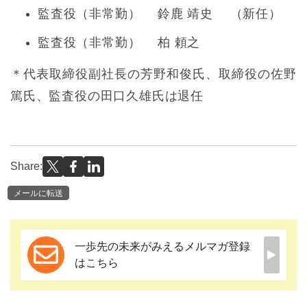
監査役（非常勤） 鈴鹿 靖史 （新任）
監査役（非常勤） 柏 頼之
＊代表取締役副社長の芳野和俊氏、取締役の佐野
篤氏、監査役の田口久雄氏は退任
Share:
メールに転送
一歩先の未来がみえるメルマガ登録
はこちら