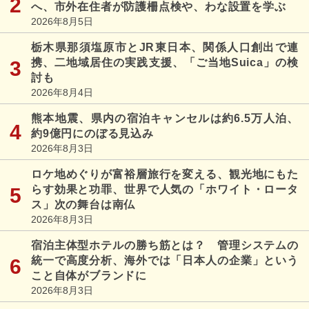
へ、市外在住者が防護柵点検や、わな設置を学ぶ
2026年8月5日
栃木県那須塩原市とJR東日本、関係人口創出で連
携、二地域居住の実践支援、「ご当地Suica」の検
討も
2026年8月4日
熊本地震、県内の宿泊キャンセルは約6.5万人泊、
約9億円にのぼる見込み
2026年8月3日
ロケ地めぐりが富裕層旅行を変える、観光地にもた
らす効果と功罪、世界で人気の「ホワイト・ロータ
ス」次の舞台は南仏
2026年8月3日
宿泊主体型ホテルの勝ち筋とは？ 管理システムの
統一で高度分析、海外では「日本人の企業」という
こと自体がブランドに
2026年8月3日