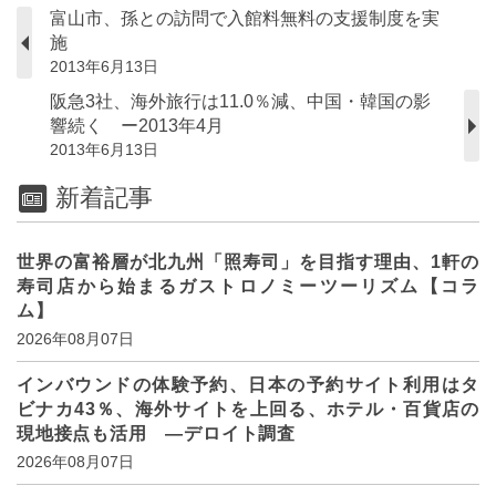
富山市、孫との訪問で入館料無料の支援制度を実
施
2013年6月13日
阪急3社、海外旅行は11.0％減、中国・韓国の影
響続く ー2013年4月
2013年6月13日
新着記事
世界の富裕層が北九州「照寿司」を目指す理由、1軒の
寿司店から始まるガストロノミーツーリズム【コラ
ム】
2026年08月07日
インバウンドの体験予約、日本の予約サイト利用はタ
ビナカ43％、海外サイトを上回る、ホテル・百貨店の
現地接点も活用 ―デロイト調査
2026年08月07日