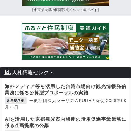
【中東最大級の国際観光イベント＠ドバイ】
入札情報セレクト
海外メディア等を活用した台湾市場向け観光情報発信
業務に係る公募型プロポーザルの実施
一般社団法人ツーリズムKURE / 締切:2026年08
広島県呉市
月21日
AIを活用した京都観光案内機能の活用促進事業業務に
係る企画提案の公募