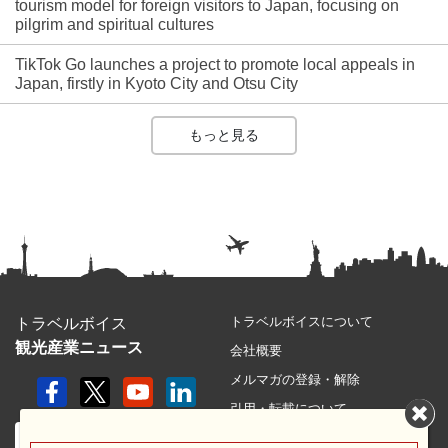
tourism model for foreign visitors to Japan, focusing on
pilgrim and spiritual cultures
TikTok Go launches a project to promote local appeals in
Japan, firstly in Kyoto City and Otsu City
もっと見る
トラベルボイスについて
トラベルボイス
観光産業ニュース
会社概要
メルマガの登録・解除
引用・転載について
プライバシーポリシー