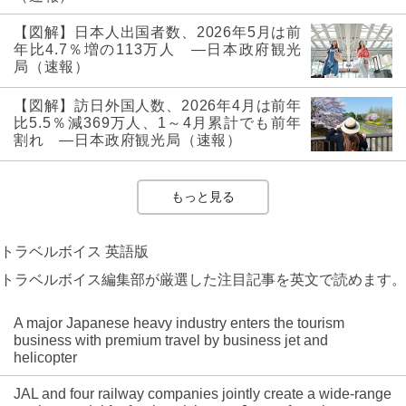
【図解】日本人出国者数、2026年5月は前
年比4.7％増の113万人 ―日本政府観光
局（速報）
【図解】訪日外国人数、2026年4月は前年
比5.5％減369万人、1～4月累計でも前年
割れ ―日本政府観光局（速報）
もっと見る
トラベルボイス 英語版
トラベルボイス編集部が厳選した注目記事を英文で読めます。
A major Japanese heavy industry enters the tourism
business with premium travel by business jet and
helicopter
JAL and four railway companies jointly create a wide-range