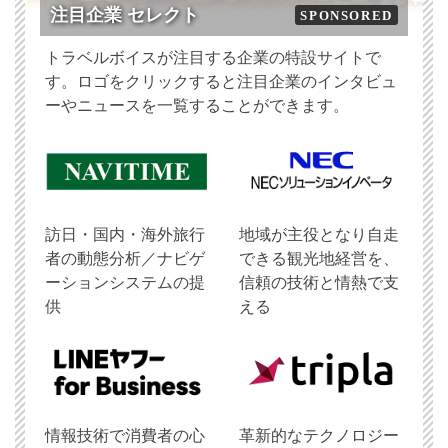
注目企業 セレクト
SPONSORED
トラベルボイスが注目する企業の特設サイトで
す。ロゴをクリックすると注目企業のインタビュ
ーやニュースを一覧することができます。
訪日・国内・海外旅行
地域が主役となり自走
者の動態分析／ナビゲ
できる観光地経営を、
ーションシステムの提
信頼の技術と情熱で支
供
える
情報技術で消費者の心
革新的なテクノロジー