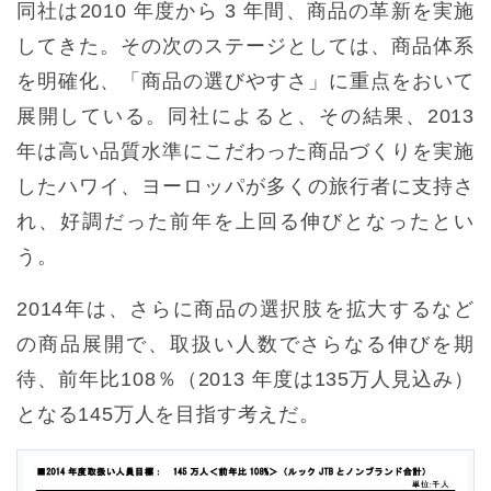
同社は2010 年度から 3 年間、商品の革新を実施
してきた。その次のステージとしては、商品体系
を明確化、「商品の選びやすさ」に重点をおいて
展開している。同社によると、その結果、2013
年は高い品質水準にこだわった商品づくりを実施
したハワイ、ヨーロッパが多くの旅行者に支持さ
れ、好調だった前年を上回る伸びとなったとい
う。
2014年は、さらに商品の選択肢を拡大するなど
の商品展開で、取扱い人数でさらなる伸びを期
待、前年比108％（2013 年度は135万人見込み）
となる145万人を目指す考えだ。