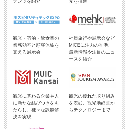
テンツを紹介
光を推進
観光・宿泊・飲食業の
社員旅行や展示会など
業務効率と顧客体験を
MICEに注力の香港、
支える展示会
最新情報や注目のニュ
ースを紹介
観光に関わる企業や人
観光の優れた取り組み
に新たな結びつきをも
を表彰、観光地経営か
たらし、様々な課題解
らテクノロジーまで
決を実現