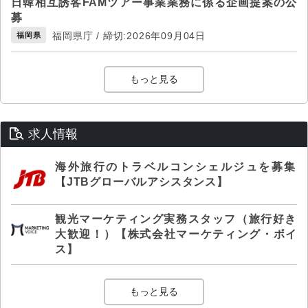
日韓相互誘客FAMツアー事業業務に係る企画提案の公
募
福岡県庁 / 締切:2026年09月04日
福岡県
もっと見る
求人情報
海外旅行のトラベルコンシェルジュを募集
【JTBグローバルアシスタンス】
観光マーケティング実務スタッフ（旅行好き
大歓迎！）【株式会社マーケティング・ボイ
ス】
もっと見る