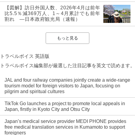
【図解】訪日外国人数、2026年4月は前年
比5.5％減369万人、1～4月累計でも前年
割れ ―日本政府観光局（速報）
もっと見る
トラベルボイス 英語版
トラベルボイス編集部が厳選した注目記事を英文で読めます。
JAL and four railway companies jointly create a wide-range
tourism model for foreign visitors to Japan, focusing on
pilgrim and spiritual cultures
TikTok Go launches a project to promote local appeals in
Japan, firstly in Kyoto City and Otsu City
Japan’s medical service provider MEDI PHONE provides
free medical translation services in Kumamoto to support
foreigners