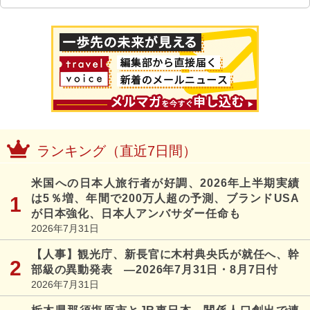
ランキング（直近7日間）
米国への日本人旅行者が好調、2026年上半期実績
は5％増、年間で200万人超の予測、ブランドUSA
が日本強化、日本人アンバサダー任命も
2026年7月31日
【人事】観光庁、新長官に木村典央氏が就任へ、幹
部級の異動発表 ―2026年7月31日・8月7日付
2026年7月31日