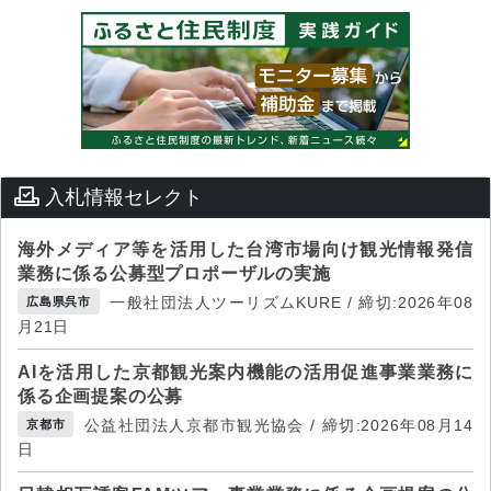
入札情報セレクト
海外メディア等を活用した台湾市場向け観光情報発信
業務に係る公募型プロポーザルの実施
一般社団法人ツーリズムKURE / 締切:2026年08
広島県呉市
月21日
AIを活用した京都観光案内機能の活用促進事業業務に
係る企画提案の公募
公益社団法人京都市観光協会 / 締切:2026年08月14
京都市
日