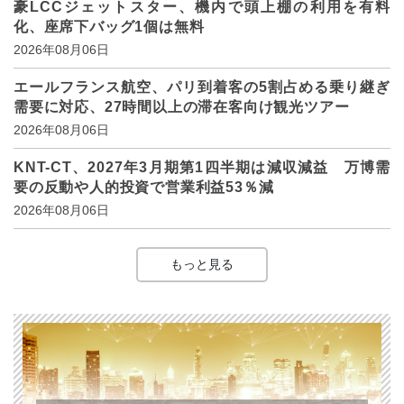
豪LCCジェットスター、機内で頭上棚の利用を有料
化、座席下バッグ1個は無料
2026年08月06日
エールフランス航空、パリ到着客の5割占める乗り継ぎ
需要に対応、27時間以上の滞在客向け観光ツアー
2026年08月06日
KNT-CT、2027年3月期第1四半期は減収減益 万博需
要の反動や人的投資で営業利益53％減
2026年08月06日
もっと見る