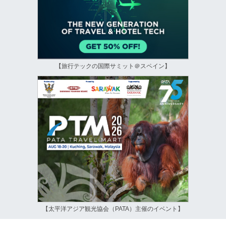
【旅行テックの国際サミット＠スペイン】
【太平洋アジア観光協会（PATA）主催のイベント】