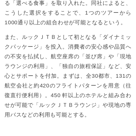
る「選べる食事」を取り入れた。同社によると、
こうした選択をすることで、1つのツアーから
1000通り以上の組合わせが可能となるという。
また、ルックＪＴＢとして初となる「ダイナミッ
クパッケージ」を投入。消費者の安心感や品質へ
の不安を払拭し、航空座席の「並び席」や「現地
ラウンジの利用」、「独自の旅程保証」など、安
心とサポートを付加。まずは、全30都市、131の
航空会社と約420のフライトパターンを用意（往
復直行便利用）。450 軒以上のホテルと組み合わ
せが可能で「ルックＪＴＢラウンジ」や現地の専
用バスなどの利用も可能とする。