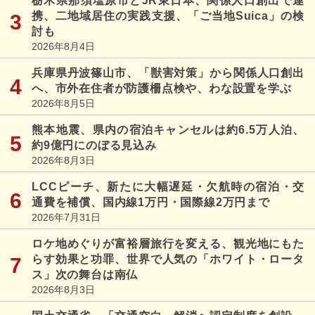
栃木県那須塩原市とJR東日本、関係人口創出で連
携、二地域居住の実践支援、「ご当地Suica」の検
討も
2026年8月4日
兵庫県丹波篠山市、「獣害対策」から関係人口創出
へ、市外在住者が防護柵点検や、わな設置を学ぶ
2026年8月5日
熊本地震、県内の宿泊キャンセルは約6.5万人泊、
約9億円にのぼる見込み
2026年8月3日
LCCピーチ、新たに大幅遅延・欠航時の宿泊・交
通費を補償、国内線1万円・国際線2万円まで
2026年7月31日
ロケ地めぐりが富裕層旅行を変える、観光地にもた
らす効果と功罪、世界で人気の「ホワイト・ロータ
ス」次の舞台は南仏
2026年8月3日