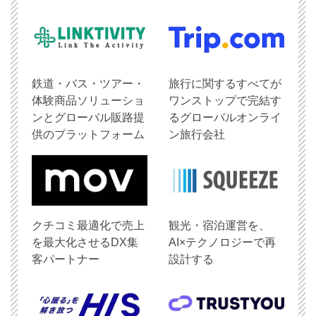
鉄道・バス・ツアー・
旅行に関するすべてが
体験商品ソリューショ
ワンストップで完結す
ンとグローバル販路提
るグローバルオンライ
供のプラットフォーム
ン旅行会社
クチコミ最適化で売上
観光・宿泊運営を、
を最大化させるDX集
AI×テクノロジーで再
客パートナー
設計する