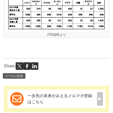
JTB資料より
Share:
メールに転送
一歩先の未来がみえるメルマガ登録
はこちら