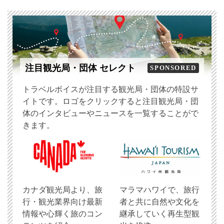
注目観光局・団体 セレクト
SPONSORED
トラベルボイスが注目する観光局・団体の特設サ
イトです。ロゴをクリックすると注目観光局・団
体のインタビューやニュースを一覧することがで
きます。
​カナダ観光局より、旅
マラマハワイで、旅行
行・観光業界向け最新
者と共に自然や文化を
情報や心輝く旅のコン
継承していく再生型観