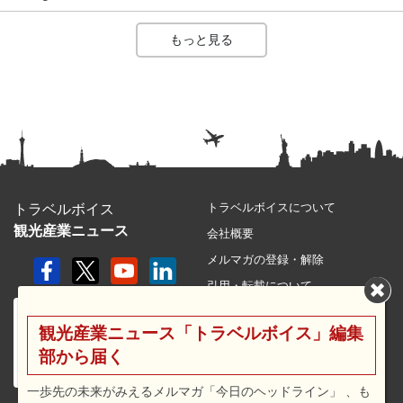
もっと見る
トラベルボイスについて
トラベルボイス
観光産業ニュース
会社概要
メルマガの登録・解除
引用・転載について
プライバシーポリシー
観光産業ニュース「トラベルボイス」編集
利用規約
部から届く
サイトマップ
広告メニュー・料金
一歩先の未来がみえるメルマガ「今日のヘッドライン」 、も