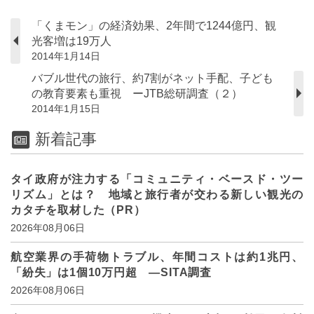
「くまモン」の経済効果、2年間で1244億円、観
光客増は19万人
2014年1月14日
バブル世代の旅行、約7割がネット手配、子ども
の教育要素も重視 ーJTB総研調査（２）
2014年1月15日
新着記事
タイ政府が注力する「コミュニティ・ベースド・ツー
リズム」とは？ 地域と旅行者が交わる新しい観光の
カタチを取材した（PR）
2026年08月06日
航空業界の手荷物トラブル、年間コストは約1兆円、
「紛失」は1個10万円超 ―SITA調査
2026年08月06日