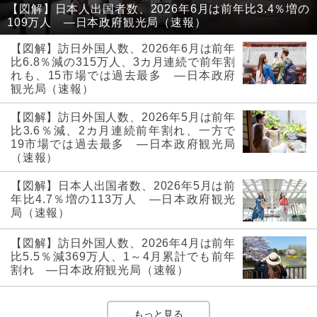
【図解】日本人出国者数、2026年6月は前年比3.4％増の
109万人 ―日本政府観光局（速報）
【図解】訪日外国人数、2026年6月は前年
比6.8％減の315万人、3カ月連続で前年割
れも、15市場では過去最多 ―日本政府
観光局（速報）
【図解】訪日外国人数、2026年5月は前年
比3.6％減、2カ月連続前年割れ、一方で
19市場では過去最多 ―日本政府観光局
（速報）
【図解】日本人出国者数、2026年5月は前
年比4.7％増の113万人 ―日本政府観光
局（速報）
【図解】訪日外国人数、2026年4月は前年
比5.5％減369万人、1～4月累計でも前年
割れ ―日本政府観光局（速報）
もっと見る