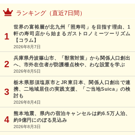
ランキング（直近7日間）
世界の富裕層が北九州「照寿司」を目指す理由、1
軒の寿司店から始まるガストロノミーツーリズム
【コラム】
2026年8月7日
兵庫県丹波篠山市、「獣害対策」から関係人口創出
へ、市外在住者が防護柵点検や、わな設置を学ぶ
2026年8月5日
栃木県那須塩原市とJR東日本、関係人口創出で連
携、二地域居住の実践支援、「ご当地Suica」の検
討も
2026年8月4日
熊本地震、県内の宿泊キャンセルは約6.5万人泊、
約9億円にのぼる見込み
2026年8月3日