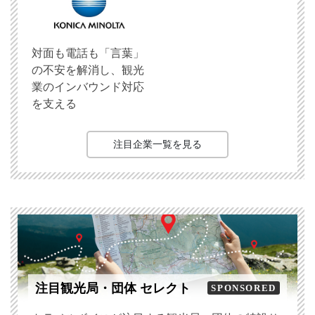
対面も電話も「言葉」
の不安を解消し、観光
業のインバウンド対応
を支える
注目企業一覧を見る
注目観光局・団体 セレクト
SPONSORED