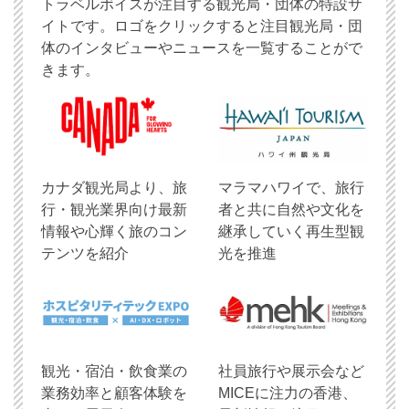
トラベルボイスが注目する観光局・団体の特設サ
イトです。ロゴをクリックすると注目観光局・団
体のインタビューやニュースを一覧することがで
きます。
​カナダ観光局より、旅
マラマハワイで、旅行
行・観光業界向け最新
者と共に自然や文化を
情報や心輝く旅のコン
継承していく再生型観
テンツを紹介
光を推進
観光・宿泊・飲食業の
社員旅行や展示会など
業務効率と顧客体験を
MICEに注力の香港、