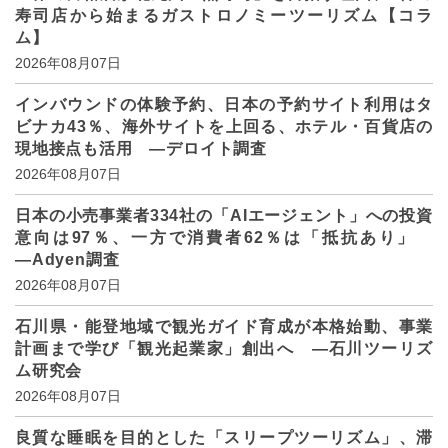
寿司店から始まるガストロノミーツーリズム【コラ
ム】
2026年08月07日
インバウンドの体験予約、日本の予約サイト利用はタ
ビナカ43％、海外サイトを上回る、ホテル・百貨店の
現地接点も活用 ―デロイト調査
2026年08月07日
日本の小売事業者334社の「AIエージェント」への投資
意向は97％、一方で消費者62％は「抵抗あり」
―Adyen調査
2026年08月07日
石川県・能登地域で観光ガイド育成が本格始動、事業
計画まで学び「観光起業家」創出へ ―石川ツーリズ
ム研究会
2026年08月07日
良質な睡眠を目的とした「スリープツーリズム」、滞