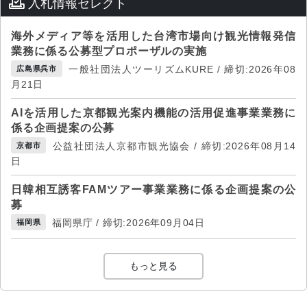
入札情報セレクト
海外メディア等を活用した台湾市場向け観光情報発信
業務に係る公募型プロポーザルの実施
一般社団法人ツーリズムKURE / 締切:2026年08
広島県呉市
月21日
AIを活用した京都観光案内機能の活用促進事業業務に
係る企画提案の公募
公益社団法人京都市観光協会 / 締切:2026年08月14
京都市
日
日韓相互誘客FAMツアー事業業務に係る企画提案の公
募
福岡県庁 / 締切:2026年09月04日
福岡県
もっと見る