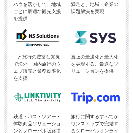
ハウを活かして、地域
満足と、地域・企業の
ごとに最適な観光支援
課題解決を実現
を提供
ITと旅行の豊富な知見
直販の最適化と最大化
で海外・国内旅行のウ
を実現する、最適なソ
ェブ販売と業務効率化
リューションを提供
を支援
鉄道・バス・ツアー・
旅行に関するすべてが
体験商品ソリューショ
ワンストップで完結す
ンとグローバル販路提
るグローバルオンライ