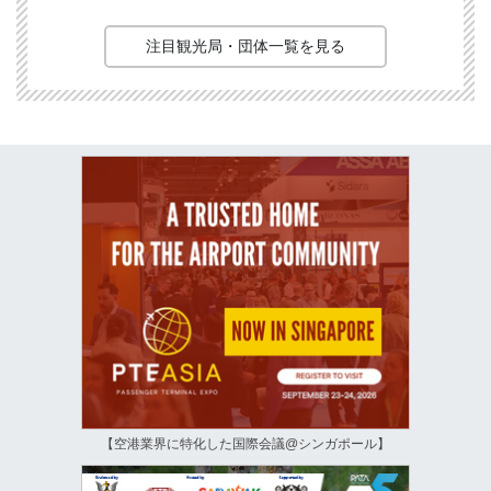
注目観光局・団体一覧を見る
【空港業界に特化した国際会議@シンガポール】