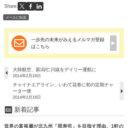
Share:
メールに転送
一歩先の未来がみえるメルマガ登録
はこちら
大韓航空、新潟/仁川線をデイリー運航に
2014年2月18日
チャイナエアライン、いわて花巻に初の定期チャ
ーター便
2014年2月18日
新着記事
世界の富裕層が北九州「照寿司」を目指す理由、1軒の