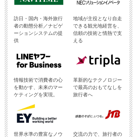
訪日・国内・海外旅行
地域が主役となり自走
者の動態分析／ナビゲ
できる観光地経営を、
ーションシステムの提
信頼の技術と情熱で支
供
える
情報技術で消費者の心
革新的なテクノロジー
を動かす、未来のマー
で最高のおもてなしを
ケティングを実現。
旅行者へ
世界水準の豊富なノウ
交流の力で、旅行者の