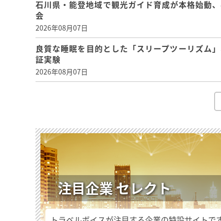
石川県・能登地域で観光ガイド育成が本格始動、
会
2026年08月07日
良質な睡眠を目的とした「スリープツーリズム」
証実験
2026年08月07日
注目企業 セレクト
トラベルボイスが注目する企業の特設サイトで