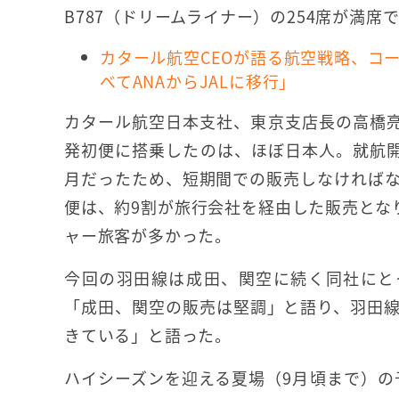
B787（ドリームライナー）の254席が満席
カタール航空CEOが語る航空戦略、コ
べてANAからJALに移行」
カタール航空日本支社、東京支店長の高橋
発初便に搭乗したのは、ほぼ日本人。就航開始
月だったため、短期間での販売しなければ
便は、約9割が旅行会社を経由した販売とな
ャー旅客が多かった。
今回の羽田線は成田、関空に続く同社にと
「成田、関空の販売は堅調」と語り、羽田
きている」と語った。
ハイシーズンを迎える夏場（9月頃まで）の