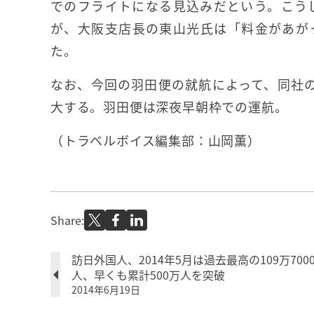
でのフライトになる見込みだという。こう
が、大阪支店長の東山光氏は「料金があが
た。
なお、今回の羽田便の就航によって、同社の
大する。羽田便は深夜早朝枠での運航。
（トラベルボイス編集部：山岡薫）
Share:
訪日外国人、2014年5月は過去最高の109万700
人、早くも累計500万人を突破
2014年6月19日