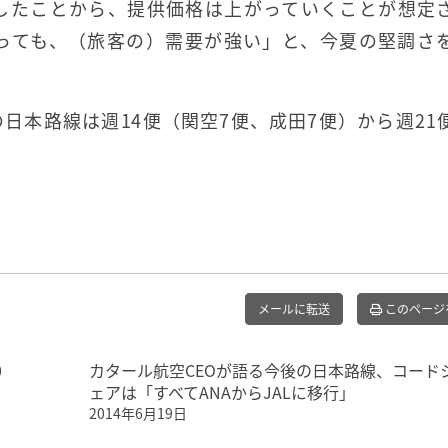
したことから、提供価格は上がっていくことが想定
っても、（旅客の）需要が強い」と、今夏の堅調さ
日本路線は週14便（関空7便、成田7便）から週21
メールに転送
このページ
0
カタール航空CEOが語る今後の日本路線、コード
ェアは「すべてANAからJALに移行」
2014年6月19日