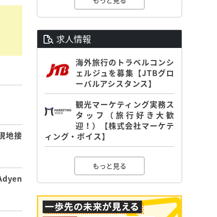
もっと見る
求人情報
海外旅行のトラベルコンシ
ェルジュを募集【JTBグロ
ーバルアシスタンス】
】
観光マーケティング実務ス
タッフ（旅行好き大歓
迎！）【株式会社マーケテ
現地接
ィング・ボイス】
もっと見る
dyen