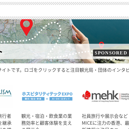
ト
SPONSORED
サイトです。ロゴをクリックすると注目観光局・団体のインタ
旅行者
観光・宿泊・飲食業の業
社員旅行や展示会など
を継承
務効率と顧客体験を支え
MICEに注力の香港、