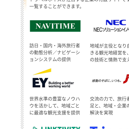
一覧することができます。
訪日・国内・海外旅行者
地域が主役となり
の動態分析／ナビゲーシ
きる観光地経営を
ョンシステムの提供
の技術と情熱で支
世界水準の豊富なノウハ
交流の力で、旅行
ウを活かして、地域ごと
足と、地域・企業
に最適な観光支援を提供
解決を実現