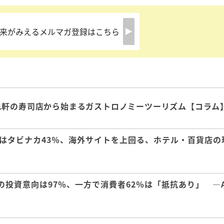
来がみえるメルマガ登録はこちら
1軒の寿司店から始まるガストロノミーツーリズム【コラム
はタビナカ43％、海外サイトを上回る、ホテル・百貨店の
の投資意向は97％、一方で消費者62％は「抵抗あり」 ―A