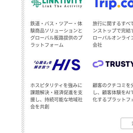
鉄道・バス・ツアー・体
旅行に関するすべ
験商品ソリューションと
ンストップで完結
グローバル販路提供のプ
ローバルオンライ
ラットフォーム
会社
ホスピタリティを強みに
顧客のクチコミを
課題解決・経済促進を支
し、顧客体験をAI
援し、持続可能な地域社
化するプラットフ
会を共創