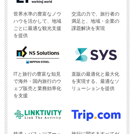
世界水準の豊富なノウ
交流の力で、旅行者の
ハウを活かして、地域
満足と、地域・企業の
ごとに最適な観光支援
課題解決を実現
を提供
ITと旅行の豊富な知見
直販の最適化と最大化
で海外・国内旅行のウ
を実現する、最適なソ
ェブ販売と業務効率化
リューションを提供
を支援
鉄道・バス・ツアー・
旅行に関するすべてが