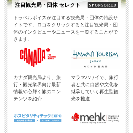
注目観光局・団体 セレクト
SPONSORED
トラベルボイスが注目する観光局・団体の特設サ
イトです。ロゴをクリックすると注目観光局・団
体のインタビューやニュースを一覧することがで
きます。
​カナダ観光局より、旅
マラマハワイで、旅行
行・観光業界向け最新
者と共に自然や文化を
情報や心輝く旅のコン
継承していく再生型観
テンツを紹介
光を推進