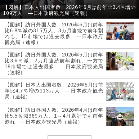
【図解】日本人出国者数、2026年6月は前年比3.4％増の
109万人 ―日本政府観光局（速報）
【図解】訪日外国人数、2026年6月は前年
比6.8％減の315万人、3カ月連続で前年割
れも、15市場では過去最多 ―日本政府
観光局（速報）
【図解】訪日外国人数、2026年5月は前年
比3.6％減、2カ月連続前年割れ、一方で
19市場では過去最多 ―日本政府観光局
（速報）
【図解】日本人出国者数、2026年5月は前
年比4.7％増の113万人 ―日本政府観光
局（速報）
【図解】訪日外国人数、2026年4月は前年
比5.5％減369万人、1～4月累計でも前年
割れ ―日本政府観光局（速報）