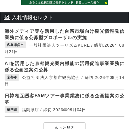
入札情報セレクト
海外メディア等を活用した台湾市場向け観光情報発信
業務に係る公募型プロポーザルの実施
一般社団法人ツーリズムKURE / 締切:2026年08
広島県呉市
月21日
AIを活用した京都観光案内機能の活用促進事業業務に
係る企画提案の公募
公益社団法人京都市観光協会 / 締切:2026年08月14
京都市
日
日韓相互誘客FAMツアー事業業務に係る企画提案の公
募
福岡県庁 / 締切:2026年09月04日
福岡県
もっと見る