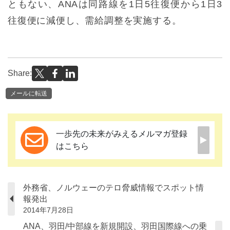
ともない、ANAは同路線を1日5往復便から1日3
往復便に減便し、需給調整を実施する。
Share:
メールに転送
一歩先の未来がみえるメルマガ登録
はこちら
外務省、ノルウェーのテロ脅威情報でスポット情
報発出
2014年7月28日
ANA、羽田/中部線を新規開設、羽田国際線への乗