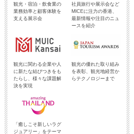
観光・宿泊・飲食業の
社員旅行や展示会など
業務効率と顧客体験を
MICEに注力の香港、
支える展示会
最新情報や注目のニュ
ースを紹介
観光に関わる企業や人
観光の優れた取り組み
に新たな結びつきをも
を表彰、観光地経営か
たらし、様々な課題解
らテクノロジーまで
決を実現
「癒しこそ新しいラグ
ジュアリー」をテーマ