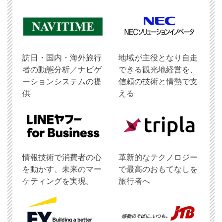
訪日・国内・海外旅行
地域が主役となり自走
者の動態分析／ナビゲ
できる観光地経営を、
ーションシステムの提
信頼の技術と情熱で支
供
える
情報技術で消費者の心
革新的なテクノロジー
を動かす、未来のマー
で最高のおもてなしを
ケティングを実現。
旅行者へ