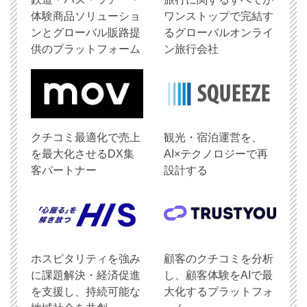
体験商品ソリューショ
ワンストップで完結す
ンとグローバル販路提
るグローバルオンライ
供のプラットフォーム
ン旅行会社
クチコミ最適化で売上
観光・宿泊運営を、
を最大化させるDX集
AI×テクノロジーで再
客パートナー
設計する
ホスピタリティを強み
顧客のクチコミを分析
に課題解決・経済促進
し、顧客体験をAIで最
を支援し、持続可能な
大化するプラットフォ