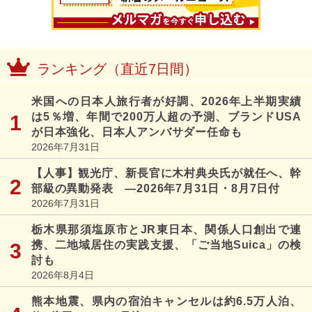
ランキング（直近7日間）
米国への日本人旅行者が好調、2026年上半期実績
は5％増、年間で200万人超の予測、ブランドUSA
が日本強化、日本人アンバサダー任命も
2026年7月31日
【人事】観光庁、新長官に木村典央氏が就任へ、幹
部級の異動発表 ―2026年7月31日・8月7日付
2026年7月31日
栃木県那須塩原市とJR東日本、関係人口創出で連
携、二地域居住の実践支援、「ご当地Suica」の検
討も
2026年8月4日
熊本地震、県内の宿泊キャンセルは約6.5万人泊、