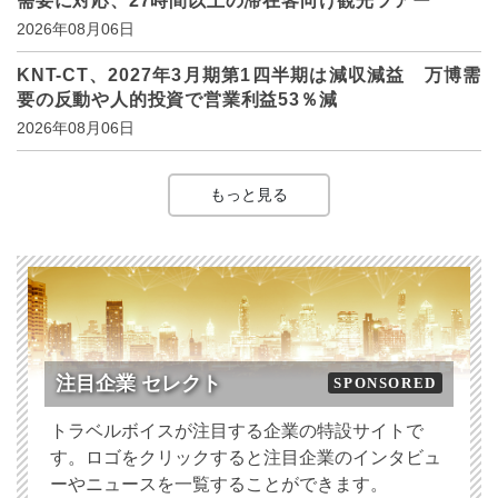
需要に対応、27時間以上の滞在客向け観光ツアー
2026年08月06日
KNT-CT、2027年3月期第1四半期は減収減益 万博需
要の反動や人的投資で営業利益53％減
2026年08月06日
もっと見る
注目企業 セレクト
SPONSORED
トラベルボイスが注目する企業の特設サイトで
す。ロゴをクリックすると注目企業のインタビュ
ーやニュースを一覧することができます。