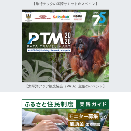
【旅行テックの国際サミット＠スペイン】
【太平洋アジア観光協会（PATA）主催のイベント】