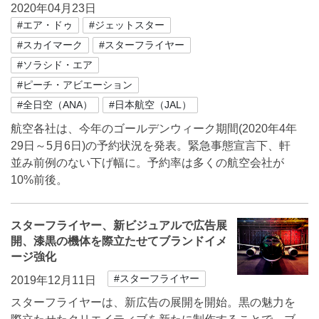
2020年04月23日
#エア・ドゥ
#ジェットスター
#スカイマーク
#スターフライヤー
#ソラシド・エア
#ピーチ・アビエーション
#全日空（ANA）
#日本航空（JAL）
航空各社は、今年のゴールデンウィーク期間(2020年4年
29日～5月6日)の予約状況を発表。緊急事態宣言下、軒
並み前例のない下げ幅に。予約率は多くの航空会社が
10%前後。
スターフライヤー、新ビジュアルで広告展
開、漆黒の機体を際立たせてブランドイメ
ージ強化
#スターフライヤー
2019年12月11日
スターフライヤーは、新広告の展開を開始。黒の魅力を