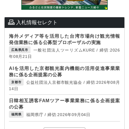
入札情報セレクト
海外メディア等を活用した台湾市場向け観光情報
発信業務に係る公募型プロポーザルの実施
一般社団法人ツーリズムKURE / 締切:2026
広島県呉市
年08月21日
AIを活用した京都観光案内機能の活用促進事業業
務に係る企画提案の公募
公益社団法人京都市観光協会 / 締切:2026年08月
京都市
14日
日韓相互誘客FAMツアー事業業務に係る企画提案
の公募
福岡県庁 / 締切:2026年09月04日
福岡県