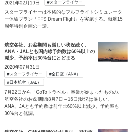
#スターフライヤー
2021年02月19日
スターフライヤーは本格的なフルフライトシミュレータ
ー体験プラン「FFS Dream Flight」を実施する。就航15
周年特別企画の一環。
航空各社、お盆期間も厳しい状況続く、
ANA・JALとも国内線予約数は60%以上の
減少、予約率は30%台にとどまる
2020年07月31日
#スターフライヤー
#全日空（ANA）
#日本航空（JAL）
7月22日から「GoToトラベル」事業が始まったものの、
航空各社のお盆期間(8月7日～16日)状況は厳しい。
ANA、JAとも予約数は前年比60%以上減少。予約率も
30%台と低調。