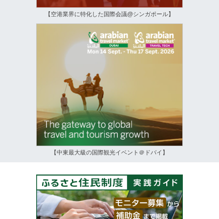
【空港業界に特化した国際会議@シンガポール】
【中東最大級の国際観光イベント＠ドバイ】