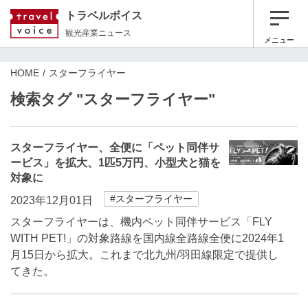
トラベルボイス
観光産業ニュース
メニュー
HOME
スターフライヤー
検索タグ "スターフライヤー"
スターフライヤー、全便に「ペット同伴サ
ービス」を拡大、1匹5万円、小型犬と猫を
対象に
#スターフライヤー
2023年12月01日
スターフライヤーは、機内ペット同伴サービス「FLY
WITH PET!」の対象路線を国内線全路線全便に2024年1
月15日から拡大。これまで北九州/羽田線限定で提供し
てきた。