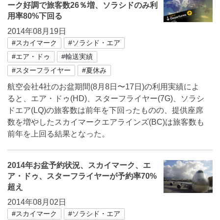
ーク好調で旅客数26％増、ソラシドのみ利
用率80%下回る
2014年08月19日
#スカイマーク
#ソラシド・エア
#エア・ドゥ
#輸送実績
#スターフライヤー
#夏休み
航空会社4社のお盆期間(8月8日〜17日)の利用実績によ
ると、エア・ドゥ(HD)、スターフライヤー(7G)、ソラシ
ドエア(LQ)の旅客数は前年を下回ったものの、提供座席
数を増やしたスカイマークエアラインズ(BC)は旅客数も
前年を上回る結果となった。
2014年お盆予約状況、スカイマーク、エ
ア・ドゥ、スターフライヤーが予約率70%
超え
2014年08月02日
#スカイマーク
#ソラシド・エア