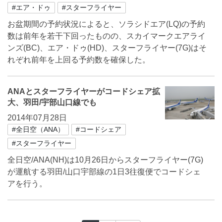
#エア・ドゥ
#スターフライヤー
お盆期間の予約状況によると、ソラシドエア(LQ)の予約
数は前年を若干下回ったものの、スカイマークエアライ
ンズ(BC)、エア・ドゥ(HD)、スターフライヤー(7G)はそ
れぞれ前年を上回る予約数を確保した。
ANAとスターフライヤーがコードシェア拡
大、羽田/宇部山口線でも
2014年07月28日
#全日空（ANA）
#コードシェア
#スターフライヤー
全日空/ANA(NH)は10月26日からスターフライヤー(7G)
が運航する羽田/山口宇部線の1日3往復便でコードシェ
アを行う。