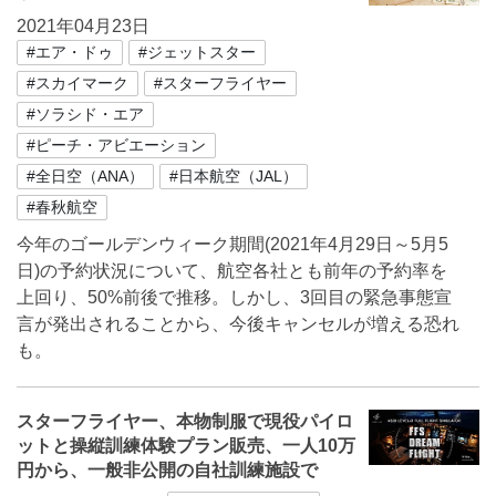
2021年04月23日
#エア・ドゥ
#ジェットスター
#スカイマーク
#スターフライヤー
#ソラシド・エア
#ピーチ・アビエーション
#全日空（ANA）
#日本航空（JAL）
#春秋航空
今年のゴールデンウィーク期間(2021年4月29日～5月5
日)の予約状況について、航空各社とも前年の予約率を
上回り、50%前後で推移。しかし、3回目の緊急事態宣
言が発出されることから、今後キャンセルが増える恐れ
も。
スターフライヤー、本物制服で現役パイロ
ットと操縦訓練体験プラン販売、一人10万
円から、一般非公開の自社訓練施設で