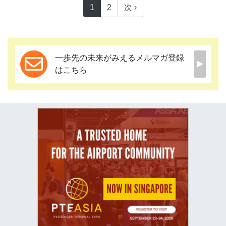
1
2
次 ›
一歩先の未来がみえるメルマガ登録
はこちら