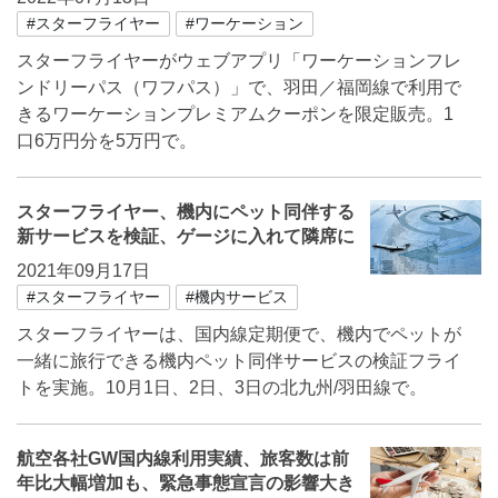
#スターフライヤー
#ワーケーション
スターフライヤーがウェブアプリ「ワーケーションフレ
ンドリーパス（ワフパス）」で、羽田／福岡線で利用で
きるワーケーションプレミアムクーポンを限定販売。1
口6万円分を5万円で。
スターフライヤー、機内にペット同伴する
新サービスを検証、ゲージに入れて隣席に
2021年09月17日
#スターフライヤー
#機内サービス
スターフライヤーは、国内線定期便で、機内でペットが
一緒に旅行できる機内ペット同伴サービスの検証フライ
トを実施。10月1日、2日、3日の北九州/羽田線で。
航空各社GW国内線利用実績、旅客数は前
年比大幅増加も、緊急事態宣言の影響大き