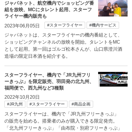
ジャパネット、航空機内でショッピング番
組を放映、MCにタレント起用、スターフ
ライヤー機内販売も
#スターフライヤー
#機内サービス
2023年06月05日
ジャパネットは、スターフライヤーの機内番組として、
ショッピングチャンネルの放映を開始。タレントをMC
として起用。第一回はゴルゴ松本さんが、山口県澄川酒
造場の限定日本酒を紹介する。
スターフライヤー、機内で「JR九州フリ
ーきっぷ」を限定販売、羽田発の北九州、
福岡便で、西九州など3種類
2022年10月20日
#JR九州
#スターフライヤー
#商品企画
スターフライヤーは、機内で「JR九州フリーきっぷ」
の販売を始める。搭乗者のみが購入できる限定発売。
「北九州フリーきっぷ」「由布院・別府フリーきっぷ」