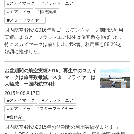
#スカイマーク
#ソラシド・エア
#エア・ドゥ
#輸送実績
#スターフライヤー
国内航空4社の2016年度ゴールデンウィーク期間の利用
実績によると、ソラシドエア以外は旅客数を伸ばした。
特にスカイマークは前年比11.4%増、利用率も88.2%と
好調に推移した。
お盆期間の航空実績2015、再生中のスカイ
マークは旅客数微減、スターフライヤーは
大幅減 ー国内航空4社
2015年08月17日
#スカイマーク
#ソラシド・エア
#エア・ドゥ
#スターフライヤー
#夏休み
国内航空4社の2015年お盆期間の利用実績がまとまっ