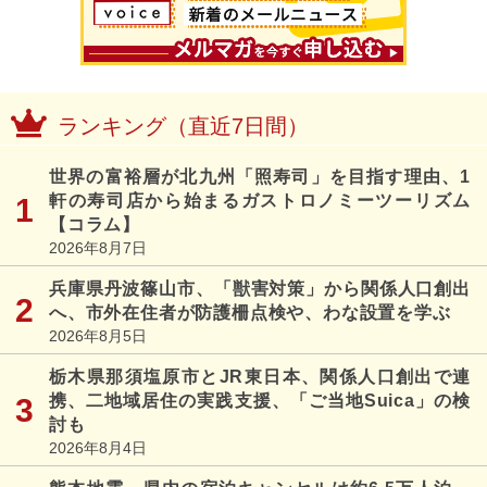
ランキング（直近7日間）
世界の富裕層が北九州「照寿司」を目指す理由、1
軒の寿司店から始まるガストロノミーツーリズム
【コラム】
2026年8月7日
兵庫県丹波篠山市、「獣害対策」から関係人口創出
へ、市外在住者が防護柵点検や、わな設置を学ぶ
2026年8月5日
栃木県那須塩原市とJR東日本、関係人口創出で連
携、二地域居住の実践支援、「ご当地Suica」の検
討も
2026年8月4日