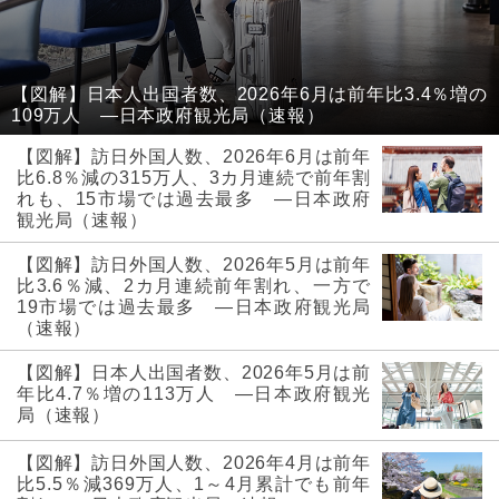
【図解】日本人出国者数、2026年6月は前年比3.4％増の
109万人 ―日本政府観光局（速報）
【図解】訪日外国人数、2026年6月は前年
比6.8％減の315万人、3カ月連続で前年割
れも、15市場では過去最多 ―日本政府
観光局（速報）
【図解】訪日外国人数、2026年5月は前年
比3.6％減、2カ月連続前年割れ、一方で
19市場では過去最多 ―日本政府観光局
（速報）
【図解】日本人出国者数、2026年5月は前
年比4.7％増の113万人 ―日本政府観光
局（速報）
【図解】訪日外国人数、2026年4月は前年
比5.5％減369万人、1～4月累計でも前年