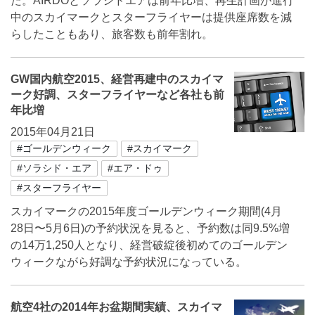
た。AIRDOとソラシドエアは前年比増、再生計画が進行
中のスカイマークとスターフライヤーは提供座席数を減
らしたこともあり、旅客数も前年割れ。
GW国内航空2015、経営再建中のスカイマ
ーク好調、スターフライヤーなど各社も前
年比増
2015年04月21日
#ゴールデンウィーク
#スカイマーク
#ソラシド・エア
#エア・ドゥ
#スターフライヤー
スカイマークの2015年度ゴールデンウィーク期間(4月
28日〜5月6日)の予約状況を見ると、予約数は同9.5%増
の14万1,250人となり、経営破綻後初めてのゴールデン
ウィークながら好調な予約状況になっている。
航空4社の2014年お盆期間実績、スカイマ