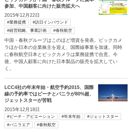
参加、中国顧客に向けた販売拡大へ
2015年12月22日
#業務提携
#訪日インバウンド
#経営戦略、事業計画
#春秋航空
中国・春秋グループはこのほど増資を発表。ビックカメ
ラほか日本の企業株主を迎え、国際線事業を加速。同時
に春秋航空日本とビックカメラは業務提携で合意。今
後、中国人顧客に向けた日本製品の販売を拡大してい
く。
LCC4社の年末年始・航空予約2015、国際
線の予約率ではピーチとバニラが80%超、
ジェットスターが苦戦
2015年12月18日
#ピーチ・アビエーション
#年末年始
#ジェットスター
#バニラエア
#春秋航空