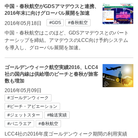
中国・春秋航空がGDSアマデウスと連携、
2016年末に向けグローバル展開を加速
#GDS
#春秋航空
2016年05月18日
中国・春秋航空はこのほど、GDSアマデウスとのパート
ナーシップを締結。アマデウスのLCC向け予約システム
を導入し、グローバル展開を加速。
ゴールデンウィーク航空実績2016、LCC4
社の国内線は供給増のピーチと春秋が旅客
数も増加
2016年05月09日
#ゴールデンウィーク
#ピーチ・アビエーション
#ジェットスター
#輸送実績
#バニラエア
#春秋航空
LCC4社の2016年度ゴールデンウィーク期間の利用実績