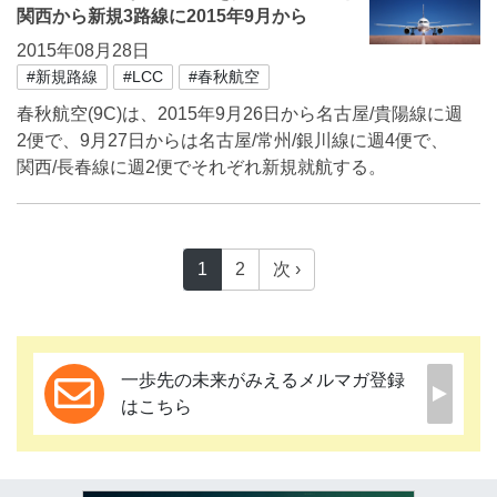
関西から新規3路線に2015年9月から
2015年08月28日
#新規路線
#LCC
#春秋航空
春秋航空(9C)は、2015年9月26日から名古屋/貴陽線に週
2便で、9月27日からは名古屋/常州/銀川線に週4便で、
関西/長春線に週2便でそれぞれ新規就航する。
1
2
次 ›
一歩先の未来がみえるメルマガ登録
はこちら