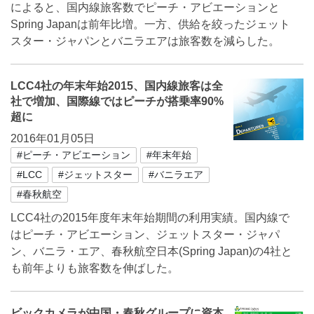
によると、国内線旅客数でピーチ・アビエーションと
Spring Japanは前年比増。一方、供給を絞ったジェット
スター・ジャパンとバニラエアは旅客数を減らした。
LCC4社の年末年始2015、国内線旅客は全
社で増加、国際線ではピーチが搭乗率90%
超に
2016年01月05日
#ピーチ・アビエーション
#年末年始
#LCC
#ジェットスター
#バニラエア
#春秋航空
LCC4社の2015年度年末年始期間の利用実績。国内線で
はピーチ・アビエーション、ジェットスター・ジャパ
ン、バニラ・エア、春秋航空日本(Spring Japan)の4社と
も前年よりも旅客数を伸ばした。
ビックカメラが中国・春秋グループに資本