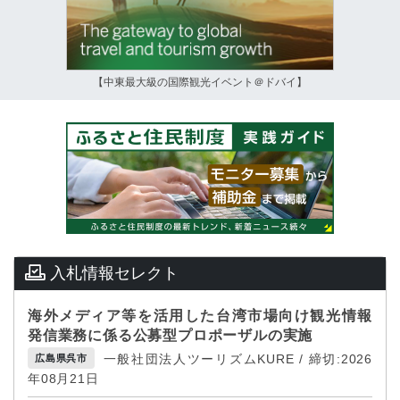
【中東最大級の国際観光イベント＠ドバイ】
入札情報セレクト
海外メディア等を活用した台湾市場向け観光情報
発信業務に係る公募型プロポーザルの実施
一般社団法人ツーリズムKURE / 締切:2026
広島県呉市
年08月21日