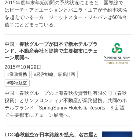
2015年度年末年始期間の予約状況によると、国際線で
はピーチ・アビエーションとバニラ・エアが予約率80%
を超えている一方、ジェットスター・ジャパンは60%台
後半にとどまっている。
中国・春秋グループが日本で新ホテルブラ
ンド、不動産会社と提携で主要都市にチェ
ーン展開へ
2015年10月29日
#業務提携
#経営戦略、事業計画
#春秋航空
中国・春秋グループの上海春秋投資管理有限公司（春秋
投資）とサンフロンティア不動産が業務提携。共同のホ
テルブランド「SpringSunny Hotels & Resorts」を新設
で主要都市にチェーン展開へ。
LCC春秋航空が日本路線を拡充、名古屋と