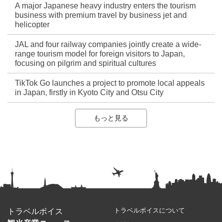
A major Japanese heavy industry enters the tourism
business with premium travel by business jet and
helicopter
JAL and four railway companies jointly create a wide-
range tourism model for foreign visitors to Japan,
focusing on pilgrim and spiritual cultures
TikTok Go launches a project to promote local appeals
in Japan, firstly in Kyoto City and Otsu City
もっと見る
トラベルボイスについて
トラベルボイス