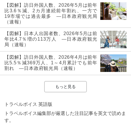
【図解】訪日外国人数、2026年5月は前年
比3.6％減、2カ月連続前年割れ、一方で
19市場では過去最多 ―日本政府観光局
（速報）
【図解】日本人出国者数、2026年5月は前
年比4.7％増の113万人 ―日本政府観光
局（速報）
【図解】訪日外国人数、2026年4月は前年
比5.5％減369万人、1～4月累計でも前年
割れ ―日本政府観光局（速報）
もっと見る
トラベルボイス 英語版
トラベルボイス編集部が厳選した注目記事を英文で読めま
す。