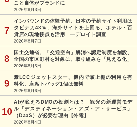
こと自体がブランドに
2026年8月3日
インバウンドの体験予約、日本の予約サイト利用は
タビナカ43％、海外サイトを上回る、ホテル・百
貨店の現地接点も活用 ―デロイト調査
2026年8月7日
国土交通省、「交通空白」解消へ認定制度を創設、
全国の市区町村を対象に、取り組みを「見える化」
2026年8月5日
豪LCCジェットスター、機内で頭上棚の利用を有
料化、座席下バッグ1個は無料
2026年8月6日
AIが変えるDMOの役割とは？ 観光の新運営モデ
ル「デスティネーション・アズ・ア・サービス」
（DaaS）が必要な理由【外電】
2026年8月4日