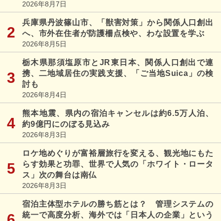
2026年8月7日
兵庫県丹波篠山市、「獣害対策」から関係人口創出
へ、市外在住者が防護柵点検や、わな設置を学ぶ
2026年8月5日
栃木県那須塩原市とJR東日本、関係人口創出で連
携、二地域居住の実践支援、「ご当地Suica」の検
討も
2026年8月4日
熊本地震、県内の宿泊キャンセルは約6.5万人泊、
約9億円にのぼる見込み
2026年8月3日
ロケ地めぐりが富裕層旅行を変える、観光地にもた
らす効果と功罪、世界で人気の「ホワイト・ロータ
ス」次の舞台は南仏
2026年8月3日
宿泊主体型ホテルの勝ち筋とは？ 管理システムの
統一で高度分析、海外では「日本人の企業」という