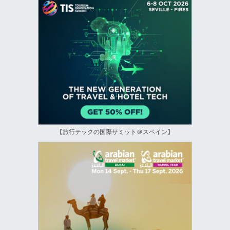
【旅行テックの国際サミット＠スペイン】