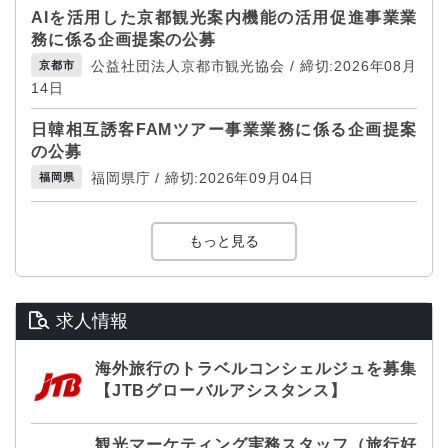
AIを活用した京都観光案内機能の活用促進事業業
務に係る企画提案の公募
公益社団法人京都市観光協会 / 締切:2026年08月
京都市
14日
日韓相互誘客FAMツアー事業業務に係る企画提案
の公募
福岡県庁 / 締切:2026年09月04日
福岡県
もっと見る
求人情報
海外旅行のトラベルコンシェルジュを募集
【JTBグローバルアシスタンス】
観光マーケティング実務スタッフ（旅行好