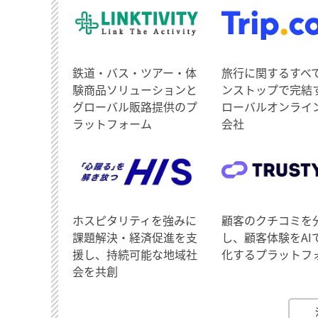
鉄道・バス・ツアー・体
旅行に関するすべ
験商品ソリューションと
ンストップで完結
グローバル販路提供のプ
ローバルオンライ
ラットフォーム
会社
ホスピタリティを強みに
顧客のクチコミを
課題解決・経済促進を支
し、顧客体験をAI
援し、持続可能な地域社
化するプラットフ
会を共創