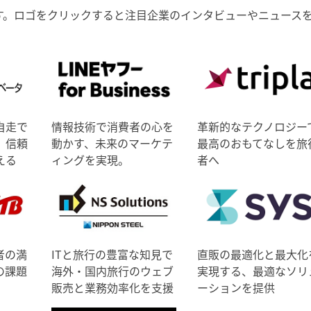
す。ロゴをクリックすると注目企業のインタビューやニュース
自走で
情報技術で消費者の心を
革新的なテクノロジー
、信頼
動かす、未来のマーケテ
最高のおもてなしを旅
える
ィングを実現。
者へ
者の満
ITと旅行の豊富な知見で
直販の最適化と最大化
の課題
海外・国内旅行のウェブ
実現する、最適なソリ
販売と業務効率化を支援
ーションを提供