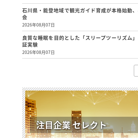
石川県・能登地域で観光ガイド育成が本格始動、
会
2026年08月07日
良質な睡眠を目的とした「スリープツーリズム」
証実験
2026年08月07日
注目企業 セレクト