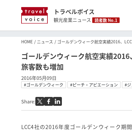
トラベルボイス
観光産業ニュース
読者数 No.1
HOME
ニュース
ゴールデンウィーク航空実績2016、L
ゴールデンウィーク航空実績2016
旅客数も増加
2016年05月09日
#ゴールデンウィーク
#ピーチ・アビエーション
#
Share:
LCC4社の2016年度ゴールデンウィーク期間(