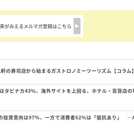
来がみえるメルマガ登録はこちら
1軒の寿司店から始まるガストロノミーツーリズム【コラム
はタビナカ43％、海外サイトを上回る、ホテル・百貨店の
の投資意向は97％、一方で消費者62％は「抵抗あり」 ―A