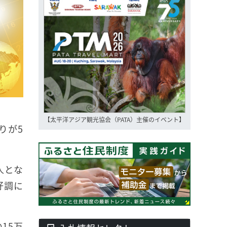
【太平洋アジア観光協会（PATA）主催のイベント】
りが5
人とな
好調に
15万