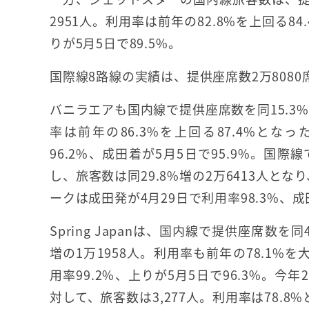
2951人。利用率は前年の82.8%を上回る8
りが5月5日で89.5%。
国際線8路線の実績は、提供座席数2万8080
バニラエアも国内線で提供座席数を同15.3%
率は前年の86.3%を上回る87.4%とな
96.2%、成田着が5月5日で95.9%。国
し、旅客数は同29.8%増の2万6413人とな
ークは成田発が4月29日で利用率98.3%、成田
Spring Japanは、国内線で提供座席数
増の1万1958人。利用率も前年の78.1%
用率99.2%、上りが5月5日で96.3%。
対して、旅客数は3,277人。利用率は78.8