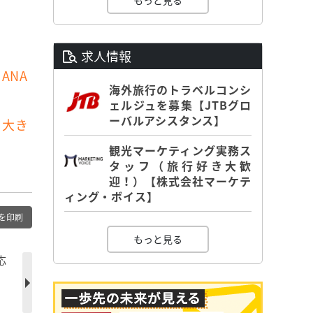
もっと見る
求人情報
ANA
海外旅行のトラベルコンシ
ェルジュを募集【JTBグロ
ーバルアシスタンス】
を大き
観光マーケティング実務ス
タッフ（旅行好き大歓
迎！）【株式会社マーケテ
ィング・ボイス】
を印刷
もっと見る
応