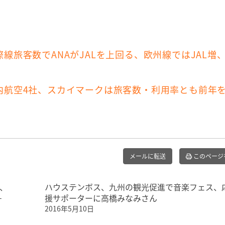
線旅客数でANAがJALを上回る、欧州線ではJAL増、
国内航空4社、スカイマークは旅客数・利用率とも前年
メールに転送
このページ
、
ハウステンボス、九州の観光促進で音楽フェス、
－
援サポーターに高橋みなみさん
2016年5月10日