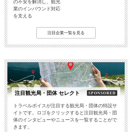
の不安を解消し、観光
業のインバウンド対応
を支える
注目企業一覧を見る
注目観光局・団体 セレクト
SPONSORED
トラベルボイスが注目する観光局・団体の特設サ
イトです。ロゴをクリックすると注目観光局・団
体のインタビューやニュースを一覧することがで
きます。