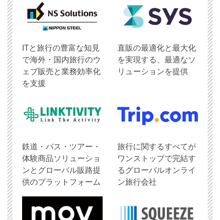
ITと旅行の豊富な知見
直販の最適化と最大化
で海外・国内旅行のウ
を実現する、最適なソ
ェブ販売と業務効率化
リューションを提供
を支援
鉄道・バス・ツアー・
旅行に関するすべてが
体験商品ソリューショ
ワンストップで完結す
ンとグローバル販路提
るグローバルオンライ
供のプラットフォーム
ン旅行会社