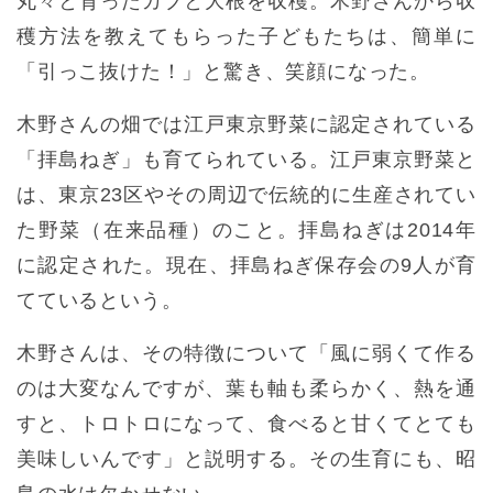
丸々と育ったカブと大根を収穫。木野さんから収
穫方法を教えてもらった子どもたちは、簡単に
「引っこ抜けた！」と驚き、笑顔になった。
木野さんの畑では江戸東京野菜に認定されている
「拝島ねぎ」も育てられている。江戸東京野菜と
は、東京23区やその周辺で伝統的に生産されてい
た野菜（在来品種）のこと。拝島ねぎは2014年
に認定された。現在、拝島ねぎ保存会の9人が育
てているという。
木野さんは、その特徴について「風に弱くて作る
のは大変なんですが、葉も軸も柔らかく、熱を通
すと、トロトロになって、食べると甘くてとても
美味しいんです」と説明する。その生育にも、昭