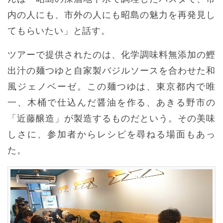
内の人にも、市外の人にも昭島の魅力を再発見し
てもらいたい」と話す。
ツアーで提供されたのは、化学調味料無添加の鰹
出汁の麺つゆと自家製バジルソースを合わせた和
風ジェノベーゼ。この麺つゆは、東京都内で唯
一、木桶で仕込んだ醤油を作る、あきる野市の
「近藤醸造」が製造するものだという。その美味
しさに、参加者からレシピを尋ねる場面もあっ
た。