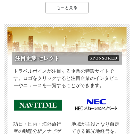
もっと見る
注目企業 セレクト
SPONSORED
トラベルボイスが注目する企業の特設サイトで
す。ロゴをクリックすると注目企業のインタビュ
ーやニュースを一覧することができます。
訪日・国内・海外旅行
地域が主役となり自走
者の動態分析／ナビゲ
できる観光地経営を、