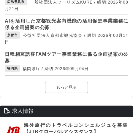
一般社団法人ツーリズムKURE / 締切:2026年08
広島県呉市
月21日
AIを活用した京都観光案内機能の活用促進事業業務に
係る企画提案の公募
公益社団法人京都市観光協会 / 締切:2026年08月14
京都市
日
日韓相互誘客FAMツアー事業業務に係る企画提案の公
募
福岡県庁 / 締切:2026年09月04日
福岡県
もっと見る
求人情報
海外旅行のトラベルコンシェルジュを募集
【JTBグローバルアシスタンス】