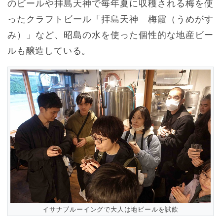
のビールや拝島天神で毎年夏に収穫される梅を使
ったクラフトビール「拝島天神 梅霞（うめがす
み）」など、昭島の水を使った個性的な地産ビー
ルも醸造している。
イサナブルーイングで大人は地ビールを試飲