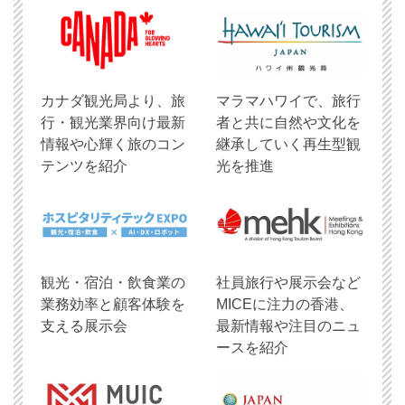
​カナダ観光局より、旅
マラマハワイで、旅行
行・観光業界向け最新
者と共に自然や文化を
情報や心輝く旅のコン
継承していく再生型観
テンツを紹介
光を推進
観光・宿泊・飲食業の
社員旅行や展示会など
業務効率と顧客体験を
MICEに注力の香港、
支える展示会
最新情報や注目のニュ
ースを紹介