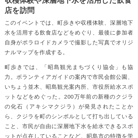
収穫体験や深層地下水を活用した飲食
店を訪問
このイベントでは、町歩きや収穫体験、深層地下
水を活用する飲食店などをめぐり、最後に参加者
自身がポラロイドカメラで撮影した写真でオリジ
ナルマップを作成する。
町歩きでは、「昭島観光まちづくり協会」も協
力。ボランティアガイドの案内で市民会館公園、
いちょう並木、昭島観光案内所、市役所給水スポ
ットなどをめぐった。200万年前の新種のクジラ
の化石（アキシマクジラ）が発見されたことか
ら、クジラを町のシンボルとして打ち出している
こと、市民が自由に深層地下水を給水できるスポ
ットが点在していることなど、昭島市の特徴を学