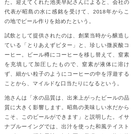
た。迎えてくれた池美早紀さんによると、会社の
代表が昭島の水に感銘を受けて、2018年からこ
の地でビール作りを始めたという。
試飲として提供されたのは、創業当時から醸造し
ている「とりあえずビター」と、珍しい微炭酸コ
ーヒー。ビール樽にコーヒーを移し替えて、窒素
を充填して加圧したもので、窒素が液体に溶け
ず、細かい粒子のようにコーヒーの中を浮遊する
ことから、マイルドな口当たりになるという。
池さんは「水の品質は、出来上がったビールの品
質に大きく影響します。昭島の美味しい水だから
こそ、このビールができます」と説明した。イサ
ナブルーイングでは、出汁を使った和風テイスト