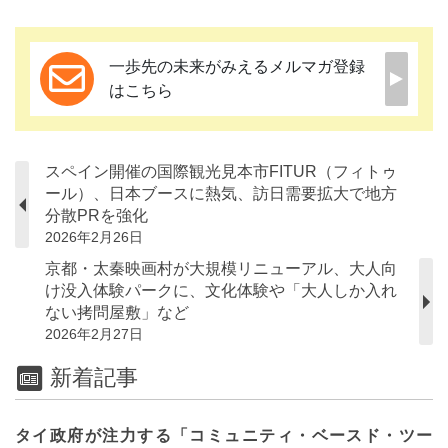
一歩先の未来がみえるメルマガ登録
はこちら
スペイン開催の国際観光見本市FITUR（フィトゥ
ール）、日本ブースに熱気、訪日需要拡大で地方
分散PRを強化
2026年2月26日
京都・太秦映画村が大規模リニューアル、大人向
け没入体験パークに、文化体験や「大人しか入れ
ない拷問屋敷」など
2026年2月27日
新着記事
タイ政府が注力する「コミュニティ・ベースド・ツー