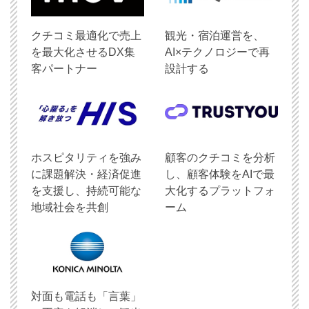
クチコミ最適化で売上
観光・宿泊運営を、
を最大化させるDX集
AI×テクノロジーで再
客パートナー
設計する
ホスピタリティを強み
顧客のクチコミを分析
に課題解決・経済促進
し、顧客体験をAIで最
を支援し、持続可能な
大化するプラットフォ
地域社会を共創
ーム
対面も電話も「言葉」