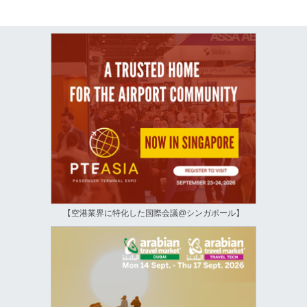
【空港業界に特化した国際会議@シンガポール】