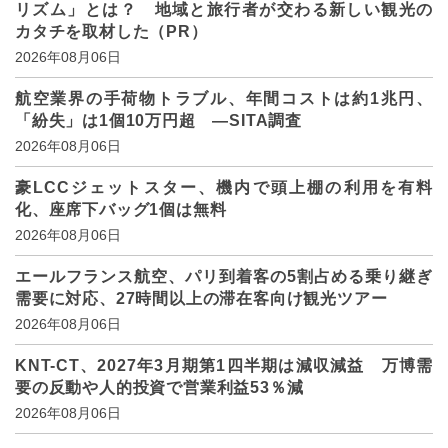
リズム」とは？ 地域と旅行者が交わる新しい観光の
カタチを取材した（PR）
2026年08月06日
航空業界の手荷物トラブル、年間コストは約1兆円、
「紛失」は1個10万円超 ―SITA調査
2026年08月06日
豪LCCジェットスター、機内で頭上棚の利用を有料
化、座席下バッグ1個は無料
2026年08月06日
エールフランス航空、パリ到着客の5割占める乗り継ぎ
需要に対応、27時間以上の滞在客向け観光ツアー
2026年08月06日
KNT-CT、2027年3月期第1四半期は減収減益 万博需
要の反動や人的投資で営業利益53％減
2026年08月06日