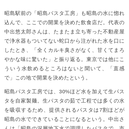
昭島駅前の「昭島パスタ工房」も昭島の水に惚れ
込んで、ここでの開業を決めた飲食店だ。代表の
中出悠太郎さんは、たまたま立ち寄った不動産屋
で浄水器もついてない蛇口から注がれた水を口に
したとき、「全くカルキ臭さがなく、甘くてまろ
やかな味に驚いた」と振り返る。東京では他にこ
ういう水飲めるところはないと聞いて、「直感
で」この地で開業を決めたという。
昭島パスタ工房では、30%ほど水を加えて生パス
タを自家製麺。生パスタの茹で工程では多くの水
を吸収するため、提供されるパスタは7割ほどが
昭島の水でできていることになるという。中出さ
んは「昭島の深層地下水で調理したパスタで、市