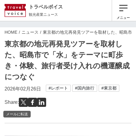
トラベルボイス
観光産業ニュース
メニュー
HOME
ニュース
東京都の地元再発見ツアーを取材した、昭島市
東京都の地元再発見ツアーを取材し
た、昭島市で「水」をテーマに町歩
き・体験、旅行者受け入れの機運醸成
につなぐ
#レポート
#国内旅行
#東京都
2026年02月26日
Share:
メールに転送