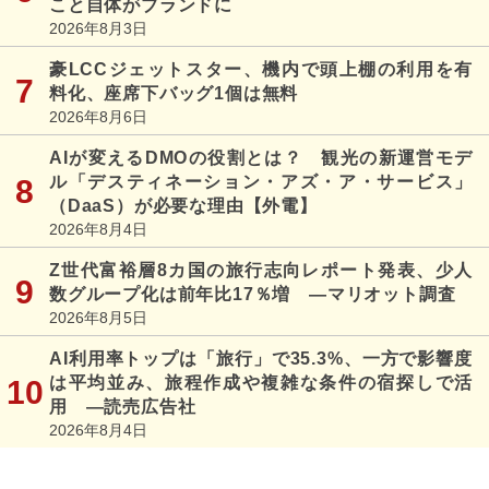
こと自体がブランドに
2026年8月3日
豪LCCジェットスター、機内で頭上棚の利用を有
料化、座席下バッグ1個は無料
2026年8月6日
AIが変えるDMOの役割とは？ 観光の新運営モデ
ル「デスティネーション・アズ・ア・サービス」
（DaaS）が必要な理由【外電】
2026年8月4日
Z世代富裕層8カ国の旅行志向レポート発表、少人
数グループ化は前年比17％増 ―マリオット調査
2026年8月5日
AI利用率トップは「旅行」で35.3%、一方で影響度
は平均並み、旅程作成や複雑な条件の宿探しで活
用 ―読売広告社
2026年8月4日