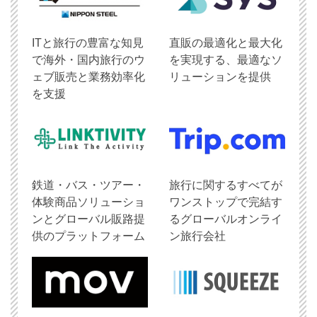
ITと旅行の豊富な知見
直販の最適化と最大化
で海外・国内旅行のウ
を実現する、最適なソ
ェブ販売と業務効率化
リューションを提供
を支援
鉄道・バス・ツアー・
旅行に関するすべてが
体験商品ソリューショ
ワンストップで完結す
ンとグローバル販路提
るグローバルオンライ
供のプラットフォーム
ン旅行会社