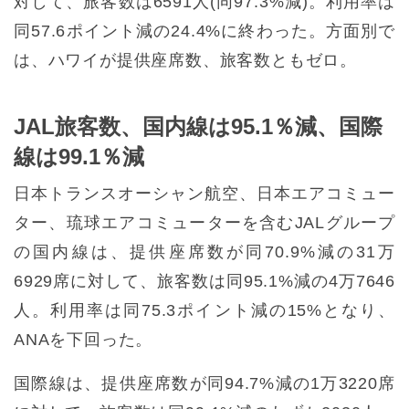
対して、旅客数は6591人(同97.3%減)。利用率は
同57.6ポイント減の24.4%に終わった。方面別で
は、ハワイが提供座席数、旅客数ともゼロ。
JAL旅客数、国内線は95.1％減、国際
線は99.1％減
日本トランスオーシャン航空、日本エアコミュー
ター、琉球エアコミューターを含むJALグループ
の国内線は、提供座席数が同70.9%減の31万
6929席に対して、旅客数は同95.1%減の4万7646
人。利用率は同75.3ポイント減の15%となり、
ANAを下回った。
国際線は、提供座席数が同94.7%減の1万3220席