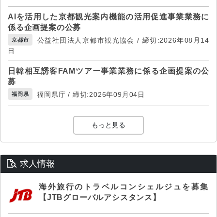
AIを活用した京都観光案内機能の活用促進事業業務に
係る企画提案の公募
公益社団法人京都市観光協会 / 締切:2026年08月14
京都市
日
日韓相互誘客FAMツアー事業業務に係る企画提案の公
募
福岡県庁 / 締切:2026年09月04日
福岡県
もっと見る
求人情報
海外旅行のトラベルコンシェルジュを募集
【JTBグローバルアシスタンス】