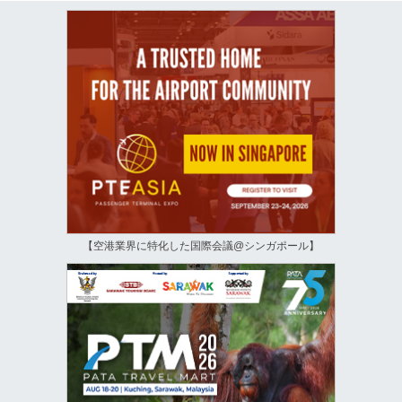
【空港業界に特化した国際会議@シンガポール】