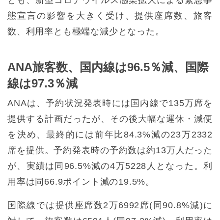
とも、新型コロナウイルス感染拡大による緊急事
態宣言の影響を大きく受け、提供座席数、旅客
数、利用率とも極端な減少となった。
ANA旅客数、国内線は96.5％減、国際
線は97.3％減
ANAは、予約状況発表時には国内線で135万席を
提供する計画だったが、その後大幅な運休・減便
を決め、最終的には前年比84.3%減の23万2332
席を提供。予約発表時の予約数は約13万人だった
が、実績は同96.5%減の4万5228人となった。利
用率は同66.9ポイント減の19.5%。
国際線では提供座席数2万6992席(同90.8%減)に