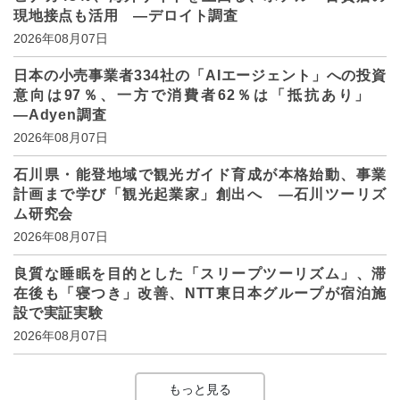
現地接点も活用 ―デロイト調査
2026年08月07日
日本の小売事業者334社の「AIエージェント」への投資
意向は97％、一方で消費者62％は「抵抗あり」
―Adyen調査
2026年08月07日
石川県・能登地域で観光ガイド育成が本格始動、事業
計画まで学び「観光起業家」創出へ ―石川ツーリズ
ム研究会
2026年08月07日
良質な睡眠を目的とした「スリープツーリズム」、滞
在後も「寝つき」改善、NTT東日本グループが宿泊施
設で実証実験
2026年08月07日
もっと見る