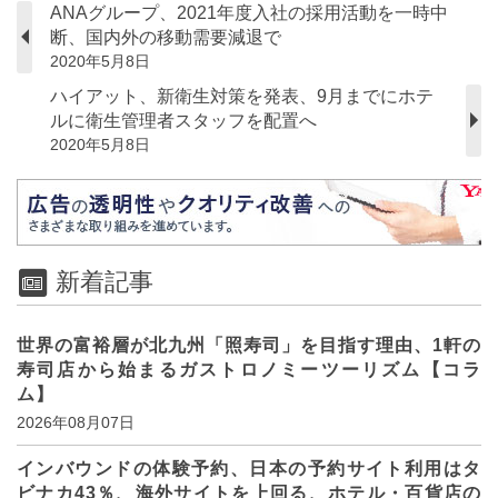
ANAグループ、2021年度入社の採用活動を一時中
断、国内外の移動需要減退で
2020年5月8日
ハイアット、新衛生対策を発表、9月までにホテ
ルに衛生管理者スタッフを配置へ
2020年5月8日
新着記事
世界の富裕層が北九州「照寿司」を目指す理由、1軒の
寿司店から始まるガストロノミーツーリズム【コラ
ム】
2026年08月07日
インバウンドの体験予約、日本の予約サイト利用はタ
ビナカ43％、海外サイトを上回る、ホテル・百貨店の