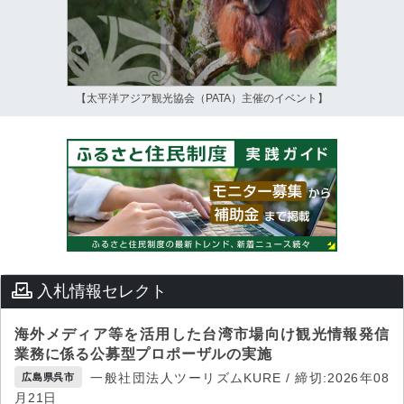
【太平洋アジア観光協会（PATA）主催のイベント】
入札情報セレクト
海外メディア等を活用した台湾市場向け観光情報発信
業務に係る公募型プロポーザルの実施
一般社団法人ツーリズムKURE / 締切:2026年08
広島県呉市
月21日