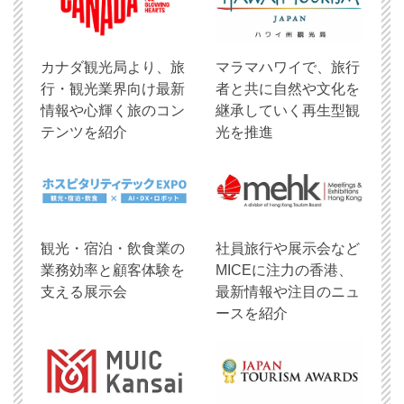
​カナダ観光局より、旅
マラマハワイで、旅行
行・観光業界向け最新
者と共に自然や文化を
情報や心輝く旅のコン
継承していく再生型観
テンツを紹介
光を推進
観光・宿泊・飲食業の
社員旅行や展示会など
業務効率と顧客体験を
MICEに注力の香港、
支える展示会
最新情報や注目のニュ
ースを紹介