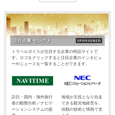
注目企業 セレクト
SPONSORED
トラベルボイスが注目する企業の特設サイトで
す。ロゴをクリックすると注目企業のインタビュ
ーやニュースを一覧することができます。
訪日・国内・海外旅行
地域が主役となり自走
者の動態分析／ナビゲ
できる観光地経営を、
ーションシステムの提
信頼の技術と情熱で支