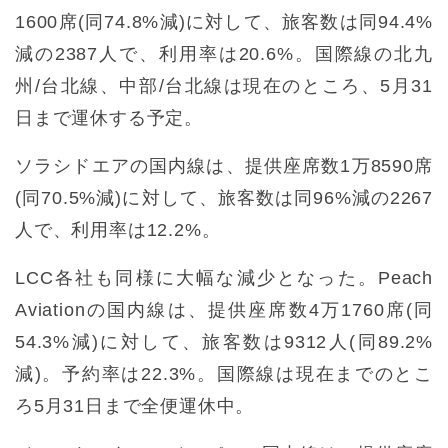
1600席(同74.8%減)に対して、旅客数は同94.4%
減の2387人で、利用率は20.6%。国際線の北九
州/台北線、中部/台北線は現在のところ、5月31
日まで運休する予定。
ソラシドエアの国内線は、提供座席数1万8590席
(同70.5%減)に対して、旅客数は同96%減の2267
人で、利用率は12.2%。
LCC各社も同様に大幅な減少となった。Peach
Aviationの国内線は、提供座席数4万1760席(同
54.3%減)に対して、旅客数は9312人(同89.2%
減)。予約率は22.3%。国際線は現在までのとこ
ろ5月31日まで全便運休中。