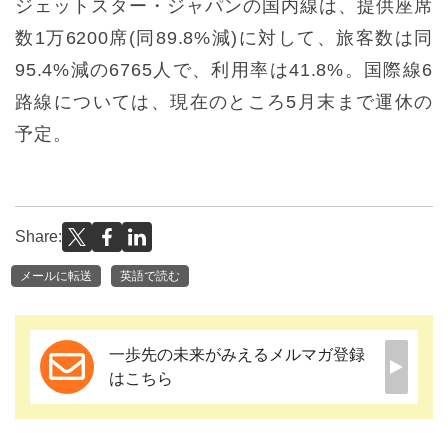
ジェットスター・ジャパンの国内線は、提供座席
数1万6200席(同89.8%減)に対して、旅客数は同
95.4%減の6765人で、利用率は41.8%。国際線6
路線については、現在のところ5月末まで運休の
予定。
Share:
メールに転送
英語で読む
一歩先の未来がみえるメルマガ登録
はこちら