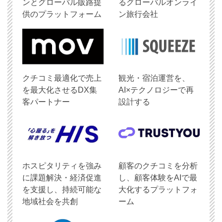
ンとグローバル販路提
るグローバルオンライ
供のプラットフォーム
ン旅行会社
クチコミ最適化で売上
観光・宿泊運営を、
を最大化させるDX集
AI×テクノロジーで再
客パートナー
設計する
ホスピタリティを強み
顧客のクチコミを分析
に課題解決・経済促進
し、顧客体験をAIで最
を支援し、持続可能な
大化するプラットフォ
地域社会を共創
ーム