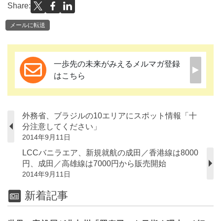
Share:
メールに転送
一歩先の未来がみえるメルマガ登録
はこちら
外務省、ブラジルの10エリアにスポット情報「十
分注意してください」
2014年9月11日
LCCバニラエア、新規就航の成田／香港線は8000
円、成田／高雄線は7000円から販売開始
2014年9月11日
新着記事