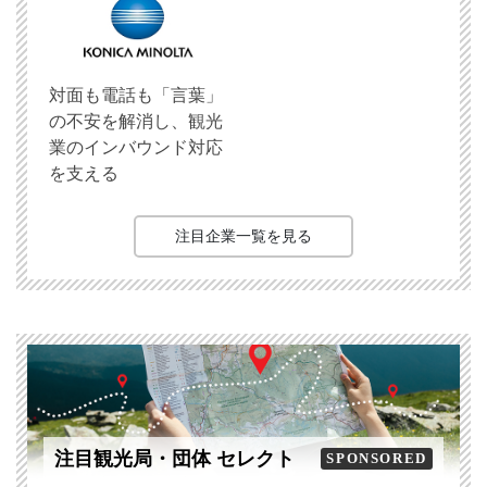
対面も電話も「言葉」
の不安を解消し、観光
業のインバウンド対応
を支える
注目企業一覧を見る
注目観光局・団体 セレクト
SPONSORED