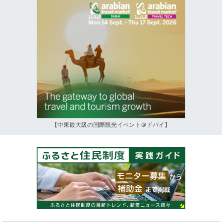
【中東最大級の国際観光イベント＠ドバイ】