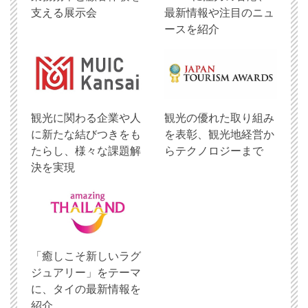
支える展示会
最新情報や注目のニュ
ースを紹介
観光に関わる企業や人
観光の優れた取り組み
に新たな結びつきをも
を表彰、観光地経営か
たらし、様々な課題解
らテクノロジーまで
決を実現
「癒しこそ新しいラグ
ジュアリー」をテーマ
に、タイの最新情報を
紹介