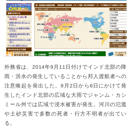
外務省は、2014年9月11日付けでインド北部の降
雨・洪水の発生していることから邦人渡航者への
注意喚起を発出した。9月2日から6日にかけて発
生したインド北部の広域な大雨でジャンム・カシ
ミール州では広域で浸水被害が発生。河川の氾濫
や土砂災害で多数の死者・行方不明者が出てい
る。