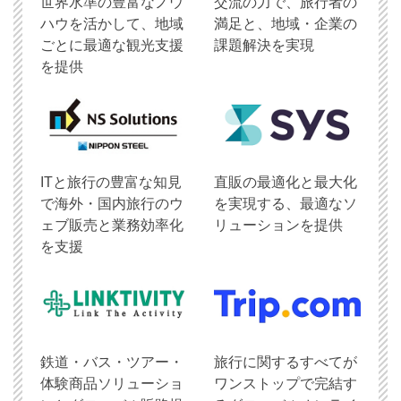
世界水準の豊富なノウ
交流の力で、旅行者の
ハウを活かして、地域
満足と、地域・企業の
ごとに最適な観光支援
課題解決を実現
を提供
ITと旅行の豊富な知見
直販の最適化と最大化
で海外・国内旅行のウ
を実現する、最適なソ
ェブ販売と業務効率化
リューションを提供
を支援
鉄道・バス・ツアー・
旅行に関するすべてが
体験商品ソリューショ
ワンストップで完結す