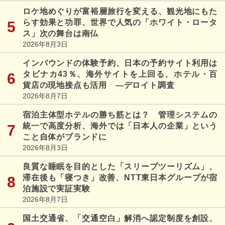
ロケ地めぐりが富裕層旅行を変える、観光地にもた
らす効果と功罪、世界で人気の「ホワイト・ロータ
ス」次の舞台は南仏
2026年8月3日
インバウンドの体験予約、日本の予約サイト利用は
タビナカ43％、海外サイトを上回る、ホテル・百
貨店の現地接点も活用 ―デロイト調査
2026年8月7日
宿泊主体型ホテルの勝ち筋とは？ 管理システムの
統一で高度分析、海外では「日本人の企業」という
こと自体がブランドに
2026年8月3日
良質な睡眠を目的とした「スリープツーリズム」、
滞在後も「寝つき」改善、NTT東日本グループが宿
泊施設で実証実験
2026年8月7日
国土交通省、「交通空白」解消へ認定制度を創設、