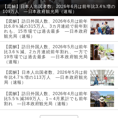
【図解】日本人出国者数、2026年6月は前年比3.4％増の
109万人 ―日本政府観光局（速報）
【図解】訪日外国人数、2026年6月は前年
比6.8％減の315万人、3カ月連続で前年割
れも、15市場では過去最多 ―日本政府
観光局（速報）
【図解】訪日外国人数、2026年5月は前年
比3.6％減、2カ月連続前年割れ、一方で
19市場では過去最多 ―日本政府観光局
（速報）
【図解】日本人出国者数、2026年5月は前
年比4.7％増の113万人 ―日本政府観光
局（速報）
【図解】訪日外国人数、2026年4月は前年
比5.5％減369万人、1～4月累計でも前年
割れ ―日本政府観光局（速報）