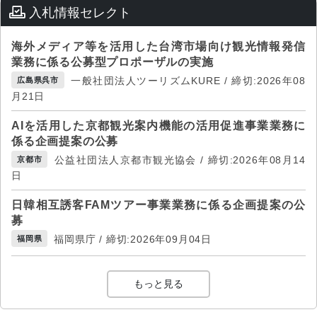
入札情報セレクト
海外メディア等を活用した台湾市場向け観光情報発信
業務に係る公募型プロポーザルの実施
一般社団法人ツーリズムKURE / 締切:2026年08
広島県呉市
月21日
AIを活用した京都観光案内機能の活用促進事業業務に
係る企画提案の公募
公益社団法人京都市観光協会 / 締切:2026年08月14
京都市
日
日韓相互誘客FAMツアー事業業務に係る企画提案の公
募
福岡県庁 / 締切:2026年09月04日
福岡県
もっと見る