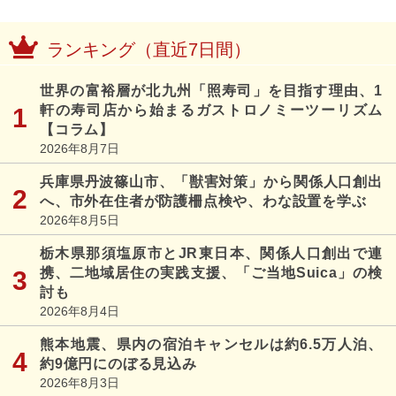
ランキング（直近7日間）
世界の富裕層が北九州「照寿司」を目指す理由、1
軒の寿司店から始まるガストロノミーツーリズム
【コラム】
2026年8月7日
兵庫県丹波篠山市、「獣害対策」から関係人口創出
へ、市外在住者が防護柵点検や、わな設置を学ぶ
2026年8月5日
栃木県那須塩原市とJR東日本、関係人口創出で連
携、二地域居住の実践支援、「ご当地Suica」の検
討も
2026年8月4日
熊本地震、県内の宿泊キャンセルは約6.5万人泊、
約9億円にのぼる見込み
2026年8月3日