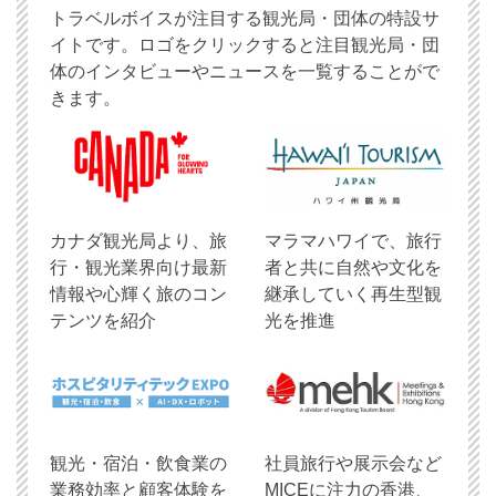
トラベルボイスが注目する観光局・団体の特設サ
イトです。ロゴをクリックすると注目観光局・団
体のインタビューやニュースを一覧することがで
きます。
​カナダ観光局より、旅
マラマハワイで、旅行
行・観光業界向け最新
者と共に自然や文化を
情報や心輝く旅のコン
継承していく再生型観
テンツを紹介
光を推進
観光・宿泊・飲食業の
社員旅行や展示会など
業務効率と顧客体験を
MICEに注力の香港、