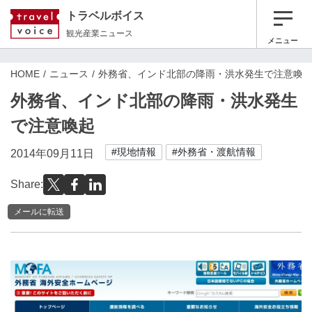
トラベルボイス
観光産業ニュース
メニュー
HOME
ニュース
外務省、インド北部の降雨・洪水発生で注意喚
外務省、インド北部の降雨・洪水発生
で注意喚起
#現地情報
#外務省・渡航情報
2014年09月11日
Share:
メールに転送