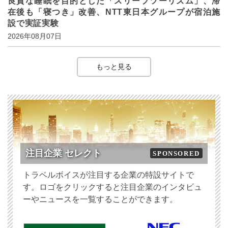
良質な睡眠を目的とした「スリープツーリズム」、滞
在後も「寝つき」改善、NTT東日本グループが宿泊施
設で実証実験
2026年08月07日
もっと見る
注目企業 セレクト
SPONSORED
トラベルボイスが注目する企業の特設サイトで
す。ロゴをクリックすると注目企業のインタビュ
ーやニュースを一覧することができます。