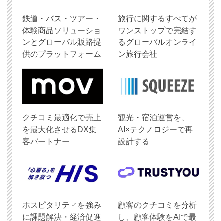
鉄道・バス・ツアー・
旅行に関するすべてが
体験商品ソリューショ
ワンストップで完結す
ンとグローバル販路提
るグローバルオンライ
供のプラットフォーム
ン旅行会社
クチコミ最適化で売上
観光・宿泊運営を、
を最大化させるDX集
AI×テクノロジーで再
客パートナー
設計する
ホスピタリティを強み
顧客のクチコミを分析
に課題解決・経済促進
し、顧客体験をAIで最