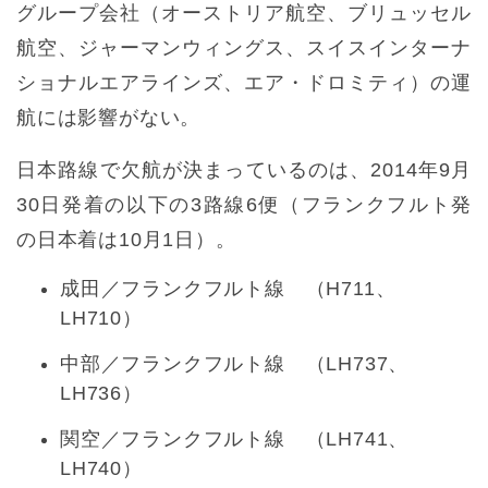
グループ会社（オーストリア航空、ブリュッセル
航空、ジャーマンウィングス、スイスインターナ
ショナルエアラインズ、エア・ドロミティ）の運
航には影響がない。
日本路線で欠航が決まっているのは、2014年9月
30日発着の以下の3路線6便（フランクフルト発
の日本着は10月1日）。
成田／フランクフルト線 （H711、
LH710）
中部／フランクフルト線 （LH737、
LH736）
関空／フランクフルト線 （LH741、
LH740）