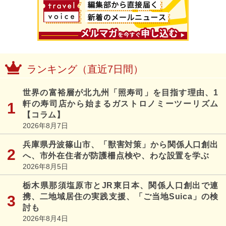
ランキング（直近7日間）
世界の富裕層が北九州「照寿司」を目指す理由、1
軒の寿司店から始まるガストロノミーツーリズム
【コラム】
2026年8月7日
兵庫県丹波篠山市、「獣害対策」から関係人口創出
へ、市外在住者が防護柵点検や、わな設置を学ぶ
2026年8月5日
栃木県那須塩原市とJR東日本、関係人口創出で連
携、二地域居住の実践支援、「ご当地Suica」の検
討も
2026年8月4日