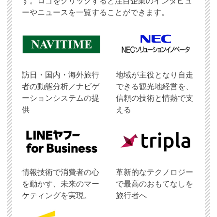
す。ロゴをクリックすると注目企業のインタビュ
ーやニュースを一覧することができます。
訪日・国内・海外旅行
地域が主役となり自走
者の動態分析／ナビゲ
できる観光地経営を、
ーションシステムの提
信頼の技術と情熱で支
供
える
情報技術で消費者の心
革新的なテクノロジー
を動かす、未来のマー
で最高のおもてなしを
ケティングを実現。
旅行者へ