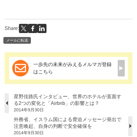
Share:
メールに転送
一歩先の未来がみえるメルマガ登録
はこちら
星野佳路氏インタビュー、世界のホテルが直面す
る2つの変化と「Airbnb」の影響とは？
2014年9月30日
外務省、イスラム国による脅迫メッセージ発出で
注意喚起、自身の判断で安全確保を
2014年9月30日