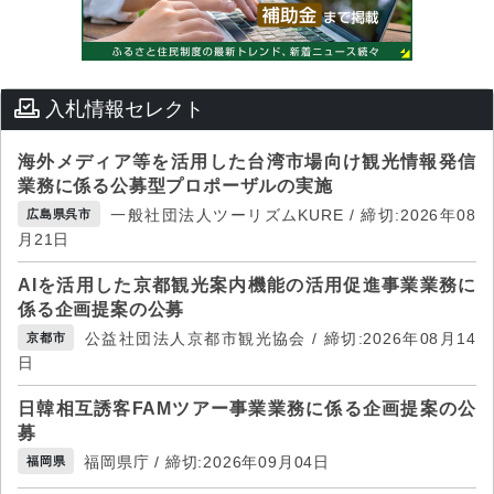
入札情報セレクト
海外メディア等を活用した台湾市場向け観光情報発信
業務に係る公募型プロポーザルの実施
一般社団法人ツーリズムKURE / 締切:2026年08
広島県呉市
月21日
AIを活用した京都観光案内機能の活用促進事業業務に
係る企画提案の公募
公益社団法人京都市観光協会 / 締切:2026年08月14
京都市
日
日韓相互誘客FAMツアー事業業務に係る企画提案の公
募
福岡県庁 / 締切:2026年09月04日
福岡県