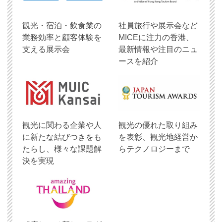
観光・宿泊・飲食業の
社員旅行や展示会など
業務効率と顧客体験を
MICEに注力の香港、
支える展示会
最新情報や注目のニュ
ースを紹介
観光に関わる企業や人
観光の優れた取り組み
に新たな結びつきをも
を表彰、観光地経営か
たらし、様々な課題解
らテクノロジーまで
決を実現