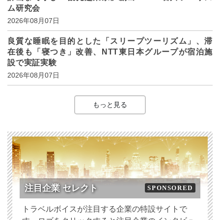
ム研究会
2026年08月07日
良質な睡眠を目的とした「スリープツーリズム」、滞
在後も「寝つき」改善、NTT東日本グループが宿泊施
設で実証実験
2026年08月07日
もっと見る
注目企業 セレクト
SPONSORED
トラベルボイスが注目する企業の特設サイトで