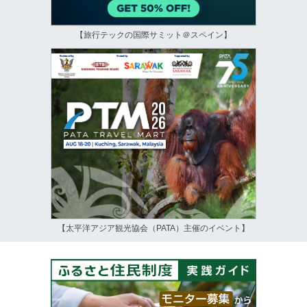
【旅行テックの国際サミット＠スペイン】
【太平洋アジア観光協会（PATA）主催のイベント】