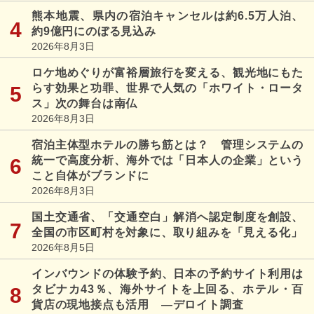
熊本地震、県内の宿泊キャンセルは約6.5万人泊、
約9億円にのぼる見込み
2026年8月3日
ロケ地めぐりが富裕層旅行を変える、観光地にもた
らす効果と功罪、世界で人気の「ホワイト・ロータ
ス」次の舞台は南仏
2026年8月3日
宿泊主体型ホテルの勝ち筋とは？ 管理システムの
統一で高度分析、海外では「日本人の企業」という
こと自体がブランドに
2026年8月3日
国土交通省、「交通空白」解消へ認定制度を創設、
全国の市区町村を対象に、取り組みを「見える化」
2026年8月5日
インバウンドの体験予約、日本の予約サイト利用は
タビナカ43％、海外サイトを上回る、ホテル・百
貨店の現地接点も活用 ―デロイト調査