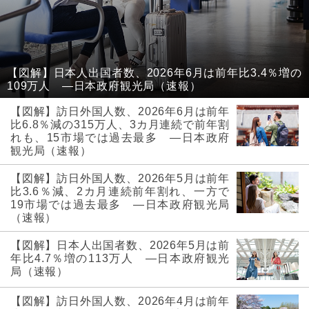
【図解】日本人出国者数、2026年6月は前年比3.4％増の
109万人 ―日本政府観光局（速報）
【図解】訪日外国人数、2026年6月は前年
比6.8％減の315万人、3カ月連続で前年割
れも、15市場では過去最多 ―日本政府
観光局（速報）
【図解】訪日外国人数、2026年5月は前年
比3.6％減、2カ月連続前年割れ、一方で
19市場では過去最多 ―日本政府観光局
（速報）
【図解】日本人出国者数、2026年5月は前
年比4.7％増の113万人 ―日本政府観光
局（速報）
【図解】訪日外国人数、2026年4月は前年