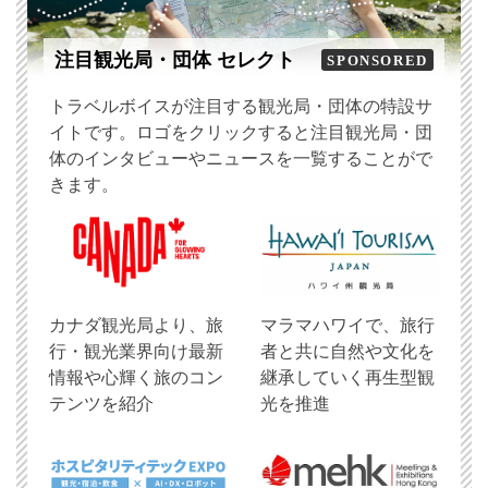
注目観光局・団体 セレクト
SPONSORED
トラベルボイスが注目する観光局・団体の特設サ
イトです。ロゴをクリックすると注目観光局・団
体のインタビューやニュースを一覧することがで
きます。
​カナダ観光局より、旅
マラマハワイで、旅行
行・観光業界向け最新
者と共に自然や文化を
情報や心輝く旅のコン
継承していく再生型観
テンツを紹介
光を推進