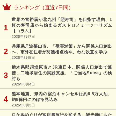
ランキング（直近7日間）
世界の富裕層が北九州「照寿司」を目指す理由、1
軒の寿司店から始まるガストロノミーツーリズム
【コラム】
2026年8月7日
兵庫県丹波篠山市、「獣害対策」から関係人口創出
へ、市外在住者が防護柵点検や、わな設置を学ぶ
2026年8月5日
栃木県那須塩原市とJR東日本、関係人口創出で連
携、二地域居住の実践支援、「ご当地Suica」の検
討も
2026年8月4日
熊本地震、県内の宿泊キャンセルは約6.5万人泊、
約9億円にのぼる見込み
2026年8月3日
ロケ地めぐりが富裕層旅行を変える、観光地にもた