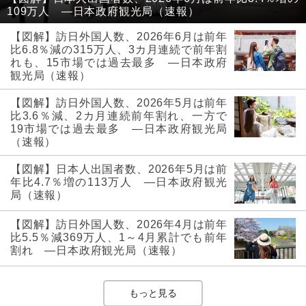
109万人 ―日本政府観光局（速報）
【図解】訪日外国人数、2026年6月は前年
比6.8％減の315万人、3カ月連続で前年割
れも、15市場では過去最多 ―日本政府
観光局（速報）
【図解】訪日外国人数、2026年5月は前年
比3.6％減、2カ月連続前年割れ、一方で
19市場では過去最多 ―日本政府観光局
（速報）
【図解】日本人出国者数、2026年5月は前
年比4.7％増の113万人 ―日本政府観光
局（速報）
【図解】訪日外国人数、2026年4月は前年
比5.5％減369万人、1～4月累計でも前年
割れ ―日本政府観光局（速報）
もっと見る