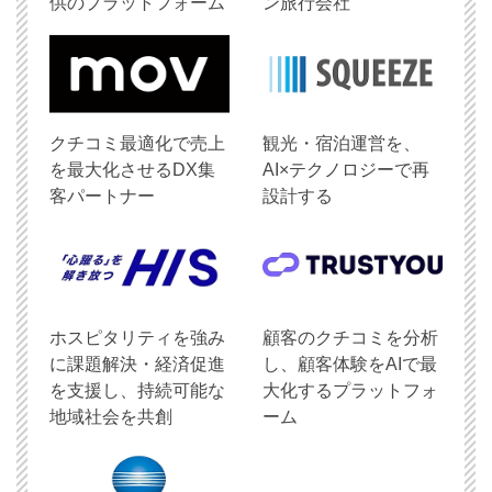
供のプラットフォーム
ン旅行会社
クチコミ最適化で売上
観光・宿泊運営を、
を最大化させるDX集
AI×テクノロジーで再
客パートナー
設計する
ホスピタリティを強み
顧客のクチコミを分析
に課題解決・経済促進
し、顧客体験をAIで最
を支援し、持続可能な
大化するプラットフォ
地域社会を共創
ーム