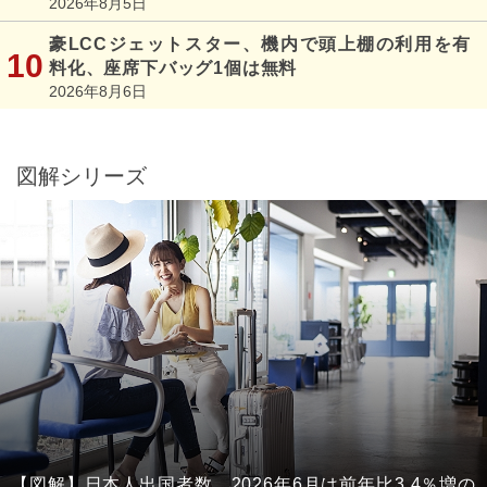
2026年8月5日
豪LCCジェットスター、機内で頭上棚の利用を有
料化、座席下バッグ1個は無料
2026年8月6日
図解シリーズ
【図解】日本人出国者数、2026年6月は前年比3.4％増の