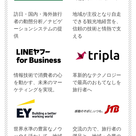
訪日・国内・海外旅行
地域が主役となり自走
者の動態分析／ナビゲ
できる観光地経営を、
ーションシステムの提
信頼の技術と情熱で支
供
える
情報技術で消費者の心
革新的なテクノロジー
を動かす、未来のマー
で最高のおもてなしを
ケティングを実現。
旅行者へ
世界水準の豊富なノウ
交流の力で、旅行者の