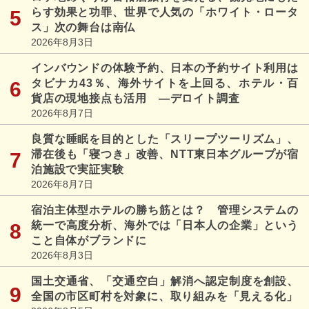
らす効果と功罪、世界で人気の「ホワイト・ロータ
ス」次の舞台は南仏
2026年8月3日
インバウンドの体験予約、日本の予約サイト利用は
タビナカ43％、海外サイトを上回る、ホテル・百
貨店の現地接点も活用 ―デロイト調査
2026年8月7日
良質な睡眠を目的とした「スリープツーリズム」、
滞在後も「寝つき」改善、NTT東日本グループが宿
泊施設で実証実験
2026年8月7日
宿泊主体型ホテルの勝ち筋とは？ 管理システムの
統一で高度分析、海外では「日本人の企業」という
こと自体がブランドに
2026年8月3日
国土交通省、「交通空白」解消へ認定制度を創設、
全国の市区町村を対象に、取り組みを「見える化」