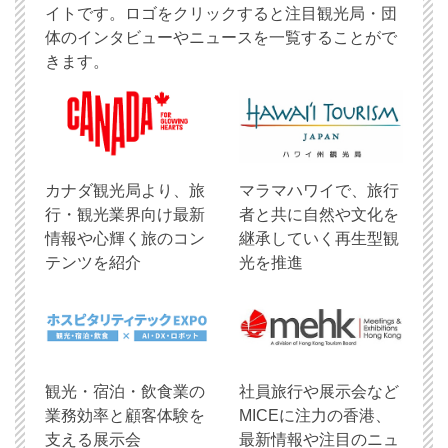
イトです。ロゴをクリックすると注目観光局・団
体のインタビューやニュースを一覧することがで
きます。
​カナダ観光局より、旅
マラマハワイで、旅行
行・観光業界向け最新
者と共に自然や文化を
情報や心輝く旅のコン
継承していく再生型観
テンツを紹介
光を推進
観光・宿泊・飲食業の
社員旅行や展示会など
業務効率と顧客体験を
MICEに注力の香港、
支える展示会
最新情報や注目のニュ