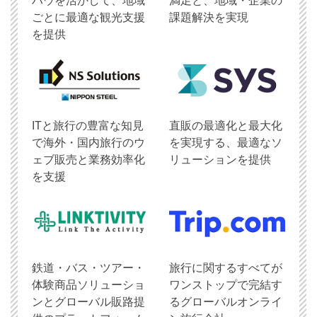
ハウを活かして、地域
満足と、地域・企業の
ごとに最適な観光支援
課題解決を実現
を提供
ITと旅行の豊富な知見
直販の最適化と最大化
で海外・国内旅行のウ
を実現する、最適なソ
ェブ販売と業務効率化
リューションを提供
を支援
鉄道・バス・ツアー・
旅行に関するすべてが
体験商品ソリューショ
ワンストップで完結す
ンとグローバル販路提
るグローバルオンライ