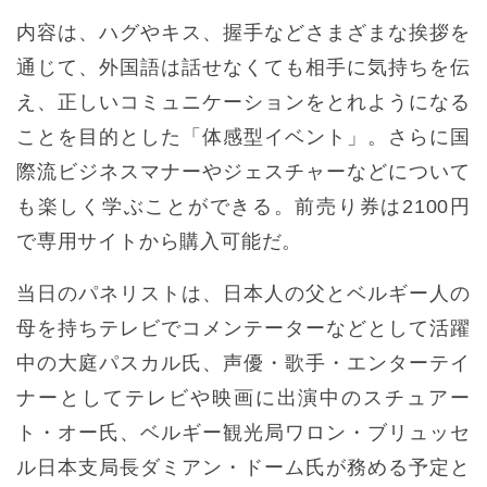
内容は、ハグやキス、握手などさまざまな挨拶を
通じて、外国語は話せなくても相手に気持ちを伝
え、正しいコミュニケーションをとれようになる
ことを目的とした「体感型イベント」。さらに国
際流ビジネスマナーやジェスチャーなどについて
も楽しく学ぶことができる。前売り券は2100円
で専用サイトから購入可能だ。
当日のパネリストは、日本人の父とベルギー人の
母を持ちテレビでコメンテーターなどとして活躍
中の大庭パスカル氏、声優・歌手・エンターテイ
ナーとしてテレビや映画に出演中のスチュアー
ト・オー氏、ベルギー観光局ワロン・ブリュッセ
ル日本支局長ダミアン・ドーム氏が務める予定と