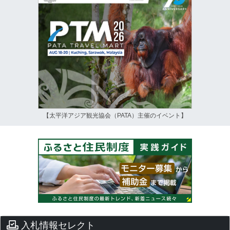
【太平洋アジア観光協会（PATA）主催のイベント】
入札情報セレクト